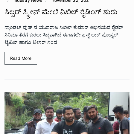
Industry News
November 22, 2021
ಸಿಲ್ವರ್ ಸ್ಕ್ರೀನ್ ಮೇಲೆ ನಿಖಿಲ್ ರೈಡಿಂಗ್ ಶುರು
ಸ್ಯಾಂಡಲ್ ವುಡ್ ನ ಯುವರಾಜ ನಿಖಿಲ್ ಕುಮಾರ್ ಅಭಿನಯದ ರೈಡರ್
ಸಿನಿಮಾ ತೆರೆಗೆ ಬರಲು ಸಿದ್ಧವಾಗಿದೆ ಈಗಾಗಲೇ ಫಸ್ಟ್ ಲುಕ್ ಪೋಸ್ಟರ್
ಟೈಟಲ್ ಹಾಗೂ ಟೀಸರ್ ನಿಂದ
Read More