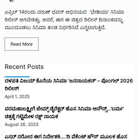
ಏಪ್ರಿಲ್ 14ರಂದು ವರುಣ್ ಧವನ್ ಅಭಿನಯದ ‘ಭೇಡಿಯಾ’ ಸಿನಿಮಾ
ರಿಲೀಸ್ ಆಗಬೇಕಿತ್ತು. ಆದರೆ, ಈಗ ಈ ಚಿತ್ರದ ರಿಲೀಸ್ ದಿನಾಂಕವನ್ನು
ಮುಂದೂಡಲು ಸಿನಿಮಾ ತಂಡ ನಿರ್ಧರಿಸಿದೆ ಎನ್ನಲಾಗುತ್ತಿದೆ.
Read More
Recent Posts
ದಳಪತಿ ವಿಜಯ್‌ ಕೊನೆಯ ಸಿನಿಮಾ ‘ಜನನಾಯಕನ್’ – ಪೊಂಗಲ್ 2026
ರಿಲೀಸ್!
April 1, 2025
ವರಮಹಾಲಕ್ಷ್ಮೀಗೆ ಜೇಮ್ಸ್ ಡೈರೆಕ್ಟರ್ ಹೊಸ ಸಿನಿಮಾ ಅನೌನ್ಸ್…’ಬರ್ಮ’
ಚಿತ್ರಕ್ಕೆ ಗಟ್ಟಿಮೇಳ ರಕ್ಷ್ ನಾಯಕ
August 26, 2023
ಎಸ್ತರ್ ನರೋನ ಈಗ ನಿರ್ದೇಶಕಿ….’ದಿ ವೆಕೆಂಟ್ ಹೌಸ್‌’‌ ಮೂಲಕ ಹೊಸ