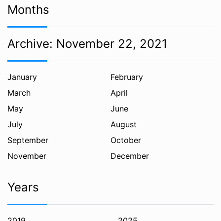
Months
Archive:
November 22, 2021
January
February
March
April
May
June
July
August
September
October
November
December
Years
2019
2025