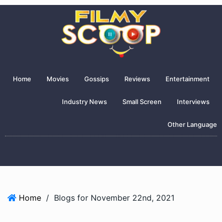
Home
Movies
Gossips
Reviews
Entertainment
Industry News
Small Screen
Interviews
Other Language
Home
/
Blogs for November 22nd, 2021