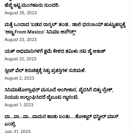
ಹೆಜ್ಜೆ ಇಟ್ಟ ಮಂಗಳೂರು ಸುಂದರಿ.
August 26, 2023
ಮತ್ತೆ ಒಂದಾದ ’ಬಡವ ರಾಸ್ಕಲ್’ ತಂಡ.. ಡಾಲಿ ಧನಂಜಯ್ ಹುಟ್ಟುಹಬ್ಬಕ್ಕೆ
’ಅಣ್ಣ From Mexico’ ಸಿನಿಮಾ ಅನೌನ್ಸ್*
August 23, 2023
ಯಶ್ ಅಭಿಮಾನಿಗಳಿಗೆ ಕ್ಷಮೆ ಕೇಳಿದ ತಮಿಳು ನಟ ಜೈ ಆಕಾಶ್
August 22, 2023
ಸ್ಲೀಪ್ ವೆಲ್ ಕಿರುಚಿತ್ರಕ್ಕೆ ಸಿಕ್ತು ಪ್ರಶಸ್ತಿಗಳ ಸುರಿಮಳೆ.
August 2, 2023
ಸಿನಿಮಾಟೋಗ್ರಾಫರ್ ಮಸೂದೆ ಅಂಗೀಕಾರ, ಪೈರಸಿಗೆ ಬಿತ್ತು ಬ್ರೇಕ್,
ನಿಯಮ ಉಲ್ಲಂಘಿಸಿದರೆ ಜೈಲೂಟ ಗ್ಯಾರಂಟಿ.
August 1, 2023
ವಾ…ವಾ…ವಾ…ವಾಮನ ಹಾಡು ಬಂತು….ಶೋಕ್ದಾರ್ ಧನ್ವೀರ್ ಮಾಸ್
ಎಂಟ್ರಿ
July 31, 2023