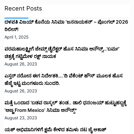
Recent Posts
ದಳಪತಿ ವಿಜಯ್‌ ಕೊನೆಯ ಸಿನಿಮಾ ‘ಜನನಾಯಕನ್’ – ಪೊಂಗಲ್ 2026
ರಿಲೀಸ್!
April 1, 2025
ವರಮಹಾಲಕ್ಷ್ಮೀಗೆ ಜೇಮ್ಸ್ ಡೈರೆಕ್ಟರ್ ಹೊಸ ಸಿನಿಮಾ ಅನೌನ್ಸ್…’ಬರ್ಮ’
ಚಿತ್ರಕ್ಕೆ ಗಟ್ಟಿಮೇಳ ರಕ್ಷ್ ನಾಯಕ
August 26, 2023
ಎಸ್ತರ್ ನರೋನ ಈಗ ನಿರ್ದೇಶಕಿ….’ದಿ ವೆಕೆಂಟ್ ಹೌಸ್‌’‌ ಮೂಲಕ ಹೊಸ
ಹೆಜ್ಜೆ ಇಟ್ಟ ಮಂಗಳೂರು ಸುಂದರಿ.
August 26, 2023
ಮತ್ತೆ ಒಂದಾದ ’ಬಡವ ರಾಸ್ಕಲ್’ ತಂಡ.. ಡಾಲಿ ಧನಂಜಯ್ ಹುಟ್ಟುಹಬ್ಬಕ್ಕೆ
’ಅಣ್ಣ From Mexico’ ಸಿನಿಮಾ ಅನೌನ್ಸ್*
August 23, 2023
ಯಶ್ ಅಭಿಮಾನಿಗಳಿಗೆ ಕ್ಷಮೆ ಕೇಳಿದ ತಮಿಳು ನಟ ಜೈ ಆಕಾಶ್