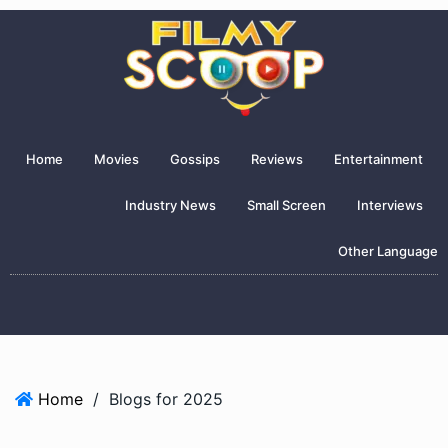
Home
Movies
Gossips
Reviews
Entertainment
Industry News
Small Screen
Interviews
Other Language
Home
/
Blogs for 2025