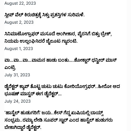
August 22, 2023
ಸ್ಲೀಪ್ ವೆಲ್ ಕಿರುಚಿತ್ರಕ್ಕೆ ಸಿಕ್ತು ಪ್ರಶಸ್ತಿಗಳ ಸುರಿಮಳೆ.
August 2, 2023
ಸಿನಿಮಾಟೋಗ್ರಾಫರ್ ಮಸೂದೆ ಅಂಗೀಕಾರ, ಪೈರಸಿಗೆ ಬಿತ್ತು ಬ್ರೇಕ್,
ನಿಯಮ ಉಲ್ಲಂಘಿಸಿದರೆ ಜೈಲೂಟ ಗ್ಯಾರಂಟಿ.
August 1, 2023
ವಾ…ವಾ…ವಾ…ವಾಮನ ಹಾಡು ಬಂತು….ಶೋಕ್ದಾರ್ ಧನ್ವೀರ್ ಮಾಸ್
ಎಂಟ್ರಿ
July 31, 2023
ಡೈರೆಕ್ಟರ್ ಕ್ಯಾಪ್ ತೊಟ್ಟ ಚುಟು ಚುಟು ಕೋರಿಯೋಗ್ರಫರ್..ಹೀರೋ ಆದ
ಭೂಷಣ್ ಮಾಸ್ಟರ್ ಈಗ ಡೈರೆಕ್ಟರ್…
July 24, 2023
‘ಹಾಸ್ಟೆಲ್ ಹುಡುಗರಿಗೆ’ ಜಯ..ಕೇಸ್ ಗೆದ್ದ ಖುಷಿಯಲ್ಲಿ ಬಾಯ್ಸ್
ಸಂಭ್ರಮ..ರಮ್ಯಾ ಲೇಡಿ ಸೂಪರ್ ಸ್ಟಾರ್ ಎಂದ ಹಾಸ್ಟೆಲ್ ಹುಡುಗರು
ಬೇಕಾಗಿದ್ದಾರೆ ಡೈರೆಕ್ಟರ್.