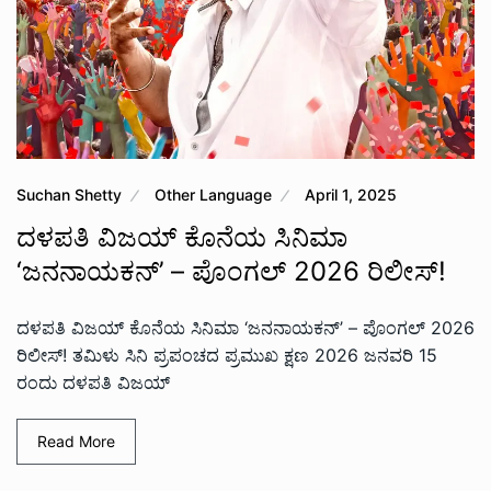
Suchan Shetty
Other Language
April 1, 2025
ದಳಪತಿ ವಿಜಯ್‌ ಕೊನೆಯ ಸಿನಿಮಾ
‘ಜನನಾಯಕನ್’ – ಪೊಂಗಲ್ 2026 ರಿಲೀಸ್!
ದಳಪತಿ ವಿಜಯ್‌ ಕೊನೆಯ ಸಿನಿಮಾ ‘ಜನನಾಯಕನ್’ – ಪೊಂಗಲ್ 2026
ರಿಲೀಸ್! ತಮಿಳು ಸಿನಿ ಪ್ರಪಂಚದ ಪ್ರಮುಖ ಕ್ಷಣ 2026 ಜನವರಿ 15
ರಂದು ದಳಪತಿ ವಿಜಯ್
Read More