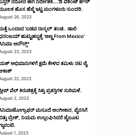
ಎಸ್ತರ್ ನರೋನ ಈಗ ನಿರ್ದೇಶಕಿ….’ದಿ ವೆಕೆಂಟ್ ಹೌಸ್‌’‌
ಮೂಲಕ ಹೊಸ ಹೆಜ್ಜೆ ಇಟ್ಟ ಮಂಗಳೂರು ಸುಂದರಿ.
August 26, 2023
ಮತ್ತೆ ಒಂದಾದ ’ಬಡವ ರಾಸ್ಕಲ್’ ತಂಡ.. ಡಾಲಿ
ಧನಂಜಯ್ ಹುಟ್ಟುಹಬ್ಬಕ್ಕೆ ’ಅಣ್ಣ From Mexico’
ಸಿನಿಮಾ ಅನೌನ್ಸ್*
August 23, 2023
ಯಶ್ ಅಭಿಮಾನಿಗಳಿಗೆ ಕ್ಷಮೆ ಕೇಳಿದ ತಮಿಳು ನಟ ಜೈ
ಆಕಾಶ್
August 22, 2023
ಸ್ಲೀಪ್ ವೆಲ್ ಕಿರುಚಿತ್ರಕ್ಕೆ ಸಿಕ್ತು ಪ್ರಶಸ್ತಿಗಳ ಸುರಿಮಳೆ.
August 2, 2023
ಸಿನಿಮಾಟೋಗ್ರಾಫರ್ ಮಸೂದೆ ಅಂಗೀಕಾರ, ಪೈರಸಿಗೆ
ಬಿತ್ತು ಬ್ರೇಕ್, ನಿಯಮ ಉಲ್ಲಂಘಿಸಿದರೆ ಜೈಲೂಟ
ಗ್ಯಾರಂಟಿ.
August 1, 2023