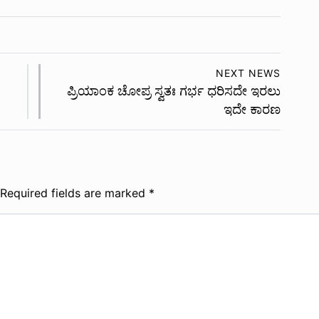
NEXT NEWS
ಪ್ರಿಯಾಂಕ ಚೋಪ್ರ ಸ್ವತಃ ಗರ್ಭ ಧರಿಸದೇ ಇರಲು
ಇದೇ ಕಾರಣ
Required fields are marked
*