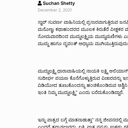
Suchan Shetty
December 2, 2021
ಸ್ಟಾರ್ ಸುವರ್ಣ ವಾಹಿನಿಯಲ್ಲಿ ಪ್ರಸಾರವಾಗುತ್ತಿರುವ ಜನಪ
ಮನೋಜ್ಞ ಕಥಾಹಂದರದ ಮೂಲಕ ಕಿರುತೆರೆ ವೀಕ್ಷಕರ ಮನ 
ಸೋಮವಾರದಿಂದ ಮುದ್ದುಲಕ್ಷ್ಮಿಯ ಮುದ್ದುಮಣಿಗಳು 
ಮುದ್ದು ಹಾಗೂ ದೃವಂತ್ ಅಧ್ಯಾಯ ಮುಗಿಯುತ್ತಿರುವುದು 
ಮುದ್ದುಲಕ್ಷ್ಮಿ ಧಾರಾವಾಹಿಯಲ್ಲಿ ನಾಯಕಿ ಲಕ್ಷ್ಮಿ ಆಲಿಯಾಸ್
ಸುದೀರ್ಘ ಪಯಣ ಕೊನೆಗೊಳ್ಳುತ್ತಿರುವ ವಿಚಾರವನ್ನು ಇನ್
ವಿಡಿಯೋದ ತುಣುಕೊಂದನ್ನು ಹಂಚಿಕೊಂಡಿರುವ ಅಶ್ವಿನಿ ”
ಇಂತಿ ನಿಮ್ಮ ಮುದ್ದುಲಕ್ಷ್ಮಿ” ಎಂದು ಬರೆದುಕೊಂಡಿದ್ದಾರೆ.
ಇನ್ನು ಪಾತ್ರದ ಬಗ್ಗೆ ಮಾತನಾಡುತ್ತಾ” ನನ್ನ ಜೀವನದಲ್ಲಿ ಮು
ಎಂದರೆ ತಪ್ಪಾಗಲಾರದು‌. ಲಕ್ಷ್ಮಿ ಪಾತ್ರ ನನ್ನನ್ನು ಸಾಕಷ್ಟು 