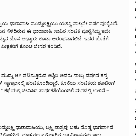
್ರಿಯ ಧಾರಾವಾಹಿ ಮುದ್ದುಲಕ್ಷ್ಮಿಯು ಯಶಸ್ವಿ ನಾಲ್ಕನೇ ವರ್ಷ ಪೂರೈಸಿದೆ.
ಸೆಳೆದಿರುವ ಈ ಧಾರಾವಾಹಿ ಸಾವಿರ ಸಂಚಿಕೆ ಪೂರೈಸಿದ್ದು ಇದೇ
ಎನ್ನುವ ಹೊಸ ಅಧ್ಯಾಯ ಕೂಡಾ ಆರಂಭವಾಗಲಿದೆ. ಇದರ ಜೊತೆಗೆ
ವೀಕ್ಷಕರಿಗೆ ಕೊಂಚ ಬೇಸರ ತಂದಿದೆ.
 ಮುದ್ದು ಆಗಿ ನಟಿಸುತ್ತಿರುವ ಅಶ್ವಿನಿ ಅವರು ನಾಲ್ಕು ವರ್ಷದ ತನ್ನ
 ಸ್ಟಾಗ್ರಾಂನಲ್ಲಿ ಹಂಚಿಕೊಂಡಿದ್ದಾರೆ. ಕೊನೆಯ ಸಂಚಿಕೆಯ ಶೂಟಿಂಗ್
 ಕಥೆಯಲ್ಲಿ ಜೀವಿಸಿದ ಸಾರ್ಥಕತೆಯೊಂದಿಗೆ ಮನದಲ್ಲಿ ಉಳಿವೆ –
ದ್ದುಲಕ್ಷ್ಮಿ ಧಾರಾವಾಹಿಯು, ಲಕ್ಷ್ಮಿ ಪಾತ್ರವು ಬಹು ದೊಡ್ಡ ಭಾಗವಾಗಿದೆ
ಗಟ್ಟಿಗೊಳಿಸಿದೆ. ಮಾತ್ರವಲ್ಲ ನನ್ನೊಳಗಿನ ಆತ್ಮವಿಶ್ವಾಸವನ್ನು ಇದು