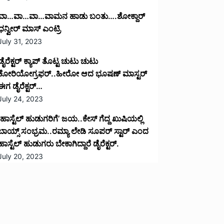
ವಾ…ವಾ…ವಾ…ವಾಮನ ಹಾಡು ಬಂತು….ಶೋಕ್ದಾರ್
ಧನ್ವೀರ್ ಮಾಸ್ ಎಂಟ್ರಿ
July 31, 2023
ಡೈರೆಕ್ಟರ್ ಕ್ಯಾಪ್ ತೊಟ್ಟ ಚುಟು ಚುಟು
ಕೋರಿಯೋಗ್ರಫರ್..ಹೀರೋ ಆದ ಭೂಷಣ್ ಮಾಸ್ಟರ್
ಈಗ ಡೈರೆಕ್ಟರ್…
July 24, 2023
‘ಹಾಸ್ಟೆಲ್ ಹುಡುಗರಿಗೆ’ ಜಯ..ಕೇಸ್ ಗೆದ್ದ ಖುಷಿಯಲ್ಲಿ
ಬಾಯ್ಸ್ ಸಂಭ್ರಮ..ರಮ್ಯಾ ಲೇಡಿ ಸೂಪರ್ ಸ್ಟಾರ್ ಎಂದ
ಹಾಸ್ಟೆಲ್ ಹುಡುಗರು ಬೇಕಾಗಿದ್ದಾರೆ ಡೈರೆಕ್ಟರ್.
July 20, 2023