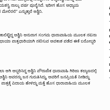
್ಮಿ ಯಶಸ್ವಿ ನಾಲ್ಕು ವರ್ಷ ಪೂರೈಸಿದೆ. ಇದೀಗ ಹೊಸ ಅಧ್ಯಾಯ
ಮೇಲಿರಲಿ” ಎನ್ನುತ್ತಾರೆ ಅಶ್ವಿನಿ.
ಗೆ ಕಾಲಿಟ್ಟಿದ್ದ ಅಶ್ವಿನಿ ಅನುರಾಗ ಸಂಗಮ ಧಾರಾವಾಹಿಯ ಮೂಲಕ ನಟನಾ
ಲ್ಲಿ ಛಾಯಾ ಪಾತ್ರಧಾರಿಯಾಗಿ ನಟಿಸುವ ಅವಕಾಶ ಪಡೆದ ಈಕೆ ಬರೋಬ್ಬರಿ
ಿ ಅಬ್ಬರಿಸಿದ್ದ ಅಶ್ವಿನಿ ಪೌರಾಣಿಕ ಧಾರಾವಾಹಿ ಗಿರಿಜಾ ಕಲ್ಯಾಣದಲ್ಲಿ
ಶ್ವಿನಿ ಅವರನ್ನು ಜನ ಗುರುತಿಸಿದ್ದು, ಅವರಿಗೆ ಜನಪ್ರಿಯತೆ ನೀಡಿದ್ದು
ವರು ಪಾತ್ರಕ್ಕೆ ವಿದಾಯ ಹೇಳಿದ್ದು ಮತ್ತೆ ಹೊಸ ಧಾರಾವಾಹಿಯ ಮೂಲಕ