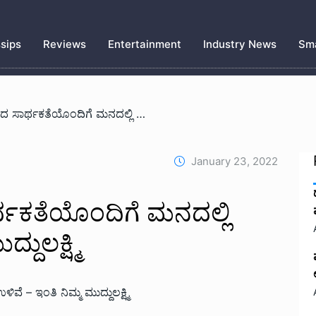
sips
Reviews
Entertainment
Industry News
Sma
/ ಕಥೆಯಲ್ಲಿ ಜೀವಿಸಿದ ಸಾರ್ಥಕತೆಯೊಂದಿಗೆ ಮನದಲ್ಲಿ ಉಳಿವೆ – ಇಂತಿ ನಿಮ್ಮ ಮುದ್ದುಲಕ್ಷ್ಮಿ
January 23, 2022
ರ್ಥಕತೆಯೊಂದಿಗೆ ಮನದಲ್ಲಿ
ದುಲಕ್ಷ್ಮಿ