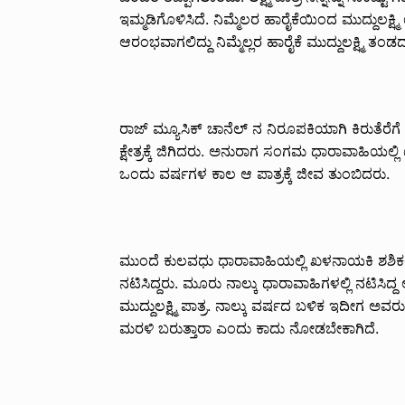
ಇಮ್ಮಡಿಗೊಳಿಸಿದೆ. ನಿಮ್ಮೆಲರ ಹಾರೈಕೆಯಿಂದ ಮುದ್ದುಲಕ್ಷ
ಆರಂಭವಾಗಲಿದ್ದು ನಿಮ್ಮೆಲ್ಲರ ಹಾರೈಕೆ ಮುದ್ದುಲಕ್ಷ್ಮಿ ತಂಡದ 
ರಾಜ್ ಮ್ಯೂಸಿಕ್ ಚಾನೆಲ್ ನ ನಿರೂಪಕಿಯಾಗಿ ಕಿರುತೆರೆ
ಕ್ಷೇತ್ರಕ್ಕೆ ಜಿಗಿದರು. ಅನುರಾಗ ಸಂಗಮ ಧಾರಾವಾಹಿಯ
ಒಂದು ವರ್ಷಗಳ ಕಾಲ ಆ ಪಾತ್ರಕ್ಕೆ ಜೀವ ತುಂಬಿದರು.
ಮುಂದೆ ಕುಲವಧು ಧಾರಾವಾಹಿಯಲ್ಲಿ ಖಳನಾಯಕಿ ಶಶಿಕಲಾ ಆಗ
ನಟಿಸಿದ್ದರು. ಮೂರು ನಾಲ್ಕು ಧಾರಾವಾಹಿಗಳಲ್ಲಿ ನಟಿಸಿದ್ದ ಅ
ಮುದ್ದುಲಕ್ಷ್ಮಿ ಪಾತ್ರ. ನಾಲ್ಕು ವರ್ಷದ ಬಳಿಕ ಇದೀಗ ಅ
ಮರಳಿ ಬರುತ್ತಾರಾ ಎಂದು ಕಾದು ನೋಡಬೇಕಾಗಿದೆ.