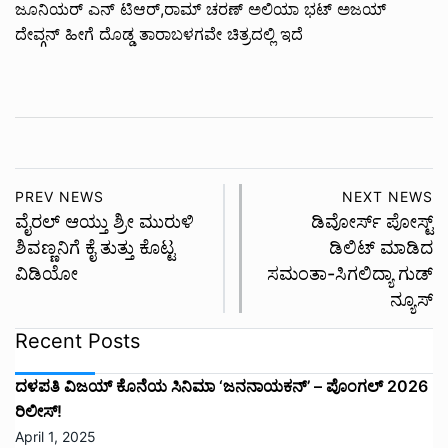
ಜೂನಿಯರ್ ಎನ್ ಟಿಆರ್,ರಾಮ್ ಚರಣ್ ಅಲಿಯಾ ಭಟ್ ಅಜಯ್
ದೇವ್ಗನ್ ಹೀಗೆ ದೊಡ್ಡ ತಾರಾಬಳಗವೇ ಚಿತ್ರದಲ್ಲಿ ಇದೆ
PREV NEWS
NEXT NEWS
ವೈರಲ್ ಆಯ್ತು ಶ್ರೀ ಮುರುಳಿ
ಡಿವೋರ್ಸ್ ಪೋಸ್ಟ್
ಶಿವಣ್ಣನಿಗೆ ಕೈ ತುತ್ತು ಕೊಟ್ಟ
ಡಿಲಿಟ್ ಮಾಡಿದ
ವಿಡಿಯೋ
ಸಮಂತಾ-ಸಿಗಲಿದ್ಯಾ ಗುಡ್
ನ್ಯೂಸ್
Recent Posts
ದಳಪತಿ ವಿಜಯ್‌ ಕೊನೆಯ ಸಿನಿಮಾ ‘ಜನನಾಯಕನ್’ – ಪೊಂಗಲ್ 2026
ರಿಲೀಸ್!
April 1, 2025