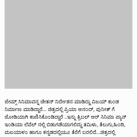
ಜೇಮ್ಸ್ ಸಿನಿಮಾವನ್ನ ಚೇತನ್ ನಿರ್ದೇಶನ ಮಾಡಿದ್ದು ವಿಜಯ್ ಕುಂಡ
ನಿರ್ಮಾಣ ಮಾಡಿದ್ದಾರೆ… ಚಿತ್ರದಲ್ಲಿ ಪ್ರಿಯಾ ಆನಂದ್, ಪುನೀತ್ ಗೆ
ಜೋಡಿಯಾಗಿ ಕಾಣಿಸಿಕೊಂಡಿದ್ದಾರೆ ..ಇನ್ನು ತ್ರಿಬಲ್ ಆರ್ ಸಿನಿಮಾ ಪ್ಯಾನ್
ಇಂಡಿಯಾ ಲೆವೆಲ್ ನಲ್ಲಿ ಬಿಡುಗಡೆಯಾಗಲಿದ್ದು ತಮಿಳು, ತೆಲುಗು,ಹಿಂದಿ,
ಮಲಯಾಳಂ ಹಾಗೂ ಕನ್ನಡದಲ್ಲಿಯೂ ತೆರೆಗೆ ಬರಲಿದೆ…ಚಿತ್ರದಲ್ಲಿ