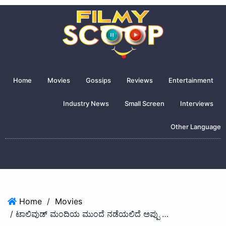
Home
Movies
Gossips
Reviews
Entertainment
Industry News
Small Screen
Interviews
Other Language
Home
/
Movies
/ ಟಾಲಿವುಡ್ ಮಂದಿಯ ಮುಂದೆ ನಡೆಯಲಿದೆ ಅಪ್ಪು ಅಭಿಮಾನಿಗಳ ಶೌರ್ಯ ಪ್ರದರ್ಶನ