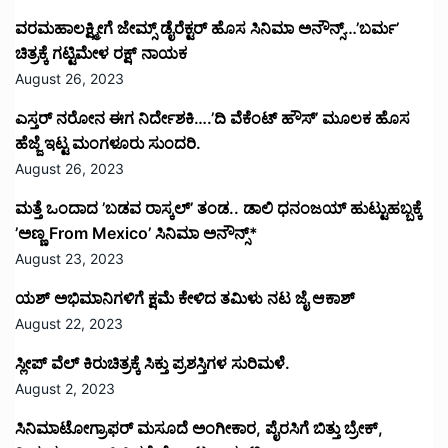
ವರಮಹಾಲಕ್ಷ್ಮೀಗೆ ಜೇಮ್ಸ್ ಡೈರೆಕ್ಟರ್ ಹೊಸ ಸಿನಿಮಾ ಅನೌನ್ಸ್…’ಬರ್ಮ’
ಚಿತ್ರಕ್ಕೆ ಗಟ್ಟಿಮೇಳ ರಕ್ಷ್ ನಾಯಕ
August 26, 2023
ಎಸ್ತರ್ ನರೋನ ಈಗ ನಿರ್ದೇಶಕಿ….’ದಿ ವೆಕೆಂಟ್ ಹೌಸ್‌’‌ ಮೂಲಕ ಹೊಸ
ಹೆಜ್ಜೆ ಇಟ್ಟ ಮಂಗಳೂರು ಸುಂದರಿ.
August 26, 2023
ಮತ್ತೆ ಒಂದಾದ ’ಬಡವ ರಾಸ್ಕಲ್’ ತಂಡ.. ಡಾಲಿ ಧನಂಜಯ್ ಹುಟ್ಟುಹಬ್ಬಕ್ಕೆ
’ಅಣ್ಣ From Mexico’ ಸಿನಿಮಾ ಅನೌನ್ಸ್*
August 23, 2023
ಯಶ್ ಅಭಿಮಾನಿಗಳಿಗೆ ಕ್ಷಮೆ ಕೇಳಿದ ತಮಿಳು ನಟ ಜೈ ಆಕಾಶ್
August 22, 2023
ಸ್ಲೀಪ್ ವೆಲ್ ಕಿರುಚಿತ್ರಕ್ಕೆ ಸಿಕ್ತು ಪ್ರಶಸ್ತಿಗಳ ಸುರಿಮಳೆ.
August 2, 2023
ಸಿನಿಮಾಟೋಗ್ರಾಫರ್ ಮಸೂದೆ ಅಂಗೀಕಾರ, ಪೈರಸಿಗೆ ಬಿತ್ತು ಬ್ರೇಕ್,