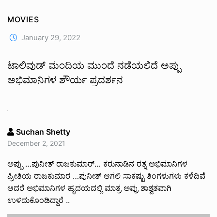
MOVIES
January 29, 2022
ಟಾಲಿವುಡ್ ಮಂದಿಯ ಮುಂದೆ ನಡೆಯಲಿದೆ ಅಪ್ಪು
ಅಭಿಮಾನಿಗಳ ಶೌರ್ಯ ಪ್ರದರ್ಶನ
Suchan Shetty
December 2, 2021
ಅಪ್ಪು …ಪುನೀತ್ ರಾಜಕುಮಾರ್… ಕರುನಾಡಿನ ರತ್ನ ಅಭಿಮಾನಿಗಳ
ಪ್ರೀತಿಯ ರಾಜಕುಮಾರ …ಪುನೀತ್ ಆಗಲಿ ಸಾಕಷ್ಟು ತಿಂಗಳುಗಳು ಕಳೆದಿವೆ
ಆದರೆ ಅಭಿಮಾನಿಗಳ ಹೃದಯದಲ್ಲಿ ಮಾತ್ರ ಅವ್ರು ಶಾಶ್ವತವಾಗಿ
ಉಳಿದುಕೊಂಡಿದ್ದಾರೆ ..