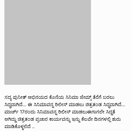
ಸದ್ಯ ಪುನೀತ್ ಅಭಿನಯದ ಕೊನೆಯ ಸಿನಿಮಾ ಜೇಮ್ಸ್ ತೆರೆಗೆ ಬರಲು
ಸಿದ್ಧವಾಗಿದೆ… ಈ ಸಿನಿಮಾವನ್ನ ರಿಲೀಸ್ ಮಾಡಲು ಚಿತ್ರತಂಡ ಸಿದ್ಧವಾಗಿದೆ…
ಮಾರ್ಚ್ 17ರಂದು ಸಿನಿಮಾವನ್ನ ರಿಲೀಸ್ ಮಾಡಲುಈಗಾಗಲೇ ಸಿದ್ದತೆ
ಆಗಿದ್ದು ಚಿತ್ರತಂಡ ಪ್ರಚಾರ ಕಾರ್ಯವನ್ನು ಇನ್ನು ಕೆಲವೇ ದಿನಗಳಲ್ಲಿ ಶುರು
ಮಾಡಿಕೊಳ್ಳಲಿದೆ ..