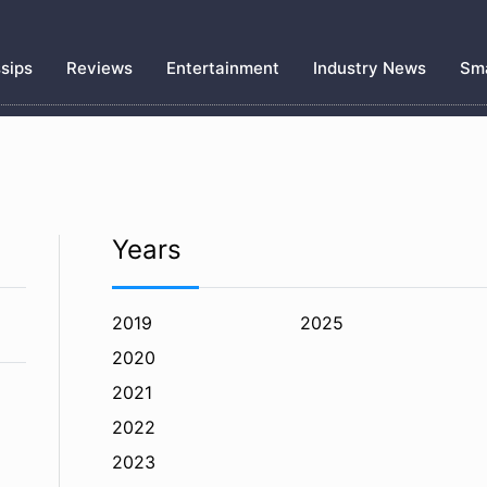
sips
Reviews
Entertainment
Industry News
Sma
Years
2019
2025
2020
2021
2022
2023