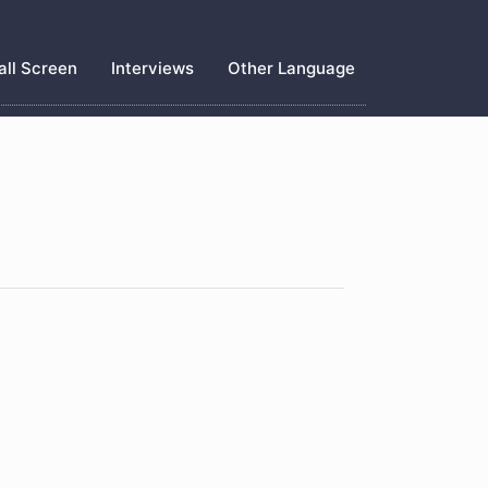
ll Screen
Interviews
Other Language