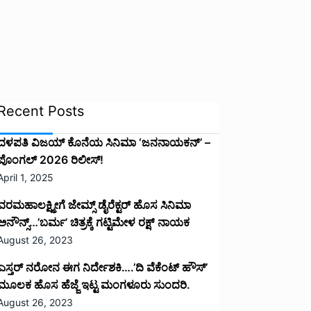
Recent Posts
ದಳಪತಿ ವಿಜಯ್‌ ಕೊನೆಯ ಸಿನಿಮಾ ‘ಜನನಾಯಕನ್’ –
ಪೊಂಗಲ್ 2026 ರಿಲೀಸ್!
April 1, 2025
ವರಮಹಾಲಕ್ಷ್ಮೀಗೆ ಜೇಮ್ಸ್ ಡೈರೆಕ್ಟರ್ ಹೊಸ ಸಿನಿಮಾ
ಅನೌನ್ಸ್…’ಬರ್ಮ’ ಚಿತ್ರಕ್ಕೆ ಗಟ್ಟಿಮೇಳ ರಕ್ಷ್ ನಾಯಕ
August 26, 2023
ಎಸ್ತರ್ ನರೋನ ಈಗ ನಿರ್ದೇಶಕಿ….’ದಿ ವೆಕೆಂಟ್ ಹೌಸ್‌’‌
ಮೂಲಕ ಹೊಸ ಹೆಜ್ಜೆ ಇಟ್ಟ ಮಂಗಳೂರು ಸುಂದರಿ.
August 26, 2023