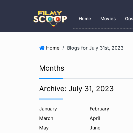
Home
Movies
Gos
Home
/
Blogs for July 31st, 2023
Months
Archive:
July 31, 2023
January
February
March
April
May
June