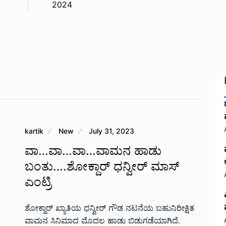
2024
kartik
New
July 31, 2023
ವಾ…ವಾ…ವಾ…ವಾಮನ ಹಾಡು
ಬಂತು….ಶೋಕ್ದಾರ್ ಧನ್ವೀರ್ ಮಾಸ್
ಎಂಟ್ರಿ
ಶೋಕ್ದಾರ್ ಖ್ಯಾತಿಯ ಧನ್ವೀರ್ ಗೌಡ ನಟನೆಯ ಬಹುನಿರೀಕ್ಷಿತ
ವಾಮನ ಸಿನಿಮಾದ ಮೊದಲ ಹಾಡು ಬಿಡುಗಡೆಯಾಗಿದೆ.