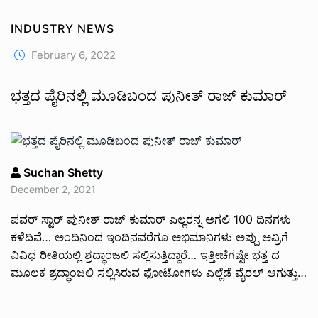
INDUSTRY NEWS
February 6, 2022
ಭತ್ತದ ಪೈರಿನಲ್ಲಿ ಮೂಡಿ‌ಬಂದ ಪುನೀತ್ ರಾಜ್ ಕುಮಾರ್
Suchan Shetty
December 2, 2021
ಪವರ್ ಸ್ಟಾರ್ ಪುನೀತ್ ರಾಜ್ ಕುಮಾರ್ ಎಲ್ಲರನ್ನ ಅಗಲಿ 100 ದಿನಗಳು
ಕಳೆದಿವೆ… ಅಂದಿನಿಂದ ಇಂದಿನವರೆಗೂ ಅಭಿಮಾನಿಗಳು ಅಪ್ಪು ಅವ್ರಿಗೆ
ವಿವಿಧ ರೀತಿಯಲ್ಲಿ ಶ್ರದ್ಧಾಂಜಲಿ ಸಲ್ಲಿಸುತ್ತಿದ್ದಾರೆ… ಇತ್ತೀಚೆಗಷ್ಟೇ ಭತ್ತ ದ
ಮೂಲಕ ಶ್ರದ್ಧಾಂಜಲಿ ಸಲ್ಲಿಸಿರುವ ಫೋಟೋಗಳು ಎಲ್ಲೆಡೆ ವೈರಲ್ ಆಗುತ್ತು…