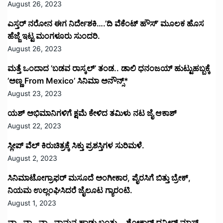
August 26, 2023
ಎಸ್ತರ್ ನರೋನ ಈಗ ನಿರ್ದೇಶಕಿ….’ದಿ ವೆಕೆಂಟ್ ಹೌಸ್‌’‌ ಮೂಲಕ ಹೊಸ
ಹೆಜ್ಜೆ ಇಟ್ಟ ಮಂಗಳೂರು ಸುಂದರಿ.
August 26, 2023
ಮತ್ತೆ ಒಂದಾದ ’ಬಡವ ರಾಸ್ಕಲ್’ ತಂಡ.. ಡಾಲಿ ಧನಂಜಯ್ ಹುಟ್ಟುಹಬ್ಬಕ್ಕೆ
’ಅಣ್ಣ From Mexico’ ಸಿನಿಮಾ ಅನೌನ್ಸ್*
August 23, 2023
ಯಶ್ ಅಭಿಮಾನಿಗಳಿಗೆ ಕ್ಷಮೆ ಕೇಳಿದ ತಮಿಳು ನಟ ಜೈ ಆಕಾಶ್
August 22, 2023
ಸ್ಲೀಪ್ ವೆಲ್ ಕಿರುಚಿತ್ರಕ್ಕೆ ಸಿಕ್ತು ಪ್ರಶಸ್ತಿಗಳ ಸುರಿಮಳೆ.
August 2, 2023
ಸಿನಿಮಾಟೋಗ್ರಾಫರ್ ಮಸೂದೆ ಅಂಗೀಕಾರ, ಪೈರಸಿಗೆ ಬಿತ್ತು ಬ್ರೇಕ್,
ನಿಯಮ ಉಲ್ಲಂಘಿಸಿದರೆ ಜೈಲೂಟ ಗ್ಯಾರಂಟಿ.
August 1, 2023
ವಾ…ವಾ…ವಾ…ವಾಮನ ಹಾಡು ಬಂತು….ಶೋಕ್ದಾರ್ ಧನ್ವೀರ್ ಮಾಸ್