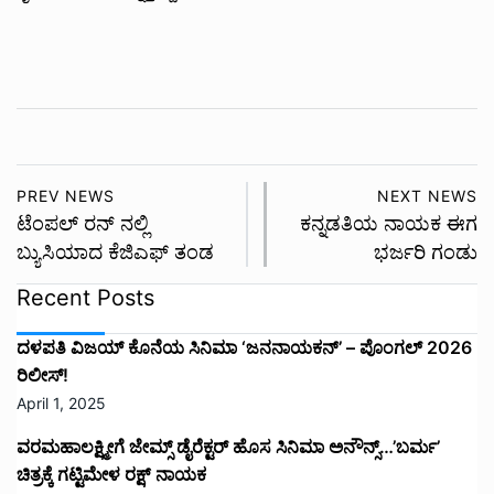
PREV NEWS
NEXT NEWS
ಟೆಂಪಲ್ ರನ್ ನಲ್ಲಿ
ಕನ್ನಡತಿಯ ನಾಯಕ ಈಗ
ಬ್ಯುಸಿಯಾದ ಕೆಜಿಎಫ್ ತಂಡ
ಭರ್ಜರಿ ಗಂಡು
Recent Posts
ದಳಪತಿ ವಿಜಯ್‌ ಕೊನೆಯ ಸಿನಿಮಾ ‘ಜನನಾಯಕನ್’ – ಪೊಂಗಲ್ 2026
ರಿಲೀಸ್!
April 1, 2025
ವರಮಹಾಲಕ್ಷ್ಮೀಗೆ ಜೇಮ್ಸ್ ಡೈರೆಕ್ಟರ್ ಹೊಸ ಸಿನಿಮಾ ಅನೌನ್ಸ್…’ಬರ್ಮ’
ಚಿತ್ರಕ್ಕೆ ಗಟ್ಟಿಮೇಳ ರಕ್ಷ್ ನಾಯಕ