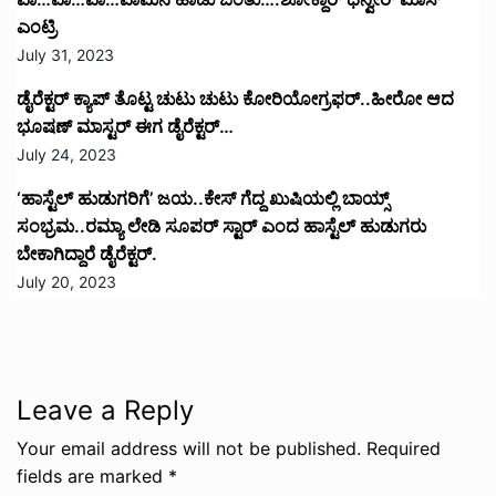
ಎಂಟ್ರಿ
July 31, 2023
ಡೈರೆಕ್ಟರ್ ಕ್ಯಾಪ್ ತೊಟ್ಟ ಚುಟು ಚುಟು ಕೋರಿಯೋಗ್ರಫರ್..ಹೀರೋ ಆದ
ಭೂಷಣ್ ಮಾಸ್ಟರ್ ಈಗ ಡೈರೆಕ್ಟರ್…
July 24, 2023
‘ಹಾಸ್ಟೆಲ್ ಹುಡುಗರಿಗೆ’ ಜಯ..ಕೇಸ್ ಗೆದ್ದ ಖುಷಿಯಲ್ಲಿ ಬಾಯ್ಸ್
ಸಂಭ್ರಮ..ರಮ್ಯಾ ಲೇಡಿ ಸೂಪರ್ ಸ್ಟಾರ್ ಎಂದ ಹಾಸ್ಟೆಲ್ ಹುಡುಗರು
ಬೇಕಾಗಿದ್ದಾರೆ ಡೈರೆಕ್ಟರ್.
July 20, 2023
Leave a Reply
Your email address will not be published.
Required
fields are marked
*