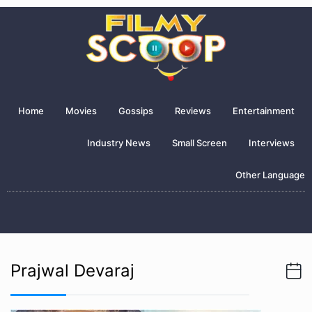
Home
Movies
Gossips
Reviews
Entertainment
Industry News
Small Screen
Interviews
Other Language
Prajwal Devaraj