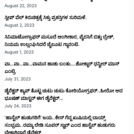
August 22, 2023
ಸ್ಲೀಪ್ ವೆಲ್ ಕಿರುಚಿತ್ರಕ್ಕೆ ಸಿಕ್ತು ಪ್ರಶಸ್ತಿಗಳ ಸುರಿಮಳೆ.
August 2, 2023
ಸಿನಿಮಾಟೋಗ್ರಾಫರ್ ಮಸೂದೆ ಅಂಗೀಕಾರ, ಪೈರಸಿಗೆ ಬಿತ್ತು ಬ್ರೇಕ್,
ನಿಯಮ ಉಲ್ಲಂಘಿಸಿದರೆ ಜೈಲೂಟ ಗ್ಯಾರಂಟಿ.
August 1, 2023
ವಾ…ವಾ…ವಾ…ವಾಮನ ಹಾಡು ಬಂತು….ಶೋಕ್ದಾರ್ ಧನ್ವೀರ್ ಮಾಸ್
ಎಂಟ್ರಿ
July 31, 2023
ಡೈರೆಕ್ಟರ್ ಕ್ಯಾಪ್ ತೊಟ್ಟ ಚುಟು ಚುಟು ಕೋರಿಯೋಗ್ರಫರ್..ಹೀರೋ ಆದ
ಭೂಷಣ್ ಮಾಸ್ಟರ್ ಈಗ ಡೈರೆಕ್ಟರ್…
July 24, 2023
‘ಹಾಸ್ಟೆಲ್ ಹುಡುಗರಿಗೆ’ ಜಯ..ಕೇಸ್ ಗೆದ್ದ ಖುಷಿಯಲ್ಲಿ ಬಾಯ್ಸ್
ಸಂಭ್ರಮ..ರಮ್ಯಾ ಲೇಡಿ ಸೂಪರ್ ಸ್ಟಾರ್ ಎಂದ ಹಾಸ್ಟೆಲ್ ಹುಡುಗರು
ಬೇಕಾಗಿದ್ದಾರೆ ಡೈರೆಕ್ಟರ್.