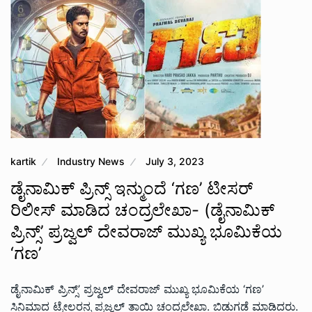
kartik
Industry News
July 3, 2023
ಡೈನಾಮಿಕ್ ಪ್ರಿನ್ಸ್ ಇನ್ಮುಂದೆ ‘ಗಣ’ ಟೀಸರ್
ರಿಲೀಸ್ ಮಾಡಿದ ಚಂದ್ರಲೇಖಾ- (ಡೈನಾಮಿಕ್
ಪ್ರಿನ್ಸ್’ ಪ್ರಜ್ವಲ್‌ ದೇವರಾಜ್ ಮುಖ್ಯ ಭೂಮಿಕೆಯ
‘ಗಣ’
ಡೈನಾಮಿಕ್ ಪ್ರಿನ್ಸ್’ ಪ್ರಜ್ವಲ್‌ ದೇವರಾಜ್ ಮುಖ್ಯ ಭೂಮಿಕೆಯ ‘ಗಣ’
ಸಿನಿಮಾದ ಟ್ರೇಲರನ್ನ ಪ್ರಜ್ವಲ್ ತಾಯಿ ಚಂದ್ರಲೇಖಾ. ಬಿಡುಗಡೆ ಮಾಡಿದರು.