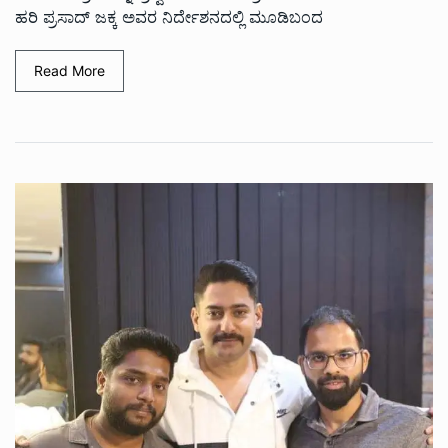
ಹರಿ ಪ್ರಸಾದ್ ಜಕ್ಕ ಅವರ ನಿರ್ದೇಶನದಲ್ಲಿ ಮೂಡಿಬಂದ
Read More