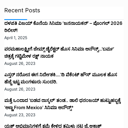
Recent Posts
ದಳಪತಿ ವಿಜಯ್‌ ಕೊನೆಯ ಸಿನಿಮಾ ‘ಜನನಾಯಕನ್’ – ಪೊಂಗಲ್ 2026
ರಿಲೀಸ್!
April 1, 2025
ವರಮಹಾಲಕ್ಷ್ಮೀಗೆ ಜೇಮ್ಸ್ ಡೈರೆಕ್ಟರ್ ಹೊಸ ಸಿನಿಮಾ ಅನೌನ್ಸ್…’ಬರ್ಮ’
ಚಿತ್ರಕ್ಕೆ ಗಟ್ಟಿಮೇಳ ರಕ್ಷ್ ನಾಯಕ
August 26, 2023
ಎಸ್ತರ್ ನರೋನ ಈಗ ನಿರ್ದೇಶಕಿ….’ದಿ ವೆಕೆಂಟ್ ಹೌಸ್‌’‌ ಮೂಲಕ ಹೊಸ
ಹೆಜ್ಜೆ ಇಟ್ಟ ಮಂಗಳೂರು ಸುಂದರಿ.
August 26, 2023
ಮತ್ತೆ ಒಂದಾದ ’ಬಡವ ರಾಸ್ಕಲ್’ ತಂಡ.. ಡಾಲಿ ಧನಂಜಯ್ ಹುಟ್ಟುಹಬ್ಬಕ್ಕೆ
’ಅಣ್ಣ From Mexico’ ಸಿನಿಮಾ ಅನೌನ್ಸ್*
August 23, 2023
ಯಶ್ ಅಭಿಮಾನಿಗಳಿಗೆ ಕ್ಷಮೆ ಕೇಳಿದ ತಮಿಳು ನಟ ಜೈ ಆಕಾಶ್