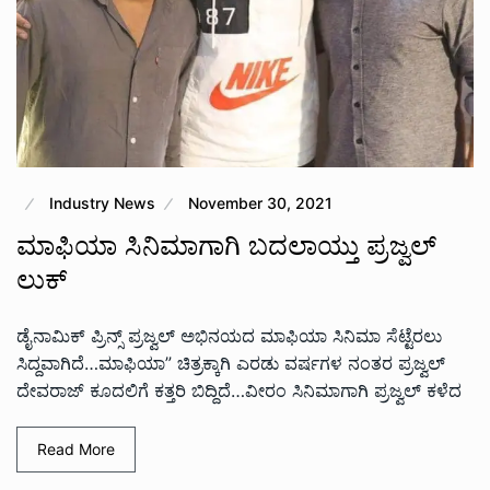
Industry News
November 30, 2021
ಮಾಫಿಯಾ‌ ಸಿನಿಮಾಗಾಗಿ ಬದಲಾಯ್ತು ಪ್ರಜ್ವಲ್
ಲುಕ್
ಡೈನಾಮಿಕ್ ಪ್ರಿನ್ಸ್ ಪ್ರಜ್ವಲ್ ಅಭಿನಯದ ಮಾಫಿಯಾ ಸಿನಿಮಾ ಸೆಟ್ಟೆರಲು
ಸಿದ್ದವಾಗಿದೆ…ಮಾಫಿಯಾ” ಚಿತ್ರಕ್ಕಾಗಿ ಎರಡು ವರ್ಷಗಳ ನಂತರ ಪ್ರಜ್ವಲ್
ದೇವರಾಜ್‌ ಕೂದಲಿಗೆ ಕತ್ತರಿ ಬಿದ್ದಿದೆ…ವೀರಂ‌ ಸಿನಿಮಾಗಾಗಿ ಪ್ರಜ್ವಲ್ ಕಳೆದ
Read More