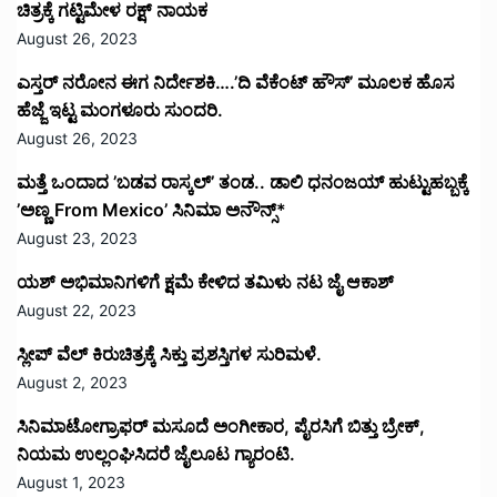
ಚಿತ್ರಕ್ಕೆ ಗಟ್ಟಿಮೇಳ ರಕ್ಷ್ ನಾಯಕ
August 26, 2023
ಎಸ್ತರ್ ನರೋನ ಈಗ ನಿರ್ದೇಶಕಿ….’ದಿ ವೆಕೆಂಟ್ ಹೌಸ್‌’‌ ಮೂಲಕ ಹೊಸ
ಹೆಜ್ಜೆ ಇಟ್ಟ ಮಂಗಳೂರು ಸುಂದರಿ.
August 26, 2023
ಮತ್ತೆ ಒಂದಾದ ’ಬಡವ ರಾಸ್ಕಲ್’ ತಂಡ.. ಡಾಲಿ ಧನಂಜಯ್ ಹುಟ್ಟುಹಬ್ಬಕ್ಕೆ
’ಅಣ್ಣ From Mexico’ ಸಿನಿಮಾ ಅನೌನ್ಸ್*
August 23, 2023
ಯಶ್ ಅಭಿಮಾನಿಗಳಿಗೆ ಕ್ಷಮೆ ಕೇಳಿದ ತಮಿಳು ನಟ ಜೈ ಆಕಾಶ್
August 22, 2023
ಸ್ಲೀಪ್ ವೆಲ್ ಕಿರುಚಿತ್ರಕ್ಕೆ ಸಿಕ್ತು ಪ್ರಶಸ್ತಿಗಳ ಸುರಿಮಳೆ.
August 2, 2023
ಸಿನಿಮಾಟೋಗ್ರಾಫರ್ ಮಸೂದೆ ಅಂಗೀಕಾರ, ಪೈರಸಿಗೆ ಬಿತ್ತು ಬ್ರೇಕ್,
ನಿಯಮ ಉಲ್ಲಂಘಿಸಿದರೆ ಜೈಲೂಟ ಗ್ಯಾರಂಟಿ.
August 1, 2023