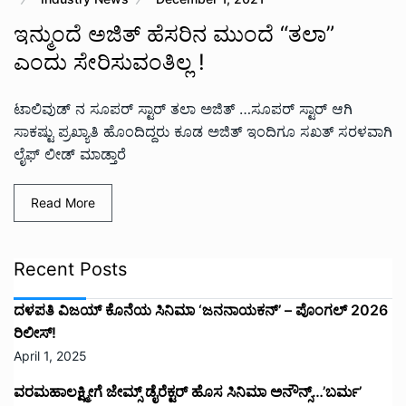
ಇನ್ಮುಂದೆ ಅಜಿತ್ ಹೆಸರಿನ‌ ಮುಂದೆ “ತಲಾ‌”
ಎಂದು ಸೇರಿಸುವಂತಿಲ್ಲ‌ !
ಟಾಲಿವುಡ್ ನ ಸೂಪರ್ ಸ್ಟಾರ್ ತಲಾ ಅಜಿತ್ …ಸೂಪರ್ ಸ್ಟಾರ್ ಆಗಿ
ಸಾಕಷ್ಟು ಪ್ರಖ್ಯಾತಿ ಹೊಂದಿದ್ದರು ಕೂಡ ಅಜಿತ್ ಇಂದಿಗೂ ಸಖತ್ ಸರಳವಾಗಿ
ಲೈಫ್ ಲೀಡ್ ಮಾಡ್ತಾರೆ
Read More
Recent Posts
ದಳಪತಿ ವಿಜಯ್‌ ಕೊನೆಯ ಸಿನಿಮಾ ‘ಜನನಾಯಕನ್’ – ಪೊಂಗಲ್ 2026
ರಿಲೀಸ್!
April 1, 2025
ವರಮಹಾಲಕ್ಷ್ಮೀಗೆ ಜೇಮ್ಸ್ ಡೈರೆಕ್ಟರ್ ಹೊಸ ಸಿನಿಮಾ ಅನೌನ್ಸ್…’ಬರ್ಮ’