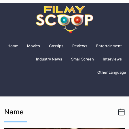
Home
Movies
Gossips
Reviews
Entertainment
Industry News
Small Screen
Interviews
Other Language
Name