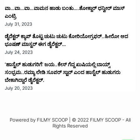
ವಾ…ವಾ…ವಾ…ವಾಮನ ಹಾಡು ಬಂತು….ಶೋಕ್ದಾರ್ ಧನ್ವೀರ್ ಮಾಸ್
ಎಂಟ್ರಿ
July 31, 2023
ಡೈರೆಕ್ಟರ್ ಕ್ಯಾಪ್ ತೊಟ್ಟ ಚುಟು ಚುಟು ಕೋರಿಯೋಗ್ರಫರ್..ಹೀರೋ ಆದ
ಭೂಷಣ್ ಮಾಸ್ಟರ್ ಈಗ ಡೈರೆಕ್ಟರ್…
July 24, 2023
‘ಹಾಸ್ಟೆಲ್ ಹುಡುಗರಿಗೆ’ ಜಯ..ಕೇಸ್ ಗೆದ್ದ ಖುಷಿಯಲ್ಲಿ ಬಾಯ್ಸ್
ಸಂಭ್ರಮ..ರಮ್ಯಾ ಲೇಡಿ ಸೂಪರ್ ಸ್ಟಾರ್ ಎಂದ ಹಾಸ್ಟೆಲ್ ಹುಡುಗರು
ಬೇಕಾಗಿದ್ದಾರೆ ಡೈರೆಕ್ಟರ್.
July 20, 2023
Powered by FILMY SCOOP | © 2022 FILMY SCOOP - All
Rights Reserved