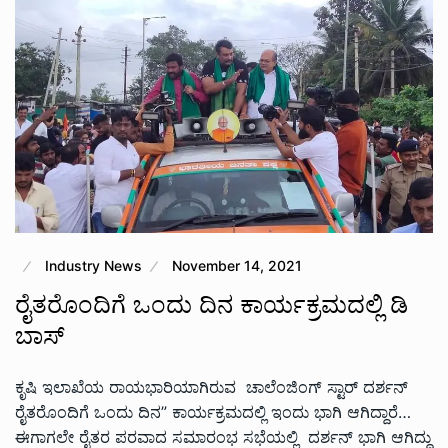
Industry News
November 14, 2021
ರೈತರೊಂದಿಗೆ ಒಂದು ದಿನ ಕಾರ್ಯಕ್ರಮದಲ್ಲಿ ಡಿ
ಬಾಸ್
ಕೃಷಿ ಇಲಾಖೆಯ ರಾಯಭಾರಿಯಾಗಿರುವ ಚಾಲೆಂಜಿಂಗ್ ಸ್ಟಾರ್ ದರ್ಶನ್
ರೈತರೊಂದಿಗೆ ಒಂದು ದಿನ” ಕಾರ್ಯಕ್ರಮದಲ್ಲಿ ಇಂದು ಭಾಗಿ ಆಗಿದ್ದಾರೆ…
ಈಗಾಗಲೇ ರೈತರ ಪರವಾದ ಸಮಾರಂಭ ಸಭೆಯಲ್ಲಿ ದರ್ಶನ್ ಭಾಗಿ ಆಗಿದ್ದು