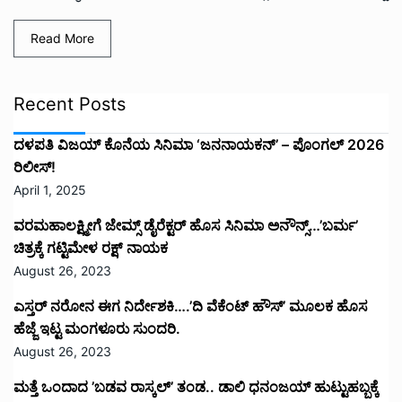
Read More
Recent Posts
ದಳಪತಿ ವಿಜಯ್‌ ಕೊನೆಯ ಸಿನಿಮಾ ‘ಜನನಾಯಕನ್’ – ಪೊಂಗಲ್ 2026
ರಿಲೀಸ್!
April 1, 2025
ವರಮಹಾಲಕ್ಷ್ಮೀಗೆ ಜೇಮ್ಸ್ ಡೈರೆಕ್ಟರ್ ಹೊಸ ಸಿನಿಮಾ ಅನೌನ್ಸ್…’ಬರ್ಮ’
ಚಿತ್ರಕ್ಕೆ ಗಟ್ಟಿಮೇಳ ರಕ್ಷ್ ನಾಯಕ
August 26, 2023
ಎಸ್ತರ್ ನರೋನ ಈಗ ನಿರ್ದೇಶಕಿ….’ದಿ ವೆಕೆಂಟ್ ಹೌಸ್‌’‌ ಮೂಲಕ ಹೊಸ
ಹೆಜ್ಜೆ ಇಟ್ಟ ಮಂಗಳೂರು ಸುಂದರಿ.
August 26, 2023
ಮತ್ತೆ ಒಂದಾದ ’ಬಡವ ರಾಸ್ಕಲ್’ ತಂಡ.. ಡಾಲಿ ಧನಂಜಯ್ ಹುಟ್ಟುಹಬ್ಬಕ್ಕೆ