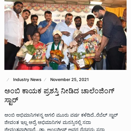
Industry News
November 25, 2021
ಅಂಬಿ ಕಾಯಕ ಪ್ರಶಸ್ತಿ ನೀಡಿದ ಚಾಲೆಂಜಿಂಗ್
ಸ್ಟಾರ್
ಅಂಬಿ ಅಭಿಮಾನಿಗಳನ್ನ ಅಗಲಿ ಮೂರು ವರ್ಷ ಕಳೆದಿದೆ..ರೆಬೆಲ್ ಸ್ಟಾರ್
ಜೀವಂತ ಇಲ್ಲ ಆದ್ರೆ ಅಭಿಮಾನಿಗಳ ಮನಸ್ಸಿನಲ್ಲಿ ಸದಾ
ಜೀವಂತವಾಗಿದ್ದಾರೆ…ಡಾ. ಅಂಬರೀಷ್ ಅವರ ನೆನಪನ್ನು ಸದಾ