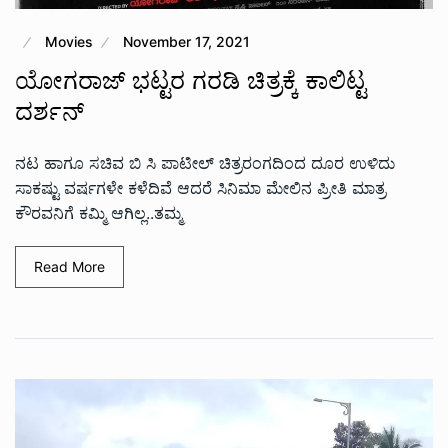
Movies
November 17, 2021
ಯೋಗರಾಜ್ ಭಟ್ಟರ ಗರಡಿ ಚಿತ್ರಕ್ಕೆ ಕಾಲಿಟ್ಟ
ದರ್ಶನ್
ನಟ ಹಾಗೂ ಸಚಿವ ಬಿ ಸಿ ಪಾಟೀಲ್ ಚಿತ್ರರಂಗದಿಂದ ದೂರ ಉಳಿದು
ಸಾಕಷ್ಟು ವರ್ಷಗಳೇ ಕಳೆದಿವೆ ಆದರೆ ಸಿನಿಮಾ ಮೇಲಿನ ಪ್ರೀತಿ ಮಾತ್ರ
ಕೌರವನಿಗೆ ಕಮ್ಮಿ ಆಗಿಲ್ಲ..ತಮ್ಮ
Read More