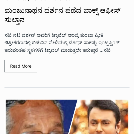
ಮಂಜುನಾಥನ ದರ್ಶನ ಪಡೆದ ಬಾಕ್ಸ್ ಆಫೀಸ್
ಸುಲ್ತಾನ
ನಟ ನಟ ದರ್ಶನ್ ಅವರಿಗೆ ಟ್ರಾವೆಲ್ ಅಂದ್ರೆ ತುಂಬಾ ಪ್ರೀತಿ
ಚಿತ್ರೀಕರಣದಲ್ಲಿ ಬಿಡುವಿನ ವೇಳೆಯಲ್ಲಿ ದರ್ಶನ್ ಸಾಕಷ್ಟು ಇಂಟ್ರಸ್ಟಿಂಗ್
ಇರುವಂತಹ ಸ್ಥಳಗಳಿಗೆ ಟ್ರಾವಲ್ ಮಾಡುತ್ತಲೇ ಇರುತ್ತಾರೆ …ನಟ
Read More