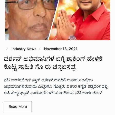
Industry News
November 18, 2021
ದರ್ಶನ್ ಅಭಿಮಾನಿಗಳ ಬಗ್ಗೆ ಶಾಕಿಂಗ್ ಹೇಳಿಕೆ
ಕೊಟ್ಟ ಸಾಹಿತಿ ಗೊ ರು ಚನ್ನಬಸಪ್ಪ
ನಟ ಚಾಲೆಂಜಿಂಗ್ ಸ್ಟಾರ್ ದರ್ಶನ್ ಅವರಿಗೆ ಅಪಾರ ಸಂಖ್ಯೆಯ
ಅಭಿಮಾನಿಗಳಿರುವುದು ಎಲ್ಲರಿಗೂ ಗೊತ್ತಿರು ವಿಚಾರ ಕನ್ನಡ ಚಿತ್ರರಂಗದಲ್ಲಿ
ಅತಿ ಹೆಚ್ಚು ಫ್ಯಾನ್ ಫಾಲೋಯಿಂಗ್ ಹೊಂದಿರುವ ನಟ ಚಾಲೆಂಜಿಂಗ್
Read More