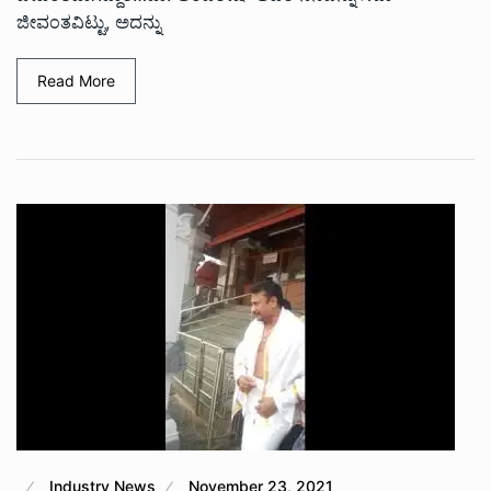
ಜೀವಂತವಿಟ್ಟು, ಅದನ್ನು
Read More
Industry News
November 23, 2021