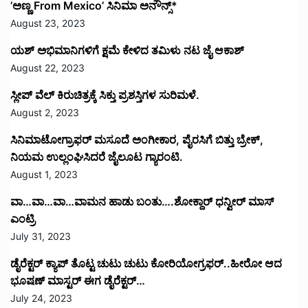
’ಅಣ್ಣ From Mexico’ ಸಿನಿಮಾ ಅನೌನ್ಸ್*
August 23, 2023
ಯಶ್ ಅಭಿಮಾನಿಗಳಿಗೆ ಕ್ಷಮೆ ಕೇಳಿದ ತಮಿಳು ನಟ ಜೈ ಆಕಾಶ್
August 22, 2023
ಸ್ಲೀಪ್ ವೆಲ್ ಕಿರುಚಿತ್ರಕ್ಕೆ ಸಿಕ್ತು ಪ್ರಶಸ್ತಿಗಳ ಸುರಿಮಳೆ.
August 2, 2023
ಸಿನಿಮಾಟೋಗ್ರಾಫರ್ ಮಸೂದೆ ಅಂಗೀಕಾರ, ಪೈರಸಿಗೆ ಬಿತ್ತು ಬ್ರೇಕ್,
ನಿಯಮ ಉಲ್ಲಂಘಿಸಿದರೆ ಜೈಲೂಟ ಗ್ಯಾರಂಟಿ.
August 1, 2023
ವಾ…ವಾ…ವಾ…ವಾಮನ ಹಾಡು ಬಂತು….ಶೋಕ್ದಾರ್ ಧನ್ವೀರ್ ಮಾಸ್
ಎಂಟ್ರಿ
July 31, 2023
ಡೈರೆಕ್ಟರ್ ಕ್ಯಾಪ್ ತೊಟ್ಟ ಚುಟು ಚುಟು ಕೋರಿಯೋಗ್ರಫರ್..ಹೀರೋ ಆದ
ಭೂಷಣ್ ಮಾಸ್ಟರ್ ಈಗ ಡೈರೆಕ್ಟರ್…
July 24, 2023