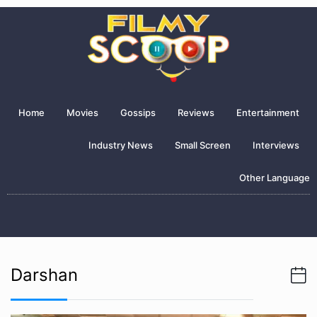
Home
Movies
Gossips
Reviews
Entertainment
Industry News
Small Screen
Interviews
Other Language
Darshan