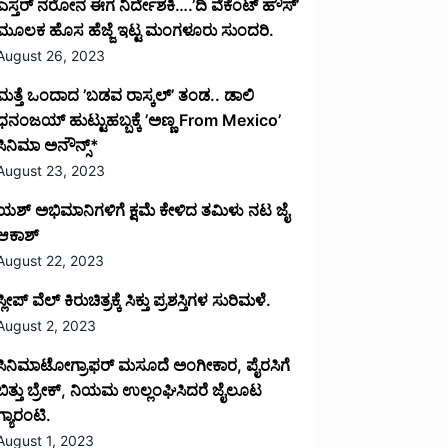
ಎಸ್ತರ್ ನರೋನ ಈಗ ನಿರ್ದೇಶಕಿ….’ದಿ ವೆಕೆಂಟ್ ಹೌಸ್‌’‌
ಮೂಲಕ ಹೊಸ ಹೆಜ್ಜೆ ಇಟ್ಟ ಮಂಗಳೂರು ಸುಂದರಿ.
August 26, 2023
ಮತ್ತೆ ಒಂದಾದ ’ಬಡವ ರಾಸ್ಕಲ್’ ತಂಡ.. ಡಾಲಿ
ಧನಂಜಯ್ ಹುಟ್ಟುಹಬ್ಬಕ್ಕೆ ’ಅಣ್ಣ From Mexico’
ಸಿನಿಮಾ ಅನೌನ್ಸ್*
August 23, 2023
ಯಶ್ ಅಭಿಮಾನಿಗಳಿಗೆ ಕ್ಷಮೆ ಕೇಳಿದ ತಮಿಳು ನಟ ಜೈ
ಆಕಾಶ್
August 22, 2023
ಸ್ಲೀಪ್ ವೆಲ್ ಕಿರುಚಿತ್ರಕ್ಕೆ ಸಿಕ್ತು ಪ್ರಶಸ್ತಿಗಳ ಸುರಿಮಳೆ.
August 2, 2023
ಸಿನಿಮಾಟೋಗ್ರಾಫರ್ ಮಸೂದೆ ಅಂಗೀಕಾರ, ಪೈರಸಿಗೆ
ಬಿತ್ತು ಬ್ರೇಕ್, ನಿಯಮ ಉಲ್ಲಂಘಿಸಿದರೆ ಜೈಲೂಟ
ಗ್ಯಾರಂಟಿ.
August 1, 2023