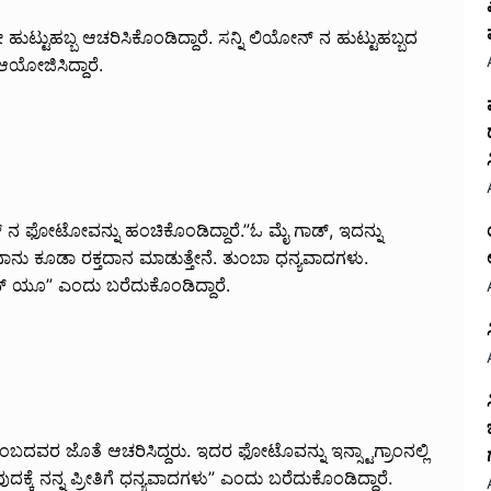
ುಟ್ಟುಹಬ್ಬ ಆಚರಿಸಿಕೊಂಡಿದ್ದಾರೆ. ಸನ್ನಿ ಲಿಯೋನ್ ನ ಹುಟ್ಟುಹಬ್ಬದ
ಯೋಜಿಸಿದ್ದಾರೆ.
ಿಕಲ್ ನ ಫೋಟೋವನ್ನು ಹಂಚಿಕೊಂಡಿದ್ದಾರೆ.”ಓ ಮೈ ಗಾಡ್, ಇದನ್ನು
ು ನಾನು ಕೂಡಾ ರಕ್ತದಾನ ಮಾಡುತ್ತೇನೆ. ತುಂಬಾ ಧನ್ಯವಾದಗಳು.
ವ್ ಯೂ” ಎಂದು ಬರೆದುಕೊಂಡಿದ್ದಾರೆ.
ಕುಟುಂಬದವರ ಜೊತೆ ಆಚರಿಸಿದ್ದರು. ಇದರ ಫೋಟೊವನ್ನು ಇನ್ಸ್ಟಾಗ್ರಾಂನಲ್ಲಿ
ವುದಕ್ಕೆ ನನ್ನ ಪ್ರೀತಿಗೆ ಧನ್ಯವಾದಗಳು” ಎಂದು ಬರೆದುಕೊಂಡಿದ್ದಾರೆ.