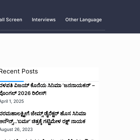
ll Screen
Interviews
Other Language
Recent Posts
ದಳಪತಿ ವಿಜಯ್‌ ಕೊನೆಯ ಸಿನಿಮಾ ‘ಜನನಾಯಕನ್’ –
ಪೊಂಗಲ್ 2026 ರಿಲೀಸ್!
April 1, 2025
ವರಮಹಾಲಕ್ಷ್ಮೀಗೆ ಜೇಮ್ಸ್ ಡೈರೆಕ್ಟರ್ ಹೊಸ ಸಿನಿಮಾ
ಅನೌನ್ಸ್…’ಬರ್ಮ’ ಚಿತ್ರಕ್ಕೆ ಗಟ್ಟಿಮೇಳ ರಕ್ಷ್ ನಾಯಕ
August 26, 2023