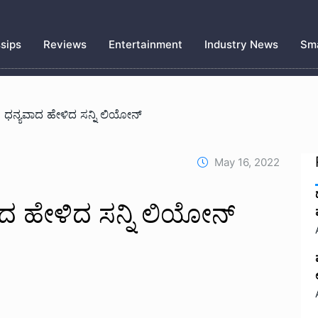
sips
Reviews
Entertainment
Industry News
Sma
 ಧನ್ಯವಾದ ಹೇಳಿದ ಸನ್ನಿ ಲಿಯೋನ್
May 16, 2022
ದ ಹೇಳಿದ ಸನ್ನಿ ಲಿಯೋನ್