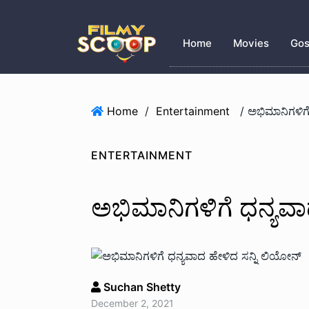
Home
Movies
Gos
Home
/
Entertainment
/ ಅಭಿಮಾನಿಗಳಿಗೆ
ENTERTAINMENT
ಅಭಿಮಾನಿಗಳಿಗೆ ಧನ್ಯವಾ
Suchan Shetty
December 2, 2021