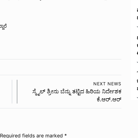
ದಾರೆ
NEXT NEWS
ಸ್ಮೈಲ್ ಶ್ರೀನು ಬೆನ್ನು ತಟ್ಟಿದ ಹಿರಿಯ ನಿರ್ದೇಶಕ
ಕೆ.ಆರ್.ಆರ್
Required fields are marked
*