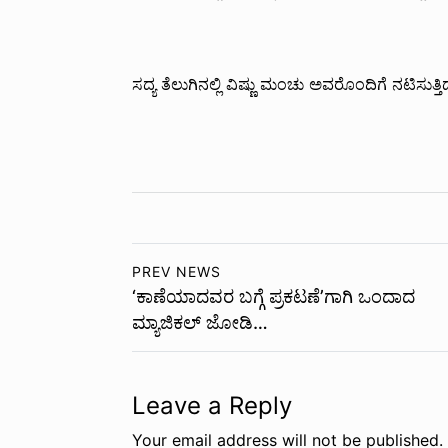
ಸದ್ಯ ತೆಲುಗಿನಲ್ಲಿ ವಿಷ್ಣು ಮಂಚು ಅವರೊಂದಿಗೆ ನಟಿಸುತ್ತಿದ್
PREV NEWS
‘ಕಾಣೆಯಾದವರ ಬಗ್ಗೆ ಪ್ರಕಟಣೆ’ಗಾಗಿ ಒಂದಾದ
ಮ್ಯಾಜಿಕಲ್ ಜೋಡಿ…
Leave a Reply
Your email address will not be published.