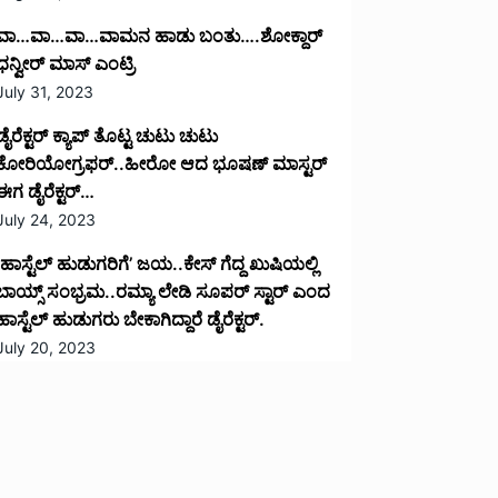
ವಾ…ವಾ…ವಾ…ವಾಮನ ಹಾಡು ಬಂತು….ಶೋಕ್ದಾರ್
ಧನ್ವೀರ್ ಮಾಸ್ ಎಂಟ್ರಿ
July 31, 2023
ಡೈರೆಕ್ಟರ್ ಕ್ಯಾಪ್ ತೊಟ್ಟ ಚುಟು ಚುಟು
ಕೋರಿಯೋಗ್ರಫರ್..ಹೀರೋ ಆದ ಭೂಷಣ್ ಮಾಸ್ಟರ್
ಈಗ ಡೈರೆಕ್ಟರ್…
July 24, 2023
‘ಹಾಸ್ಟೆಲ್ ಹುಡುಗರಿಗೆ’ ಜಯ..ಕೇಸ್ ಗೆದ್ದ ಖುಷಿಯಲ್ಲಿ
ಬಾಯ್ಸ್ ಸಂಭ್ರಮ..ರಮ್ಯಾ ಲೇಡಿ ಸೂಪರ್ ಸ್ಟಾರ್ ಎಂದ
ಹಾಸ್ಟೆಲ್ ಹುಡುಗರು ಬೇಕಾಗಿದ್ದಾರೆ ಡೈರೆಕ್ಟರ್.
July 20, 2023