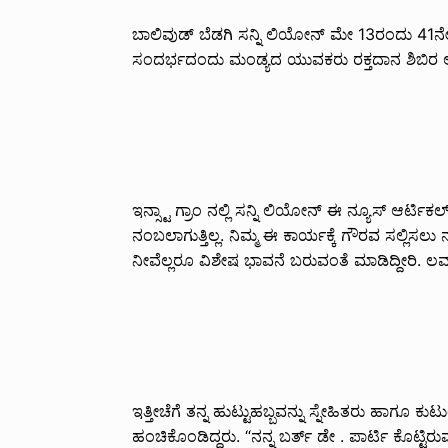
ಬಾಲಿವುಡ್ ಬೆಡಗಿ ಸನ್ನಿ ಲಿಯೋನ್ ಮೇ 13ರಂದು 41ನೇ ಹ
ಸಂದರ್ಭದಂದು ಮಂಡ್ಯದ ಯುವಕರು ರಕ್ತದಾನ ಶಿಬಿರ ಆ
ಇನ್ಸ್ಟಾ ಗ್ರಾಂ ನಲ್ಲಿ ಸನ್ನಿ ಲಿಯೋನ್ ಈ ನ್ಯೂಸ್ ಆರ್ಟ
ನಂಬಲಾಗುತ್ತಿಲ್ಲ. ನಿಮ್ಮ ಈ ಕಾರ್ಯಕ್ಕೆ ಗೌರವ ಸಲ್ಲಿಸಲ
ನೀವೆಲ್ಲರೂ ವಿಶೇಷ ಭಾವನೆ ಬರುವಂತೆ ಮಾಡಿದ್ದೀರಿ. ಲ
ಇತ್ತೀಚೆಗೆ ತನ್ನ ಹುಟ್ಟುಹಬ್ಬವನ್ನು ಸ್ನೇಹಿತರು ಹಾಗೂ 
ಹಂಚಿಕೊಂಡಿದ್ದರು. “ನನ್ನ ಬರ್ತ್ ಡೇ . ಪಾರ್ಟಿ ಕೊಟ್ಟಿರು