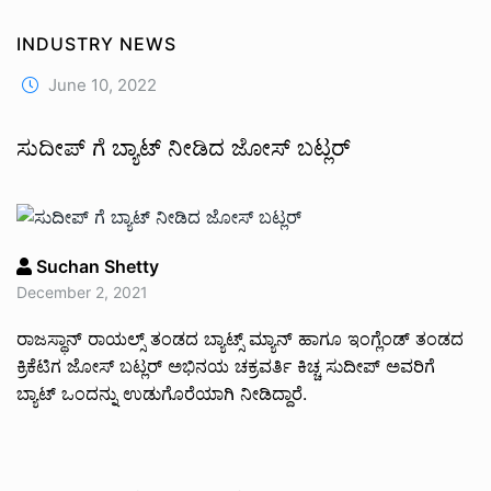
INDUSTRY NEWS
June 10, 2022
ಸುದೀಪ್ ಗೆ ಬ್ಯಾಟ್ ನೀಡಿದ ಜೋಸ್ ಬಟ್ಲರ್
Suchan Shetty
December 2, 2021
ರಾಜಸ್ಥಾನ್ ರಾಯಲ್ಸ್ ತಂಡದ ಬ್ಯಾಟ್ಸ್ ಮ್ಯಾನ್ ಹಾಗೂ ಇಂಗ್ಲೆಂಡ್ ತಂಡದ
ಕ್ರಿಕೆಟಿಗ ಜೋಸ್ ಬಟ್ಲರ್ ಅಭಿನಯ ಚಕ್ರವರ್ತಿ ಕಿಚ್ಚ ಸುದೀಪ್ ಅವರಿಗೆ
ಬ್ಯಾಟ್ ಒಂದನ್ನು ಉಡುಗೊರೆಯಾಗಿ ನೀಡಿದ್ದಾರೆ.