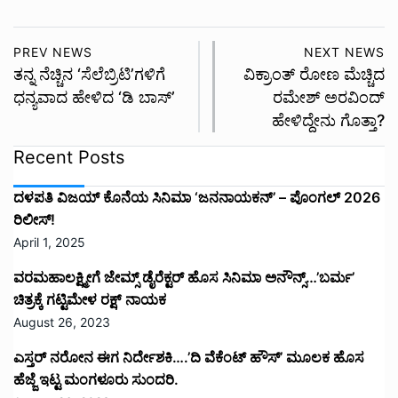
ಎಸ್ತರ್ ನರೋನ ಈಗ ನಿರ್ದೇಶಕಿ….’ದಿ ವೆಕೆಂಟ್ ಹೌಸ್‌’‌ ಮೂಲಕ ಹೊಸ
ಹೆಜ್ಜೆ ಇಟ್ಟ ಮಂಗಳೂರು ಸುಂದರಿ.
August 26, 2023
ಮತ್ತೆ ಒಂದಾದ ’ಬಡವ ರಾಸ್ಕಲ್’ ತಂಡ.. ಡಾಲಿ ಧನಂಜಯ್ ಹುಟ್ಟುಹಬ್ಬಕ್ಕೆ
’ಅಣ್ಣ From Mexico’ ಸಿನಿಮಾ ಅನೌನ್ಸ್*
August 23, 2023
ಯಶ್ ಅಭಿಮಾನಿಗಳಿಗೆ ಕ್ಷಮೆ ಕೇಳಿದ ತಮಿಳು ನಟ ಜೈ ಆಕಾಶ್
August 22, 2023
ಸ್ಲೀಪ್ ವೆಲ್ ಕಿರುಚಿತ್ರಕ್ಕೆ ಸಿಕ್ತು ಪ್ರಶಸ್ತಿಗಳ ಸುರಿಮಳೆ.
August 2, 2023
ಸಿನಿಮಾಟೋಗ್ರಾಫರ್ ಮಸೂದೆ ಅಂಗೀಕಾರ, ಪೈರಸಿಗೆ ಬಿತ್ತು ಬ್ರೇಕ್,
ನಿಯಮ ಉಲ್ಲಂಘಿಸಿದರೆ ಜೈಲೂಟ ಗ್ಯಾರಂಟಿ.
August 1, 2023
ವಾ…ವಾ…ವಾ…ವಾಮನ ಹಾಡು ಬಂತು….ಶೋಕ್ದಾರ್ ಧನ್ವೀರ್ ಮಾಸ್
ಎಂಟ್ರಿ