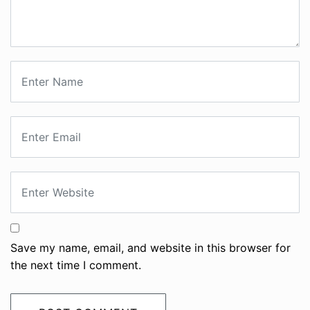
Powered by FILMY SCOOP | © 2022 FILMY SCOOP - All
Rights Reserved