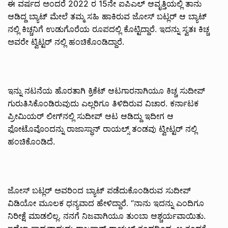
ಈ ವರ್ಷದ ಅಂದರೆ 2022 ರ 15ನೇ ಐಪಿಎಲ್ ಆವೃತ್ತಿಯಲ್ಲಿ ತಾನು
ಆಡಿದ್ದ ಬ್ಯಾಟ್ ಮೇಲೆ ತಮ್ಮ ಸಹಿ ಹಾಕಿರುವ ಜೋಸ್ ಬಟ್ಲರ್ ಆ ಬ್ಯಾಟ್
ನಲ್ಲಿ ಕಿಚ್ಚನಿಗೆ ಉಡುಗೊರೆಯ ರೂಪದಲ್ಲಿ ಕೊಟ್ಟಿದ್ದಾರೆ. ಇದನ್ನು ಸ್ವತಃ ಕಿಚ್ಚ
ಅವರೇ ಟ್ವಿಟ್ಟರ್ ನಲ್ಲಿ ಹಂಚಿಕೊಂಡಿದ್ದಾರೆ.
ಇನ್ನು ನಟನೆಯ ಹೊರತಾಗಿ ಕ್ರಿಕೆಟ್ ಆಟಗಾರನಾಗಿಯೂ ಕಿಚ್ಚ ಸುದೀಪ್
ಗುರುತಿಸಿಕೊಂಡಿರುವುದು ಎಲ್ಲರಿಗೂ ತಿಳಿದಿರುವ ವಿಚಾರ. ಕರ್ನಾಟಕ
ಪ್ರೀಮಿಯರ್ ಲೀಗ್‌ನಲ್ಲಿ ಸುದೀಪ್ ಆಟ ಆಡಿದ್ದು ಇದೀಗ ಆ
ಫೋಟೊವೊಂದನ್ನು ರಾಜಾಸ್ಥಾನ್ ರಾಯಲ್ಸ್ ತಂಡವು ಟ್ವೀಟ್ಟರ್ ನಲ್ಲಿ
ಹಂಚಿಕೊಂಡಿದೆ.
ಜೋಸ್ ಬಟ್ಲರ್ ಅವರಿಂದ ಬ್ಯಾಟ್ ಪಡೆದುಕೊಂಡಿರುವ ಸುದೀಪ್
ವಿಡಿಯೋ ಮೂಲಕ ಧನ್ಯವಾದ ಹೇಳಿದ್ದಾರೆ‌. “ನಾನು ಇದನ್ನು ಎಂದಿಗೂ
ನಿರೀಕ್ಷೆ ಮಾಡಲಿಲ್ಲ. ನನಗೆ ನಿಜವಾಗಿಯೂ ತುಂಬಾ ಆಶ್ಚರ್ಯವಾಯಿತು.