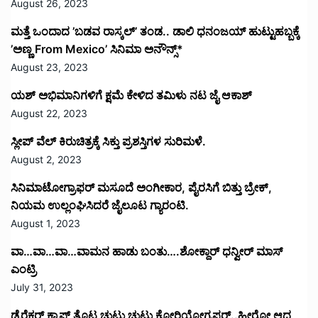
July 31, 2023
ಡೈರೆಕ್ಟರ್ ಕ್ಯಾಪ್ ತೊಟ್ಟ ಚುಟು ಚುಟು ಕೋರಿಯೋಗ್ರಫರ್..ಹೀರೋ ಆದ
ಭೂಷಣ್ ಮಾಸ್ಟರ್ ಈಗ ಡೈರೆಕ್ಟರ್…
July 24, 2023
‘ಹಾಸ್ಟೆಲ್ ಹುಡುಗರಿಗೆ’ ಜಯ..ಕೇಸ್ ಗೆದ್ದ ಖುಷಿಯಲ್ಲಿ ಬಾಯ್ಸ್
ಸಂಭ್ರಮ..ರಮ್ಯಾ ಲೇಡಿ ಸೂಪರ್ ಸ್ಟಾರ್ ಎಂದ ಹಾಸ್ಟೆಲ್ ಹುಡುಗರು
ಬೇಕಾಗಿದ್ದಾರೆ ಡೈರೆಕ್ಟರ್.
July 20, 2023
Leave a Reply
Your email address will not be published.
Required
fields are marked
*