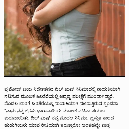
ಪ್ರಮೋದ್ ಜಯ ನಿರ್ದೇಶನದ ದಿಲ್ ಖುಷ್ ಸಿನಿಮಾದಲ್ಲಿ ನಾಯಕಿಯಾಗಿ
ನಟಿಸುವ ಮೂಲಕ ಹಿರಿತೆರೆಯಲ್ಲಿ ಅದೃಷ್ಟ ಪರೀಕ್ಷೆಗೆ ಮುಂದಾಗಿದ್ದಾರೆ.
ಮೊದಲ ಬಾರಿಗೆ ಹಿರಿತೆರೆಯಲ್ಲಿ ನಾಯಕಿಯಾಗಿ ನಟಿಸುತ್ತಿರುವ ಸ್ಪಂದನಾ
“ನಾನು ನನ್ನ ಕನಸು ಧಾರಾವಾಹಿಯ ಮೂಲಕ ನಟನಾ ಪಯಣ
ಶುರುವಾಯಿತು. ದಿಲ್ ಖುಷ್ ನನ್ನ ಮೊದಲ ಸಿನಿಮಾ. ಪ್ರಸ್ತುತ ಕಾಲದ
ಹುಡುಗಿಯರು ಯಾವ ರೀತಿಯಾಗಿ ಇರುತ್ತಾರೋ ಅಂತಹದ್ದೇ ಪಾತ್ರ