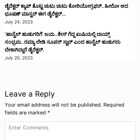
ಡೈರೆಕ್ಟರ್ ಕ್ಯಾಪ್ ತೊಟ್ಟ ಚುಟು ಚುಟು ಕೋರಿಯೋಗ್ರಫರ್..ಹೀರೋ ಆದ
ಭೂಷಣ್ ಮಾಸ್ಟರ್ ಈಗ ಡೈರೆಕ್ಟರ್…
July 24, 2023
‘ಹಾಸ್ಟೆಲ್ ಹುಡುಗರಿಗೆ’ ಜಯ..ಕೇಸ್ ಗೆದ್ದ ಖುಷಿಯಲ್ಲಿ ಬಾಯ್ಸ್
ಸಂಭ್ರಮ..ರಮ್ಯಾ ಲೇಡಿ ಸೂಪರ್ ಸ್ಟಾರ್ ಎಂದ ಹಾಸ್ಟೆಲ್ ಹುಡುಗರು
ಬೇಕಾಗಿದ್ದಾರೆ ಡೈರೆಕ್ಟರ್.
July 20, 2023
Leave a Reply
Your email address will not be published.
Required
fields are marked
*