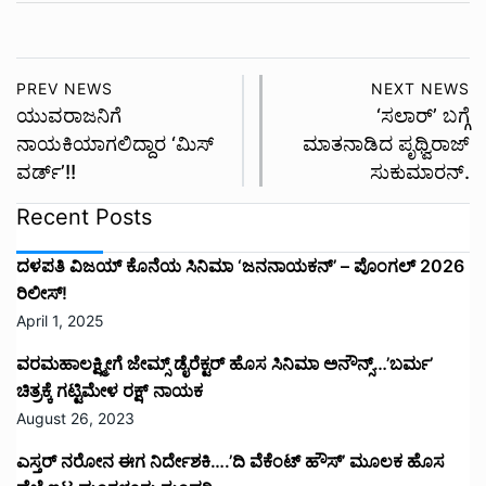
PREV NEWS
NEXT NEWS
ಯುವರಾಜನಿಗೆ
‘ಸಲಾರ್’ ಬಗ್ಗೆ
ನಾಯಕಿಯಾಗಲಿದ್ದಾರ ‘ಮಿಸ್
ಮಾತನಾಡಿದ ಪೃಥ್ವಿರಾಜ್
ವರ್ಡ್’!!
ಸುಕುಮಾರನ್.
Recent Posts
ದಳಪತಿ ವಿಜಯ್‌ ಕೊನೆಯ ಸಿನಿಮಾ ‘ಜನನಾಯಕನ್’ – ಪೊಂಗಲ್ 2026
ರಿಲೀಸ್!
April 1, 2025
ವರಮಹಾಲಕ್ಷ್ಮೀಗೆ ಜೇಮ್ಸ್ ಡೈರೆಕ್ಟರ್ ಹೊಸ ಸಿನಿಮಾ ಅನೌನ್ಸ್…’ಬರ್ಮ’
ಚಿತ್ರಕ್ಕೆ ಗಟ್ಟಿಮೇಳ ರಕ್ಷ್ ನಾಯಕ
August 26, 2023
ಎಸ್ತರ್ ನರೋನ ಈಗ ನಿರ್ದೇಶಕಿ….’ದಿ ವೆಕೆಂಟ್ ಹೌಸ್‌’‌ ಮೂಲಕ ಹೊಸ