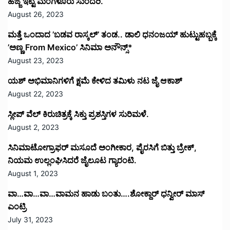
ಹೆಜ್ಜೆ ಇಟ್ಟ ಮಂಗಳೂರು ಸುಂದರಿ.
August 26, 2023
ಮತ್ತೆ ಒಂದಾದ ’ಬಡವ ರಾಸ್ಕಲ್’ ತಂಡ.. ಡಾಲಿ ಧನಂಜಯ್ ಹುಟ್ಟುಹಬ್ಬಕ್ಕೆ
’ಅಣ್ಣ From Mexico’ ಸಿನಿಮಾ ಅನೌನ್ಸ್*
August 23, 2023
ಯಶ್ ಅಭಿಮಾನಿಗಳಿಗೆ ಕ್ಷಮೆ ಕೇಳಿದ ತಮಿಳು ನಟ ಜೈ ಆಕಾಶ್
August 22, 2023
ಸ್ಲೀಪ್ ವೆಲ್ ಕಿರುಚಿತ್ರಕ್ಕೆ ಸಿಕ್ತು ಪ್ರಶಸ್ತಿಗಳ ಸುರಿಮಳೆ.
August 2, 2023
ಸಿನಿಮಾಟೋಗ್ರಾಫರ್ ಮಸೂದೆ ಅಂಗೀಕಾರ, ಪೈರಸಿಗೆ ಬಿತ್ತು ಬ್ರೇಕ್,
ನಿಯಮ ಉಲ್ಲಂಘಿಸಿದರೆ ಜೈಲೂಟ ಗ್ಯಾರಂಟಿ.
August 1, 2023
ವಾ…ವಾ…ವಾ…ವಾಮನ ಹಾಡು ಬಂತು….ಶೋಕ್ದಾರ್ ಧನ್ವೀರ್ ಮಾಸ್
ಎಂಟ್ರಿ
July 31, 2023