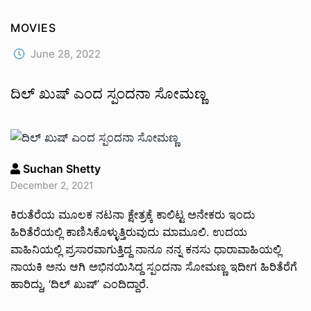
MOVIES
June 28, 2022
ದಿಲ್ ಖುಷ್ ಎಂದ ಸ್ಪಂದನಾ ಸೋಮಣ್ಣ
Suchan Shetty
December 2, 2021
ಕಿರುತೆರೆಯ ಮೂಲಕ ನಟನಾ ಕ್ಷೇತ್ರಕ್ಕೆ ಕಾಲಿಟ್ಟ ಅನೇಕರು ಇಂದು
ಹಿರಿತೆರೆಯಲ್ಲಿ ಕಾಣಿಸಿಕೊಳ್ಳುತ್ತಿರುವುದು ಮಾಮೂಲಿ. ಉದಯ
ವಾಹಿನಿಯಲ್ಲಿ ಪ್ರಸಾರವಾಗುತ್ತಿದ್ದ ನಾನೂ ನನ್ನ ಕನಸು ಧಾರಾವಾಹಿಯಲ್ಲಿ
ನಾಯಕಿ ಅನು ಆಗಿ ಅಭಿನಯಿಸಿದ್ದ ಸ್ಪಂದನಾ ಸೋಮಣ್ಣ ಇದೀಗ ಹಿರಿತೆರೆಗೆ
ಹಾರಿದ್ದು, ‘ದಿಲ್ ಖುಷ್’ ಎಂದಿದ್ದಾರೆ.