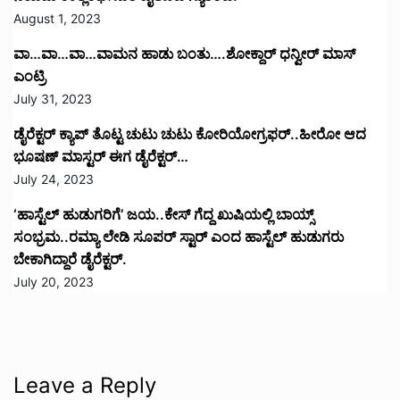
August 1, 2023
ವಾ…ವಾ…ವಾ…ವಾಮನ ಹಾಡು ಬಂತು….ಶೋಕ್ದಾರ್ ಧನ್ವೀರ್ ಮಾಸ್
ಎಂಟ್ರಿ
July 31, 2023
ಡೈರೆಕ್ಟರ್ ಕ್ಯಾಪ್ ತೊಟ್ಟ ಚುಟು ಚುಟು ಕೋರಿಯೋಗ್ರಫರ್..ಹೀರೋ ಆದ
ಭೂಷಣ್ ಮಾಸ್ಟರ್ ಈಗ ಡೈರೆಕ್ಟರ್…
July 24, 2023
‘ಹಾಸ್ಟೆಲ್ ಹುಡುಗರಿಗೆ’ ಜಯ..ಕೇಸ್ ಗೆದ್ದ ಖುಷಿಯಲ್ಲಿ ಬಾಯ್ಸ್
ಸಂಭ್ರಮ..ರಮ್ಯಾ ಲೇಡಿ ಸೂಪರ್ ಸ್ಟಾರ್ ಎಂದ ಹಾಸ್ಟೆಲ್ ಹುಡುಗರು
ಬೇಕಾಗಿದ್ದಾರೆ ಡೈರೆಕ್ಟರ್.
July 20, 2023
Leave a Reply