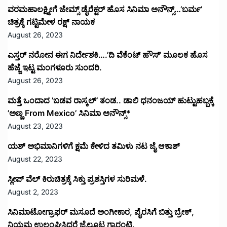
ವರಮಹಾಲಕ್ಷ್ಮೀಗೆ ಜೇಮ್ಸ್ ಡೈರೆಕ್ಟರ್ ಹೊಸ ಸಿನಿಮಾ ಅನೌನ್ಸ್…’ಬರ್ಮ’
ಚಿತ್ರಕ್ಕೆ ಗಟ್ಟಿಮೇಳ ರಕ್ಷ್ ನಾಯಕ
August 26, 2023
ಎಸ್ತರ್ ನರೋನ ಈಗ ನಿರ್ದೇಶಕಿ….’ದಿ ವೆಕೆಂಟ್ ಹೌಸ್‌’‌ ಮೂಲಕ ಹೊಸ
ಹೆಜ್ಜೆ ಇಟ್ಟ ಮಂಗಳೂರು ಸುಂದರಿ.
August 26, 2023
ಮತ್ತೆ ಒಂದಾದ ’ಬಡವ ರಾಸ್ಕಲ್’ ತಂಡ.. ಡಾಲಿ ಧನಂಜಯ್ ಹುಟ್ಟುಹಬ್ಬಕ್ಕೆ
’ಅಣ್ಣ From Mexico’ ಸಿನಿಮಾ ಅನೌನ್ಸ್*
August 23, 2023
ಯಶ್ ಅಭಿಮಾನಿಗಳಿಗೆ ಕ್ಷಮೆ ಕೇಳಿದ ತಮಿಳು ನಟ ಜೈ ಆಕಾಶ್
August 22, 2023
ಸ್ಲೀಪ್ ವೆಲ್ ಕಿರುಚಿತ್ರಕ್ಕೆ ಸಿಕ್ತು ಪ್ರಶಸ್ತಿಗಳ ಸುರಿಮಳೆ.
August 2, 2023
ಸಿನಿಮಾಟೋಗ್ರಾಫರ್ ಮಸೂದೆ ಅಂಗೀಕಾರ, ಪೈರಸಿಗೆ ಬಿತ್ತು ಬ್ರೇಕ್,
ನಿಯಮ ಉಲ್ಲಂಘಿಸಿದರೆ ಜೈಲೂಟ ಗ್ಯಾರಂಟಿ.