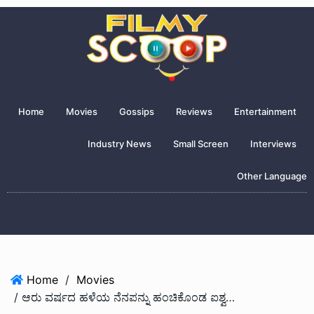
Home
Movies
Gossips
Reviews
Entertainment
Industry News
Small Screen
Interviews
Other Language
Home
/
Movies
/ ಆರು ವರ್ಷದ ಹಳೆಯ ನೆನಪನ್ನು ಹಂಚಿಕೊಂಡ ಐಶ್ವರ್ಯಾ ಬಸ್ಪುರೆ