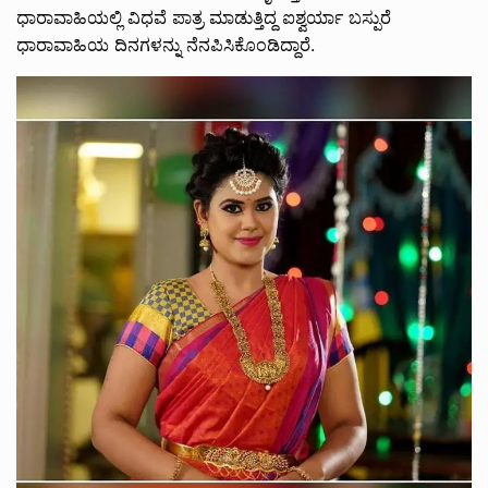
ಧಾರಾವಾಹಿಯಲ್ಲಿ ವಿಧವೆ ಪಾತ್ರ ಮಾಡುತ್ತಿದ್ದ ಐಶ್ವರ್ಯಾ ಬಸ್ಪುರೆ
ಧಾರಾವಾಹಿಯ ದಿನಗಳನ್ನು ನೆನಪಿಸಿಕೊಂಡಿದ್ದಾರೆ.