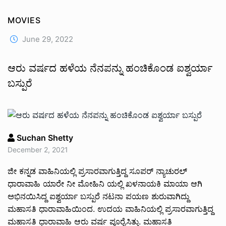
MOVIES
June 29, 2022
ಆರು ವರ್ಷದ ಹಳೆಯ ನೆನಪನ್ನು ಹಂಚಿಕೊಂಡ ಐಶ್ವರ್ಯಾ
ಬಸ್ಪುರೆ
Suchan Shetty
December 2, 2021
ಜೀ ಕನ್ನಡ ವಾಹಿನಿಯಲ್ಲಿ ಪ್ರಸಾರವಾಗುತ್ತಿದ್ದ ಸೂಪರ್ ನ್ಯಾಚುರಲ್
ಧಾರಾವಾಹಿ ಯಾರೇ ನೀ ಮೋಹಿನಿ ಯಲ್ಲಿ ಖಳನಾಯಕಿ ಮಾಯಾ ಆಗಿ
ಅಭಿನಯಿಸಿದ್ದ ಐಶ್ವರ್ಯಾ ಬಸ್ಪುರೆ ನಟನಾ ಪಯಣ ಶುರುವಾಗಿದ್ದು
ಮಹಾಸತಿ ಧಾರಾವಾಹಿಯಿಂದ. ಉದಯ ವಾಹಿನಿಯಲ್ಲಿ ಪ್ರಸಾರವಾಗುತ್ತಿದ್ದ
ಮಹಾಸತಿ ಧಾರಾವಾಹಿ ಆರು ವರ್ಷ ಪೂರೈಸಿತ್ತು. ಮಹಾಸತಿ