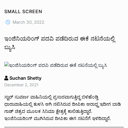
SMALL SCREEN
March 30, 2022
ಇಂಜಿನಿಯರಿಂಗ್ ಪದವಿ ಪಡೆದಿರುವ ಈಕೆ ನಟನೆಯಲ್ಲಿ
ಬ್ಯುಸಿ
Suchan Shetty
December 2, 2021
ಸ್ಟಾರ್ ಸುವರ್ಣ ವಾಹಿನಿಯಲ್ಲಿ ಪ್ರಸಾರವಾಗುತ್ತಿದ್ದ ಬಿಳಿಹೆಂಡ್ತಿ
ಧಾರಾವಾಹಿಯಲ್ಲಿ ತುಳಸಿ ಆಗಿ ನಟಿಸಿರುವ ದೀಪಿಕಾ ಆರಾಧ್ಹ ಇದೀಗ ಬಾಡಿ
ಗಾಡ್ ಚಿತ್ರದ ಮೂಲಕ ಸಿನಿಮಾ ಕ್ಷೇತ್ರಕ್ಕೆ ಕಾಲಿಡುತ್ತಿದ್ದಾರೆ.
ಇಂಜಿನಿಯರಿಂಗ್ ಮುಗಿಸಿರುವ ದೀಪಿಕಾ ಈಗ ನಟನೆಗೆ ಇಳಿದಿದ್ದಾರೆ.