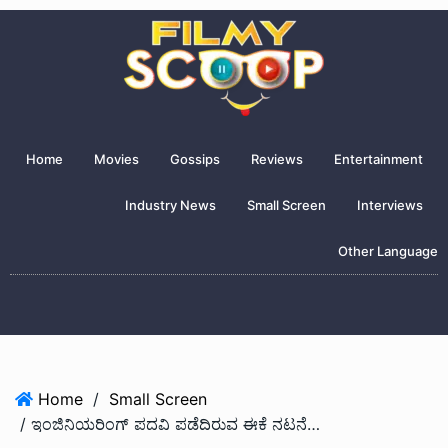
Home
Movies
Gossips
Reviews
Entertainment
Industry News
Small Screen
Interviews
Other Language
Home
/
Small Screen
/ ಇಂಜಿನಿಯರಿಂಗ್ ಪದವಿ ಪಡೆದಿರುವ ಈಕೆ ನಟನೆಯಲ್ಲಿ ಬ್ಯುಸಿ