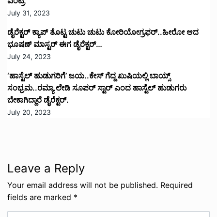
ಎಂಟ್ರಿ
July 31, 2023
ಡೈರೆಕ್ಟರ್ ಕ್ಯಾಪ್ ತೊಟ್ಟ ಚುಟು ಚುಟು ಕೋರಿಯೋಗ್ರಫರ್..ಹೀರೋ ಆದ
ಭೂಷಣ್ ಮಾಸ್ಟರ್ ಈಗ ಡೈರೆಕ್ಟರ್…
July 24, 2023
‘ಹಾಸ್ಟೆಲ್ ಹುಡುಗರಿಗೆ’ ಜಯ..ಕೇಸ್ ಗೆದ್ದ ಖುಷಿಯಲ್ಲಿ ಬಾಯ್ಸ್
ಸಂಭ್ರಮ..ರಮ್ಯಾ ಲೇಡಿ ಸೂಪರ್ ಸ್ಟಾರ್ ಎಂದ ಹಾಸ್ಟೆಲ್ ಹುಡುಗರು
ಬೇಕಾಗಿದ್ದಾರೆ ಡೈರೆಕ್ಟರ್.
July 20, 2023
Leave a Reply
Your email address will not be published.
Required
fields are marked
*