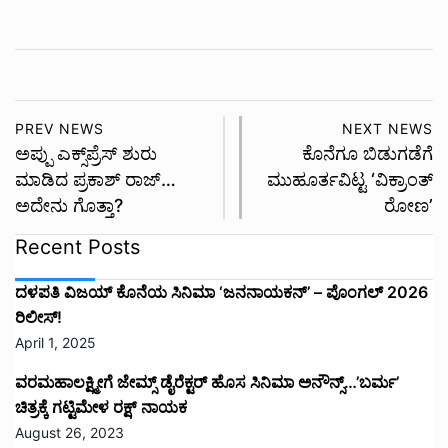
PREV NEWS
NEXT NEWS
ಅಪ್ಪು ಎಕ್ಸ್‌ಪ್ರೆಸ್‌ ಶುರು
ಕೊನೆಗೂ ಬಿಡುಗಡೆಗೆ
ಮಾಡಿದ ಪ್ರಕಾಶ್ ರಾಜ್…
ಮುಹೂರ್ತವಿಟ್ಟ ‘ವಿಕ್ರಾಂತ್
ಅದೇನು ಗೊತ್ತಾ?
ರೋಣ’
Recent Posts
ದಳಪತಿ ವಿಜಯ್‌ ಕೊನೆಯ ಸಿನಿಮಾ ‘ಜನನಾಯಕನ್’ – ಪೊಂಗಲ್ 2026
ರಿಲೀಸ್!
April 1, 2025
ವರಮಹಾಲಕ್ಷ್ಮೀಗೆ ಜೇಮ್ಸ್ ಡೈರೆಕ್ಟರ್ ಹೊಸ ಸಿನಿಮಾ ಅನೌನ್ಸ್…’ಬರ್ಮ’
ಚಿತ್ರಕ್ಕೆ ಗಟ್ಟಿಮೇಳ ರಕ್ಷ್ ನಾಯಕ
August 26, 2023