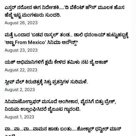
ಎಸ್ತರ್ ನರೋನ ಈಗ ನಿರ್ದೇಶಕಿ….’ದಿ ವೆಕೆಂಟ್ ಹೌಸ್‌’‌ ಮೂಲಕ ಹೊಸ
ಹೆಜ್ಜೆ ಇಟ್ಟ ಮಂಗಳೂರು ಸುಂದರಿ.
August 26, 2023
ಮತ್ತೆ ಒಂದಾದ ’ಬಡವ ರಾಸ್ಕಲ್’ ತಂಡ.. ಡಾಲಿ ಧನಂಜಯ್ ಹುಟ್ಟುಹಬ್ಬಕ್ಕೆ
’ಅಣ್ಣ From Mexico’ ಸಿನಿಮಾ ಅನೌನ್ಸ್*
August 23, 2023
ಯಶ್ ಅಭಿಮಾನಿಗಳಿಗೆ ಕ್ಷಮೆ ಕೇಳಿದ ತಮಿಳು ನಟ ಜೈ ಆಕಾಶ್
August 22, 2023
ಸ್ಲೀಪ್ ವೆಲ್ ಕಿರುಚಿತ್ರಕ್ಕೆ ಸಿಕ್ತು ಪ್ರಶಸ್ತಿಗಳ ಸುರಿಮಳೆ.
August 2, 2023
ಸಿನಿಮಾಟೋಗ್ರಾಫರ್ ಮಸೂದೆ ಅಂಗೀಕಾರ, ಪೈರಸಿಗೆ ಬಿತ್ತು ಬ್ರೇಕ್,
ನಿಯಮ ಉಲ್ಲಂಘಿಸಿದರೆ ಜೈಲೂಟ ಗ್ಯಾರಂಟಿ.
August 1, 2023
ವಾ…ವಾ…ವಾ…ವಾಮನ ಹಾಡು ಬಂತು….ಶೋಕ್ದಾರ್ ಧನ್ವೀರ್ ಮಾಸ್