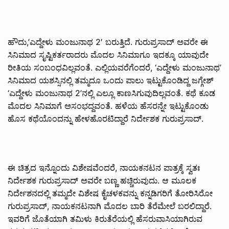
ಹೌದು,’ಎದ್ದೇಳು ಮಂಜುನಾಥ 2′ ಬರುತ್ತಿದೆ. ಗುರುಪ್ರಸಾದ್ ಅವರೇ ಈ
ಸಿನಿಮಾದ ಸೃಷ್ಟಿಕರ್ತರಾದರು ಮೊದಲ ಸಿನಿಮಾಗೂ ಇದಕ್ಕೂ ಯಾವುದೇ
ರೀತಿಯ ಸಂಬಂಧವಿಲ್ಲವಂತೆ. ಎಲ್ಲಿಯವರೆಗೆಂದರೆ, ‘ಎದ್ದೇಳು ಮಂಜುನಾಥ’
ಸಿನಿಮಾದ ಯಶಸ್ಸಿನಲ್ಲಿ ತಮ್ಮದೂ ಒಂದು ಪಾಲು ಇಟ್ಟುಕೊಂಡಿದ್ದ ಜಗ್ಗೇಶ್
‘ಎದ್ದೇಳು ಮಂಜುನಾಥ 2’ನಲ್ಲಿ ಎಲ್ಲೂ ಕಾಣಸಿಗುವುದಿಲ್ಲವಂತೆ. ಕಥೆ ಕೂಡ
ಮೊದಲ ಸಿನಿಮಾಗೆ ಅಸಂಭದ್ದವಂತೆ. ಹಳೆಯ ಹೆಸರನ್ನೇ ಇಟ್ಟುಕೊಂಡು
ಹೊಸ ಕಥೆಯೊಂದನ್ನು ಹೇಳಹೊರಟಿದ್ದಾರೆ ನಿರ್ದೇಶಕ ಗುರುಪ್ರಸಾದ್.
ಈ ಚಿತ್ರದ ಇನ್ನೊಂದು ವಿಶೇಷವೆಂದರೆ, ನಾಯಕನಟನ ಪಾತ್ರಕ್ಕೆ ಸ್ವತಃ
ನಿರ್ದೇಶಕ ಗುರುಪ್ರಸಾದ್ ಅವರೇ ಬಣ್ಣ ಹಚ್ಚಿರುವುದು. ಆ ಮೂಲಕ
ನಿರ್ದೇಶನದಲ್ಲಿ ತಮ್ಮದೇ ವಿಶೇಷ ಕೈಚಳಕವನ್ನು ಕನ್ನಡಿಗರಿಗೆ ತೋರಿಸಿರೋ
ಗುರುಪ್ರಸಾದ್, ನಾಯಕನಟನಾಗಿ ಮೊದಲ ಬಾರಿ ತೆರೆಮೇಲೆ ಬರಲಿದ್ದಾರೆ.
ಇವರಿಗೆ ಜೊತೆಯಾಗಿ ತಮಿಳು ಕಿರುತೆರೆಯಲ್ಲಿ ಹೆಸರುವಾಸಿಯಾಗಿರುವ