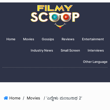
Home
Movies
Gossips
Reviews
Entertainment
Industry News
Small Screen
Interviews
Other Language
Home
/
Movies
/ ‘ಎದ್ದೇಳು ಮಂಜುನಾಥ 2’