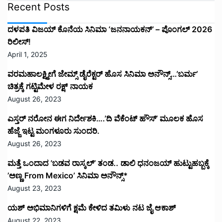
Recent Posts
ದಳಪತಿ ವಿಜಯ್‌ ಕೊನೆಯ ಸಿನಿಮಾ ‘ಜನನಾಯಕನ್’ – ಪೊಂಗಲ್ 2026
ರಿಲೀಸ್!
April 1, 2025
ವರಮಹಾಲಕ್ಷ್ಮೀಗೆ ಜೇಮ್ಸ್ ಡೈರೆಕ್ಟರ್ ಹೊಸ ಸಿನಿಮಾ ಅನೌನ್ಸ್…’ಬರ್ಮ’
ಚಿತ್ರಕ್ಕೆ ಗಟ್ಟಿಮೇಳ ರಕ್ಷ್ ನಾಯಕ
August 26, 2023
ಎಸ್ತರ್ ನರೋನ ಈಗ ನಿರ್ದೇಶಕಿ….’ದಿ ವೆಕೆಂಟ್ ಹೌಸ್‌’‌ ಮೂಲಕ ಹೊಸ
ಹೆಜ್ಜೆ ಇಟ್ಟ ಮಂಗಳೂರು ಸುಂದರಿ.
August 26, 2023
ಮತ್ತೆ ಒಂದಾದ ’ಬಡವ ರಾಸ್ಕಲ್’ ತಂಡ.. ಡಾಲಿ ಧನಂಜಯ್ ಹುಟ್ಟುಹಬ್ಬಕ್ಕೆ
’ಅಣ್ಣ From Mexico’ ಸಿನಿಮಾ ಅನೌನ್ಸ್*
August 23, 2023
ಯಶ್ ಅಭಿಮಾನಿಗಳಿಗೆ ಕ್ಷಮೆ ಕೇಳಿದ ತಮಿಳು ನಟ ಜೈ ಆಕಾಶ್
August 22, 2023