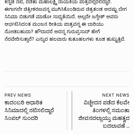
ಕನ್ನಡ ನಟಿ, ರಚಿತಾ ಮಹಾಲಕ್ಷ್ಮಿ ನಾಯಕಿಯ ಪಾತ್ರದಲ್ಲಿರಲಿದ್ದಾರೆ.
ಈಗಾಗಲೇ ಚಿತ್ರೀಕರಣವನ್ನ ಮುಗಿಸಿಕೊಂಡಿರುವ ಚಿತ್ರತಂಡ ಆದಷ್ಟು ಬೇಗ
ಸಿನಿಮಾ ಬಿಡುಗಡೆ ಮಾಡೋ ಸಾಧ್ಯತೆಯಿದೆ. ಅಲ್ಲದೇ ಜಗ್ಗೇಶ್ ಅವರು
ಆರ್ಭಟಿಸಿದಂತ ಮಂಜನ ರೀತಿಯ ಪಾತ್ರವನ್ನ ಈ ಬಾರಿಯು
ನೋಡಬಹುದಾ? ಹೌದಾದರೆ ಅದನ್ನ ಗುರುಪ್ರಸಾದ್ ಹೇಗೆ
ನೆರವೇರಿಸುತ್ತಾರೆ? ಎನ್ನುವ ಹಲವಾರು ಕುತೂಹಲಗಳು ಕೂಡ ಹುಟ್ಟುತ್ತಿವೆ.
PREV NEWS
NEXT NEWS
ಕಾದಂಬರಿ ಆಧಾರಿತ
ವಿಚ್ಚೇದನ ಪಡೆದ ಕೆಲವೇ
ಸಿನಿಮಾದಲ್ಲಿ ನಟಿಸಲಿದ್ದಾರೆ
ತಿಂಗಳಲ್ಲಿ ಸಮಂತಾ
ಸಿಂಪಲ್ ಸುಂದರಿ
ಜೀವನದಲ್ಲಾಯ್ತು ಮಹತ್ವದ
ಬದಲಾವಣೆ ..