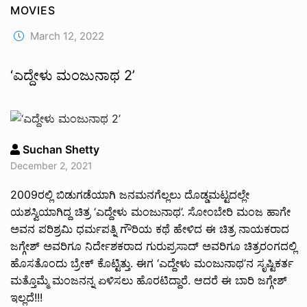
MOVIES
March 12, 2022
‘ಎದ್ದೇಳು ಮಂಜುನಾಥ 2’
Suchan Shetty
December 2, 2021
2009ರಲ್ಲಿ ಬಿಡುಗಡೆಯಾಗಿ ಜನಮನಗೆಲ್ಲಲು ದೊಡ್ಡಮಟ್ಟದಲ್ಲೇ
ಯಶಸ್ವಿಯಾಗಿದ್ದ ಚಿತ್ರ ‘ಎದ್ದೇಳು ಮಂಜುನಾಥ’. ಸೋಂಬೇರಿ ಮಂಜ ಹಾಗೇ
ಅವನ ಪರಿಶ್ರಮಿ ಧರ್ಮಪತ್ನಿ ಗೌರಿಯ ಕಥೆ ಹೇಳಿದ ಈ ಚಿತ್ರ ನಾಯಕರಾದ
ಜಗ್ಗೇಶ್ ಅವರಿಗೂ ನಿರ್ದೇಶಕರಾದ ಗುರುಪ್ರಸಾದ್ ಅವರಿಗೂ ಚಿತ್ರರಂಗದಲ್ಲಿ
ಹೊಸತೊಂದು ಬ್ರೇಕ್ ಕೊಟ್ಟಿತ್ತು. ಈಗ ‘ಎದ್ದೇಳು ಮಂಜುನಾಥ’ನ ಸೃಷ್ಟಿಕರ್ತ
ಮತ್ತೊಮ್ಮೆ ಮಂಜನನ್ನ ಏಳಿಸಲು ಹೊರಟಿದ್ದಾರೆ. ಆದರೆ ಈ ಬಾರಿ ಜಗ್ಗೇಶ್
ಇಲ್ಲದೆ!!!