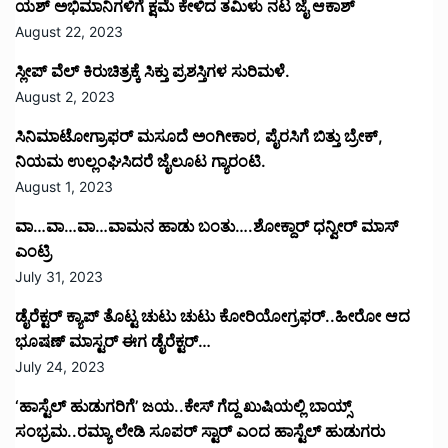
ಯಶ್ ಅಭಿಮಾನಿಗಳಿಗೆ ಕ್ಷಮೆ ಕೇಳಿದ ತಮಿಳು ನಟ ಜೈ ಆಕಾಶ್
August 22, 2023
ಸ್ಲೀಪ್ ವೆಲ್ ಕಿರುಚಿತ್ರಕ್ಕೆ ಸಿಕ್ತು ಪ್ರಶಸ್ತಿಗಳ ಸುರಿಮಳೆ.
August 2, 2023
ಸಿನಿಮಾಟೋಗ್ರಾಫರ್ ಮಸೂದೆ ಅಂಗೀಕಾರ, ಪೈರಸಿಗೆ ಬಿತ್ತು ಬ್ರೇಕ್,
ನಿಯಮ ಉಲ್ಲಂಘಿಸಿದರೆ ಜೈಲೂಟ ಗ್ಯಾರಂಟಿ.
August 1, 2023
ವಾ…ವಾ…ವಾ…ವಾಮನ ಹಾಡು ಬಂತು….ಶೋಕ್ದಾರ್ ಧನ್ವೀರ್ ಮಾಸ್
ಎಂಟ್ರಿ
July 31, 2023
ಡೈರೆಕ್ಟರ್ ಕ್ಯಾಪ್ ತೊಟ್ಟ ಚುಟು ಚುಟು ಕೋರಿಯೋಗ್ರಫರ್..ಹೀರೋ ಆದ
ಭೂಷಣ್ ಮಾಸ್ಟರ್ ಈಗ ಡೈರೆಕ್ಟರ್…
July 24, 2023
‘ಹಾಸ್ಟೆಲ್ ಹುಡುಗರಿಗೆ’ ಜಯ..ಕೇಸ್ ಗೆದ್ದ ಖುಷಿಯಲ್ಲಿ ಬಾಯ್ಸ್
ಸಂಭ್ರಮ..ರಮ್ಯಾ ಲೇಡಿ ಸೂಪರ್ ಸ್ಟಾರ್ ಎಂದ ಹಾಸ್ಟೆಲ್ ಹುಡುಗರು