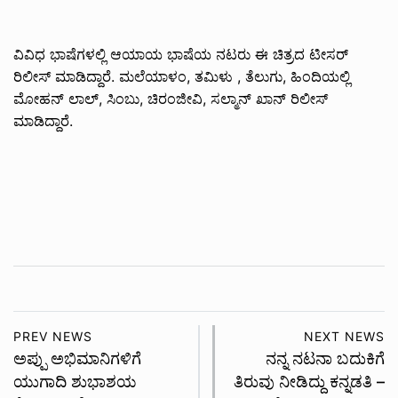
ವಿವಿಧ ಭಾಷೆಗಳಲ್ಲಿ ಆಯಾಯ ಭಾಷೆಯ ನಟರು ಈ ಚಿತ್ರದ ಟೀಸರ್
ರಿಲೀಸ್ ಮಾಡಿದ್ದಾರೆ. ಮಲೆಯಾಳಂ, ತಮಿಳು , ತೆಲುಗು, ಹಿಂದಿಯಲ್ಲಿ
ಮೋಹನ್ ಲಾಲ್, ಸಿಂಬು, ಚಿರಂಜೀವಿ, ಸಲ್ಮಾನ್ ಖಾನ್ ರಿಲೀಸ್
ಮಾಡಿದ್ದಾರೆ.
PREV NEWS
NEXT NEWS
ಅಪ್ಪು ಅಭಿಮಾನಿಗಳಿಗೆ
ನನ್ನ ನಟನಾ ಬದುಕಿಗೆ
ಯುಗಾದಿ ಶುಭಾಶಯ
ತಿರುವು ನೀಡಿದ್ದು ಕನ್ನಡತಿ –