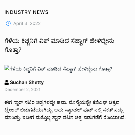
INDUSTRY NEWS
April 3, 2022
ಗೆಳೆಯ ಕಿಚ್ಚನಿಗೆ ವಿಶ್ ಮಾಡಿದ ಸೆಹ್ವಾಗ್ ಹೇಳಿದ್ದೇನು
ಗೊತ್ತಾ?
Suchan Shetty
December 2, 2021
ಈಗ ಸ್ಟಾರ್ ನಟರ ಚಿತ್ರಗಳದ್ದೇ ಹವಾ. ಮೊನ್ನೆಯಷ್ಟೇ ಕೆಜಿಎಫ್ ಚಿತ್ರದ
ಟ್ರೇಲರ್ ಬಿಡುಗಡೆಯಾಗಿದ್ದು, ಅದು ಸ್ಯಾಂಡಲ್ ವುಡ್ ನಲ್ಲಿ ಸಕತ್ ಸದ್ದು
ಮಾಡಿತ್ತು. ಇದೀಗ ಮತ್ತೊಬ್ಬ ಸ್ಟಾರ್ ನಟನ ಚಿತ್ರ ಬಿಡುಗಡೆಗೆ ರೆಡಿಯಾಗಿದೆ.