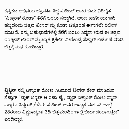
ಕನ್ನಡದ ಅಭಿನಯ ಚಕ್ರವರ್ತಿ ಕಿಚ್ಚ ಸುದೀಪ್ ಅವರ ಬಹು ನಿರೀಕ್ಷಿತ
“ವಿಕ್ರಾಂತ್ ರೋಣ” ತೆರೆಗೆ ಬರಲು ಸಜ್ಜಾಗಿದೆ. ಅಂದ ಹಾಗೇ ಯುಗಾದಿ
ಹಬ್ಬದಂದು ಚಿತ್ರದ ಟೀಸರ್ ನ್ನು ಕೂಡಾ ಚಿತ್ರತಂಡ ಈಗಾಗಲೇ ರಿಲೀಸ್
ಮಾಡಿದೆ. ಇನ್ನು ಬಹುಭಾಷೆಗಳಲ್ಲಿ ತೆರೆಗೆ ಬರಲು ಸಿದ್ಧವಾಗಿರುವ ಈ ಚಿತ್ರದ
ಇಂಗ್ಲೀಷ್ ಟೀಸರ್ ನ್ನು ಖ್ಯಾತ ಕ್ರಿಕೆಟಿಗ ವೀರೇಂದ್ರ ಸೆಹ್ವಾಗ್ ಬಿಡುಗಡೆ ಮಾಡಿ
ಚಿತ್ರಕ್ಕೆ ಶುಭ ಕೋರಿದ್ದಾರೆ.
ಟ್ವಿಟ್ಟರ್ ನಲ್ಲಿ ವಿಕ್ರಾಂತ್ ರೋಣ ಸಿನಿಮಾದ ಟೀಸರ್ ಶೇರ್ ಮಾಡಿರುವ
ಸೆಹ್ವಾಗ್ “ಬ್ಲಾಕ್ ಬಸ್ಟರ್ ಆ ರಹಾ ಹೈ , ವ್ಹಾವ್ ವಿಕ್ರಾಂತ್ ರೋಣ ವ್ಹಾವ್ !
ಎಲ್ಲರೂ ಸಿದ್ದರಾಗಿ,ಗೆಳೆಯ ಸುದೀಪ್ ಅವರ ಅದ್ಭುತ ವರ್ಚಸ್.‌ ಜುಲೈ
28ರಂದು ವಿಶ್ವದಾದ್ಯಂತ 3ಡಿ ಚಿತ್ರಮಂದಿರಗಳಲ್ಲಿ ಬಿಡುಗಡೆಯಾಗುತ್ತಿದೆ”
ಎಂದಿದ್ದಾರೆ.