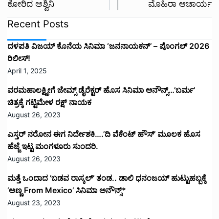
ಕೋರಿದ ಅಶ್ವಿನಿ
ಮೊಹಿರಾ ಆಚಾರ್ಯ
Recent Posts
ದಳಪತಿ ವಿಜಯ್‌ ಕೊನೆಯ ಸಿನಿಮಾ ‘ಜನನಾಯಕನ್’ – ಪೊಂಗಲ್ 2026
ರಿಲೀಸ್!
April 1, 2025
ವರಮಹಾಲಕ್ಷ್ಮೀಗೆ ಜೇಮ್ಸ್ ಡೈರೆಕ್ಟರ್ ಹೊಸ ಸಿನಿಮಾ ಅನೌನ್ಸ್…’ಬರ್ಮ’
ಚಿತ್ರಕ್ಕೆ ಗಟ್ಟಿಮೇಳ ರಕ್ಷ್ ನಾಯಕ
August 26, 2023
ಎಸ್ತರ್ ನರೋನ ಈಗ ನಿರ್ದೇಶಕಿ….’ದಿ ವೆಕೆಂಟ್ ಹೌಸ್‌’‌ ಮೂಲಕ ಹೊಸ
ಹೆಜ್ಜೆ ಇಟ್ಟ ಮಂಗಳೂರು ಸುಂದರಿ.
August 26, 2023
ಮತ್ತೆ ಒಂದಾದ ’ಬಡವ ರಾಸ್ಕಲ್’ ತಂಡ.. ಡಾಲಿ ಧನಂಜಯ್ ಹುಟ್ಟುಹಬ್ಬಕ್ಕೆ
’ಅಣ್ಣ From Mexico’ ಸಿನಿಮಾ ಅನೌನ್ಸ್*
August 23, 2023