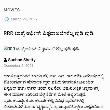
MOVIES
March 26, 2022
RRR ಬಾಕ್ಸ್ ಆಫೀಸ್: ವಿಶ್ವದಾಖಲೆಗಳೆಲ್ಲ ಪುಡಿ ಪುಡಿ.
Suchan Shetty
December 2, 2021
ಭಾರತ ಚಿತ್ರರಂಗದ ‘ಬಾಹುಬಲಿ’, ಎಸ್. ಎಸ್. ರಾಜಮೌಳಿ ನಿರ್ದೇಶನದಲ್ಲಿ
ಟೋಲಿವುಡ್ ನ ಹೆಸರಾಂತ ಸ್ಟಾರ್ ನಟರುಗಳಾದಂತ ಜೂನಿಯರ್
ಎನ್ಟಿಆರ್ ಹಾಗು ರಾಮ್ ಚರಣ್ ನಟನೆಯ ಬಹುನಿರೀಕ್ಷಿತ ಚಿತ್ರವಾಗಿದ್ದ
RRR ಮಾರ್ಚ್ 25ರಿಂದ ಬೆಳ್ಳಿ ತೆರೆಗಳ ಮೇಲೆ ಅಬ್ಬರಿಸುತ್ತಿದೆ.
ಪ್ರಪಂಚದಾದ್ಯಂತ ಪಂಚಭಾಷೆಗಳಲ್ಲಿ, ವಿವಿಧ ಪ್ರದೇಶಗಳಲ್ಲಿ
ಬಿಡುಗಡೆಯಗಿರೋ ಈ ‘ದೃಶ್ಯಕಾವ್ಯ’ವನ್ನು ಕಣ್ತುಂಬಿಕೊಳ್ಳಲು ಎಲ್ಲೆಡೆಯಿಂದ