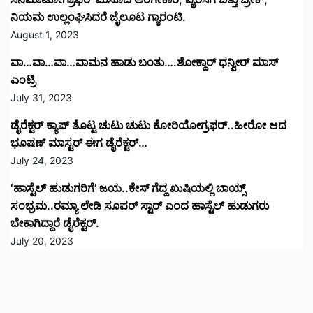
ನಿಯಮ ಉಲ್ಲಂಘಿಸಿದರೆ ಜೈಲೂಟ ಗ್ಯಾರಂಟಿ.
August 1, 2023
ವಾ…ವಾ…ವಾ…ವಾಮನ ಹಾಡು ಬಂತು….ಶೋಕ್ದಾರ್ ಧನ್ವೀರ್ ಮಾಸ್
ಎಂಟ್ರಿ
July 31, 2023
ಡೈರೆಕ್ಟರ್ ಕ್ಯಾಪ್ ತೊಟ್ಟ ಚುಟು ಚುಟು ಕೋರಿಯೋಗ್ರಫರ್..ಹೀರೋ ಆದ
ಭೂಷಣ್ ಮಾಸ್ಟರ್ ಈಗ ಡೈರೆಕ್ಟರ್…
July 24, 2023
‘ಹಾಸ್ಟೆಲ್ ಹುಡುಗರಿಗೆ’ ಜಯ..ಕೇಸ್ ಗೆದ್ದ ಖುಷಿಯಲ್ಲಿ ಬಾಯ್ಸ್
ಸಂಭ್ರಮ..ರಮ್ಯಾ ಲೇಡಿ ಸೂಪರ್ ಸ್ಟಾರ್ ಎಂದ ಹಾಸ್ಟೆಲ್ ಹುಡುಗರು
ಬೇಕಾಗಿದ್ದಾರೆ ಡೈರೆಕ್ಟರ್.
July 20, 2023