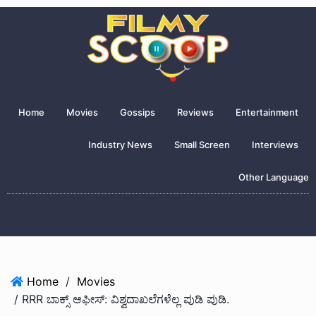
Home
Movies
Gossips
Reviews
Entertainment
Industry News
Small Screen
Interviews
Other Language
Home
/
Movies
/ RRR ಬಾಕ್ಸ್ ಆಫೀಸ್: ವಿಶ್ವದಾಖಲೆಗಳೆಲ್ಲ ಪುಡಿ ಪುಡಿ.