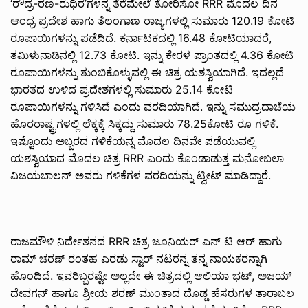
‘ರೌದ್ರ-ರಣ-ರುಧಿರ’ಗಳನ್ನ ತೆರೆಮೇಲೆ ತೋರಿಸೋ RRR ಮೊದಲ ದಿನ
ಆಂಧ್ರ ಪ್ರದೇಶ ಹಾಗು ತೆಲಂಗಾಣ ರಾಜ್ಯಗಳಲ್ಲಿ ಸುಮಾರು 120.19 ಕೋಟಿ
ರೂಪಾಯಿಗಳನ್ನು ಪಡೆದಿದೆ. ಕರ್ನಾಟಕದಲ್ಲಿ 16.48 ಕೋಟಿಯಾದರೆ,
ತಮಿಳುನಾಡಿನಲ್ಲಿ 12.73 ಕೋಟಿ. ಇನ್ನು ಕೇರಳ ಪ್ರಾಂತದಲ್ಲಿ 4.36 ಕೋಟಿ
ರೂಪಾಯಿಗಳನ್ನು ತುಂಬಿಕೊಳ್ಳುವಲ್ಲಿ ಈ ಚಿತ್ರ ಯಶಸ್ವಿಯಾಗಿದೆ. ಇದಲ್ಲದೆ
ಭಾರತದ ಉಳಿದ ಪ್ರದೇಶಗಳಲ್ಲಿ ಸುಮಾರು 25.14 ಕೋಟಿ
ರೂಪಾಯಿಗಳನ್ನು ಗಳಿಸಿದೆ ಎಂದು ವರದಿಯಾಗಿದೆ. ಇನ್ನು ಸಮುದ್ರದಾಚೆಯ
ಹೊರರಾಷ್ಟ್ರಗಳಲ್ಲಿ ಲೆಕ್ಕಕ್ಕೆ ಸಿಕ್ಕದ್ದು ಸುಮಾರು 78.25ಕೋಟಿ ರೂ ಗಳಿಕೆ.
ಇಷ್ಟೊಂದು ಅಬ್ಬರದ ಗಳಿಕೆಯನ್ನ ಮೊದಲ ದಿನವೇ ಪಡೆಯುವಲ್ಲಿ
ಯಶಸ್ವಿಯಾದ ಮೊದಲ ಚಿತ್ರ RRR ಎಂದು ಕೊಂಡಾಡುತ್ತ ಮನೋಬಲಾ
ವಿಜಯಬಾಲನ್ ಅವರು ಗಳಿಕೆಗಳ ವರದಿಯನ್ನು ಟ್ವೀಟ್ ಮಾಡಿದ್ದಾರೆ.
ರಾಜಮೌಳಿ ನಿರ್ದೇಶನದ RRR ಚಿತ್ರ ಜೂನಿಯರ್ ಎನ್ ಟಿ ಆರ್ ಹಾಗು
ರಾಮ್ ಚರಣ್ ರಂತಹ ಎರಡು ಸ್ಟಾರ್ ನಟರನ್ನ ತನ್ನ ನಾಯಕರನ್ನಾಗಿ
ಹೊಂದಿದೆ. ಇವರಿಬ್ಬರಷ್ಟೇ ಅಲ್ಲದೇ ಈ ಚಿತ್ರದಲ್ಲಿ ಆಲಿಯಾ ಭಟ್, ಅಜಯ್
ದೇವಗನ್ ಹಾಗೂ ಶ್ರೀಯ ಶರಣ್ ಮುಂತಾದ ದೊಡ್ಡ ಹೆಸರುಗಳ ತಾರಾಬಲ