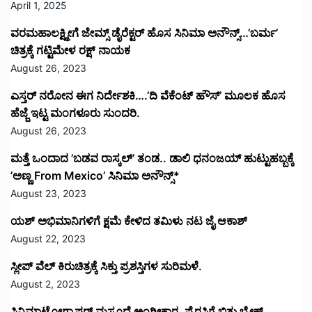
April 1, 2025
ವರಮಹಾಲಕ್ಷ್ಮೀಗೆ ಜೇಮ್ಸ್ ಡೈರೆಕ್ಟರ್ ಹೊಸ ಸಿನಿಮಾ ಅನೌನ್ಸ್…’ಬರ್ಮ’
ಚಿತ್ರಕ್ಕೆ ಗಟ್ಟಿಮೇಳ ರಕ್ಷ್ ನಾಯಕ
August 26, 2023
ಎಸ್ತರ್ ನರೋನ ಈಗ ನಿರ್ದೇಶಕಿ….’ದಿ ವೆಕೆಂಟ್ ಹೌಸ್‌’‌ ಮೂಲಕ ಹೊಸ
ಹೆಜ್ಜೆ ಇಟ್ಟ ಮಂಗಳೂರು ಸುಂದರಿ.
August 26, 2023
ಮತ್ತೆ ಒಂದಾದ ’ಬಡವ ರಾಸ್ಕಲ್’ ತಂಡ.. ಡಾಲಿ ಧನಂಜಯ್ ಹುಟ್ಟುಹಬ್ಬಕ್ಕೆ
’ಅಣ್ಣ From Mexico’ ಸಿನಿಮಾ ಅನೌನ್ಸ್*
August 23, 2023
ಯಶ್ ಅಭಿಮಾನಿಗಳಿಗೆ ಕ್ಷಮೆ ಕೇಳಿದ ತಮಿಳು ನಟ ಜೈ ಆಕಾಶ್
August 22, 2023
ಸ್ಲೀಪ್ ವೆಲ್ ಕಿರುಚಿತ್ರಕ್ಕೆ ಸಿಕ್ತು ಪ್ರಶಸ್ತಿಗಳ ಸುರಿಮಳೆ.
August 2, 2023
ಸಿನಿಮಾಟೋಗ್ರಾಫರ್ ಮಸೂದೆ ಅಂಗೀಕಾರ, ಪೈರಸಿಗೆ ಬಿತ್ತು ಬ್ರೇಕ್,