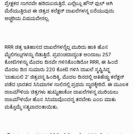
ಪ್ರೇಕ್ಷಕರ ಸಾಗರವೇ ಹರಿದುಬರುತ್ತಿದೆ. ಎಲ್ಲೆಲ್ಲೂ ಹೌಸ್ ಫುಲ್ ಆಗಿ
ಮೆರೆಯುತ್ತಿರುವ ಈ ಚಿತ್ರದ ಕಲೆಕ್ಷನ್ ದಾಖಲೆಗಳನ್ನ ಬರೆಯುವುದು
ಅಚ್ಚರಿಯ ವಿಷಯವೇನಲ್ಲ.
RRR ಚಿತ್ರ ಇತಿಹಾಸದ ದಾಖಲೆಗಳನ್ನೆಲ್ಲ ಮುರಿದು ಹಾಕಿ ಹೊಸ
ಮೈಲಿಗಲ್ಲುಗಳನ್ನು ನೆಡುತ್ತಿದೆ. ಪ್ರಪಂಚದಾದ್ಯಂತ ಅಂದಾಜು 257
ಕೋಟಿಗಳನ್ನು ಮೊದಲ ದಿನವೇ ಗಳಿಸಿಕೊಂಡಿರೋ RRR, ಈ ಹಿಂದೆ
ಮೊದಲ ದಿನ ಸುಮಾರು 220 ಕೋಟಿ ಗಳಿಸಿ ದಾಖಲೆ ಸೃಷ್ಟಿಸಿದ್ದ
‘ಬಾಹುಬಲಿ 2’ ಚಿತ್ರವನ್ನ ಹಿಂದಿಕ್ಕಿ, ಮೊದಲ ದಿನದಲ್ಲಿ ಅತಿಹೆಚ್ಚು ಕಲೆಕ್ಷನ್
ಪಡೆದ ಭಾರತದ ಸಿನಿಮಾಗಳ ಸಾಲಿನಲ್ಲಿ ಪ್ರಥಮ ಸ್ಥಾನಕ್ಕೇರಿದೆ. ಈ ಮೂಲಕ
ರಾಜಮೌಳಿಯ ಚಿತ್ರಗಳು ಹುಟ್ಟುಹಾಕೋ ದಾಖಲೆಗಳನ್ನ ಮುರಿಯಲು
ರಾಜಮೌಳಿಯೇ ಹೊಸ ಸಿನಿಮಾವೊಂದನ್ನ ತರಬೇಕು ಎಂಬ ಮಾತು
ಮತ್ತೊಮ್ಮೆ ಸತ್ಯವಾದಂತಾಯಿತು.