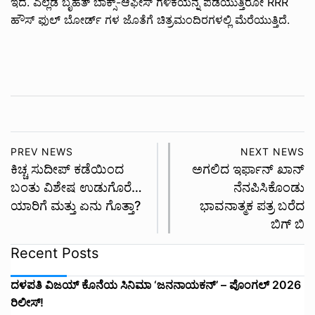
ಇದೆ. ಎಲ್ಲೆಡೆ ಬೃಹತ್ ಬಾಕ್ಸ್-ಆಫೀಸ್ ಗಳಿಕೆಯನ್ನ ಪಡೆಯುತ್ತಿರೋ RRR
ಹೌಸ್ ಫುಲ್ ಬೋರ್ಡ್ ಗಳ ಜೊತೆಗೆ ಚಿತ್ರಮಂದಿರಗಳಲ್ಲಿ ಮೆರೆಯುತ್ತಿದೆ.
PREV NEWS
NEXT NEWS
ಕಿಚ್ಚ ಸುದೀಪ್ ಕಡೆಯಿಂದ
ಅಗಲಿದ ಇರ್ಫಾನ್ ಖಾನ್
ಬಂತು ವಿಶೇಷ ಉಡುಗೊರೆ…
ನೆನಪಿಸಿಕೊಂಡು
ಯಾರಿಗೆ ಮತ್ತು ಏನು ಗೊತ್ತಾ?
ಭಾವನಾತ್ಮಕ ಪತ್ರ ಬರೆದ
ಬಿಗ್ ಬಿ
Recent Posts
ದಳಪತಿ ವಿಜಯ್‌ ಕೊನೆಯ ಸಿನಿಮಾ ‘ಜನನಾಯಕನ್’ – ಪೊಂಗಲ್ 2026
ರಿಲೀಸ್!