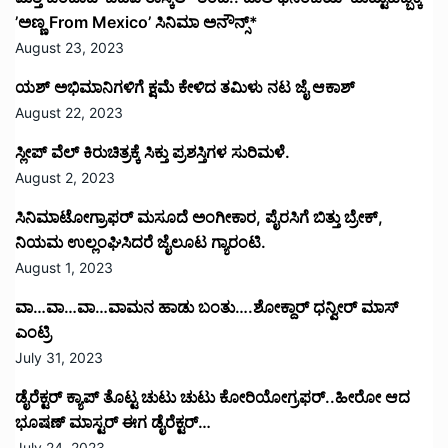
’ಅಣ್ಣ From Mexico’ ಸಿನಿಮಾ ಅನೌನ್ಸ್*
August 23, 2023
ಯಶ್ ಅಭಿಮಾನಿಗಳಿಗೆ ಕ್ಷಮೆ ಕೇಳಿದ ತಮಿಳು ನಟ ಜೈ ಆಕಾಶ್
August 22, 2023
ಸ್ಲೀಪ್ ವೆಲ್ ಕಿರುಚಿತ್ರಕ್ಕೆ ಸಿಕ್ತು ಪ್ರಶಸ್ತಿಗಳ ಸುರಿಮಳೆ.
August 2, 2023
ಸಿನಿಮಾಟೋಗ್ರಾಫರ್ ಮಸೂದೆ ಅಂಗೀಕಾರ, ಪೈರಸಿಗೆ ಬಿತ್ತು ಬ್ರೇಕ್,
ನಿಯಮ ಉಲ್ಲಂಘಿಸಿದರೆ ಜೈಲೂಟ ಗ್ಯಾರಂಟಿ.
August 1, 2023
ವಾ…ವಾ…ವಾ…ವಾಮನ ಹಾಡು ಬಂತು….ಶೋಕ್ದಾರ್ ಧನ್ವೀರ್ ಮಾಸ್
ಎಂಟ್ರಿ
July 31, 2023
ಡೈರೆಕ್ಟರ್ ಕ್ಯಾಪ್ ತೊಟ್ಟ ಚುಟು ಚುಟು ಕೋರಿಯೋಗ್ರಫರ್..ಹೀರೋ ಆದ
ಭೂಷಣ್ ಮಾಸ್ಟರ್ ಈಗ ಡೈರೆಕ್ಟರ್…
July 24, 2023