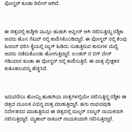
ಪೋಸ್ಟರ್ ಕೂಡಾ ರಿಲೀಸ್ ಆಗಿದೆ.
ಈ ಚಿತ್ರದಲ್ಲಿ ಕಾಶ್ಮೀರಿ ಮುಸ್ಲಿಂ ಹುಡುಗಿ ಅಫ್ರೀನ್ ಆಗಿ ನಟಿಸುತ್ತಿದ್ದು ರಶ್ಮಿಕಾ
ಅವರು ಹೊಸ ಗೆಟಪ್ ನಲ್ಲಿ ಕಾಣಿಸಿಕೊಂಡಿದ್ದಾರೆ. ಈ ಪೋಸ್ಟರ್ ನಲ್ಲಿ ಕೆಂಪು
ಹಿಜಾಬ್ ಧರಿಸಿ ಕೈಯಲ್ಲಿ ಬ್ಯಾಗ್ ಹಿಡಿದು ಸುಡುತ್ತಿರುವ ಕಾರುಗಳ ಮಧ್ಯೆ
ಅವರು ನಡೆದುಕೊಂಡು ಹೋಗುತ್ತಿದ್ದಾರೆ. ಲಂಡನ್ ನ ಬಿಗ್ ಬೇನ್
ಗಡಿಯಾರ ಕೂಡಾ ಈ ಪೋಸ್ಟರ್ ನಲ್ಲಿ ಕಾಣಿಸುತ್ತಿದೆ. ಈ ಪಾತ್ರ ಪ್ರೇಕ್ಷಕರ
ಕುತೂಹಲವನ್ನು ಹೆಚ್ಚಿಸಿದೆ.
ಇದುವರೆಗೂ ಹೋಮ್ಲಿ ಹುಡುಗಿಯ ಪಾತ್ರಗಳಲ್ಲಿಯೇ ನಟಿಸುತ್ತಿದ್ದ ರಶ್ಮಿಕಾ ಈ
ಚಿತ್ರದ ಮೂಲಕ ವಿಭಿನ್ನ ಪಾತ್ರ ಮಾಡುತ್ತಿದ್ದಾರೆ. ಹನು ರಾಘವಪುಡಿ
ನಿರ್ದೇಶನದ ಮಾಡುತ್ತಿರುವ ಈ ಚಿತ್ರದಲ್ಲಿ ದುಲ್ಕರ್ ಸಲ್ಮಾನ್ ನಾಯಕನಾಗಿ
ನಟಿಸುತ್ತಿದ್ದಾರೆ. ಮೃಣಾಲ್ ಠಾಕೂರ್ ನಾಯಕಿಯಾಗಿ ನಟಿಸುತ್ತಿದ್ದಾರೆ.