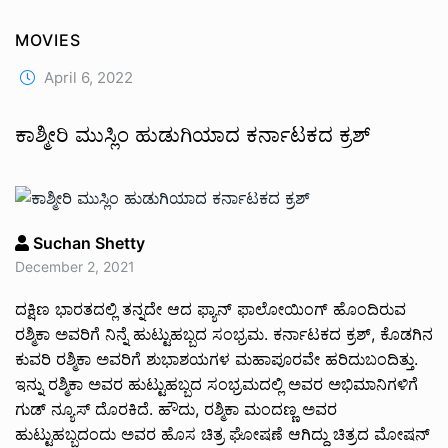
MOVIES
April 6, 2022
ಕಾಶ್ಮೀರಿ ಮುಸ್ಲಿಂ ಹುಡುಗಿಯಾದ ಕರ್ನಾಟಕದ ಕ್ರಶ್
Suchan Shetty
December 2, 2021
ದಕ್ಷಿಣ ಭಾರತದಲ್ಲಿ ತನ್ನದೇ ಆದ ಫ್ಯಾನ್ ಫಾಲೋಯಿಂಗ್ ಹೊಂದಿರುವ
ರಶ್ಮಿಕಾ ಅವರಿಗೆ ನಿನ್ನೆ ಹುಟ್ಟುಹಬ್ಬದ ಸಂಭ್ರಮ. ಕರ್ನಾಟಕದ ಕ್ರಶ್, ಕೊಡಗಿನ
ಕುವರಿ ರಶ್ಮಿಕಾ ಅವರಿಗೆ ಶುಭಾಶಯಗಳ ಮಹಾಪೂರವೇ ಹರಿದುಬಂದಿತ್ತು.
ಇನ್ನು ರಶ್ಮಿಕಾ ಅವರ ಹುಟ್ಟುಹಬ್ಬದ ಸಂಭ್ರಮದಲ್ಲಿ ಅವರ ಅಭಿಮಾನಿಗಳಿಗೆ
ಗುಡ್ ನ್ಯೂಸ್ ದೊರಕಿದೆ‌. ಹೌದು, ರಶ್ಮಿಕಾ ಮಂದಣ್ಣ ಅವರ
ಹುಟ್ಟುಹಬ್ಬದಂದು ಅವರ ಹೊಸ ಚಿತ್ರ ಘೋಷಣೆ ಆಗಿದ್ದು ಚಿತ್ರದ ಮೋಷನ್