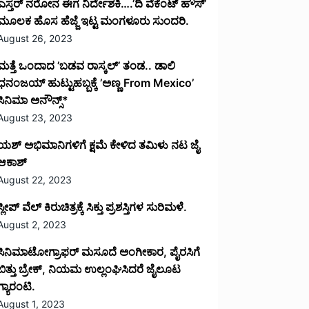
ಎಸ್ತರ್ ನರೋನ ಈಗ ನಿರ್ದೇಶಕಿ….’ದಿ ವೆಕೆಂಟ್ ಹೌಸ್‌’‌
ಮೂಲಕ ಹೊಸ ಹೆಜ್ಜೆ ಇಟ್ಟ ಮಂಗಳೂರು ಸುಂದರಿ.
August 26, 2023
ಮತ್ತೆ ಒಂದಾದ ’ಬಡವ ರಾಸ್ಕಲ್’ ತಂಡ.. ಡಾಲಿ
ಧನಂಜಯ್ ಹುಟ್ಟುಹಬ್ಬಕ್ಕೆ ’ಅಣ್ಣ From Mexico’
ಸಿನಿಮಾ ಅನೌನ್ಸ್*
August 23, 2023
ಯಶ್ ಅಭಿಮಾನಿಗಳಿಗೆ ಕ್ಷಮೆ ಕೇಳಿದ ತಮಿಳು ನಟ ಜೈ
ಆಕಾಶ್
August 22, 2023
ಸ್ಲೀಪ್ ವೆಲ್ ಕಿರುಚಿತ್ರಕ್ಕೆ ಸಿಕ್ತು ಪ್ರಶಸ್ತಿಗಳ ಸುರಿಮಳೆ.
August 2, 2023
ಸಿನಿಮಾಟೋಗ್ರಾಫರ್ ಮಸೂದೆ ಅಂಗೀಕಾರ, ಪೈರಸಿಗೆ
ಬಿತ್ತು ಬ್ರೇಕ್, ನಿಯಮ ಉಲ್ಲಂಘಿಸಿದರೆ ಜೈಲೂಟ
ಗ್ಯಾರಂಟಿ.
August 1, 2023