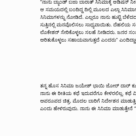
“ನಾನು ಬ್ಯಾಂಡ್ ಬಜಾ ಬಾರಾತ್ ಸಿನಿಮಾಕ್ಕೆ ಆಡಿಷನ್ ನೀ
ಆ ಸಮಯದಲ್ಲಿ ಬಂದಿದ್ದ ದಿಲ್ಲಿ ಮೂಲದ ಎಲ್ಲಾ ಸಿನಿಮಾ
ಸಿನಿಮಾಗಳನ್ನು ನೋಡಿದೆ. ಎಲ್ಲರೂ ನಾನು ಹುಟ್ಟಿ ಬೆಳೆ
ಸುತ್ತಿನಲ್ಲಿ ಮನವೊಲಿಸಲು ಸಾಧ್ಯವಾಯಿತು. ದೆಹಲಿಯ 
ಲೊಕೇಶನ್ ಸೇರಿಕೊಳ್ಳಲು ಸಲಹೆ ನೀಡಿದರು. ಜನರ ಸಂಪ್
ಅರಿತುಕೊಳ್ಳಲು ಸಹಾಯವಾಗುತ್ತದೆ ಎಂದರು” ಎಂದಿದ್ದಾ
ತನ್ನ ಹೊಸ ಸಿನಿಮಾ ಜಯೇಶ್ ಭಾಯಿ ಜೋರ್ ದಾರ್ ಕುರಿತ
ನಾನು ಈ ರೀತಿಯ ಕಥೆ ಇದುವರೆಗೂ ಕೇಳಿರಲಿಲ್ಲ. ಕಥೆ ವ
ಅಪರೂಪದ ಚಿತ್ರ. ಮೊದಲ ಬಾರಿಗೆ ನಿರ್ದೇಶನ ಮಾಡುತ್ತಿದ್
ಎಂದು ಹೇಳಿರುವುದು. ನಾನು ಈ ಸಿನಿಮಾ ಮಾಡುತ್ತೇನೆ ” 