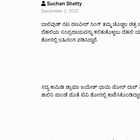
Suchan Shetty
December 2, 2021
ಬಾಲಿವುಡ್ ನಟ ರಣವೀರ್ ಸಿಂಗ್ ತಮ್ಮ ಚೊಚ್ಚಲ ಚಿತ್ರ ಬ್
ದೆಹಲಿಯ ಸಂಪ್ರದಾಯವನ್ನು ಕಲಿತುಕೊಳ್ಳಲು ದೆಹಲಿ ಯುನಿ
ಶೋನಲ್ಲಿ ಬಹಿರಂಗ ಪಡಿಸಿದ್ದಾರೆ.
ಸದ್ಯ ಕಾಮಿಡಿ ಡ್ರಾಮಾ ಜಯೇಶ್ ಭಾಯಿ ಜೋರ್ ದಾರ್ ಸಿನಿ
ಶಾಲಿನಿ ಪಾಂಡೆ ಜೊತೆ ಟಿವಿ ಶೋನಲ್ಲಿ ಕಾಣಿಸಿಕೊಂಡಿದ್ದಾರ