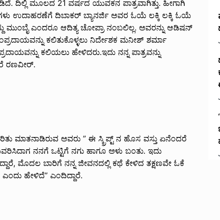
ಡಿದೆ. ದಿಲ್ಲಿ ಮೂಲದ 21 ವರ್ಷದ ಯುವಕನ ಪಾತ್ರವಾಗಿತ್ತು. ಹೀಗಾಗಿ
ಗಳು ಉದಾಹರಣೆಗೆ ದಿಬಾಕರ್ ಬ್ಯಾನರ್ಜಿ ಅವರ ಓಯೆ ಲಕ್ಕಿ ಲಕ್ಕಿ ಓಯೆ
ದದ್ದು ಮುಂಬೈ ಎಂದರೂ ಆದಿತ್ಯ ಚೋಪ್ರಾ ನಂಬಲಿಲ್ಲ. ಅವರನ್ನು ಆಡಿಷನ್
ಸಂಪ್ರದಾಯವನ್ನು ಕಲಿತುಕೊಳ್ಳಲು ನಿರ್ದೇಶಕ ಮನೀಶ್ ಶರ್ಮಾ
ರದಾಯವನ್ನು ಕಲಿಯಲು ಹೇಳಿದರು.ಇದು ನನ್ನ ಪಾತ್ರವನ್ನು
ರೆ ರಣವೀರ್.
ು ಮಾತನಾಡಿರುವ ಅವರು ” ಈ ಸ್ಕ್ರಿಪ್ಟ್ ನ ಹೊಸ ವಸ್ತು ಏನೆಂದರೆ
ಿವರಿಸಿದಾಗ ನನಗೆ ಒಟ್ಟಿಗೆ ನಗು ಹಾಗೂ ಅಳು ಬಂತು. ಇದು
ದಾರೆ, ಮೊದಲ ಬಾರಿಗೆ ನನ್ನ ಜೀವನದಲ್ಲಿ ಕಥೆ ಕೇಳಿದ ತಕ್ಷಣವೇ ಓಕೆ
ಎಂದು ಹೇಳಿದೆ” ಎಂದಿದ್ದಾರೆ.