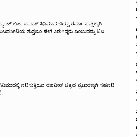
ಯಾಂಡ್ ಬಜಾ ಬಾರಾತ್ ಸಿನಿಮಾದ ಬಿಟ್ಟೂ ಶರ್ಮಾ ಪಾತ್ರಕ್ಕಾಗಿ
ವರ್ಸಿಟಿಯ ಸುತ್ತಲೂ ಹೇಗೆ ತಿರುಗಿದ್ದರು ಎಂಬುದನ್ನು ಟಿವಿ
ಮಾದಲ್ಲಿ ನಟಿಸುತ್ತಿರುವ ರಣವೀರ್ ಚಿತ್ರದ ಪ್ರಚಾರಕ್ಕಾಗಿ ಸಹನಟಿ
ೆ.