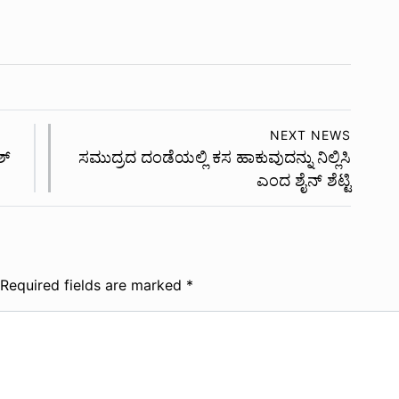
NEXT NEWS
ಶ್
ಸಮುದ್ರದ ದಂಡೆಯಲ್ಲಿ ಕಸ ಹಾಕುವುದನ್ನು ನಿಲ್ಲಿಸಿ
ಎಂದ ಶೈನ್ ಶೆಟ್ಟಿ
Required fields are marked
*