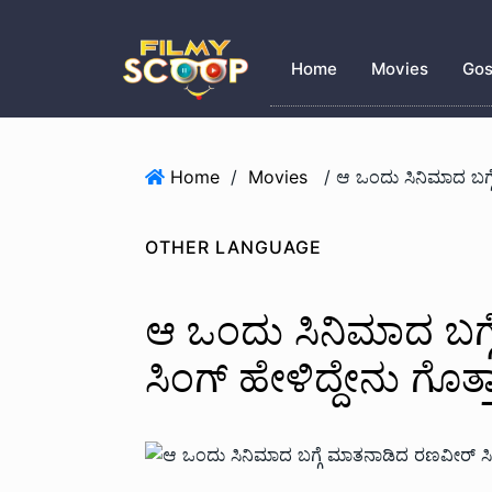
Home
Movies
Gos
Home
/
Movies
OTHER LANGUAGE
ಆ ಒಂದು ಸಿನಿಮಾದ ಬಗ
ಸಿಂಗ್ ಹೇಳಿದ್ದೇನು ಗೊತ್ತ