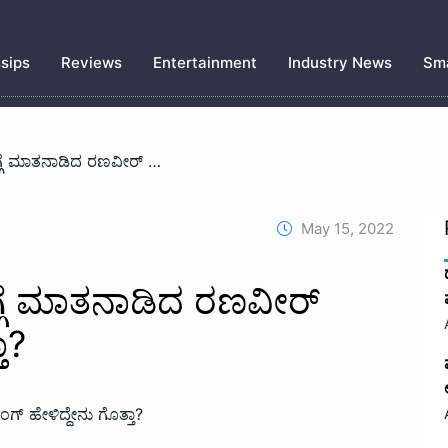
sips
Reviews
Entertainment
Industry News
Sma
/ ಆ ಒಂದು ಸಿನಿಮಾದ ಬಗ್ಗೆ ಮಾತನಾಡಿದ ರಣವೀರ್ ಸಿಂಗ್ ಹೇಳಿದ್ದೇನು ಗೊತ್ತಾ?
May 15, 2022
್ಗೆ ಮಾತನಾಡಿದ ರಣವೀರ್
ಾ?