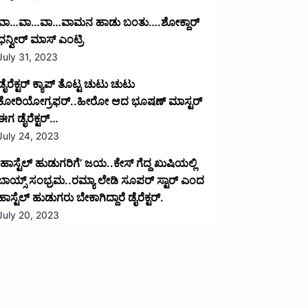
ವಾ…ವಾ…ವಾ…ವಾಮನ ಹಾಡು ಬಂತು….ಶೋಕ್ದಾರ್
ಧನ್ವೀರ್ ಮಾಸ್ ಎಂಟ್ರಿ
July 31, 2023
ಡೈರೆಕ್ಟರ್ ಕ್ಯಾಪ್ ತೊಟ್ಟ ಚುಟು ಚುಟು
ಕೋರಿಯೋಗ್ರಫರ್..ಹೀರೋ ಆದ ಭೂಷಣ್ ಮಾಸ್ಟರ್
ಈಗ ಡೈರೆಕ್ಟರ್…
July 24, 2023
‘ಹಾಸ್ಟೆಲ್ ಹುಡುಗರಿಗೆ’ ಜಯ..ಕೇಸ್ ಗೆದ್ದ ಖುಷಿಯಲ್ಲಿ
ಬಾಯ್ಸ್ ಸಂಭ್ರಮ..ರಮ್ಯಾ ಲೇಡಿ ಸೂಪರ್ ಸ್ಟಾರ್ ಎಂದ
ಹಾಸ್ಟೆಲ್ ಹುಡುಗರು ಬೇಕಾಗಿದ್ದಾರೆ ಡೈರೆಕ್ಟರ್.
July 20, 2023