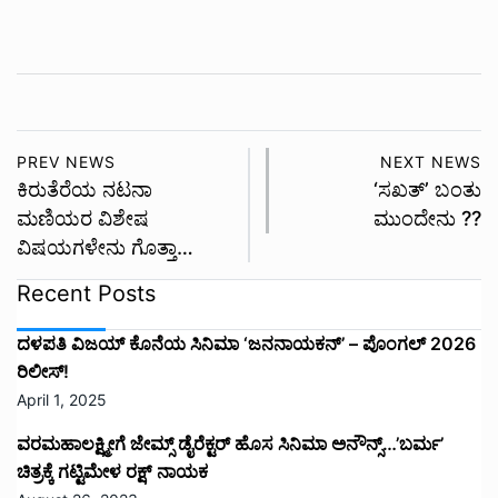
PREV NEWS
NEXT NEWS
ಕಿರುತೆರೆಯ ನಟನಾ
‘ಸಖತ್’ ಬಂತು
ಮಣಿಯರ ವಿಶೇಷ
ಮುಂದೇನು ??
ವಿಷಯಗಳೇನು ಗೊತ್ತಾ…
Recent Posts
ದಳಪತಿ ವಿಜಯ್‌ ಕೊನೆಯ ಸಿನಿಮಾ ‘ಜನನಾಯಕನ್’ – ಪೊಂಗಲ್ 2026
ರಿಲೀಸ್!
April 1, 2025
ವರಮಹಾಲಕ್ಷ್ಮೀಗೆ ಜೇಮ್ಸ್ ಡೈರೆಕ್ಟರ್ ಹೊಸ ಸಿನಿಮಾ ಅನೌನ್ಸ್…’ಬರ್ಮ’
ಚಿತ್ರಕ್ಕೆ ಗಟ್ಟಿಮೇಳ ರಕ್ಷ್ ನಾಯಕ