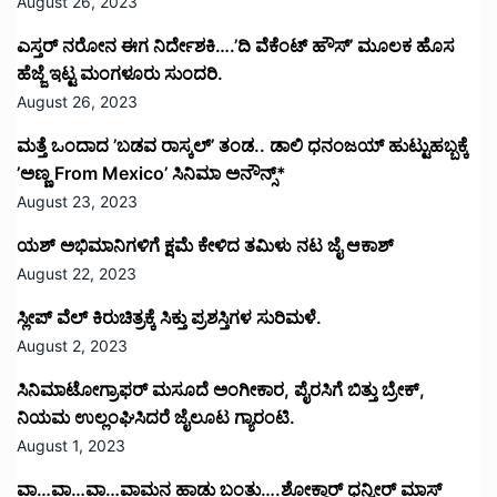
August 26, 2023
ಎಸ್ತರ್ ನರೋನ ಈಗ ನಿರ್ದೇಶಕಿ….’ದಿ ವೆಕೆಂಟ್ ಹೌಸ್‌’‌ ಮೂಲಕ ಹೊಸ
ಹೆಜ್ಜೆ ಇಟ್ಟ ಮಂಗಳೂರು ಸುಂದರಿ.
August 26, 2023
ಮತ್ತೆ ಒಂದಾದ ’ಬಡವ ರಾಸ್ಕಲ್’ ತಂಡ.. ಡಾಲಿ ಧನಂಜಯ್ ಹುಟ್ಟುಹಬ್ಬಕ್ಕೆ
’ಅಣ್ಣ From Mexico’ ಸಿನಿಮಾ ಅನೌನ್ಸ್*
August 23, 2023
ಯಶ್ ಅಭಿಮಾನಿಗಳಿಗೆ ಕ್ಷಮೆ ಕೇಳಿದ ತಮಿಳು ನಟ ಜೈ ಆಕಾಶ್
August 22, 2023
ಸ್ಲೀಪ್ ವೆಲ್ ಕಿರುಚಿತ್ರಕ್ಕೆ ಸಿಕ್ತು ಪ್ರಶಸ್ತಿಗಳ ಸುರಿಮಳೆ.
August 2, 2023
ಸಿನಿಮಾಟೋಗ್ರಾಫರ್ ಮಸೂದೆ ಅಂಗೀಕಾರ, ಪೈರಸಿಗೆ ಬಿತ್ತು ಬ್ರೇಕ್,
ನಿಯಮ ಉಲ್ಲಂಘಿಸಿದರೆ ಜೈಲೂಟ ಗ್ಯಾರಂಟಿ.
August 1, 2023
ವಾ…ವಾ…ವಾ…ವಾಮನ ಹಾಡು ಬಂತು….ಶೋಕ್ದಾರ್ ಧನ್ವೀರ್ ಮಾಸ್