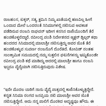
ರಾಜಹಂಸ, ಟಕ್ಕರ್, ಸತ್ಯ, ಕ್ಷಮಿಸಿ ನಿಮ್ಮ ಖಾತೆಯಲ್ಲಿ ಹಣವಿಲ್ಲ ಹೀಗೆ
ಒಂದಾದ ಮೇಲೆ ಒಂದರಂತೆ ಸಿನಿಮಾಗಳಲ್ಲಿ ನಟಿಸುವ ಅವಕಾಶ
ಪಡೆದಿರುವ ರಂಜನಿ ರಾಘವನ್ ಇದೀಗ ಕನಸಿನ ರಾಣಿಯೊಂದಿಗೆ ತೆರೆ
ಹಂಚಿಕೊಳ್ಳಲಿದ್ದಾರೆ. ರವೀಂದ್ರ ವಂಶಿ ನಿರ್ದೇಶನದ ಆ್ಯಕ್ಷನ್ ಥ್ರಿಲ್ಲರ್ ಕಥಾ
ಹಂದರದ ಸಿನಿಮಾದಲ್ಲಿ ಮಾಲಾಶ್ರೀ ನಟಿಸುತ್ತಿದ್ದು ಅವರ ಜೊತೆ ತೆರೆ
ಹಂಚಿಕೊಳ್ಳುವ ಸುವರ್ಣ ರಂಜನೊಗೆ ದೊರೆತಿದೆ. ಕೋವಿಡ್ ನಂತಹ
ಸಾಂಕ್ರಾಮಿಕ ಸಮಯದಲ್ಲಿ ನಮ್ಮ ಸುತ್ತಲಿನ ಘಟನೆಗಳನ್ನು ಇಟ್ಟುಕೊಂಡೇ
ರವೀಂದ್ರ ವಂಶಿ ಕಥೆ ಮಾಡಿದ್ದು ಅದರಲ್ಲಿ ಮಾಲಾಶ್ರೀ ಹಾಗೂ ರಂಜನಿ
ಇಬ್ಬರೂ ವೈದ್ಯೆಯಾಗಿ ನಟಿಸುತ್ತಿರುವುದು ವಿಶೇಷ.
“ಇದೇ ಮೊದಲ ಬಾರಿಗೆ ನಾನು ವೈದ್ಯೆ ಪಾತ್ರದಲ್ಲಿ ಕಾಣಿಸಿಕೊಳ್ಳುತ್ತಿದ್ದೇನೆ.
ಕನ್ನಡ ಸಿನಿಮಾ ರಂಗದ ಜನಪ್ರಿಯ ನಟಿ ಮಾಲಾಶ್ರೀ ಅವರ ಜೊತೆ
ನಟಿಸುತ್ತಿದ್ದೇನೆ. ಅದು ನನ್ನ ಪಾಲಿಗೆ ದೊರಕಿದ ಅದೃಷ್ಟವೂ ಹೌದು. ಈ