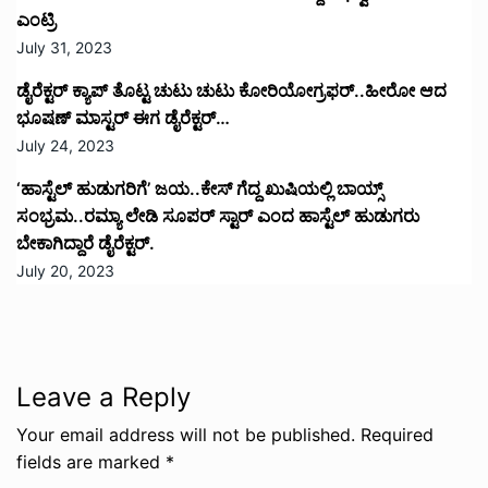
ಎಂಟ್ರಿ
July 31, 2023
ಡೈರೆಕ್ಟರ್ ಕ್ಯಾಪ್ ತೊಟ್ಟ ಚುಟು ಚುಟು ಕೋರಿಯೋಗ್ರಫರ್..ಹೀರೋ ಆದ
ಭೂಷಣ್ ಮಾಸ್ಟರ್ ಈಗ ಡೈರೆಕ್ಟರ್…
July 24, 2023
‘ಹಾಸ್ಟೆಲ್ ಹುಡುಗರಿಗೆ’ ಜಯ..ಕೇಸ್ ಗೆದ್ದ ಖುಷಿಯಲ್ಲಿ ಬಾಯ್ಸ್
ಸಂಭ್ರಮ..ರಮ್ಯಾ ಲೇಡಿ ಸೂಪರ್ ಸ್ಟಾರ್ ಎಂದ ಹಾಸ್ಟೆಲ್ ಹುಡುಗರು
ಬೇಕಾಗಿದ್ದಾರೆ ಡೈರೆಕ್ಟರ್.
July 20, 2023
Leave a Reply
Your email address will not be published.
Required
fields are marked
*