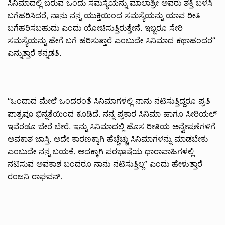
ಸಿನಿಮಾದಲ್ಲಿ ಬರುವ ಒಂದು ಸಮಸ್ಯೆಯನ್ನು ಮಾಲಾಶ್ರೀ ಅವರು ಶಕ್ತಿ ಬಳಸಿ
ಬಗೆಹರಿಸಿದರೆ, ನಾನು ನನ್ನ ಯುಕ್ತಿಯಿಂದ ಸಮಸ್ಯೆಯನ್ನು ಯಾವ ರೀತಿ
ಬಗೆಹರಿಸಬಹುದು ಎಂದು ಯೋಚಿಸುತ್ತಿರುತ್ತೇನೆ. ಇಬ್ಬರೂ ಸೇರಿ
ಸಮಸ್ಯೆಯನ್ನು ಹೇಗೆ ಬಗೆ ಹರಿಸುತ್ತಾರೆ ಎಂಬುದೇ ಸಿನಿಮಾದ ಕಥಾಹಂದರ”
ಎನ್ನುತ್ತಾರೆ ಕನ್ನಡತಿ.
“ಒಂದಾದ ಮೇಲೆ ಒಂದರಂತೆ ಸಿನಿಮಾಗಳಲ್ಲಿ ನಾನು ನಟಿಸುತ್ತಿದ್ದರೂ ಪ್ರತಿ
ಪಾತ್ರವೂ ಭಿನ್ನತೆಯಿಂದ ಕೂಡಿದೆ. ನನ್ನ ಪ್ರಕಾರ ಸಿನಿಮಾ ಹಾಗೂ ಸೀರಿಯಲ್
ಇವೆರಡೂ ಬೇರೆ ಬೇರೆ. ಇನ್ನು ಸಿನಿಮಾದಲ್ಲಿ ಹೊಸ ರೀತಿಯ ಅನ್ವೇಷಣೆಗಳಿಗೆ
ಅವಕಾಶ ಜಾಸ್ತಿ. ಅದೇ ಕಾರಣಕ್ಕಾಗಿ ಹೆಚ್ಚೆಚ್ಚು ಸಿನಿಮಾಗಳನ್ನು ಮಾಡಬೇಕು
ಎಂಬುದೇ ನನ್ನ ಬಯಕೆ. ಅದಕ್ಕಾಗಿ ಪರಭಾಷೆಯ ಧಾರಾವಾಹಿಗಳಲ್ಲಿ
ನಟಿಸುವ ಅವಕಾಶ ಬಂದರೂ ನಾನು ನಟಿಸುತ್ತಿಲ್ಲ” ಎಂದು ಹೇಳುತ್ತಾರೆ
ರಂಜನಿ ರಾಘವನ್.