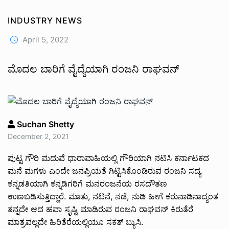
INDUSTRY NEWS
April 5, 2022
ಮೊದಲ ಬಾರಿಗೆ ವೈದ್ಯೆಯಾಗಿ ರಂಜನಿ ರಾಘವನ್
Suchan Shetty
December 2, 2021
ಪುಟ್ಟ ಗೌರಿ ಮದುವೆ ಧಾರಾವಾಹಿಯಲ್ಲಿ ಗೌರಿಯಾಗಿ ನಟಿಸಿ ಕರ್ನಾಟಕದ
ಮನೆ ಮಗಳು ಎಂದೇ ಜನಪ್ರಿಯತೆ ಗಿಟ್ಟಿಸಿಕೊಂಡಿರುವ ರಂಜನಿ ಸದ್ಯ
ಕನ್ನಡತಿಯಾಗಿ ಕನ್ನಡಿಗರಿಗೆ ಮನರಂಜನೆಯ ರಸದೌತಣ
ಉಣಬಡಿಸುತ್ತಿದ್ದಾರೆ. ಮಾತು, ನಟನೆ, ನಡೆ, ನುಡಿ ಹೀಗೆ ಕರುನಾಡಿನಾದ್ಯಂತ
ತನ್ನದೇ ಆದ ಹವಾ ಸೃಷ್ಟಿ ಮಾಡಿರುವ ರಂಜನಿ ರಾಘವನ್ ಕಿರುತೆರೆ
ಮಾತ್ರವಲ್ಲದೇ ಹಿರಿತೆರೆಯಲ್ಲಿಯೂ ಸಕತ್ ಬ್ಯುಸಿ.