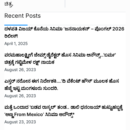
ಚಿತ್ರ.
Recent Posts
ದಳಪತಿ ವಿಜಯ್‌ ಕೊನೆಯ ಸಿನಿಮಾ ‘ಜನನಾಯಕನ್’ – ಪೊಂಗಲ್ 2026
ರಿಲೀಸ್!
April 1, 2025
ವರಮಹಾಲಕ್ಷ್ಮೀಗೆ ಜೇಮ್ಸ್ ಡೈರೆಕ್ಟರ್ ಹೊಸ ಸಿನಿಮಾ ಅನೌನ್ಸ್…’ಬರ್ಮ’
ಚಿತ್ರಕ್ಕೆ ಗಟ್ಟಿಮೇಳ ರಕ್ಷ್ ನಾಯಕ
August 26, 2023
ಎಸ್ತರ್ ನರೋನ ಈಗ ನಿರ್ದೇಶಕಿ….’ದಿ ವೆಕೆಂಟ್ ಹೌಸ್‌’‌ ಮೂಲಕ ಹೊಸ
ಹೆಜ್ಜೆ ಇಟ್ಟ ಮಂಗಳೂರು ಸುಂದರಿ.
August 26, 2023
ಮತ್ತೆ ಒಂದಾದ ’ಬಡವ ರಾಸ್ಕಲ್’ ತಂಡ.. ಡಾಲಿ ಧನಂಜಯ್ ಹುಟ್ಟುಹಬ್ಬಕ್ಕೆ
’ಅಣ್ಣ From Mexico’ ಸಿನಿಮಾ ಅನೌನ್ಸ್*
August 23, 2023