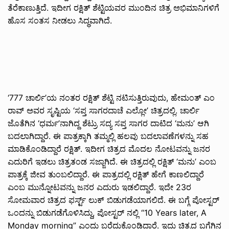
ತೆರೆಕಾಣುತ್ತಿದೆ. ಇದೀಗ ರಕ್ಷಿತ್ ಶೆಟ್ಟಿಯವರ ಮುಂದಿನ ಚಿತ್ರ ಅಭಿಮಾನಿಗಳಿಗೆ
ಹೊಸ ಸಂತಸ ನೀಡಲು ಸಿದ್ಧವಾಗಿದೆ.
‘777 ಚಾರ್ಲಿ’ಯ ನಂತರ ರಕ್ಷಿತ್ ಶೆಟ್ಟಿ ನಟಿಸುತ್ತಿರುವುದು, ಹೇಮಂತ್ ಎಂ
ರಾವ್ ಅವರ ಸೃಷ್ಟಿಯ ‘ಸಪ್ತ ಸಾಗರದಾಚೆ ಎಲ್ಲೋ’ ಚಿತ್ರದಲ್ಲಿ. ಚಾರ್ಲಿ
ಜೊತೆಗಿನ ‘ಧರ್ಮ’ನಾಗಿದ್ದ ಶೆಟ್ರು ಸದ್ಯ ಸಪ್ತ ಸಾಗರ ದಾಟಿದ ‘ಮನು’ ಆಗಿ
ಬದಲಾಗಿದ್ದಾರೆ. ಈ ಪಾತ್ರಕ್ಕಾಗಿ ತಮ್ಮಲ್ಲಿ ಹಲವು ಬದಲಾವಣೆಗಳನ್ನು ಸಹ
ಮಾಡಿಕೊಂಡಿದ್ದಾರೆ ರಕ್ಷಿತ್. ಇದೀಗ ಚಿತ್ರದ ಮೊದಲ ನೋಟವನ್ನು ಜನರ
ಎದುರಿಗೆ ಇಡಲು ಚಿತ್ರತಂಡ ಸಜ್ಜಾಗಿದೆ. ಈ ಚಿತ್ರದಲ್ಲಿ ರಕ್ಷಿತ್ ‘ಮನು’ ಎಂಬ
ಪಾತ್ರಕ್ಕೆ ಜೀವ ತುಂಬಲಿದ್ದಾರೆ. ಈ ಪಾತ್ರದಲ್ಲಿ ರಕ್ಷಿತ್ ಹೇಗೆ ಕಾಣಲಿದ್ದಾರೆ
ಎಂಬ ಮುನ್ನೋಟವನ್ನು ಜನರ ಎದುರು ಇಡಲಿದ್ದಾರೆ. ಇದೇ 23ರ
ಸೋಮವಾರ ಚಿತ್ರದ ಫರ್ಸ್ಟ್ ಲುಕ್ ಬಿಡುಗಡೆಯಾಗಲಿದೆ. ಈ ಬಗ್ಗೆ ಪೋಸ್ಟರ್
ಒಂದನ್ನು ಬಿಡುಗಡೆಗೊಳಿಸಿದ್ದು, ಪೋಸ್ಟರ್ ನಲ್ಲಿ “10 Years later, A
Monday morning” ಎಂದು ಬರೆದುಕೊಂಡಿದ್ದಾರೆ. ಇದು ಚಿತ್ರದ ಬಗೆಗಿನ