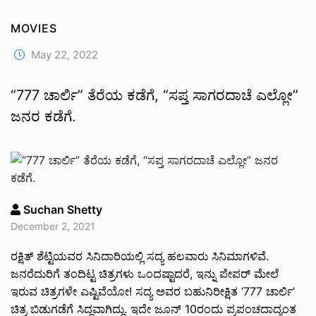
MOVIES
May 22, 2022
“777 ಚಾರ್ಲಿ” ತೆರೆಯ ಕಡೆಗೆ, “ಸಪ್ತ ಸಾಗರದಾಚೆ ಎಲ್ಲೋ”
ಜನರ ಕಡೆಗೆ.
Suchan Shetty
December 2, 2021
ರಕ್ಷಿತ್ ಶೆಟ್ಟಿಯವರ ಸಿನಿದಾರಿಯಲ್ಲಿ ಸದ್ಯ ಹಲವಾರು ಸಿನಿಮಾಗಳಿವೆ.
ಜನರೆದುರಿಗೆ ತಂದಿಟ್ಟ ಚಿತ್ರಗಳು ಒಂದಷ್ಟಾದರೆ, ಇನ್ನು ಪೇಪರ್ ಮೇಲೆ
ಇರುವ ಚಿತ್ರಗಳೇ ಎಷ್ಟಿವೆಯೋ! ಸದ್ಯ ಅವರ ಬಹುನಿರೀಕ್ಷಿತ ‘777 ಚಾರ್ಲಿ’
ಚಿತ್ರ ಬಿಡುಗಡೆಗೆ ಸಿದ್ದವಾಗಿದ್ದು. ಇದೇ ಜೂನ್ 10ರಂದು ಪ್ರಪಂಚದಾದ್ಯಂತ