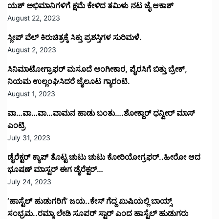
ಯಶ್ ಅಭಿಮಾನಿಗಳಿಗೆ ಕ್ಷಮೆ ಕೇಳಿದ ತಮಿಳು ನಟ ಜೈ ಆಕಾಶ್
August 22, 2023
ಸ್ಲೀಪ್ ವೆಲ್ ಕಿರುಚಿತ್ರಕ್ಕೆ ಸಿಕ್ತು ಪ್ರಶಸ್ತಿಗಳ ಸುರಿಮಳೆ.
August 2, 2023
ಸಿನಿಮಾಟೋಗ್ರಾಫರ್ ಮಸೂದೆ ಅಂಗೀಕಾರ, ಪೈರಸಿಗೆ ಬಿತ್ತು ಬ್ರೇಕ್,
ನಿಯಮ ಉಲ್ಲಂಘಿಸಿದರೆ ಜೈಲೂಟ ಗ್ಯಾರಂಟಿ.
August 1, 2023
ವಾ…ವಾ…ವಾ…ವಾಮನ ಹಾಡು ಬಂತು….ಶೋಕ್ದಾರ್ ಧನ್ವೀರ್ ಮಾಸ್
ಎಂಟ್ರಿ
July 31, 2023
ಡೈರೆಕ್ಟರ್ ಕ್ಯಾಪ್ ತೊಟ್ಟ ಚುಟು ಚುಟು ಕೋರಿಯೋಗ್ರಫರ್..ಹೀರೋ ಆದ
ಭೂಷಣ್ ಮಾಸ್ಟರ್ ಈಗ ಡೈರೆಕ್ಟರ್…
July 24, 2023
‘ಹಾಸ್ಟೆಲ್ ಹುಡುಗರಿಗೆ’ ಜಯ..ಕೇಸ್ ಗೆದ್ದ ಖುಷಿಯಲ್ಲಿ ಬಾಯ್ಸ್
ಸಂಭ್ರಮ..ರಮ್ಯಾ ಲೇಡಿ ಸೂಪರ್ ಸ್ಟಾರ್ ಎಂದ ಹಾಸ್ಟೆಲ್ ಹುಡುಗರು