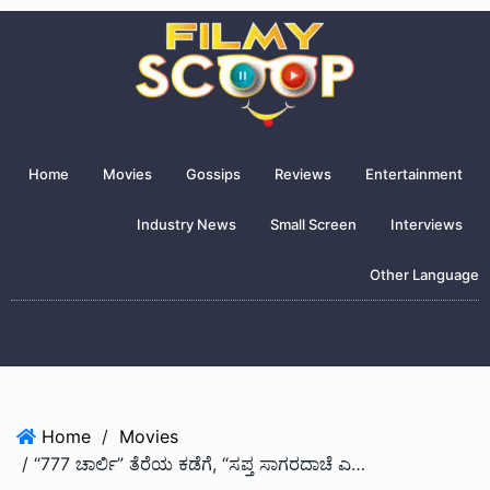
Home
Movies
Gossips
Reviews
Entertainment
Industry News
Small Screen
Interviews
Other Language
Home
/
Movies
/ “777 ಚಾರ್ಲಿ” ತೆರೆಯ ಕಡೆಗೆ, “ಸಪ್ತ ಸಾಗರದಾಚೆ ಎಲ್ಲೋ” ಜನರ ಕಡೆಗೆ.