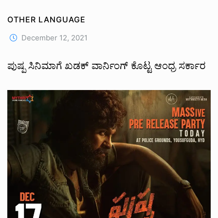
OTHER LANGUAGE
December 12, 2021
ಪುಷ್ಪ ಸಿನಿಮಾಗೆ ಖಡಕ್ ವಾರ್ನಿಂಗ್ ಕೊಟ್ಟ ಆಂಧ್ರ ಸರ್ಕಾರ