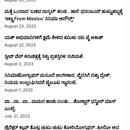
ಮತ್ತೆ ಒಂದಾದ ’ಬಡವ ರಾಸ್ಕಲ್’ ತಂಡ.. ಡಾಲಿ ಧನಂಜಯ್ ಹುಟ್ಟುಹಬ್ಬಕ್ಕೆ
’ಅಣ್ಣ From Mexico’ ಸಿನಿಮಾ ಅನೌನ್ಸ್*
August 23, 2023
ಯಶ್ ಅಭಿಮಾನಿಗಳಿಗೆ ಕ್ಷಮೆ ಕೇಳಿದ ತಮಿಳು ನಟ ಜೈ ಆಕಾಶ್
August 22, 2023
ಸ್ಲೀಪ್ ವೆಲ್ ಕಿರುಚಿತ್ರಕ್ಕೆ ಸಿಕ್ತು ಪ್ರಶಸ್ತಿಗಳ ಸುರಿಮಳೆ.
August 2, 2023
ಸಿನಿಮಾಟೋಗ್ರಾಫರ್ ಮಸೂದೆ ಅಂಗೀಕಾರ, ಪೈರಸಿಗೆ ಬಿತ್ತು ಬ್ರೇಕ್,
ನಿಯಮ ಉಲ್ಲಂಘಿಸಿದರೆ ಜೈಲೂಟ ಗ್ಯಾರಂಟಿ.
August 1, 2023
ವಾ…ವಾ…ವಾ…ವಾಮನ ಹಾಡು ಬಂತು….ಶೋಕ್ದಾರ್ ಧನ್ವೀರ್ ಮಾಸ್
ಎಂಟ್ರಿ
July 31, 2023
ಡೈರೆಕ್ಟರ್ ಕ್ಯಾಪ್ ತೊಟ್ಟ ಚುಟು ಚುಟು ಕೋರಿಯೋಗ್ರಫರ್..ಹೀರೋ ಆದ