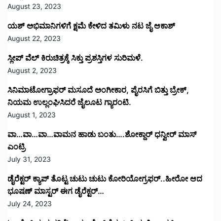
August 23, 2023
ಯಶ್ ಅಭಿಮಾನಿಗಳಿಗೆ ಕ್ಷಮೆ ಕೇಳಿದ ತಮಿಳು ನಟ ಜೈ ಆಕಾಶ್
August 22, 2023
ಸ್ಲೀಪ್ ವೆಲ್ ಕಿರುಚಿತ್ರಕ್ಕೆ ಸಿಕ್ತು ಪ್ರಶಸ್ತಿಗಳ ಸುರಿಮಳೆ.
August 2, 2023
ಸಿನಿಮಾಟೋಗ್ರಾಫರ್ ಮಸೂದೆ ಅಂಗೀಕಾರ, ಪೈರಸಿಗೆ ಬಿತ್ತು ಬ್ರೇಕ್,
ನಿಯಮ ಉಲ್ಲಂಘಿಸಿದರೆ ಜೈಲೂಟ ಗ್ಯಾರಂಟಿ.
August 1, 2023
ವಾ…ವಾ…ವಾ…ವಾಮನ ಹಾಡು ಬಂತು….ಶೋಕ್ದಾರ್ ಧನ್ವೀರ್ ಮಾಸ್
ಎಂಟ್ರಿ
July 31, 2023
ಡೈರೆಕ್ಟರ್ ಕ್ಯಾಪ್ ತೊಟ್ಟ ಚುಟು ಚುಟು ಕೋರಿಯೋಗ್ರಫರ್..ಹೀರೋ ಆದ
ಭೂಷಣ್ ಮಾಸ್ಟರ್ ಈಗ ಡೈರೆಕ್ಟರ್…
July 24, 2023