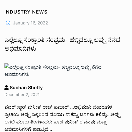
INDUSTRY NEWS
January 16, 2022
ಎಲ್ಲೆಲ್ಲೂ ಸಂಕ್ರಾಂತಿ ಸಂಭ್ರಮ- ಹಬ್ಬದಲ್ಲೂ ಅಪ್ಪು ನೆನೆದ
ಅಭಿಮಾನಿಗಳು
Suchan Shetty
December 2, 2021
ಪವರ್ ಸ್ಟಾರ್ ಪುನೀತ್ ರಾಜ್ ಕುಮಾರ್ …ಅಭಿಮಾನಿ ದೇವರುಗಳ
ಪ್ರೀತಿಯ ಅಪ್ಪು ಎಲ್ಲರಿಂದ ದೂರಾಗಿ ಸಾಕಷ್ಟು ದಿನಗಳು ಕಳೆದ್ವು…ಅಪ್ಪು
ಅಗಲಿ ಮೂರು ತಿಂಗಳಾದರು ಕೂಡ ಪುನೀತ್ ರ ನೆನಪು ಮಾತ್ರ
ಅಭಿಮಾನಿಗಳಿಗೆ ಕಾಡುತ್ತಿದೆ…