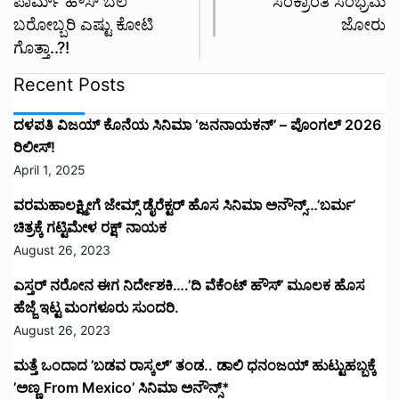
ಪಾರ್ಮ್ ಹೌಸ್ ಬೆಲೆ
ಸಂಕ್ರಾಂತಿ ಸಂಭ್ರಮ
ಬರೋಬ್ಬರಿ ಎಷ್ಟು ಕೋಟಿ
ಜೋರು
ಗೊತ್ತಾ..?!
Recent Posts
ದಳಪತಿ ವಿಜಯ್‌ ಕೊನೆಯ ಸಿನಿಮಾ ‘ಜನನಾಯಕನ್’ – ಪೊಂಗಲ್ 2026
ರಿಲೀಸ್!
April 1, 2025
ವರಮಹಾಲಕ್ಷ್ಮೀಗೆ ಜೇಮ್ಸ್ ಡೈರೆಕ್ಟರ್ ಹೊಸ ಸಿನಿಮಾ ಅನೌನ್ಸ್…’ಬರ್ಮ’
ಚಿತ್ರಕ್ಕೆ ಗಟ್ಟಿಮೇಳ ರಕ್ಷ್ ನಾಯಕ
August 26, 2023
ಎಸ್ತರ್ ನರೋನ ಈಗ ನಿರ್ದೇಶಕಿ….’ದಿ ವೆಕೆಂಟ್ ಹೌಸ್‌’‌ ಮೂಲಕ ಹೊಸ
ಹೆಜ್ಜೆ ಇಟ್ಟ ಮಂಗಳೂರು ಸುಂದರಿ.
August 26, 2023
ಮತ್ತೆ ಒಂದಾದ ’ಬಡವ ರಾಸ್ಕಲ್’ ತಂಡ.. ಡಾಲಿ ಧನಂಜಯ್ ಹುಟ್ಟುಹಬ್ಬಕ್ಕೆ
’ಅಣ್ಣ From Mexico’ ಸಿನಿಮಾ ಅನೌನ್ಸ್*