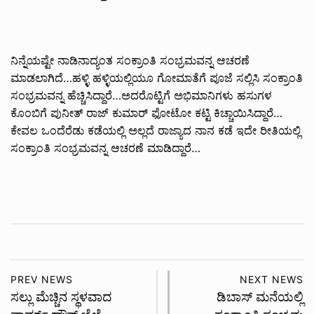
ನಿನ್ನೆಯಷ್ಟೇ ನಾಡಿನಾದ್ಯಂತ ಸಂಕ್ರಾಂತಿ ಸಂಭ್ರಮವನ್ನ ಆಚರಣೆ
ಮಾಡಲಾಗಿದೆ…ಹಳ್ಳಿ ಹಳ್ಳಿಯಲ್ಲಿಯೂ ಗೋಮಾತೆಗೆ ಪೂಜೆ ಸಲ್ಲಿಸಿ ಸಂಕ್ರಾಂತಿ
ಸಂಭ್ರಮವನ್ನ ಹೆಚ್ಚಿಸಿದ್ದಾರೆ…ಅದರೊಟ್ಟಿಗೆ ಅಭಿಮಾನಿಗಳು ಹಸುಗಳ
ಕೊಂಬಿಗೆ ಪುನೀತ್ ರಾಜ್ ಕುಮಾರ್ ಫೋಟೋ ಕಟ್ಟಿ ಕಿಚ್ಚಾಯಿಸಿದ್ದಾರೆ…
ಕೇವಲ ಒಂದೆರೆಡು ಕಡೆಯಲ್ಲಿ ಅಲ್ಲದೆ ರಾಜ್ಯಾದ ನಾನ ಕಡೆ ಇದೇ ರೀತಿಯಲ್ಲಿ
ಸಂಕ್ರಾಂತಿ ಸಂಭ್ರಮವನ್ನ ಆಚರಣೆ ಮಾಡಿದ್ದಾರೆ…
PREV NEWS
NEXT NEWS
ಸಲ್ಲು ಮೆಚ್ಚಿನ ಸ್ಥಳವಾದ
ಡಿಬಾಸ್ ಮನೆಯಲ್ಲಿ