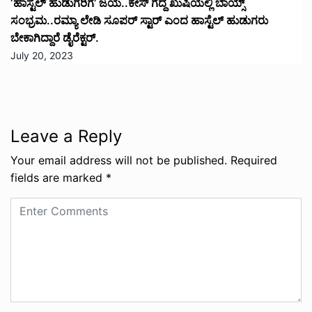
‘ಹಾಸ್ಟೆಲ್ ಹುಡುಗರಿಗೆ’ ಜಯ..ಕೇಸ್ ಗೆದ್ದ ಖುಷಿಯಲ್ಲಿ ಬಾಯ್ಸ್
ಸಂಭ್ರಮ..ರಮ್ಯಾ ಲೇಡಿ ಸೂಪರ್ ಸ್ಟಾರ್ ಎಂದ ಹಾಸ್ಟೆಲ್ ಹುಡುಗರು
ಬೇಕಾಗಿದ್ದಾರೆ ಡೈರೆಕ್ಟರ್.
July 20, 2023
Leave a Reply
Your email address will not be published.
Required
fields are marked
*