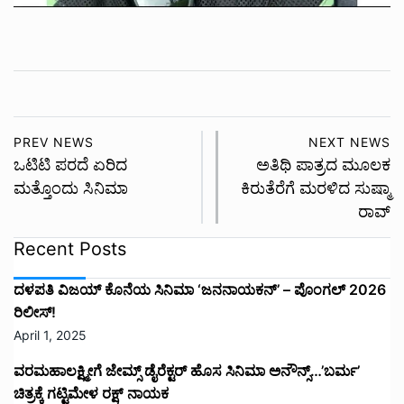
PREV NEWS
NEXT NEWS
ಒಟಿಟಿ ಪರದೆ ಏರಿದ
ಅತಿಥಿ ಪಾತ್ರದ ಮೂಲಕ
ಮತ್ತೊಂದು ಸಿನಿಮಾ
ಕಿರುತೆರೆಗೆ ಮರಳಿದ ಸುಷ್ಮಾ
ರಾವ್
Recent Posts
ದಳಪತಿ ವಿಜಯ್‌ ಕೊನೆಯ ಸಿನಿಮಾ ‘ಜನನಾಯಕನ್’ – ಪೊಂಗಲ್ 2026
ರಿಲೀಸ್!
April 1, 2025
ವರಮಹಾಲಕ್ಷ್ಮೀಗೆ ಜೇಮ್ಸ್ ಡೈರೆಕ್ಟರ್ ಹೊಸ ಸಿನಿಮಾ ಅನೌನ್ಸ್…’ಬರ್ಮ’
ಚಿತ್ರಕ್ಕೆ ಗಟ್ಟಿಮೇಳ ರಕ್ಷ್ ನಾಯಕ