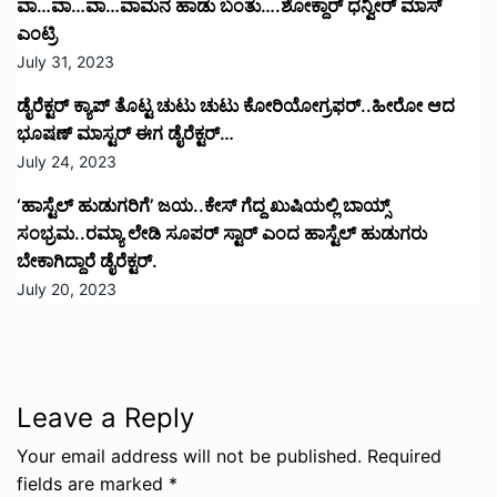
ವಾ…ವಾ…ವಾ…ವಾಮನ ಹಾಡು ಬಂತು….ಶೋಕ್ದಾರ್ ಧನ್ವೀರ್ ಮಾಸ್
ಎಂಟ್ರಿ
July 31, 2023
ಡೈರೆಕ್ಟರ್ ಕ್ಯಾಪ್ ತೊಟ್ಟ ಚುಟು ಚುಟು ಕೋರಿಯೋಗ್ರಫರ್..ಹೀರೋ ಆದ
ಭೂಷಣ್ ಮಾಸ್ಟರ್ ಈಗ ಡೈರೆಕ್ಟರ್…
July 24, 2023
‘ಹಾಸ್ಟೆಲ್ ಹುಡುಗರಿಗೆ’ ಜಯ..ಕೇಸ್ ಗೆದ್ದ ಖುಷಿಯಲ್ಲಿ ಬಾಯ್ಸ್
ಸಂಭ್ರಮ..ರಮ್ಯಾ ಲೇಡಿ ಸೂಪರ್ ಸ್ಟಾರ್ ಎಂದ ಹಾಸ್ಟೆಲ್ ಹುಡುಗರು
ಬೇಕಾಗಿದ್ದಾರೆ ಡೈರೆಕ್ಟರ್.
July 20, 2023
Leave a Reply
Your email address will not be published.
Required
fields are marked
*