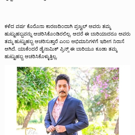
ಕಳೆದ ವರ್ಷ ಕೊರೊನಾ ಕಾರಣದಿಂದಾಗಿ ಪ್ರಜ್ವಲ್ ಅವರು ತಮ್ಮ
ಹುಟ್ಟುಹಬ್ಬವನ್ನು ಆಚರಿಸಿಕೊಂಡಿರಲಿಲ್ಲ. ಆದರೆ ಈ ಬಾರಿಯಾದರೂ ಅವರು
ತಮ್ಮ ಹುಟ್ಟುಹಬ್ಬ ಆಚರಿಸುತ್ತಾರೆ ಎಂಬ ಅಭಿಮಾನಿಗಳಿಗೆ ಇದೀಗ ನಿರಾಸೆ
ಆಗಿದೆ. ಯಾಕೆಂದರೆ ಡೈನಾಮಿಕ್ ಪ್ರಿನ್ಸ್ ಈ ಬಾರಿಯೂ ಕೂಡಾ ತಮ್ಮ
ಹುಟ್ಟುಹಬ್ಬ ಆಚರಿಸಿಕೊಳ್ಳುತ್ತಿಲ್ಲ.