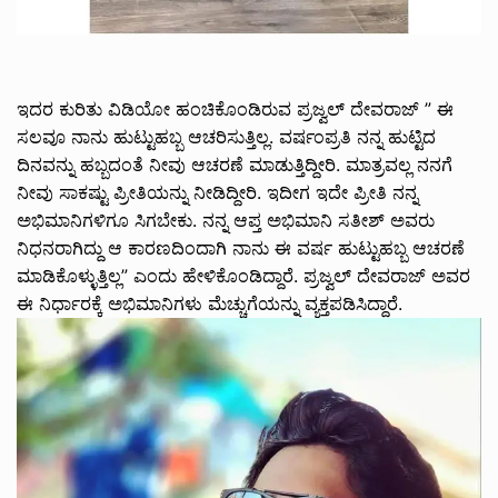
ಇದರ ಕುರಿತು ವಿಡಿಯೋ ಹಂಚಿಕೊಂಡಿರುವ ಪ್ರಜ್ವಲ್ ದೇವರಾಜ್ ” ಈ
ಸಲವೂ ನಾನು ಹುಟ್ಟುಹಬ್ಬ ಆಚರಿಸುತ್ತಿಲ್ಲ. ವರ್ಷಂಪ್ರತಿ ನನ್ನ ಹುಟ್ಟಿದ
ದಿನವನ್ನು ಹಬ್ಬದಂತೆ ನೀವು ಆಚರಣೆ ಮಾಡುತ್ತಿದ್ದೀರಿ. ಮಾತ್ರವಲ್ಲ ನನಗೆ
ನೀವು ಸಾಕಷ್ಟು ಪ್ರೀತಿಯನ್ನು ನೀಡಿದ್ದೀರಿ. ಇದೀಗ ಇದೇ ಪ್ರೀತಿ ನನ್ನ
ಅಭಿಮಾನಿಗಳಿಗೂ ಸಿಗಬೇಕು. ನನ್ನ ಆಪ್ತ ಅಭಿಮಾನಿ ಸತೀಶ್ ಅವರು
ನಿಧನರಾಗಿದ್ದು ಆ ಕಾರಣದಿಂದಾಗಿ ನಾನು ಈ ವರ್ಷ ಹುಟ್ಟುಹಬ್ಬ ಆಚರಣೆ
ಮಾಡಿಕೊಳ್ಳುತ್ತಿಲ್ಲ” ಎಂದು ಹೇಳಿಕೊಂಡಿದ್ದಾರೆ.‌ ಪ್ರಜ್ವಲ್ ದೇವರಾಜ್ ಅವರ
ಈ ನಿರ್ಧಾರಕ್ಕೆ ಅಭಿಮಾನಿಗಳು ಮೆಚ್ಚುಗೆಯನ್ನು ವ್ಯಕ್ತಪಡಿಸಿದ್ದಾರೆ.