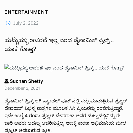
ENTERTAINMENT
July 2, 2022
ಹುಟ್ಟುಹಬ್ಬ ಆಚರಣೆ ಇಲ್ಲ ಎಂದ ಡೈನಾಮಿಕ್ ಪ್ರಿನ್ಸ್…
ಯಾಕೆ ಗೊತ್ತಾ?
Suchan Shetty
December 2, 2021
ಡೈನಾಮಿಕ್ ಪ್ರಿನ್ಸ್ ಆಗಿ ಸ್ಯಾಂಡಲ್ ವುಡ್ ನಲ್ಲಿ ಸದ್ದು ಮಾಡುತ್ತಿರುವ ಪ್ರಜ್ವಲ್
ದೇವರಾಜ್ ವಿಭಿನ್ನ ಪಾತ್ರಗಳ ಮೂಲಕ ಸಿನಿ ಪ್ರಿಯರನ್ನು ರಂಜಿಸುತ್ತಿದ್ದಾರೆ.
ಇದೇ ಜುಲೈ 4 ರಂದು ಪ್ರಜ್ವಲ್ ದೇವರಾಜ್ ಅವರ ಹುಟ್ಟುಹಬ್ಬವಿದ್ದು ಈ
ಬಾರಿ ಅವರು ಅದನ್ನು ಆಚರಿಸುತ್ತಿಲ್ಲ. ಅದಕ್ಕೆ ಕಾರಣ ಅಭಿಮಾನಿಯ ಮೇಲೆ
ಪ್ರಜ್ವಲ್ ಅವರಿಗಿರುವ ಪ್ರೀತಿ.