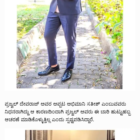
ಪ್ರಜ್ವಲ್ ದೇವರಾಜ್ ಅವರ ಅಪ್ಪಟ ಅಭಿಮಾನಿ ಸತೀಶ್ ಎಂಬುವವರು
ನಿಧನರಾಗಿದ್ದು ಆ ಕಾರಣದಿಂದಾಗಿ ಪ್ರಜ್ವಲ್ ಅವರು ಈ ಬಾರಿ ಹುಟ್ಟುಹಬ್ಬ
ಆಚರಣೆ ಮಾಡಿಕೊಳ್ಳುತ್ತಿಲ್ಲ ಎಂದು ಸ್ಪಷ್ಟಪಡಿಸಿದ್ದಾರೆ.