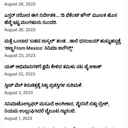
August 26, 2023
ಎಸ್ತರ್ ನರೋನ ಈಗ ನಿರ್ದೇಶಕಿ….’ದಿ ವೆಕೆಂಟ್ ಹೌಸ್‌’‌ ಮೂಲಕ ಹೊಸ
ಹೆಜ್ಜೆ ಇಟ್ಟ ಮಂಗಳೂರು ಸುಂದರಿ.
August 26, 2023
ಮತ್ತೆ ಒಂದಾದ ’ಬಡವ ರಾಸ್ಕಲ್’ ತಂಡ.. ಡಾಲಿ ಧನಂಜಯ್ ಹುಟ್ಟುಹಬ್ಬಕ್ಕೆ
’ಅಣ್ಣ From Mexico’ ಸಿನಿಮಾ ಅನೌನ್ಸ್*
August 23, 2023
ಯಶ್ ಅಭಿಮಾನಿಗಳಿಗೆ ಕ್ಷಮೆ ಕೇಳಿದ ತಮಿಳು ನಟ ಜೈ ಆಕಾಶ್
August 22, 2023
ಸ್ಲೀಪ್ ವೆಲ್ ಕಿರುಚಿತ್ರಕ್ಕೆ ಸಿಕ್ತು ಪ್ರಶಸ್ತಿಗಳ ಸುರಿಮಳೆ.
August 2, 2023
ಸಿನಿಮಾಟೋಗ್ರಾಫರ್ ಮಸೂದೆ ಅಂಗೀಕಾರ, ಪೈರಸಿಗೆ ಬಿತ್ತು ಬ್ರೇಕ್,
ನಿಯಮ ಉಲ್ಲಂಘಿಸಿದರೆ ಜೈಲೂಟ ಗ್ಯಾರಂಟಿ.
August 1, 2023