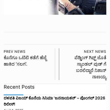
PREV NEWS
NEXT NEWS
ಕೊನೆಗೂ ಒಟಿಟಿ ಕಡೆಗೆ ಹೆಜ್ಜೆ
ವೆಡ್ಡಿಂಗ್ ಗಿಫ್ಟ್ ಜೊತೆ
ಹಾಕಿದ ‘ಸಲಗ’.
ಸ್ಯಾಂಡಲ್ ವುಡ್ ಗೆ
ಬರಲಿದ್ದಾರೆ ನಿಶಾನ್
ನಾಣಯ್ಯ
Recent Posts
ದಳಪತಿ ವಿಜಯ್‌ ಕೊನೆಯ ಸಿನಿಮಾ ‘ಜನನಾಯಕನ್’ – ಪೊಂಗಲ್ 2026
ರಿಲೀಸ್!