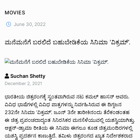
MOVIES
June 30, 2022
ಮನೆಮನೆಗೆ ಬರಲಿದೆ ಬಹುಬೇಡಿಕೆಯ ಸಿನಿಮಾ ‘ವಿಕ್ರಮ್’.
Suchan Shetty
December 2, 2021
ಭಾರತೀಯ ಚಿತ್ರರಂಗಕ್ಕೆ ಸ್ವಂತವಾಗಿರುವ ನಟ ಕಮಲ್ ಹಾಸನ್ ಅವರು.
ವಿವಿಧ ಭಾಷೆಗಳಲ್ಲಿ ವಿವಿಧ ಪಾತ್ರಗಳನ್ನು ನಿರ್ವಹಿಸಿರುವ ಈ ದಿಗ್ಗಜನ
232ನೇ ಸಿನಿಮಾ ‘ವಿಕ್ರಮ್’. ಜೂನ್ 3ನೇ ತಾರೀಕಿನಂದು ತೆರೆಕಂಡಂತಹ
ಈ ಚಿತ್ರ ಪ್ರಪಂಚದಾದ್ಯಂತ ಸಿನಿರಸಿಕರ ಮನಸೆಳೆಯುವಲ್ಲಿ ಯಶಸ್ವಿಯಾಗಿತ್ತು.
ಆಕ್ಷನ್-ಡ್ರಾಮಾ ರೀತಿಯ ಈ ಸಿನಿಮಾ ಈಗಲೂ ಕೂಡ ಚಿತ್ರಮಂದಿರಗಳಲ್ಲಿ
ಯಶಸ್ವಿ ಪ್ರದರ್ಶನ ಕಾಣುತ್ತಿದೆ. ತಮಿಳು ಚಿತ್ರರಂಗದ ಖ್ಯಾತ ನಿರ್ದೇಶಕರಾದ