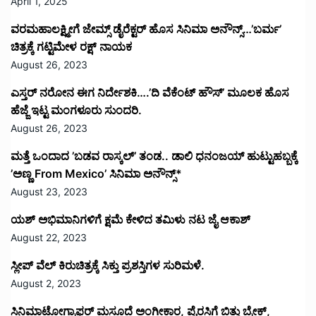
April 1, 2025
ವರಮಹಾಲಕ್ಷ್ಮೀಗೆ ಜೇಮ್ಸ್ ಡೈರೆಕ್ಟರ್ ಹೊಸ ಸಿನಿಮಾ ಅನೌನ್ಸ್…’ಬರ್ಮ’
ಚಿತ್ರಕ್ಕೆ ಗಟ್ಟಿಮೇಳ ರಕ್ಷ್ ನಾಯಕ
August 26, 2023
ಎಸ್ತರ್ ನರೋನ ಈಗ ನಿರ್ದೇಶಕಿ….’ದಿ ವೆಕೆಂಟ್ ಹೌಸ್‌’‌ ಮೂಲಕ ಹೊಸ
ಹೆಜ್ಜೆ ಇಟ್ಟ ಮಂಗಳೂರು ಸುಂದರಿ.
August 26, 2023
ಮತ್ತೆ ಒಂದಾದ ’ಬಡವ ರಾಸ್ಕಲ್’ ತಂಡ.. ಡಾಲಿ ಧನಂಜಯ್ ಹುಟ್ಟುಹಬ್ಬಕ್ಕೆ
’ಅಣ್ಣ From Mexico’ ಸಿನಿಮಾ ಅನೌನ್ಸ್*
August 23, 2023
ಯಶ್ ಅಭಿಮಾನಿಗಳಿಗೆ ಕ್ಷಮೆ ಕೇಳಿದ ತಮಿಳು ನಟ ಜೈ ಆಕಾಶ್
August 22, 2023
ಸ್ಲೀಪ್ ವೆಲ್ ಕಿರುಚಿತ್ರಕ್ಕೆ ಸಿಕ್ತು ಪ್ರಶಸ್ತಿಗಳ ಸುರಿಮಳೆ.
August 2, 2023
ಸಿನಿಮಾಟೋಗ್ರಾಫರ್ ಮಸೂದೆ ಅಂಗೀಕಾರ, ಪೈರಸಿಗೆ ಬಿತ್ತು ಬ್ರೇಕ್,