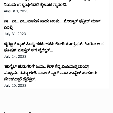
ನಿಯಮ ಉಲ್ಲಂಘಿಸಿದರೆ ಜೈಲೂಟ ಗ್ಯಾರಂಟಿ.
August 1, 2023
ವಾ…ವಾ…ವಾ…ವಾಮನ ಹಾಡು ಬಂತು….ಶೋಕ್ದಾರ್ ಧನ್ವೀರ್ ಮಾಸ್
ಎಂಟ್ರಿ
July 31, 2023
ಡೈರೆಕ್ಟರ್ ಕ್ಯಾಪ್ ತೊಟ್ಟ ಚುಟು ಚುಟು ಕೋರಿಯೋಗ್ರಫರ್..ಹೀರೋ ಆದ
ಭೂಷಣ್ ಮಾಸ್ಟರ್ ಈಗ ಡೈರೆಕ್ಟರ್…
July 24, 2023
‘ಹಾಸ್ಟೆಲ್ ಹುಡುಗರಿಗೆ’ ಜಯ..ಕೇಸ್ ಗೆದ್ದ ಖುಷಿಯಲ್ಲಿ ಬಾಯ್ಸ್
ಸಂಭ್ರಮ..ರಮ್ಯಾ ಲೇಡಿ ಸೂಪರ್ ಸ್ಟಾರ್ ಎಂದ ಹಾಸ್ಟೆಲ್ ಹುಡುಗರು
ಬೇಕಾಗಿದ್ದಾರೆ ಡೈರೆಕ್ಟರ್.
July 20, 2023