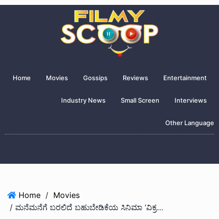
Home
Movies
Gossips
Reviews
Entertainment
Industry News
Small Screen
Interviews
Other Language
Home
/
Movies
/ ಮನೆಮನೆಗೆ ಬರಲಿದೆ ಬಹುಬೇಡಿಕೆಯ ಸಿನಿಮಾ ‘ವಿಕ್ರಮ್’.