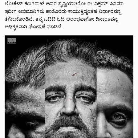
ಲೋಕೇಶ್ ಕಣಗರಾಜ್ ಅವರ ಸೃಷ್ಟಿಯಾಗಿರೋ ಈ ‘ವಿಕ್ರಮ್’ ಸಿನಿಮಾ
ಇದೀಗ ಅಭಿಮಾನಿಗಳು ಹಾತೊರೆದು ಕಾಯುತ್ತಿದ್ದಂತಹ ನಿರ್ಧಾರವನ್ನ
ತೆಗೆದುಕೊಂಡಿದೆ. ತನ್ನ ಒಟಿಟಿ ಓಟ ಆರಂಭವಾಗೋ ದಿನಾಂಕವನ್ನ
ಅಧಿಕೃತವಾಗಿ ಘೋಷಣೆ ಮಾಡಿದೆ.