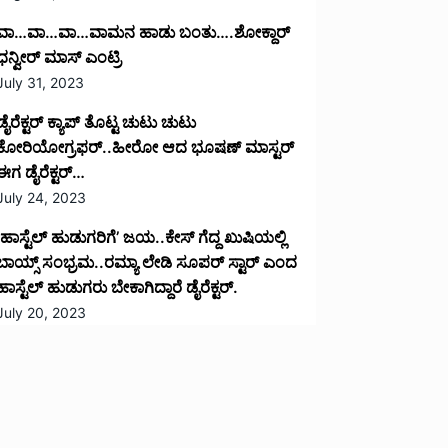
ವಾ…ವಾ…ವಾ…ವಾಮನ ಹಾಡು ಬಂತು….ಶೋಕ್ದಾರ್
ಧನ್ವೀರ್ ಮಾಸ್ ಎಂಟ್ರಿ
July 31, 2023
ಡೈರೆಕ್ಟರ್ ಕ್ಯಾಪ್ ತೊಟ್ಟ ಚುಟು ಚುಟು
ಕೋರಿಯೋಗ್ರಫರ್..ಹೀರೋ ಆದ ಭೂಷಣ್ ಮಾಸ್ಟರ್
ಈಗ ಡೈರೆಕ್ಟರ್…
July 24, 2023
‘ಹಾಸ್ಟೆಲ್ ಹುಡುಗರಿಗೆ’ ಜಯ..ಕೇಸ್ ಗೆದ್ದ ಖುಷಿಯಲ್ಲಿ
ಬಾಯ್ಸ್ ಸಂಭ್ರಮ..ರಮ್ಯಾ ಲೇಡಿ ಸೂಪರ್ ಸ್ಟಾರ್ ಎಂದ
ಹಾಸ್ಟೆಲ್ ಹುಡುಗರು ಬೇಕಾಗಿದ್ದಾರೆ ಡೈರೆಕ್ಟರ್.
July 20, 2023