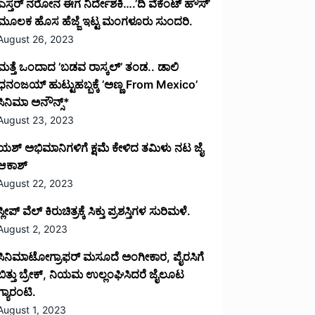
ಎಸ್ತರ್ ನರೋನ ಈಗ ನಿರ್ದೇಶಕಿ….’ದಿ ವೆಕೆಂಟ್ ಹೌಸ್‌’‌
ಮೂಲಕ ಹೊಸ ಹೆಜ್ಜೆ ಇಟ್ಟ ಮಂಗಳೂರು ಸುಂದರಿ.
August 26, 2023
ಮತ್ತೆ ಒಂದಾದ ’ಬಡವ ರಾಸ್ಕಲ್’ ತಂಡ.. ಡಾಲಿ
ಧನಂಜಯ್ ಹುಟ್ಟುಹಬ್ಬಕ್ಕೆ ’ಅಣ್ಣ From Mexico’
ಸಿನಿಮಾ ಅನೌನ್ಸ್*
August 23, 2023
ಯಶ್ ಅಭಿಮಾನಿಗಳಿಗೆ ಕ್ಷಮೆ ಕೇಳಿದ ತಮಿಳು ನಟ ಜೈ
ಆಕಾಶ್
August 22, 2023
ಸ್ಲೀಪ್ ವೆಲ್ ಕಿರುಚಿತ್ರಕ್ಕೆ ಸಿಕ್ತು ಪ್ರಶಸ್ತಿಗಳ ಸುರಿಮಳೆ.
August 2, 2023
ಸಿನಿಮಾಟೋಗ್ರಾಫರ್ ಮಸೂದೆ ಅಂಗೀಕಾರ, ಪೈರಸಿಗೆ
ಬಿತ್ತು ಬ್ರೇಕ್, ನಿಯಮ ಉಲ್ಲಂಘಿಸಿದರೆ ಜೈಲೂಟ
ಗ್ಯಾರಂಟಿ.
August 1, 2023