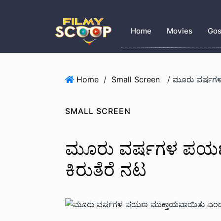
Home
Movies
Gos
Home
/
Small Screen
SMALL SCREEN
ಮೂರು ವರ್ಷಗಳ ಪಯಣ
ಕಿರುತೆರೆ ನಟ