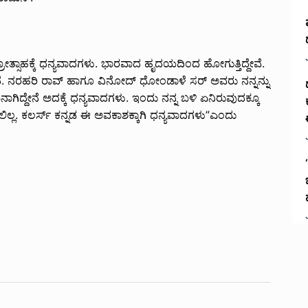
ರೋತ್ಸಾಹಕ್ಕೆ ಧನ್ಯವಾದಗಳು. ಭಾರವಾದ ಹೃದಯದಿಂದ ಹೋಗುತ್ತಿದ್ದೇವೆ.
ತದೆ. ನರಹರಿ ರಾವ್ ಹಾಗೂ ವಿನೋದ್ ಧೋಂಡಾಳೆ ಸರ್ ಅವರು ನನ್ನನ್ನು
ನಾಗಿದ್ದೇನೆ ಅದಕ್ಕೆ ಧನ್ಯವಾದಗಳು. ಇಂದು ನನ್ನ ಬಳಿ ಏನಿರುವುದಕ್ಕೂ
್ತಿರಲಿಲ್ಲ. ಕಲರ್ಸ್ ಕನ್ನಡ ಈ ಅವಕಾಶಕ್ಕಾಗಿ ಧನ್ಯವಾದಗಳು”ಎಂದು