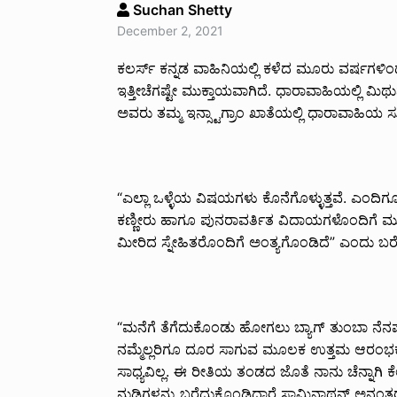
Suchan Shetty
December 2, 2021
ಕಲರ್ಸ್ ಕನ್ನಡ ವಾಹಿನಿಯಲ್ಲಿ ಕಳೆದ ಮೂರು ವರ್ಷಗಳಿಂ
ಇತ್ತೀಚೆಗಷ್ಟೇ ಮುಕ್ತಾಯವಾಗಿದೆ. ಧಾರಾವಾಹಿಯಲ್ಲಿ ಮಿಥ
ಅವರು ತಮ್ಮ ಇನ್ಸ್ಟಾಗ್ರಾಂ ಖಾತೆಯಲ್ಲಿ ಧಾರಾವಾಹಿಯ ಸ
“ಎಲ್ಲಾ ಒಳ್ಳೆಯ ವಿಷಯಗಳು ಕೊನೆಗೊಳ್ಳುತ್ತವೆ. ಎಂ
ಕಣ್ಣೀರು ಹಾಗೂ ಪುನರಾವರ್ತಿತ ವಿದಾಯಗಳೊಂದಿಗೆ
ಮೀರಿದ ಸ್ನೇಹಿತರೊಂದಿಗೆ ಅಂತ್ಯಗೊಂಡಿದೆ” ಎಂದು ಬರೆದ
“ಮನೆಗೆ ತೆಗೆದುಕೊಂಡು ಹೋಗಲು ಬ್ಯಾಗ್ ತುಂಬಾ ನೆ
ನಮ್ಮೆಲ್ಲರಿಗೂ ದೂರ ಸಾಗುವ ಮೂಲಕ ಉತ್ತಮ ಆರಂಭಕ್ಕೆ ಸ
ಸಾಧ್ಯವಿಲ್ಲ. ಈ ರೀತಿಯ ತಂಡದ ಜೊತೆ ನಾನು ಚೆನ್ನಾಗಿ 
ನುಡಿಗಳನ್ನು ಬರೆದುಕೊಂಡಿದ್ದಾರೆ ಸ್ವಾಮಿನಾಥನ್ ಅನಂ