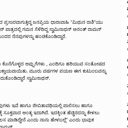
ದ ಪ್ರಸಾರವಾಗುತ್ತಿದ್ದ ಜನಪ್ರಿಯ ಧಾರಾವಾಹಿ “ಮಿಥುನ ರಾಶಿ”ಯು
ುನ್ ಪಾತ್ರದಲ್ಲಿ ಗಮನ ಸೆಳೆದಿದ್ದ ಸ್ವಾಮಿನಾಥನ್ ಅನಂತ್ ರಾಮನ್
ುಂದರ ನೆನಪುಗಳನ್ನು ಹಂಚಿಕೊಂಡಿದ್ದಾರೆ.
ದಿಗೂ ಕೊನೆಗೊಳ್ಳದ ಅಪ್ಪುಗೆಗಳು , ಎಂದಿಗೂ ಹರಿಯುವ ಸಂತೋಷದ
 ಮುಕ್ತಾಯವಾಯಿತು. ಮೂರು ವರ್ಷಗಳ ಪಯಣ ಈಗ ಕುಟುಂಬವನ್ನು
ುಕೊಂಡಿದ್ದಾರೆ ಸ್ವಾಮಿನಾಥನ್.
ನಪುಗಳು ಇವೆ ಹಾಗೂ ಜೀವಿತಾವಧಿಯಲ್ಲಿ ಪಾಲಿಸಲು ಹಾಗೂ
ೂಕ್ತವಾದ ಅಂತ್ಯ ಇದಾಗಿದೆ. ಇದಕ್ಕಿಂತ ಹೆಚ್ಚಿನದನ್ನು ಕೇಳಲು
ಕೆಲಸ ಮಾಡಿದ್ದೇನೆ ಎಂದು ನಾನು ಹೇಳಬಲ್ಲೆ” ಎಂದು ಭಾವುಕ
ತರಾಮನ್.