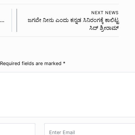
NEXT NEWS
ಾ…
ಜಗವೇ ನೀನು ಎಂದು ಕನ್ನಡ ಸಿನಿರಂಗಕ್ಕೆ ಕಾಲಿಟ್ಟ
ಸಿದ್ ಶ್ರೀರಾಮ್
Required fields are marked
*