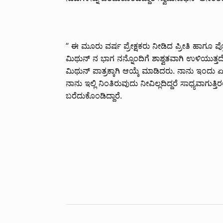
” ಈ ಮೂರು ವರ್ಷ ಪ್ರೇಕ್ಷಕರು ನೀಡಿದ ಪ್ರೀತಿ ಹಾಗೂ ಪ್
ಮಿಥುನ್ ನ ಭಾಗ ನನ್ನೊಂದಿಗೆ ಶಾಶ್ವತವಾಗಿ ಉಳಿಯುತ್
ಮಿಥುನ್ ಪಾತ್ರಕ್ಕಾಗಿ ಆಯ್ಕೆ ಮಾಡಿದರು. ನಾನು ಇಂದು ಏ
ನಾನು ಇಲ್ಲಿ ನಿಂತಿರುವುದು ನೀವಿಲ್ಲದಿದ್ದರೆ ಸಾಧ್ಯವಾಗುತ
ಬರೆದುಕೊಂಡಿದ್ದಾರೆ.