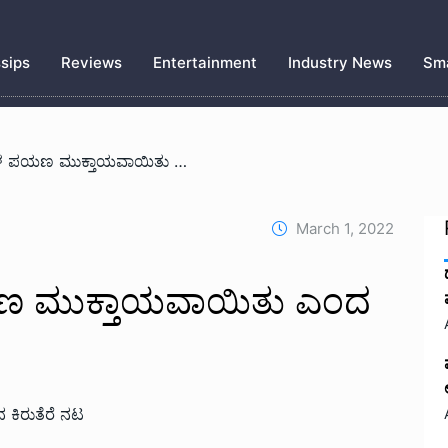
sips
Reviews
Entertainment
Industry News
Sma
/ ಮೂರು ವರ್ಷಗಳ ಪಯಣ ಮುಕ್ತಾಯವಾಯಿತು ಎಂದ ಕಿರುತೆರೆ ನಟ
March 1, 2022
 ಮುಕ್ತಾಯವಾಯಿತು ಎಂದ