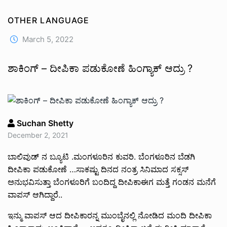
OTHER LANGUAGE
March 5, 2022
ಶಾಕಿಂಗ್ – ದೀಪಿಕಾ ಪಡುಕೋಣೆ ಹಿಂಗ್ಯಾಕ್ ಆದ್ರು ?
Suchan Shetty
December 2, 2021
ಬಾಲಿವುಡ್ ನ‌ ಬ್ಯೂಟಿ .ಮಂಗಳೂರಿನ ಕುವರಿ. ಬೆಂಗಳೂರಿನ ಬೆಡಗಿ
ದೀಪಿಕಾ ಪಡುಕೋಣೆ …ಸಾಕಷ್ಟು ದಿನದ ನಂತ್ರ ಸಿನಿಮಾದ ಸಕ್ಸಸ್
ಅನುಭವಿಸುತ್ತಾ ಬೆಂಗಳೂರಿಗೆ ಬಂದಿದ್ದ ದೀಪಿಕಾ‌ಈಗ ಮತ್ತೆ ಗಂಡನ ಮನೆಗೆ
ವಾಪಸ್ ಆಗಿದ್ದಾರೆ..
ಇನ್ಮು ವಾಪಸ್ ಆದ ದೀಪಿಕಾರನ್ನ ಮುಂಬೈ‌ನಲ್ಲಿ ನೋಡಿದ ಮಂದಿ ದೀಪಿಕಾ