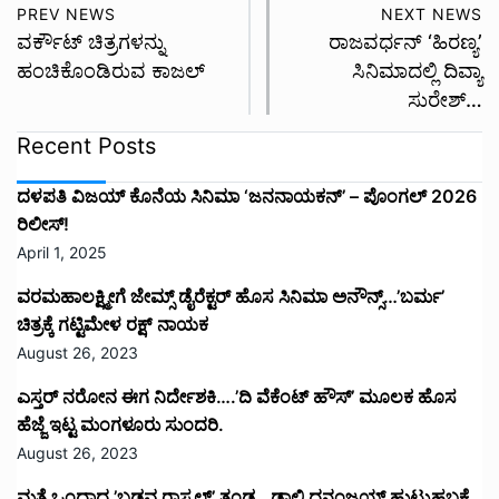
PREV NEWS
NEXT NEWS
ವರ್ಕೌಟ್ ಚಿತ್ರಗಳನ್ನು
ರಾಜವರ್ಧನ್ ‘ಹಿರಣ್ಯ’
ಹಂಚಿಕೊಂಡಿರುವ ಕಾಜಲ್
ಸಿನಿಮಾದಲ್ಲಿ ದಿವ್ಯಾ
ಸುರೇಶ್…
Recent Posts
ದಳಪತಿ ವಿಜಯ್‌ ಕೊನೆಯ ಸಿನಿಮಾ ‘ಜನನಾಯಕನ್’ – ಪೊಂಗಲ್ 2026
ರಿಲೀಸ್!
April 1, 2025
ವರಮಹಾಲಕ್ಷ್ಮೀಗೆ ಜೇಮ್ಸ್ ಡೈರೆಕ್ಟರ್ ಹೊಸ ಸಿನಿಮಾ ಅನೌನ್ಸ್…’ಬರ್ಮ’
ಚಿತ್ರಕ್ಕೆ ಗಟ್ಟಿಮೇಳ ರಕ್ಷ್ ನಾಯಕ
August 26, 2023
ಎಸ್ತರ್ ನರೋನ ಈಗ ನಿರ್ದೇಶಕಿ….’ದಿ ವೆಕೆಂಟ್ ಹೌಸ್‌’‌ ಮೂಲಕ ಹೊಸ
ಹೆಜ್ಜೆ ಇಟ್ಟ ಮಂಗಳೂರು ಸುಂದರಿ.
August 26, 2023
ಮತ್ತೆ ಒಂದಾದ ’ಬಡವ ರಾಸ್ಕಲ್’ ತಂಡ.. ಡಾಲಿ ಧನಂಜಯ್ ಹುಟ್ಟುಹಬ್ಬಕ್ಕೆ