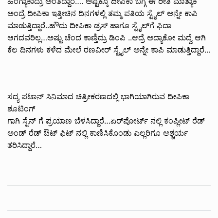
ಹಿಂಗ್ಯಾಕಾದ್ರು ಅಂತಿದ್ದಾರೆ…. ಅಷ್ಟಕ್ಕೂ ದೀಪಿಕಾ ಬಗ್ಗೆ ಈ ರೀತಿ ಮಾತ್ಯಾಕೆ
ಅಂದ್ರೆ ದೀಪಿಕಾ ಇತ್ತೀಚಿನ ದಿನಗಳಲ್ಲಿ ತಮ್ಮ ಪತಿಯ ಸ್ಟೈಲ್ ಅನ್ನೇ ಕಾಪಿ
ಮಾಡುತ್ತಿದ್ದಾರೆ..ಹೌದು ದೀಪಿಕಾ ಡ್ರಸ್ ಹಾಗೂ ಸ್ಟೈಲ್‌ಗೆ ಫಿದಾ
ಆಗದವರಿಲ್ಲ…ಅಷ್ಟು ಚೆಂದ ಕಾಣ್ತಿದ್ರು ಡಿಂಪಿ ..ಆದ್ರೆ ಅದ್ಯಾಕೋ ಮದ್ವೆ ಆಗಿ
ಕೆಲ ದಿನಗಳು ಕಳೆದ ಮೇಲೆ ರಣವೀರ್ ಸ್ಟೈಲ್ ಅನ್ನೇ ಕಾಪಿ ಮಾಡುತ್ತಿದ್ದಾರೆ…
ಸದ್ಯ ಪಟಾನ್ ಸಿನಿಮಾದ ಚಿತ್ರೀಕರಣದಲ್ಲಿ ಭಾಗಿಯಾಗಿರುವ ದೀಪಿಕಾ‌
ಶೂಟಿಂಗ್
ಗಾಗಿ ಸ್ಪೆನ್ ಗೆ ಪ್ರಯಾಣ ಬೆಳಸಿದ್ದಾರೆ…ಏರ್‌ಪೋರ್ಟ್ ‌ನಲ್ಲಿ ಕಂಪ್ಲೀಟ್ ರೆಡ್
ಅಂಡ್ ರೆಡ್ ಔಟ್ ಫಿಟ್ ನಲ್ಲಿ ಕಾಣಿಸಿಕೊಂಡು ಎಲ್ಲರಿಗೂ ಆಶ್ಚರ್ಯ
ತರಿಸಿದ್ದಾರೆ…