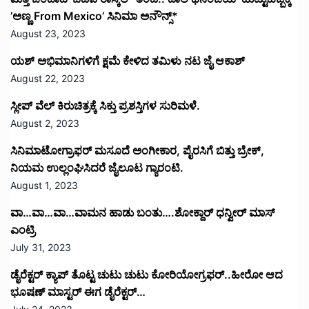
’ಅಣ್ಣ From Mexico’ ಸಿನಿಮಾ ಅನೌನ್ಸ್*
August 23, 2023
ಯಶ್ ಅಭಿಮಾನಿಗಳಿಗೆ ಕ್ಷಮೆ ಕೇಳಿದ ತಮಿಳು ನಟ ಜೈ ಆಕಾಶ್
August 22, 2023
ಸ್ಲೀಪ್ ವೆಲ್ ಕಿರುಚಿತ್ರಕ್ಕೆ ಸಿಕ್ತು ಪ್ರಶಸ್ತಿಗಳ ಸುರಿಮಳೆ.
August 2, 2023
ಸಿನಿಮಾಟೋಗ್ರಾಫರ್ ಮಸೂದೆ ಅಂಗೀಕಾರ, ಪೈರಸಿಗೆ ಬಿತ್ತು ಬ್ರೇಕ್,
ನಿಯಮ ಉಲ್ಲಂಘಿಸಿದರೆ ಜೈಲೂಟ ಗ್ಯಾರಂಟಿ.
August 1, 2023
ವಾ…ವಾ…ವಾ…ವಾಮನ ಹಾಡು ಬಂತು….ಶೋಕ್ದಾರ್ ಧನ್ವೀರ್ ಮಾಸ್
ಎಂಟ್ರಿ
July 31, 2023
ಡೈರೆಕ್ಟರ್ ಕ್ಯಾಪ್ ತೊಟ್ಟ ಚುಟು ಚುಟು ಕೋರಿಯೋಗ್ರಫರ್..ಹೀರೋ ಆದ
ಭೂಷಣ್ ಮಾಸ್ಟರ್ ಈಗ ಡೈರೆಕ್ಟರ್…