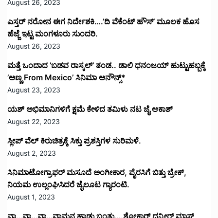
August 26, 2023
ಎಸ್ತರ್ ನರೋನ ಈಗ ನಿರ್ದೇಶಕಿ….’ದಿ ವೆಕೆಂಟ್ ಹೌಸ್‌’‌ ಮೂಲಕ ಹೊಸ
ಹೆಜ್ಜೆ ಇಟ್ಟ ಮಂಗಳೂರು ಸುಂದರಿ.
August 26, 2023
ಮತ್ತೆ ಒಂದಾದ ’ಬಡವ ರಾಸ್ಕಲ್’ ತಂಡ.. ಡಾಲಿ ಧನಂಜಯ್ ಹುಟ್ಟುಹಬ್ಬಕ್ಕೆ
’ಅಣ್ಣ From Mexico’ ಸಿನಿಮಾ ಅನೌನ್ಸ್*
August 23, 2023
ಯಶ್ ಅಭಿಮಾನಿಗಳಿಗೆ ಕ್ಷಮೆ ಕೇಳಿದ ತಮಿಳು ನಟ ಜೈ ಆಕಾಶ್
August 22, 2023
ಸ್ಲೀಪ್ ವೆಲ್ ಕಿರುಚಿತ್ರಕ್ಕೆ ಸಿಕ್ತು ಪ್ರಶಸ್ತಿಗಳ ಸುರಿಮಳೆ.
August 2, 2023
ಸಿನಿಮಾಟೋಗ್ರಾಫರ್ ಮಸೂದೆ ಅಂಗೀಕಾರ, ಪೈರಸಿಗೆ ಬಿತ್ತು ಬ್ರೇಕ್,
ನಿಯಮ ಉಲ್ಲಂಘಿಸಿದರೆ ಜೈಲೂಟ ಗ್ಯಾರಂಟಿ.
August 1, 2023
ವಾ…ವಾ…ವಾ…ವಾಮನ ಹಾಡು ಬಂತು….ಶೋಕ್ದಾರ್ ಧನ್ವೀರ್ ಮಾಸ್