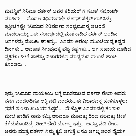
ಮೆಜೆಸ್ಟಿಕ್ ಸಿನಿಮಾ ದರ್ಶನ್ ಅವರ ಕೆರಿಯರ್ ಗೆ ಸಖತ್ ಸಪೋರ್ಟ್
ಮಾಡಿದ್ದು…. ಮೊದಲ ಸಿನಿಮಾದಲ್ಲೇ ದರ್ಶನ್ ಸಕ್ಸಸ್ ಬಾರಿಸಿದ್ರು …
ಇತ್ತೀಚೆಗಷ್ಟೇ ಸಿನಿಮಾದ 20ವರ್ಷದ ಸಂಭ್ರಮವನ್ನ ಆಚರಣೆ
ಮಾಡಲಾಯ್ತು….ಈ ಸಂದರ್ಭದಲ್ಲಿ ಮಾತನಾಡಿದ ದರ್ಶನ್ ಅಂದಿನ
ದಿನಗಳನ್ನು ಮೆಲುಕು ಹಾಕಿದ್ರು… ಸಿನಿಮಾ ಆರಂಭ ಮುಂಚೆಯಿದ್ದ ಕಷ್ಟದ
ದಿನಗಳು… ಅವಕಾಶ ಸಿಗುವುದಕ್ಕೆ ಪಟ್ಟ ಕಷ್ಟಗಳು… ಆಗ ಸಹಾಯ ಮಾಡಿದ
ವ್ಯಕ್ತಿಗಳು ಹೀಗೆ ಸಾಕಷ್ಟು ವಿಚಾರಗಳನ್ನ ಮಾಧ್ಯಮದ ಮುಂದೆ ಹಂಚಿ
ಕೊಂಡರು ..
ಇನ್ನು ಸಿನಿಮಾದ ನಾಯಕಿಯ ಬಗ್ಗೆ ಮಾತನಾಡಿದ ದರ್ಶನ್ ರೇಖಾ ಅವರು
ನನಗೆ ಎಂದೆಂದಿಗೂ ಲಕ್ಕಿ ನಟಿ ಎಂದರು…ಈ ವಿಚಾರವನ್ನ ಹೇಳಿಕೊಳ್ಳಲು
ನನಗೆ ತುಂಬಾ ಖುಷಿಯಾಗುತ್ತದೆ…. ಮೆಜೆಸ್ಟಿಕ್ ಸಿನಿಮಾದಲ್ಲಿ ತಂಗಾಳಿ
ಮೇಲೆ ಹಾಡಿಗೆ ನಾನು ಕಮ್ಮಿ ಅಂದರೂ ಮೂವತ್ತು ರಿಂದ ನಲವತ್ತು ಟೇಕ್
ತೆಗೆದುಕೊಂಡಿದ್ದೆ…ರೀಲ್ ಬೇರೆ ಹೋಗ್ತಾ ಇತ್ತು… ಆದ್ರೂ ನಟಿ ರೇಖಾ
ಅವರು ಮಾತ್ರ ದರ್ಶನ್ ನಿಮ್ಮ ಕೈಲಿ ಆಗುತ್ತೆ ಏನೂ ಆಗಲ್ಲ ಅಂತ ಧೈರ್ಯ