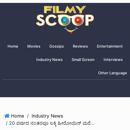
Home
Movies
Gossips
Reviews
Entertainment
Industry News
Small Screen
Interviews
Other Language
Home
/
Industry News
/ 20 ವರ್ಷದ ನಂತರವೂ ಲಕ್ಕಿ ಹೀರೋಯಿನ್ ಮರೆಯದ ಚಾಲೆಂಜಿಂಗ್ ಸ್ಟಾರ್