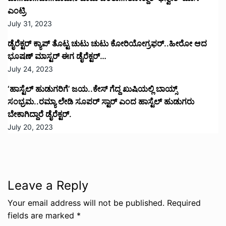
ಎಂಟ್ರಿ
July 31, 2023
ಡೈರೆಕ್ಟರ್ ಕ್ಯಾಪ್ ತೊಟ್ಟ ಚುಟು ಚುಟು ಕೋರಿಯೋಗ್ರಫರ್..ಹೀರೋ ಆದ
ಭೂಷಣ್ ಮಾಸ್ಟರ್ ಈಗ ಡೈರೆಕ್ಟರ್…
July 24, 2023
‘ಹಾಸ್ಟೆಲ್ ಹುಡುಗರಿಗೆ’ ಜಯ..ಕೇಸ್ ಗೆದ್ದ ಖುಷಿಯಲ್ಲಿ ಬಾಯ್ಸ್
ಸಂಭ್ರಮ..ರಮ್ಯಾ ಲೇಡಿ ಸೂಪರ್ ಸ್ಟಾರ್ ಎಂದ ಹಾಸ್ಟೆಲ್ ಹುಡುಗರು
ಬೇಕಾಗಿದ್ದಾರೆ ಡೈರೆಕ್ಟರ್.
July 20, 2023
Leave a Reply
Your email address will not be published.
Required
fields are marked
*