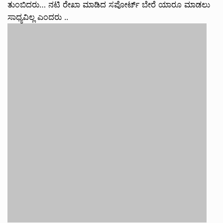
ತುಂಬಿದರು… ನಟಿ ರೇಖಾ ಮಾಡಿದ ಸಪೋರ್ಟ್ ಬೇರೆ ಯಾರೂ ಮಾಡಲು
ಸಾಧ್ಯವಿಲ್ಲ ಎಂದರು ..