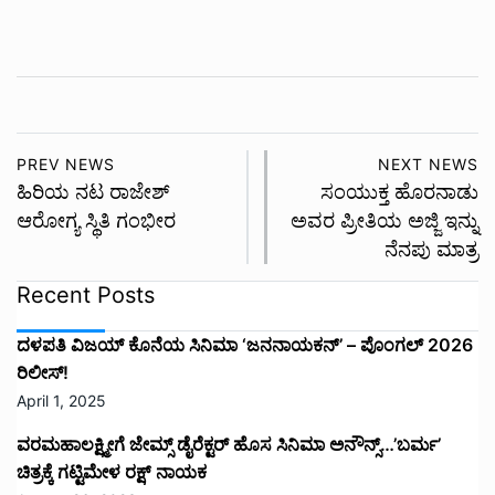
PREV NEWS
NEXT NEWS
ಹಿರಿಯ ನಟ ರಾಜೇಶ್
ಸಂಯುಕ್ತ ಹೊರನಾಡು
ಆರೋಗ್ಯ ಸ್ಥಿತಿ ಗಂಭೀರ
ಅವರ ಪ್ರೀತಿಯ ಅಜ್ಜಿ ಇನ್ನು
ನೆನಪು ಮಾತ್ರ
Recent Posts
ದಳಪತಿ ವಿಜಯ್‌ ಕೊನೆಯ ಸಿನಿಮಾ ‘ಜನನಾಯಕನ್’ – ಪೊಂಗಲ್ 2026
ರಿಲೀಸ್!
April 1, 2025
ವರಮಹಾಲಕ್ಷ್ಮೀಗೆ ಜೇಮ್ಸ್ ಡೈರೆಕ್ಟರ್ ಹೊಸ ಸಿನಿಮಾ ಅನೌನ್ಸ್…’ಬರ್ಮ’
ಚಿತ್ರಕ್ಕೆ ಗಟ್ಟಿಮೇಳ ರಕ್ಷ್ ನಾಯಕ