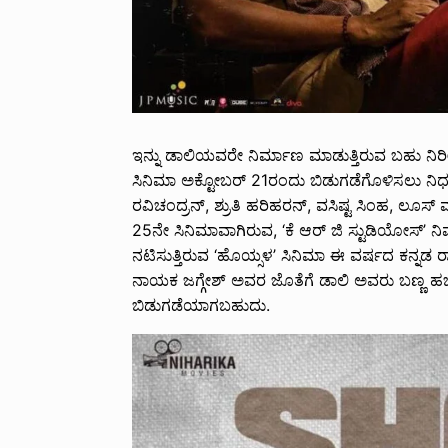
ಇನ್ನು ಡಾಲಿಯವರೇ ನಿರ್ಮಾಣ ಮಾಡುತ್ತಿರುವ ಬಹು ನಿರ
ಸಿನಿಮಾ ಅಕ್ಟೋಬರ್ 21ರಂದು ಬಿಡುಗಡೆಗೊಳಿಸಲು ನಿರ್ಧರಿಸ
ರವಿಚಂದ್ರನ್, ಶ್ರುತಿ ಹರಿಹರನ್, ವಸಿಷ್ಟ ಸಿಂಹ, ಲೂ
25ನೇ ಸಿನಿಮಾವಾಗಿರುವ, ‘ಕೆ ಆರ್ ಜಿ ಸ್ಟುಡಿಯೋಸ್’ ನ
ನಟಿಸುತ್ತಿರುವ ‘ಹೊಯ್ಸಳ’ ಸಿನಿಮಾ ಈ ವರ್ಷದ ಕನ್ನಡ ರ
ನಾಯಕ ಜಗ್ಗೇಶ್ ಅವರ ಜೊತೆಗೆ ಡಾಲಿ ಅವರು ಬಣ್ಣ ಹಚ
ಬಿಡುಗಡೆಯಾಗಬಹುದು.