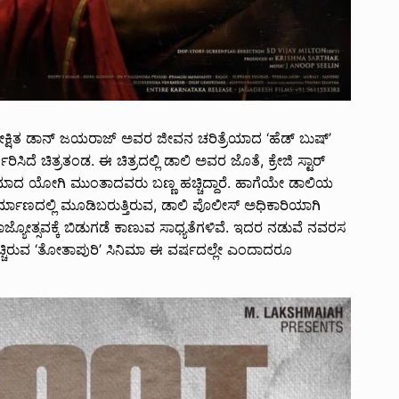
ೀಕ್ಷಿತ ಡಾನ್ ಜಯರಾಜ್ ಅವರ ಜೀವನ ಚರಿತ್ರೆಯಾದ ‘ಹೆಡ್ ಬುಷ್’
ಿದೆ ಚಿತ್ರತಂಡ. ಈ ಚಿತ್ರದಲ್ಲಿ ಡಾಲಿ ಅವರ ಜೊತೆ, ಕ್ರೇಜಿ ಸ್ಟಾರ್
ಸ್ ಮಾದ ಯೋಗಿ ಮುಂತಾದವರು ಬಣ್ಣ ಹಚ್ಚಿದ್ದಾರೆ. ಹಾಗೆಯೇ ಡಾಲಿಯ
ಿರ್ಮಾಣದಲ್ಲಿ ಮೂಡಿಬರುತ್ತಿರುವ, ಡಾಲಿ ಪೊಲೀಸ್ ಅಧಿಕಾರಿಯಾಗಿ
ಾಜ್ಯೋತ್ಸವಕ್ಕೆ ಬಿಡುಗಡೆ ಕಾಣುವ ಸಾಧ್ಯತೆಗಳಿವೆ. ಇದರ ನಡುವೆ ನವರಸ
್ಚಿರುವ ‘ತೋತಾಪುರಿ’ ಸಿನಿಮಾ ಈ ವರ್ಷದಲ್ಲೇ ಎಂದಾದರೂ