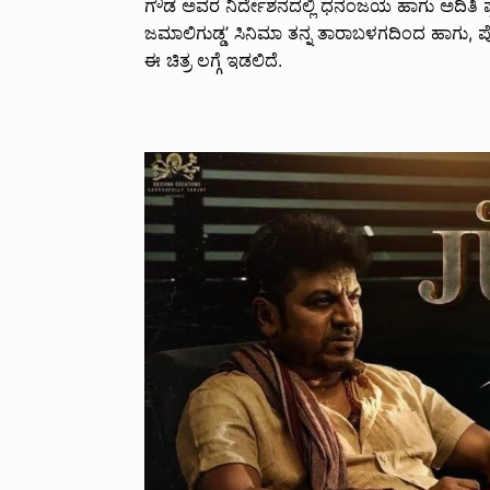
ಗೌಡ ಅವರ ನಿರ್ದೇಶನದಲ್ಲಿ ಧನಂಜಯ ಹಾಗು ಅದಿತಿ ಪ್
ಜಮಾಲಿಗುಡ್ಡ’ ಸಿನಿಮಾ ತನ್ನ ತಾರಾಬಳಗದಿಂದ ಹಾಗು, ಪೋಸ್ಟರ್ 
ಈ ಚಿತ್ರ ಲಗ್ಗೆ ಇಡಲಿದೆ.