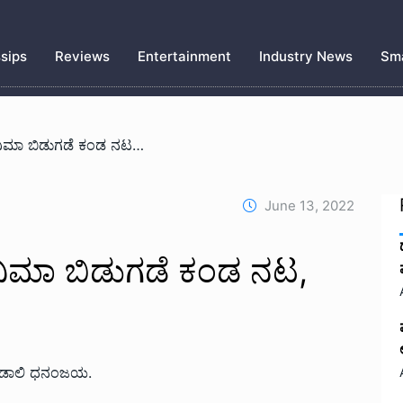
sips
Reviews
Entertainment
Industry News
Sma
/ ವರ್ಷದಲ್ಲಿ ಅತಿ ಹೆಚ್ಚು ಸಿನಿಮಾ ಬಿಡುಗಡೆ ಕಂಡ ನಟ, ಡಾಲಿ ಧನಂಜಯ.
June 13, 2022
 ಸಿನಿಮಾ ಬಿಡುಗಡೆ ಕಂಡ ನಟ,