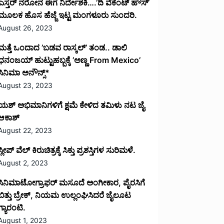
ಎಸ್ತರ್ ನರೋನ ಈಗ ನಿರ್ದೇಶಕಿ….’ದಿ ವೆಕೆಂಟ್ ಹೌಸ್‌’‌
ಮೂಲಕ ಹೊಸ ಹೆಜ್ಜೆ ಇಟ್ಟ ಮಂಗಳೂರು ಸುಂದರಿ.
August 26, 2023
ಮತ್ತೆ ಒಂದಾದ ’ಬಡವ ರಾಸ್ಕಲ್’ ತಂಡ.. ಡಾಲಿ
ಧನಂಜಯ್ ಹುಟ್ಟುಹಬ್ಬಕ್ಕೆ ’ಅಣ್ಣ From Mexico’
ಸಿನಿಮಾ ಅನೌನ್ಸ್*
August 23, 2023
ಯಶ್ ಅಭಿಮಾನಿಗಳಿಗೆ ಕ್ಷಮೆ ಕೇಳಿದ ತಮಿಳು ನಟ ಜೈ
ಆಕಾಶ್
August 22, 2023
ಸ್ಲೀಪ್ ವೆಲ್ ಕಿರುಚಿತ್ರಕ್ಕೆ ಸಿಕ್ತು ಪ್ರಶಸ್ತಿಗಳ ಸುರಿಮಳೆ.
August 2, 2023
ಸಿನಿಮಾಟೋಗ್ರಾಫರ್ ಮಸೂದೆ ಅಂಗೀಕಾರ, ಪೈರಸಿಗೆ
ಬಿತ್ತು ಬ್ರೇಕ್, ನಿಯಮ ಉಲ್ಲಂಘಿಸಿದರೆ ಜೈಲೂಟ
ಗ್ಯಾರಂಟಿ.
August 1, 2023