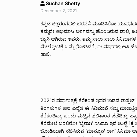
Suchan Shetty
December 2, 2021
ಕನ್ನಡ ಚಿತ್ರರಂಗದಲ್ಲಿ ಭರವಸೆ ಮೂಡಿಸಿರೋ ಯುವನಟ
ತಮ್ಮದೇ ಅಭಿಮಾನಿ ಬಳಗವನ್ನು ಹೊಂದಿರುವ ಡಾಲಿ, ಹೀರೋಗೂ
ಬ್ಯುಸಿ ಆಗಿರುವ ಇವರು, ತಮ್ಮ ಸಾಲು ಸಾಲು ಸಿನಿಮಾಗಳ 
ಮೇಲ್ನೋಟಕ್ಕೆ ಒಮ್ಮೆ ನೋಡಿದರೆ, ಈ ವರ್ಷದಲ್ಲಿ ಅತಿ ಹೆಚ
ಡಾಲಿ.
2021ರ ವರ್ಷಾಂತ್ಯಕ್ಕೆ ತೆರೆಕಂಡ ಇವರ ‘ಬಡವ ರಾಸ್ಕಲ
ತಿಂಗಳುಗಳ ಕಾಲ ಎಲ್ಲೆಡೆ ಈ ಸಿನಿಮಾವೆ ಸದ್ದು ಮಾಡುತ್ತಿತ
ತೆರೆಕಂಡಿದ್ದು, ಒಂದು ಮಟ್ಟಿನ ಫಲಿತಾಂಶ ಪಡೆದಿತ್ತು. 
ತೆರೆಮೇಲೆ ಬರಲಿರೋ ‘ಬೈರಾಗಿ’ ಸಿನಿಮಾ ಇದೆ ಜುಲೈ 1ಕ
ಜೋಡಿಯಾಗಿ ನಟಿಸಿರುವ ‘ಮಾನ್ಸೂನ್ ರಾಗ’ ಸಿನಿಮಾ ಆಗಸ್