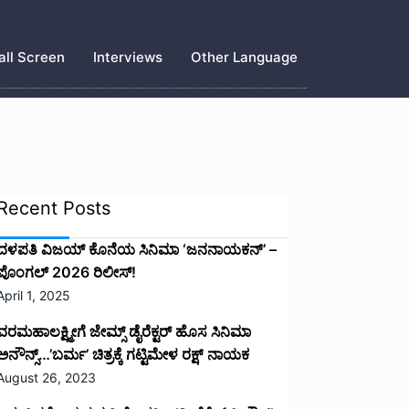
ll Screen
Interviews
Other Language
Recent Posts
ದಳಪತಿ ವಿಜಯ್‌ ಕೊನೆಯ ಸಿನಿಮಾ ‘ಜನನಾಯಕನ್’ –
ಪೊಂಗಲ್ 2026 ರಿಲೀಸ್!
April 1, 2025
ವರಮಹಾಲಕ್ಷ್ಮೀಗೆ ಜೇಮ್ಸ್ ಡೈರೆಕ್ಟರ್ ಹೊಸ ಸಿನಿಮಾ
ಅನೌನ್ಸ್…’ಬರ್ಮ’ ಚಿತ್ರಕ್ಕೆ ಗಟ್ಟಿಮೇಳ ರಕ್ಷ್ ನಾಯಕ
August 26, 2023