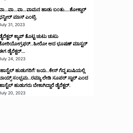
ವಾ…ವಾ…ವಾ…ವಾಮನ ಹಾಡು ಬಂತು….ಶೋಕ್ದಾರ್
ಧನ್ವೀರ್ ಮಾಸ್ ಎಂಟ್ರಿ
July 31, 2023
ಡೈರೆಕ್ಟರ್ ಕ್ಯಾಪ್ ತೊಟ್ಟ ಚುಟು ಚುಟು
ಕೋರಿಯೋಗ್ರಫರ್..ಹೀರೋ ಆದ ಭೂಷಣ್ ಮಾಸ್ಟರ್
ಈಗ ಡೈರೆಕ್ಟರ್…
July 24, 2023
‘ಹಾಸ್ಟೆಲ್ ಹುಡುಗರಿಗೆ’ ಜಯ..ಕೇಸ್ ಗೆದ್ದ ಖುಷಿಯಲ್ಲಿ
ಬಾಯ್ಸ್ ಸಂಭ್ರಮ..ರಮ್ಯಾ ಲೇಡಿ ಸೂಪರ್ ಸ್ಟಾರ್ ಎಂದ
ಹಾಸ್ಟೆಲ್ ಹುಡುಗರು ಬೇಕಾಗಿದ್ದಾರೆ ಡೈರೆಕ್ಟರ್.
July 20, 2023