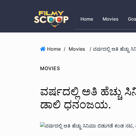
Home
Movies
Gos
Home
/
Movies
MOVIES
ವರ್ಷದಲ್ಲಿ ಅತಿ ಹೆಚ್ಚು
ಡಾಲಿ ಧನಂಜಯ.