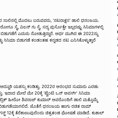
ರ ಸಾಲಿನಲ್ಲಿ ಮೊದಲು ಬರುವವರು, ‘ನಟರಾಕ್ಷಸ’ ಡಾಲಿ ಧನಂಜಯ.
 ಸೈ, ವಿಲನ್ ಗು ಸೈ. ಸದ್ಯ ಪುರ್ಸೊತ್ತೇ ಇಲ್ಲದಷ್ಟು ಸಿನಿಮಾಗಳಲ್ಲಿ
ಬಿಡುಗಡೆಗೆ ಎದುರು ನೋಡುತ್ತಿದ್ದಾರೆ. ಅರ್ಧ ಮುಗಿದ ಈ 2022ನ್ನು
್ಚು ಸಿನಿಮಾ ಬಿಡುಗಡೆ ಕಂಡಂತಹ ಕನ್ನಡದ ನಟ ಎನಿಸಿಕೊಳ್ಳುತ್ತಾರೆ
್’ ಅದ್ದೂರಿ ಯಶಸ್ಸು ಕಂಡಿತ್ತು. 2022ರ ಆರಂಭದ ಸುಮಾರು ಎರಡು
್ತು. ಇದಾದ ಮೇಲೆ ಮೇ 20ಕ್ಕೆ ‘ಟ್ವೆಂಟಿ ಒನ್ ಅವರ್ಸ್’ ಸಿನಿಮಾ
ಹ್ಯಾಟ್ರಿಕ್ ಹೀರೋ ಶಿವರಾಜ್ ಕುಮಾರ್ ಅವರೊಂದಿಗೆ ಡಾಲಿ ಮತ್ತೊಮ್ಮೆ
್ಕೆ ಬಿಡುಗಡೆಯಾಗಲಿದೆ. ಜೊತೆಗೆ ಧನಂಜಯ ಹಾಗು ರಚಿತ ರಾಮ್
ಟ್ 12ಕ್ಕೆ ತೆರೆಕಾಣುವುದೆಂದು ಚಿತ್ರತಂಡ ಘೋಷಣೆ ಮಾಡಿದೆ. ಕುಶಾಲ್