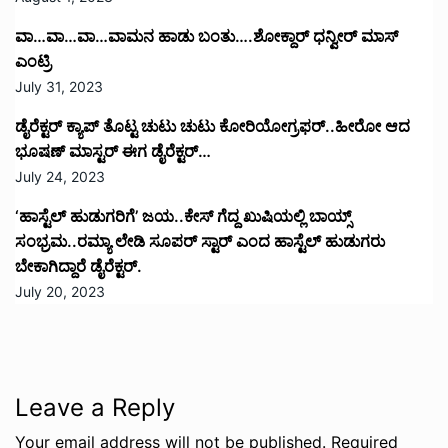
ವಾ…ವಾ…ವಾ…ವಾಮನ ಹಾಡು ಬಂತು….ಶೋಕ್ದಾರ್ ಧನ್ವೀರ್ ಮಾಸ್
ಎಂಟ್ರಿ
July 31, 2023
ಡೈರೆಕ್ಟರ್ ಕ್ಯಾಪ್ ತೊಟ್ಟ ಚುಟು ಚುಟು ಕೋರಿಯೋಗ್ರಫರ್..ಹೀರೋ ಆದ
ಭೂಷಣ್ ಮಾಸ್ಟರ್ ಈಗ ಡೈರೆಕ್ಟರ್…
July 24, 2023
‘ಹಾಸ್ಟೆಲ್ ಹುಡುಗರಿಗೆ’ ಜಯ..ಕೇಸ್ ಗೆದ್ದ ಖುಷಿಯಲ್ಲಿ ಬಾಯ್ಸ್
ಸಂಭ್ರಮ..ರಮ್ಯಾ ಲೇಡಿ ಸೂಪರ್ ಸ್ಟಾರ್ ಎಂದ ಹಾಸ್ಟೆಲ್ ಹುಡುಗರು
ಬೇಕಾಗಿದ್ದಾರೆ ಡೈರೆಕ್ಟರ್.
July 20, 2023
Leave a Reply
Your email address will not be published.
Required