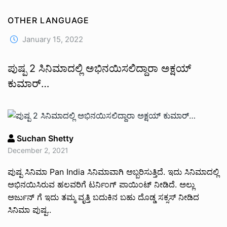
OTHER LANGUAGE
January 15, 2022
ಪುಷ್ಪ 2 ಸಿನಿಮಾದಲ್ಲಿ ಅಭಿನಯಿಸಲಿದ್ದಾರಾ ಅಕ್ಷಯ್
ಕುಮಾರ್…
Suchan Shetty
December 2, 2021
ಪುಷ್ಪ ಸಿನಿಮಾ Pan India ಸಿನಿಮಾವಾಗಿ ಅಬ್ಬರಿಸುತ್ತಿದೆ. ಇದು ಸಿನಿಮಾದಲ್ಲಿ
ಅಭಿನಯಿಸಿರುವ ಹಲವರಿಗೆ ಟರ್ನಿಂಗ್ ಪಾಯಿಂಟ್ ನೀಡಿದೆ. ಅಲ್ಲು
ಅರ್ಜುನ್ ಗೆ ಇದು ತಮ್ಮ ವೃತ್ತಿ ಬದುಕಿನ ಬಹು ದೊಡ್ಡ ಸಕ್ಸಸ್ ನೀಡಿದ
ಸಿನಿಮಾ ಪುಷ್ಪ..