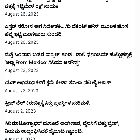
ಚಿತ್ರಕ್ಕೆ ಗಟ್ಟಿಮೇಳ ರಕ್ಷ್ ನಾಯಕ
August 26, 2023
ಎಸ್ತರ್ ನರೋನ ಈಗ ನಿರ್ದೇಶಕಿ….’ದಿ ವೆಕೆಂಟ್ ಹೌಸ್‌’‌ ಮೂಲಕ ಹೊಸ
ಹೆಜ್ಜೆ ಇಟ್ಟ ಮಂಗಳೂರು ಸುಂದರಿ.
August 26, 2023
ಮತ್ತೆ ಒಂದಾದ ’ಬಡವ ರಾಸ್ಕಲ್’ ತಂಡ.. ಡಾಲಿ ಧನಂಜಯ್ ಹುಟ್ಟುಹಬ್ಬಕ್ಕೆ
’ಅಣ್ಣ From Mexico’ ಸಿನಿಮಾ ಅನೌನ್ಸ್*
August 23, 2023
ಯಶ್ ಅಭಿಮಾನಿಗಳಿಗೆ ಕ್ಷಮೆ ಕೇಳಿದ ತಮಿಳು ನಟ ಜೈ ಆಕಾಶ್
August 22, 2023
ಸ್ಲೀಪ್ ವೆಲ್ ಕಿರುಚಿತ್ರಕ್ಕೆ ಸಿಕ್ತು ಪ್ರಶಸ್ತಿಗಳ ಸುರಿಮಳೆ.
August 2, 2023
ಸಿನಿಮಾಟೋಗ್ರಾಫರ್ ಮಸೂದೆ ಅಂಗೀಕಾರ, ಪೈರಸಿಗೆ ಬಿತ್ತು ಬ್ರೇಕ್,
ನಿಯಮ ಉಲ್ಲಂಘಿಸಿದರೆ ಜೈಲೂಟ ಗ್ಯಾರಂಟಿ.
August 1, 2023