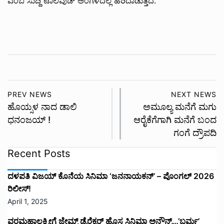
ಎಂಬ ಸುದ್ಧಿ ಟಾಲಿವುಡ್ ಅಂಗಳದಲ್ಲಿ ಹರಿದಾಡುತ್ತಿದೆ.
PREV NEWS
NEXT NEWS
ಹೊಯ್ಸಳ ನಾದ ಡಾಲಿ
ಅಮೂಲ್ಯ ಮನೆಗೆ ಮಗು
ಧನಂಜಯ್ !
ಆರೈಕೆಗೆಗಾಗಿ ಮನೆಗೆ ಬಂದ
ಗಂಗೆ ದ್ರೌಪದಿ
Recent Posts
ದಳಪತಿ ವಿಜಯ್‌ ಕೊನೆಯ ಸಿನಿಮಾ ‘ಜನನಾಯಕನ್’ – ಪೊಂಗಲ್ 2026
ರಿಲೀಸ್!
April 1, 2025
ವರಮಹಾಲಕ್ಷ್ಮೀಗೆ ಜೇಮ್ಸ್ ಡೈರೆಕ್ಟರ್ ಹೊಸ ಸಿನಿಮಾ ಅನೌನ್ಸ್…’ಬರ್ಮ’