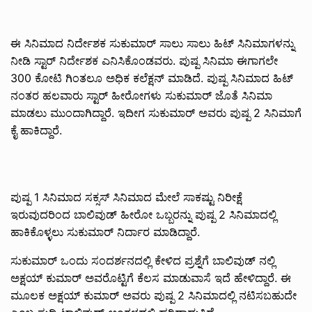
ಈ ಸಿನಿಮಾದ ನಿರ್ದೇಶಕ ಸುಕುಮಾರ್ ಸಾಲು ಸಾಲು ಹಿಟ್ ಸಿನಿಮಾಗಳನ್ನು
ನೀಡಿ ಸ್ಟಾರ್ ನಿರ್ದೇಶಕ ಎನಿಸಿಕೊಂಡವರು. ಪುಷ್ಪ ಸಿನಿಮಾ ಈಗಾಗಲೇ
300 ಕೋಟಿ ಗಿಂತಲೂ ಅಧಿಕ ಕಲೆಕ್ಷನ್ ಮಾಡಿದೆ. ಪುಷ್ಪ ಸಿನಿಮಾದ ಹಿಟ್
ನಂತರ ಹಲವಾರು ಸ್ಟಾರ್ ಹೀರೋಗಳು ಸುಕುಮಾರ್ ಜೊತೆ ಸಿನಿಮಾ
ಮಾಡಲು ಮುಂದಾಗಿದ್ದಾರೆ. ಇದೀಗ ಸುಕುಮಾರ್ ಅವರು ಪುಷ್ಪ 2 ಸಿನಿಮಾಗೆ
ಕೈ ಹಾಕಿದ್ದಾರೆ.
ಪುಷ್ಪ 1 ಸಿನಿಮಾದ ಸಕ್ಸಸ್ ಸಿನಿಮಾದ ಮೇಲೆ ಸಾಕಷ್ಟು ನಿರೀಕ್ಷೆ
ಇರುವುದರಿಂದ ಬಾಲಿವುಡ್ ಹೀರೋ ಒಬ್ಬರನ್ನು ಪುಷ್ಪ 2 ಸಿನಿಮಾದಲ್ಲಿ
ಹಾಕಿಕೊಳ್ಳಲು ಸುಕುಮಾರ್ ನಿರ್ದಾರ ಮಾಡಿದ್ದಾರೆ.
ಸುಕುಮಾರ್ ಒಂದು ಸಂದರ್ಶನದಲ್ಲಿ ಕೇಳಿದ ಪ್ರಶ್ನೆಗೆ ಬಾಲಿವುಡ್ ನಲ್ಲಿ
ಅಕ್ಷಯ್ ಕುಮಾರ್ ಅವರೊಟ್ಟಿಗೆ ಕೆಲಸ ಮಾಡುವಾಸೆ ಇದೆ ಹೇಳಿದ್ದಾರೆ. ಈ
ಮೂಲಕ ಅಕ್ಷಯ್ ಕುಮಾರ್ ಅವರು ಪುಷ್ಪ 2 ಸಿನಿಮಾದಲ್ಲಿ ನಟಿಸಬಹುದೇ