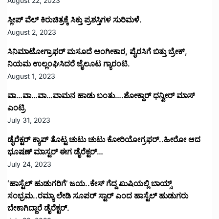
August 22, 2023
ಸ್ಲೀಪ್ ವೆಲ್ ಕಿರುಚಿತ್ರಕ್ಕೆ ಸಿಕ್ತು ಪ್ರಶಸ್ತಿಗಳ ಸುರಿಮಳೆ.
August 2, 2023
ಸಿನಿಮಾಟೋಗ್ರಾಫರ್ ಮಸೂದೆ ಅಂಗೀಕಾರ, ಪೈರಸಿಗೆ ಬಿತ್ತು ಬ್ರೇಕ್,
ನಿಯಮ ಉಲ್ಲಂಘಿಸಿದರೆ ಜೈಲೂಟ ಗ್ಯಾರಂಟಿ.
August 1, 2023
ವಾ…ವಾ…ವಾ…ವಾಮನ ಹಾಡು ಬಂತು….ಶೋಕ್ದಾರ್ ಧನ್ವೀರ್ ಮಾಸ್
ಎಂಟ್ರಿ
July 31, 2023
ಡೈರೆಕ್ಟರ್ ಕ್ಯಾಪ್ ತೊಟ್ಟ ಚುಟು ಚುಟು ಕೋರಿಯೋಗ್ರಫರ್..ಹೀರೋ ಆದ
ಭೂಷಣ್ ಮಾಸ್ಟರ್ ಈಗ ಡೈರೆಕ್ಟರ್…
July 24, 2023
‘ಹಾಸ್ಟೆಲ್ ಹುಡುಗರಿಗೆ’ ಜಯ..ಕೇಸ್ ಗೆದ್ದ ಖುಷಿಯಲ್ಲಿ ಬಾಯ್ಸ್
ಸಂಭ್ರಮ..ರಮ್ಯಾ ಲೇಡಿ ಸೂಪರ್ ಸ್ಟಾರ್ ಎಂದ ಹಾಸ್ಟೆಲ್ ಹುಡುಗರು
ಬೇಕಾಗಿದ್ದಾರೆ ಡೈರೆಕ್ಟರ್.