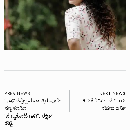
PREV NEWS
NEXT NEWS
“ನಾನಿದನ್ನೆಲ್ಲ ಮಾಡುತ್ತಿರುವುದೇ
ಕಿರುತೆರೆ “ಸುಂದರಿ” ಯ
ನನ್ನ ಕನಸಿನ
ನಟನಾ ಜರ್ನಿ
‘ಪುಣ್ಯಕೋಟಿ’ಗಾಗಿ”: ರಕ್ಷಿತ್
ಶೆಟ್ಟಿ.