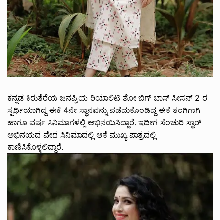
ಕನ್ನಡ ಕಿರುತೆರೆಯ ಜನಪ್ರಿಯ ರಿಯಾಲಿಟಿ ಶೋ ಬಿಗ್ ಬಾಸ್ ಸೀಸನ್ 2 ರ
ಸ್ಪರ್ಧಿಯಾಗಿದ್ದ ಈಕೆ 4ನೇ ಸ್ಥಾನವನ್ನು ಪಡೆದುಕೊಂಡಿದ್ದ ಈಕೆ ತಂಗಿಗಾಗಿ
ಹಾಗೂ ವರ್ಷ ಸಿನಿಮಾಗಳಲ್ಲಿ ಅಭಿನಯಿಸಿದ್ದಾರೆ. ಇದೀಗ ಸೆಂಚುರಿ ಸ್ಟಾರ್
ಅಭಿನಯದ ವೇದ ಸಿನಿಮಾದಲ್ಲಿ ಆಕೆ ಮುಖ್ಯ ಪಾತ್ರದಲ್ಲಿ
ಕಾಣಿಸಿಕೊಳ್ಳಲಿದ್ದಾರೆ.