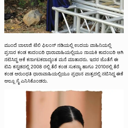
ಮುಂದೆ ಬಾಲಾಜಿ ಟೆಲಿ ಫಿಲಂಸ್ ನಡಿಯಲ್ಲಿ ಉದಯ ವಾಹಿನಿಯಲ್ಲಿ
ಪ್ರಸಾರ ಕಂಡ ಕಾದಂಬರಿ ಧಾರಾವಾಹಿಯಲ್ಲಿಯೂ ನಾಯಕಿ ಕಾದಂಬರಿ ಆಗಿ
ನಟಿಸಿದ್ದ ಆಕೆ ಕರ್ನಾಟಕದಾದ್ಯಂತ ಮನೆ ಮಾತಾದರು. ಇದರ ಜೊತೆಗೆ ಈ
ಟಿವಿ ಕನ್ನಡದಲ್ಲಿ 2008 ರಲ್ಲಿ ತೆರೆ ಕಂಡ ಸುಕನ್ಯಾ ಹಾಗೂ 2010ರಲ್ಲಿ ತೆರೆ
ಕಂಡ ಅರುಂಧತಿ ಧಾರಾವಾಹಿಯಲ್ಲಿಯೂ ಪ್ರಧಾನ ಪಾತ್ರದಲ್ಲಿ ನಟಿಸಿದ್ದ ಈಕೆ
ಅಲ್ಲೂ ಸೈ ಎನಿಸಿಕೊಂಡರು.