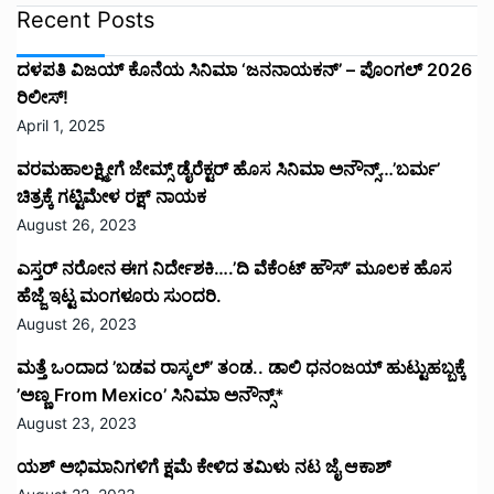
Recent Posts
ದಳಪತಿ ವಿಜಯ್‌ ಕೊನೆಯ ಸಿನಿಮಾ ‘ಜನನಾಯಕನ್’ – ಪೊಂಗಲ್ 2026
ರಿಲೀಸ್!
April 1, 2025
ವರಮಹಾಲಕ್ಷ್ಮೀಗೆ ಜೇಮ್ಸ್ ಡೈರೆಕ್ಟರ್ ಹೊಸ ಸಿನಿಮಾ ಅನೌನ್ಸ್…’ಬರ್ಮ’
ಚಿತ್ರಕ್ಕೆ ಗಟ್ಟಿಮೇಳ ರಕ್ಷ್ ನಾಯಕ
August 26, 2023
ಎಸ್ತರ್ ನರೋನ ಈಗ ನಿರ್ದೇಶಕಿ….’ದಿ ವೆಕೆಂಟ್ ಹೌಸ್‌’‌ ಮೂಲಕ ಹೊಸ
ಹೆಜ್ಜೆ ಇಟ್ಟ ಮಂಗಳೂರು ಸುಂದರಿ.
August 26, 2023
ಮತ್ತೆ ಒಂದಾದ ’ಬಡವ ರಾಸ್ಕಲ್’ ತಂಡ.. ಡಾಲಿ ಧನಂಜಯ್ ಹುಟ್ಟುಹಬ್ಬಕ್ಕೆ
’ಅಣ್ಣ From Mexico’ ಸಿನಿಮಾ ಅನೌನ್ಸ್*
August 23, 2023
ಯಶ್ ಅಭಿಮಾನಿಗಳಿಗೆ ಕ್ಷಮೆ ಕೇಳಿದ ತಮಿಳು ನಟ ಜೈ ಆಕಾಶ್