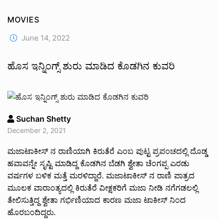
MOVIES
June 14, 2022
ಹೊಸ ಇನ್ನಿಂಗ್ಸ್ ಶುರು ಮಾಡಿದ ಕೊಡಗಿನ ಕುವರಿ
Suchan Shetty
December 2, 2021
ಮಜಾಟಾಕೀಸ್ ನ ರಾಣಿಯಾಗಿ ಕಿರುತೆರೆ ಎಂಬ ಪುಟ್ಟ ಪ್ರಪಂಚದಲ್ಲಿ ದೊಡ್ಡ
ಹವಾವನ್ನೇ ಸೃಷ್ಟಿ ಮಾಡಿದ್ದ ಕೊಡಗಿನ ಬೆಡಗಿ ಶ್ವೇತಾ ಚೆಂಗಪ್ಪ ಎರಡು
ವರ್ಷಗಳ ಬಳಿಕ ಮತ್ತೆ ಮರಳಿದ್ದಾರೆ. ಮಜಾಟಾಕೀಸ್ ನ ರಾಣಿ ಪಾತ್ರದ
ಮೂಲಕ ವಾರಾಂತ್ಯದಲ್ಲಿ ಕಿರುತೆರೆ ವೀಕ್ಷಕರಿಗೆ ಮಜಾ ನೀಡಿ ನಗೆಗಡಲಲ್ಲಿ
ತೇಲಿಸುತ್ತಿದ್ದ ಶ್ವೇತಾ ಗರ್ಭಿಣಿಯಾದ ಕಾರಣ ಮಜಾ ಟಾಕೀಸ್ ನಿಂದ
ಹೊರಬಂದಿದ್ದರು.