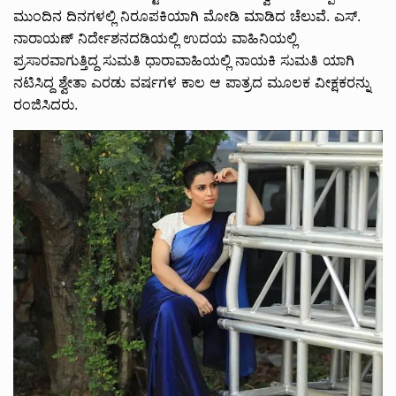
ಮುಂದಿನ ದಿನಗಳಲ್ಲಿ ನಿರೂಪಕಿಯಾಗಿ ಮೋಡಿ ಮಾಡಿದ ಚೆಲುವೆ. ಎಸ್.
ನಾರಾಯಣ್ ನಿರ್ದೇಶನದಡಿಯಲ್ಲಿ ಉದಯ ವಾಹಿನಿಯಲ್ಲಿ
ಪ್ರಸಾರವಾಗುತ್ತಿದ್ದ ಸುಮತಿ ಧಾರಾವಾಹಿಯಲ್ಲಿ ನಾಯಕಿ ಸುಮತಿ ಯಾಗಿ
ನಟಿಸಿದ್ದ ಶ್ವೇತಾ ಎರಡು ವರ್ಷಗಳ ಕಾಲ ಆ ಪಾತ್ರದ ಮೂಲಕ ವೀಕ್ಷಕರನ್ನು
ರಂಜಿಸಿದರು.