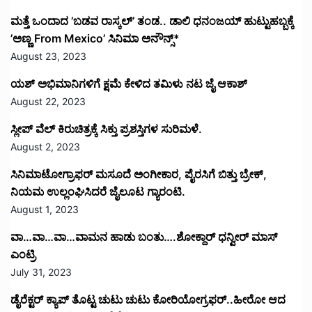
ಮತ್ತೆ ಒಂದಾದ ’ಬಡವ ರಾಸ್ಕಲ್’ ತಂಡ.. ಡಾಲಿ ಧನಂಜಯ್ ಹುಟ್ಟುಹಬ್ಬಕ್ಕೆ
’ಅಣ್ಣ From Mexico’ ಸಿನಿಮಾ ಅನೌನ್ಸ್*
August 23, 2023
ಯಶ್ ಅಭಿಮಾನಿಗಳಿಗೆ ಕ್ಷಮೆ ಕೇಳಿದ ತಮಿಳು ನಟ ಜೈ ಆಕಾಶ್
August 22, 2023
ಸ್ಲೀಪ್ ವೆಲ್ ಕಿರುಚಿತ್ರಕ್ಕೆ ಸಿಕ್ತು ಪ್ರಶಸ್ತಿಗಳ ಸುರಿಮಳೆ.
August 2, 2023
ಸಿನಿಮಾಟೋಗ್ರಾಫರ್ ಮಸೂದೆ ಅಂಗೀಕಾರ, ಪೈರಸಿಗೆ ಬಿತ್ತು ಬ್ರೇಕ್,
ನಿಯಮ ಉಲ್ಲಂಘಿಸಿದರೆ ಜೈಲೂಟ ಗ್ಯಾರಂಟಿ.
August 1, 2023
ವಾ…ವಾ…ವಾ…ವಾಮನ ಹಾಡು ಬಂತು….ಶೋಕ್ದಾರ್ ಧನ್ವೀರ್ ಮಾಸ್
ಎಂಟ್ರಿ
July 31, 2023
ಡೈರೆಕ್ಟರ್ ಕ್ಯಾಪ್ ತೊಟ್ಟ ಚುಟು ಚುಟು ಕೋರಿಯೋಗ್ರಫರ್..ಹೀರೋ ಆದ