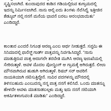
ಸೃಷ್ಟಿಸಲಾಗಿದೆ. ಕುಂದಾಪುರದ ಕಾಡಿನ ಗಡಿಯಲ್ಲಿರುವ ಕುಗ್ರಾಮದಲ್ಲಿ
ಇದನ್ನು ನಿರ್ಮಿಸಲಾಗಿದೆ. ನಾನು ಅಲ್ಲಿ ಐದು ತಿಂಗಳು ನೆಲೆಸಿದ್ದೆ. ಇತ್ತೀಚಿನ
ಶೆಡ್ಯೂಲ್ ನಲ್ಲಿ ನನಗೆ ಮನೆಯ ಭಾವನೆ ಬರಲು ಆರಂಭವಾಯಿತು”
ಎಂದಿದ್ದಾರೆ.
ಕಾಂತಾರ ಎಂದರೆ ನಿಗೂಢ ಅರಣ್ಯ ಎಂಬ ಅರ್ಥ ನೀಡುತ್ತದೆ. ಸಪ್ತಮಿ ಈ
ಸಿನಿಮಾದಲ್ಲಿ ಫಾರೆಸ್ಟ್ ಗಾರ್ಡ್ ಪಾತ್ರವನ್ನು ನಿರ್ವಹಿಸಿದ್ದಾರೆ. “ನಾನು
ಮಾಡುತ್ತಿರುವ ಪಾತ್ರ ಅದಾಗಲೇ ತರಬೇತಿ ಮುಗಿಸಿ ಅರಣ್ಯ ಇಲಾಖೆಯಲ್ಲಿ
ಸೇರಿರುತ್ತಾಳೆ. ಅವಳ ಮೊದಲ ಪೋಸ್ಟಿಂಗ್ ಆ ಗ್ರಾಮಕ್ಕೆ ಆಗಿರುತ್ತದೆ. ಲೀಲಾ
ಮೌನವಾಗಿರುವ ಹುಡುಗಿ ಆಗಿರುತ್ತಾಳೆ. ರಿಷಬ್ ಸರ್ ಅವರಿಗೆ
ನಾಯಕಿಯಾಗಿ ನಟಿಸುತ್ತಿದ್ದೇನೆ. ಸಾವಿರ ಪದಗಳನ್ನು ಮೌನದಲ್ಲಿ
ತಿಳಿಸಬಹುದು ಎಂಬುದನ್ನು ನನ್ನ ಪಾತ್ರ ನನಗೆ ಕಲಿಸಿದೆ. ಒಂದು ಮಾತನ್ನೂ
ಹೇಳದೇ ಅವಳು ಮಾತನಾಡಬಲ್ಲಳು ಮತ್ತು ಇದು ನನಗೆ ನಟಿಯಾಗಿ
ಆಕರ್ಷಿತಳಾಗುವಂತೆ ಮಾಡಿತು” ಎಂದಿದ್ದಾರೆ.