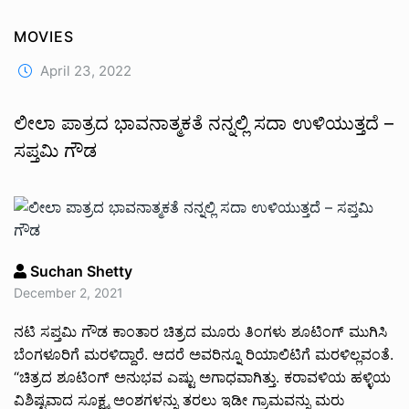
MOVIES
April 23, 2022
ಲೀಲಾ ಪಾತ್ರದ ಭಾವನಾತ್ಮಕತೆ ನನ್ನಲ್ಲಿ ಸದಾ ಉಳಿಯುತ್ತದೆ –
ಸಪ್ತಮಿ ಗೌಡ
Suchan Shetty
December 2, 2021
ನಟಿ ಸಪ್ತಮಿ ಗೌಡ ಕಾಂತಾರ ಚಿತ್ರದ ಮೂರು ತಿಂಗಳು ಶೂಟಿಂಗ್ ಮುಗಿಸಿ
ಬೆಂಗಳೂರಿಗೆ ಮರಳಿದ್ದಾರೆ. ಆದರೆ ಅವರಿನ್ನೂ ರಿಯಾಲಿಟಿಗೆ ಮರಳಿಲ್ಲವಂತೆ.
“ಚಿತ್ರದ ಶೂಟಿಂಗ್ ಅನುಭವ ಎಷ್ಟು ಅಗಾಧವಾಗಿತ್ತು. ಕರಾವಳಿಯ ಹಳ್ಳಿಯ
ವಿಶಿಷ್ಟವಾದ ಸೂಕ್ಷ್ಮ ಅಂಶಗಳನ್ನು ತರಲು ಇಡೀ ಗ್ರಾಮವನ್ನು ಮರು