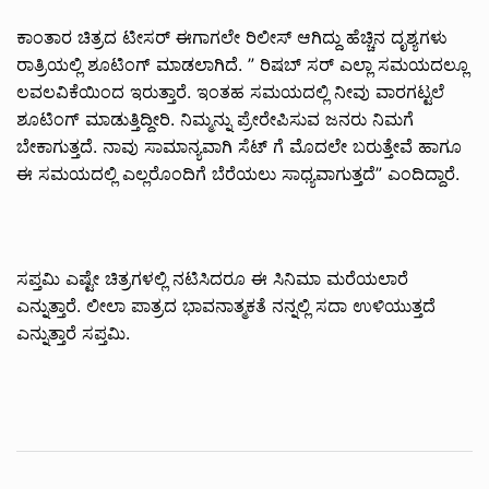
ಕಾಂತಾರ ಚಿತ್ರದ ಟೀಸರ್ ಈಗಾಗಲೇ ರಿಲೀಸ್ ಆಗಿದ್ದು ಹೆಚ್ಚಿನ ದೃಶ್ಯಗಳು
ರಾತ್ರಿಯಲ್ಲಿ ಶೂಟಿಂಗ್ ಮಾಡಲಾಗಿದೆ. ” ರಿಷಬ್ ಸರ್ ಎಲ್ಲಾ ಸಮಯದಲ್ಲೂ
ಲವಲವಿಕೆಯಿಂದ ಇರುತ್ತಾರೆ. ಇಂತಹ ಸಮಯದಲ್ಲಿ ನೀವು ವಾರಗಟ್ಟಲೆ
ಶೂಟಿಂಗ್ ಮಾಡುತ್ತಿದ್ದೀರಿ. ನಿಮ್ಮನ್ನು ಪ್ರೇರೇಪಿಸುವ ಜನರು ನಿಮಗೆ
ಬೇಕಾಗುತ್ತದೆ. ನಾವು ಸಾಮಾನ್ಯವಾಗಿ ಸೆಟ್ ಗೆ ಮೊದಲೇ ಬರುತ್ತೇವೆ ಹಾಗೂ
ಈ ಸಮಯದಲ್ಲಿ ಎಲ್ಲರೊಂದಿಗೆ ಬೆರೆಯಲು ಸಾಧ್ಯವಾಗುತ್ತದೆ” ಎಂದಿದ್ದಾರೆ.
ಸಪ್ತಮಿ ಎಷ್ಟೇ ಚಿತ್ರಗಳಲ್ಲಿ ನಟಿಸಿದರೂ ಈ ಸಿನಿಮಾ ಮರೆಯಲಾರೆ
ಎನ್ನುತ್ತಾರೆ. ಲೀಲಾ ಪಾತ್ರದ ಭಾವನಾತ್ಮಕತೆ ನನ್ನಲ್ಲಿ ಸದಾ ಉಳಿಯುತ್ತದೆ
ಎನ್ನುತ್ತಾರೆ ಸಪ್ತಮಿ.