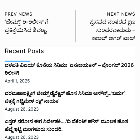
PREV NEWS
NEXT NEWS
‘ಜೇಮ್ಸ್’ ರಿ-ರಿಲೀಸ್ ಗೆ
ಪ್ರಸವದ ನಂತರದ ಕ್ಷಣ
ಪ್ರತಿಕ್ರಯಿಸಿದ ಶಿವಣ್ಣ.
ಸುಂದರವಾದುದು –
ಕಾಜಲ್ ಅಗರ್ ವಾಲ್
Recent Posts
ದಳಪತಿ ವಿಜಯ್‌ ಕೊನೆಯ ಸಿನಿಮಾ ‘ಜನನಾಯಕನ್’ – ಪೊಂಗಲ್ 2026
ರಿಲೀಸ್!
April 1, 2025
ವರಮಹಾಲಕ್ಷ್ಮೀಗೆ ಜೇಮ್ಸ್ ಡೈರೆಕ್ಟರ್ ಹೊಸ ಸಿನಿಮಾ ಅನೌನ್ಸ್…’ಬರ್ಮ’
ಚಿತ್ರಕ್ಕೆ ಗಟ್ಟಿಮೇಳ ರಕ್ಷ್ ನಾಯಕ
August 26, 2023
ಎಸ್ತರ್ ನರೋನ ಈಗ ನಿರ್ದೇಶಕಿ….’ದಿ ವೆಕೆಂಟ್ ಹೌಸ್‌’‌ ಮೂಲಕ ಹೊಸ
ಹೆಜ್ಜೆ ಇಟ್ಟ ಮಂಗಳೂರು ಸುಂದರಿ.
August 26, 2023