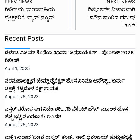
PREV NEWS
NEXT NEWS
ಗಿಳಿರಾಮ ಧಾರಾವಾಹಿಯ
ಡಿವೋರ್ಸ್ ವಿಚಾರವಾಗಿ
ಪ್ರೇಕ್ಷಕರಿಗೆ ಬ್ಯಾಡ್ ನ್ಯೂಸ್
ಮೌನ ಮುರಿದ ಧನುಷ್
ತಂದೆ
Recent Posts
ದಳಪತಿ ವಿಜಯ್‌ ಕೊನೆಯ ಸಿನಿಮಾ ‘ಜನನಾಯಕನ್’ – ಪೊಂಗಲ್ 2026
ರಿಲೀಸ್!
April 1, 2025
ವರಮಹಾಲಕ್ಷ್ಮೀಗೆ ಜೇಮ್ಸ್ ಡೈರೆಕ್ಟರ್ ಹೊಸ ಸಿನಿಮಾ ಅನೌನ್ಸ್…’ಬರ್ಮ’
ಚಿತ್ರಕ್ಕೆ ಗಟ್ಟಿಮೇಳ ರಕ್ಷ್ ನಾಯಕ
August 26, 2023
ಎಸ್ತರ್ ನರೋನ ಈಗ ನಿರ್ದೇಶಕಿ….’ದಿ ವೆಕೆಂಟ್ ಹೌಸ್‌’‌ ಮೂಲಕ ಹೊಸ
ಹೆಜ್ಜೆ ಇಟ್ಟ ಮಂಗಳೂರು ಸುಂದರಿ.
August 26, 2023
ಮತ್ತೆ ಒಂದಾದ ’ಬಡವ ರಾಸ್ಕಲ್’ ತಂಡ.. ಡಾಲಿ ಧನಂಜಯ್ ಹುಟ್ಟುಹಬ್ಬಕ್ಕೆ