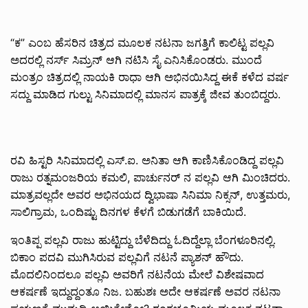
“ಕ” ಎಂಬ ಹೆಸರಿನ ಚಿತ್ರದ ಮೂಲಕ ನಟನಾ ಜಗತ್ತಿಗೆ ಕಾಲಿಟ್ಟ ಪಲ್ಲವಿ
ಅದರಲ್ಲಿ ನರ್ಸ್ ಸಿಮ್ರನ್ ಆಗಿ ನಟಿಸಿ ಸೈ ಎನಿಸಿಕೊಂಡರು. ಮುಂದೆ
ಮಂತ್ರಂ ಚಿತ್ರದಲ್ಲಿ ನಾಯಕಿ ರಾಧಾ ಆಗಿ ಅಭಿನಯಿಸಿದ್ದ ಈಕೆ ಕಳೆದ ವರ್ಷ
ಸದ್ದು ಮಾಡಿದ ಗುಲ್ಟು ಸಿನಿಮಾದಲ್ಲಿ ಮಾನಸ ಪಾತ್ರಕ್ಕೆ ಜೀವ ತುಂಬಿದ್ದರು.
ರವಿ ಹಿಸ್ಟರಿ ಸಿನಿಮಾದಲ್ಲಿ ಎಸ್.ಐ. ಅನಿತಾ ಆಗಿ ಕಾಣಿಸಿಕೊಂಡಿದ್ದ ಪಲ್ಲವಿ
ರಾಜು ರತ್ನಮಂಜರಿಯ ಕಮಲಿ, ಪಾರ್ಚುನರ್ ನ ಪಲ್ಲವಿ ಆಗಿ ಮಿಂಚಿದರು.
ಮಾತ್ರವಲ್ಲದೇ ಅವರ ಅಭಿನಯದ ದ್ವಿಭಾಷಾ ಸಿನಿಮಾ ನಿಕ್ಸನ್, ಉತ್ತಮರು,
ಸಾಲಿಗ್ರಾಮ, ಒಂದಿಷ್ಟು ದಿನಗಳ ಕೆಳಗೆ ಬಿಡುಗಡೆಗೆ ಬಾಕಿಯಿದೆ.
ಇಂತಿಪ್ಪ ಪಲ್ಲವಿ ರಾಜು ಹುಟ್ಟಿದ್ದು ಬೆಳೆದಿದ್ದು ಓದಿದ್ದೆಲ್ಲಾ ಬೆಂಗಳೂರಿನಲ್ಲಿ.
ಬಿಕಾಂ ಪದವಿ ಮುಗಿಸಿರುವ ಪಲ್ಲವಿಗೆ ನಟನೆ ಪ್ಯಾಶನ್ ಹೌದು.
ಮೊದಲಿನಿಂದಲೂ ಪಲ್ಲವಿ ಅವರಿಗೆ ನಟನೆಯ ಮೇಲೆ ವಿಶೇಷವಾದ
ಆಕರ್ಷಣೆ ಇದ್ದುದ್ದಂತೂ ನಿಜ. ಬಹುಶಃ ಅದೇ ಆಕರ್ಷಣೆ ಅವರ ನಟನಾ