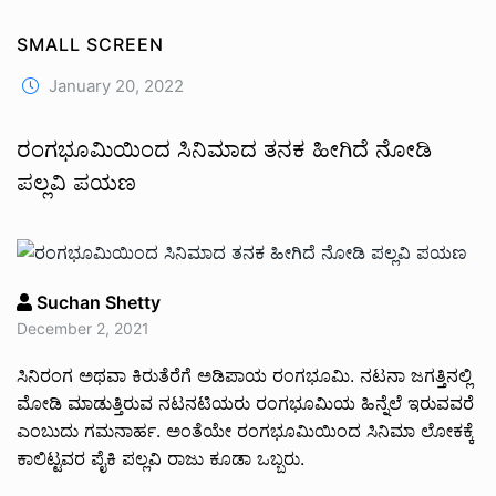
SMALL SCREEN
January 20, 2022
ರಂಗಭೂಮಿಯಿಂದ ಸಿನಿಮಾದ ತನಕ ಹೀಗಿದೆ ನೋಡಿ
ಪಲ್ಲವಿ ಪಯಣ
Suchan Shetty
December 2, 2021
ಸಿನಿರಂಗ ಅಥವಾ ಕಿರುತೆರೆಗೆ ಅಡಿಪಾಯ ರಂಗಭೂಮಿ. ನಟನಾ ಜಗತ್ತಿನಲ್ಲಿ
ಮೋಡಿ ಮಾಡುತ್ತಿರುವ ನಟನಟಿಯರು ರಂಗಭೂಮಿಯ ಹಿನ್ನೆಲೆ ಇರುವವರೆ
ಎಂಬುದು ಗಮನಾರ್ಹ. ಅಂತೆಯೇ ರಂಗಭೂಮಿಯಿಂದ ಸಿನಿಮಾ ಲೋಕಕ್ಕೆ
ಕಾಲಿಟ್ಟವರ ಪೈಕಿ ಪಲ್ಲವಿ ರಾಜು ಕೂಡಾ ಒಬ್ಬರು‌.