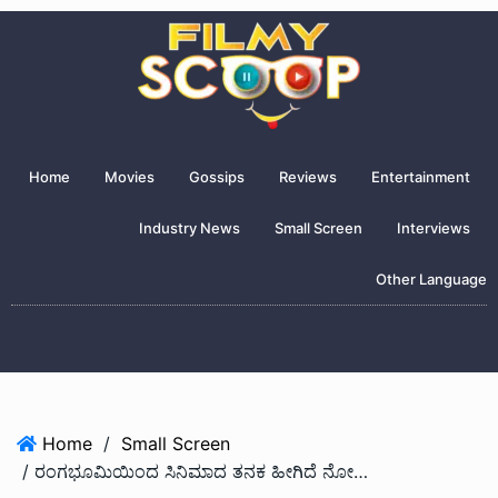
Home
Movies
Gossips
Reviews
Entertainment
Industry News
Small Screen
Interviews
Other Language
Home
/
Small Screen
/ ರಂಗಭೂಮಿಯಿಂದ ಸಿನಿಮಾದ ತನಕ ಹೀಗಿದೆ ನೋಡಿ ಪಲ್ಲವಿ ಪಯಣ