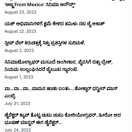
’ಅಣ್ಣ From Mexico’ ಸಿನಿಮಾ ಅನೌನ್ಸ್*
August 23, 2023
ಯಶ್ ಅಭಿಮಾನಿಗಳಿಗೆ ಕ್ಷಮೆ ಕೇಳಿದ ತಮಿಳು ನಟ ಜೈ ಆಕಾಶ್
August 22, 2023
ಸ್ಲೀಪ್ ವೆಲ್ ಕಿರುಚಿತ್ರಕ್ಕೆ ಸಿಕ್ತು ಪ್ರಶಸ್ತಿಗಳ ಸುರಿಮಳೆ.
August 2, 2023
ಸಿನಿಮಾಟೋಗ್ರಾಫರ್ ಮಸೂದೆ ಅಂಗೀಕಾರ, ಪೈರಸಿಗೆ ಬಿತ್ತು ಬ್ರೇಕ್,
ನಿಯಮ ಉಲ್ಲಂಘಿಸಿದರೆ ಜೈಲೂಟ ಗ್ಯಾರಂಟಿ.
August 1, 2023
ವಾ…ವಾ…ವಾ…ವಾಮನ ಹಾಡು ಬಂತು….ಶೋಕ್ದಾರ್ ಧನ್ವೀರ್ ಮಾಸ್
ಎಂಟ್ರಿ
July 31, 2023
ಡೈರೆಕ್ಟರ್ ಕ್ಯಾಪ್ ತೊಟ್ಟ ಚುಟು ಚುಟು ಕೋರಿಯೋಗ್ರಫರ್..ಹೀರೋ ಆದ
ಭೂಷಣ್ ಮಾಸ್ಟರ್ ಈಗ ಡೈರೆಕ್ಟರ್…
July 24, 2023