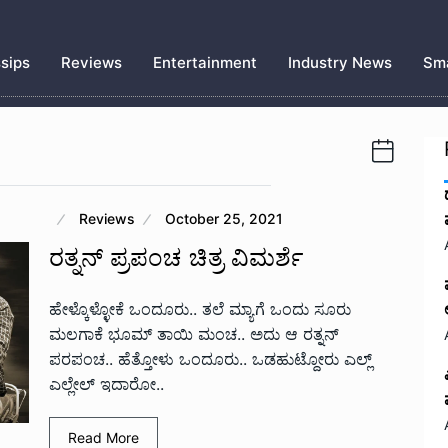
sips
Reviews
Entertainment
Industry News
Sma
Reviews
October 25, 2021
ರತ್ನನ್ ಪ್ರಪಂಚ ಚಿತ್ರ ವಿಮರ್ಶೆ
ಹೇಳ್ಕೊಳ್ಳೋಕೆ ಒಂದೂರು.. ತಲೆ ಮ್ಯಾಗೆ ಒಂದು ಸೂರು
ಮಲಗಾಕೆ ಭೂಮ್ ತಾಯಿ ಮಂಚ.. ಅದು ಆ ರತ್ನನ್
ಪರಪಂಚ.. ಹೆತ್ತೋಳು ಒಂದೂರು.. ಒಡಹುಟ್ದೋರು ಎಲ್ಲ್
ಎಲ್ಲೇಲ್ ಇದಾರೋ..
Read More