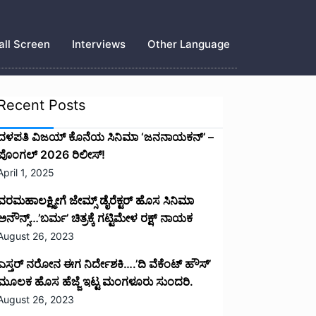
ll Screen
Interviews
Other Language
Recent Posts
ದಳಪತಿ ವಿಜಯ್‌ ಕೊನೆಯ ಸಿನಿಮಾ ‘ಜನನಾಯಕನ್’ –
ಪೊಂಗಲ್ 2026 ರಿಲೀಸ್!
April 1, 2025
ವರಮಹಾಲಕ್ಷ್ಮೀಗೆ ಜೇಮ್ಸ್ ಡೈರೆಕ್ಟರ್ ಹೊಸ ಸಿನಿಮಾ
ಅನೌನ್ಸ್…’ಬರ್ಮ’ ಚಿತ್ರಕ್ಕೆ ಗಟ್ಟಿಮೇಳ ರಕ್ಷ್ ನಾಯಕ
August 26, 2023
ಎಸ್ತರ್ ನರೋನ ಈಗ ನಿರ್ದೇಶಕಿ….’ದಿ ವೆಕೆಂಟ್ ಹೌಸ್‌’‌
ಮೂಲಕ ಹೊಸ ಹೆಜ್ಜೆ ಇಟ್ಟ ಮಂಗಳೂರು ಸುಂದರಿ.
August 26, 2023