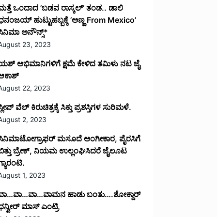
ಮತ್ತೆ ಒಂದಾದ ’ಬಡವ ರಾಸ್ಕಲ್’ ತಂಡ.. ಡಾಲಿ
ಧನಂಜಯ್ ಹುಟ್ಟುಹಬ್ಬಕ್ಕೆ ’ಅಣ್ಣ From Mexico’
ಸಿನಿಮಾ ಅನೌನ್ಸ್*
August 23, 2023
ಯಶ್ ಅಭಿಮಾನಿಗಳಿಗೆ ಕ್ಷಮೆ ಕೇಳಿದ ತಮಿಳು ನಟ ಜೈ
ಆಕಾಶ್
August 22, 2023
ಸ್ಲೀಪ್ ವೆಲ್ ಕಿರುಚಿತ್ರಕ್ಕೆ ಸಿಕ್ತು ಪ್ರಶಸ್ತಿಗಳ ಸುರಿಮಳೆ.
August 2, 2023
ಸಿನಿಮಾಟೋಗ್ರಾಫರ್ ಮಸೂದೆ ಅಂಗೀಕಾರ, ಪೈರಸಿಗೆ
ಬಿತ್ತು ಬ್ರೇಕ್, ನಿಯಮ ಉಲ್ಲಂಘಿಸಿದರೆ ಜೈಲೂಟ
ಗ್ಯಾರಂಟಿ.
August 1, 2023
ವಾ…ವಾ…ವಾ…ವಾಮನ ಹಾಡು ಬಂತು….ಶೋಕ್ದಾರ್
ಧನ್ವೀರ್ ಮಾಸ್ ಎಂಟ್ರಿ