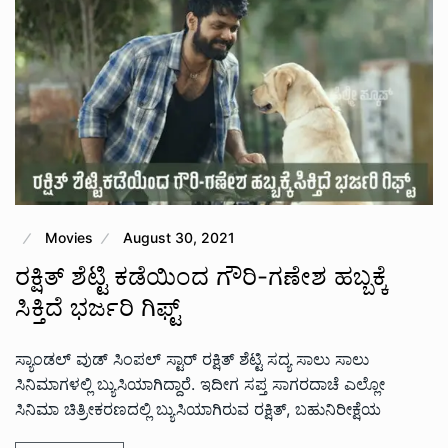
Movies
August 30, 2021
ರಕ್ಷಿತ್ ಶೆಟ್ಟಿ ಕಡೆಯಿಂದ ಗೌರಿ-ಗಣೇಶ ಹಬ್ಬಕ್ಕೆ
ಸಿಕ್ತಿದೆ ಭರ್ಜರಿ ಗಿಫ್ಟ್
ಸ್ಯಾಂಡಲ್ ವುಡ್ ಸಿಂಪಲ್ ಸ್ಟಾರ್ ರಕ್ಷಿತ್ ಶೆಟ್ಟಿ ಸದ್ಯ ಸಾಲು ಸಾಲು
ಸಿನಿಮಾಗಳಲ್ಲಿ ಬ್ಯುಸಿಯಾಗಿದ್ದಾರೆ. ಇದೀಗ ಸಪ್ತ ಸಾಗರದಾಚೆ ಎಲ್ಲೋ
ಸಿನಿಮಾ ಚಿತ್ರೀಕರಣದಲ್ಲಿ ಬ್ಯುಸಿಯಾಗಿರುವ ರಕ್ಷಿತ್, ಬಹುನಿರೀಕ್ಷೆಯ