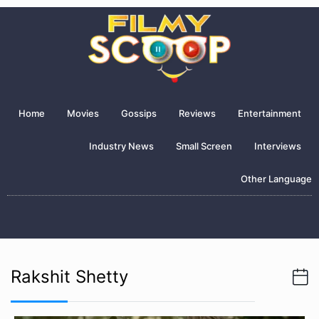
Home
Movies
Gossips
Reviews
Entertainment
Industry News
Small Screen
Interviews
Other Language
Rakshit Shetty