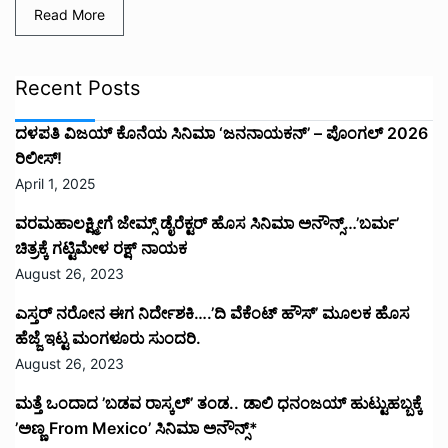
Read More
Recent Posts
ದಳಪತಿ ವಿಜಯ್‌ ಕೊನೆಯ ಸಿನಿಮಾ ‘ಜನನಾಯಕನ್’ – ಪೊಂಗಲ್ 2026
ರಿಲೀಸ್!
April 1, 2025
ವರಮಹಾಲಕ್ಷ್ಮೀಗೆ ಜೇಮ್ಸ್ ಡೈರೆಕ್ಟರ್ ಹೊಸ ಸಿನಿಮಾ ಅನೌನ್ಸ್…’ಬರ್ಮ’
ಚಿತ್ರಕ್ಕೆ ಗಟ್ಟಿಮೇಳ ರಕ್ಷ್ ನಾಯಕ
August 26, 2023
ಎಸ್ತರ್ ನರೋನ ಈಗ ನಿರ್ದೇಶಕಿ….’ದಿ ವೆಕೆಂಟ್ ಹೌಸ್‌’‌ ಮೂಲಕ ಹೊಸ
ಹೆಜ್ಜೆ ಇಟ್ಟ ಮಂಗಳೂರು ಸುಂದರಿ.
August 26, 2023
ಮತ್ತೆ ಒಂದಾದ ’ಬಡವ ರಾಸ್ಕಲ್’ ತಂಡ.. ಡಾಲಿ ಧನಂಜಯ್ ಹುಟ್ಟುಹಬ್ಬಕ್ಕೆ
’ಅಣ್ಣ From Mexico’ ಸಿನಿಮಾ ಅನೌನ್ಸ್*