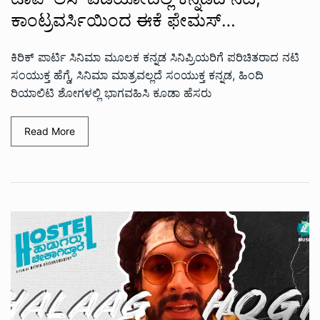
ಕಾಂಟ್ರವರ್ಸಿಯಿಂದ ಈಕೆ ಫೇಮಸ್…
ಕಿರಿಕ್‌ ಪಾರ್ಟಿ ಸಿನಿಮಾ ಮೂಲಕ ಕನ್ನಡ ಸಿನಿಪ್ರಿಯರಿಗೆ ಪರಿಚಿತರಾದ ನಟಿ
ಸಂಯುಕ್ತ ಹೆಗ್ಡೆ, ಸಿನಿಮಾ ಮಾತ್ರವಲ್ಲದೆ ಸಂಯುಕ್ತ ಕನ್ನಡ, ಹಿಂದಿ
ರಿಯಾಲಿಟಿ ಶೋಗಳಲ್ಲಿ ಭಾಗವಹಿಸಿ ಕೂಡಾ ಹೆಸರು
Read More