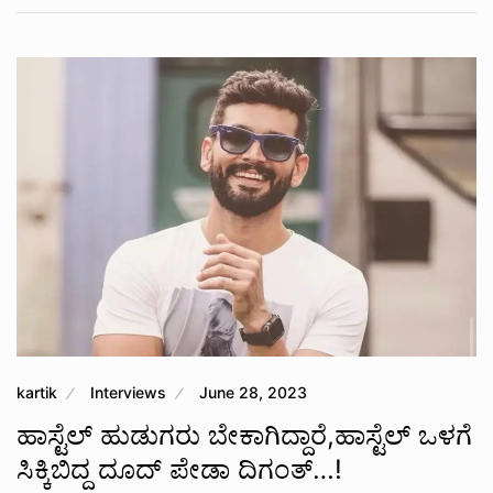
kartik
Interviews
June 28, 2023
ಹಾಸ್ಟೆಲ್ ಹುಡುಗರು ಬೇಕಾಗಿದ್ದಾರೆ,ಹಾಸ್ಟೆಲ್ ಒಳಗೆ
ಸಿಕ್ಕಿಬಿದ್ದ ದೂದ್ ಪೇಡಾ ದಿಗಂತ್…!