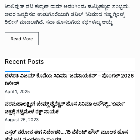
ಟಾಲಿವುಡ್ ನಟ ಕಲ್ಯಾಣ್ ರಾಮ್ ಅವರಿಗಿಂದು ಹುಟ್ಟುಹಬ್ಬದ ಸಂಭ್ರಮ.
ಅವರ ಜನ್ಮದಿನದ ಉಡುಗೊರೆಯಾಗಿ ಡೆವಿಲ್ ಸಿನಿಮಾದ ಸಣ್ಣ ಗ್ಲಿಂಪ್ಸ್
ರಿಲೀಸ್ ಮಾಡಲಾಗಿದೆ. ಸದಾ ಹೊಸಬಗೆಯ ಕಥೆಗಳನ್ನು ಆಯ್ಕೆ
Read More
Recent Posts
ದಳಪತಿ ವಿಜಯ್‌ ಕೊನೆಯ ಸಿನಿಮಾ ‘ಜನನಾಯಕನ್’ – ಪೊಂಗಲ್ 2026
ರಿಲೀಸ್!
April 1, 2025
ವರಮಹಾಲಕ್ಷ್ಮೀಗೆ ಜೇಮ್ಸ್ ಡೈರೆಕ್ಟರ್ ಹೊಸ ಸಿನಿಮಾ ಅನೌನ್ಸ್…’ಬರ್ಮ’
ಚಿತ್ರಕ್ಕೆ ಗಟ್ಟಿಮೇಳ ರಕ್ಷ್ ನಾಯಕ
August 26, 2023
ಎಸ್ತರ್ ನರೋನ ಈಗ ನಿರ್ದೇಶಕಿ….’ದಿ ವೆಕೆಂಟ್ ಹೌಸ್‌’‌ ಮೂಲಕ ಹೊಸ
ಹೆಜ್ಜೆ ಇಟ್ಟ ಮಂಗಳೂರು ಸುಂದರಿ.