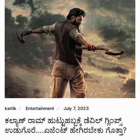
kartik
Entertainment
July 7, 2023
ಕಲ್ಯಾಣ್ ರಾಮ್ ಹುಟ್ಟುಹಬ್ಬಕ್ಕೆ ಡೆವಿಲ್ ಗ್ಲಿಂಪ್ಸ್
ಉಡುಗೊರೆ….ಏಜೆಂಟ್ ಹೇಗಿರಬೇಕು ಗೊತ್ತಾ?