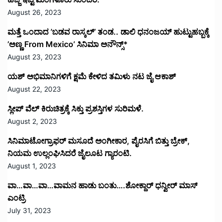
August 26, 2023
ಮತ್ತೆ ಒಂದಾದ ’ಬಡವ ರಾಸ್ಕಲ್’ ತಂಡ.. ಡಾಲಿ ಧನಂಜಯ್ ಹುಟ್ಟುಹಬ್ಬಕ್ಕೆ
’ಅಣ್ಣ From Mexico’ ಸಿನಿಮಾ ಅನೌನ್ಸ್*
August 23, 2023
ಯಶ್ ಅಭಿಮಾನಿಗಳಿಗೆ ಕ್ಷಮೆ ಕೇಳಿದ ತಮಿಳು ನಟ ಜೈ ಆಕಾಶ್
August 22, 2023
ಸ್ಲೀಪ್ ವೆಲ್ ಕಿರುಚಿತ್ರಕ್ಕೆ ಸಿಕ್ತು ಪ್ರಶಸ್ತಿಗಳ ಸುರಿಮಳೆ.
August 2, 2023
ಸಿನಿಮಾಟೋಗ್ರಾಫರ್ ಮಸೂದೆ ಅಂಗೀಕಾರ, ಪೈರಸಿಗೆ ಬಿತ್ತು ಬ್ರೇಕ್,
ನಿಯಮ ಉಲ್ಲಂಘಿಸಿದರೆ ಜೈಲೂಟ ಗ್ಯಾರಂಟಿ.
August 1, 2023
ವಾ…ವಾ…ವಾ…ವಾಮನ ಹಾಡು ಬಂತು….ಶೋಕ್ದಾರ್ ಧನ್ವೀರ್ ಮಾಸ್
ಎಂಟ್ರಿ
July 31, 2023