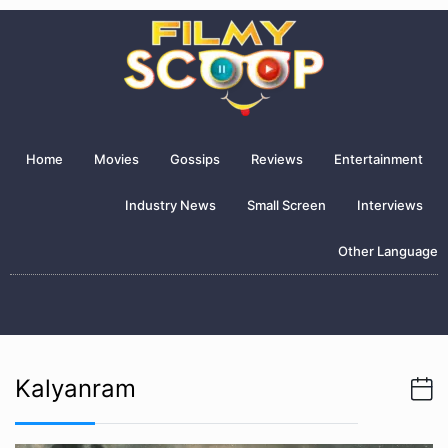
Home
Movies
Gossips
Reviews
Entertainment
Industry News
Small Screen
Interviews
Other Language
Kalyanram