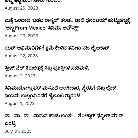
ಹೆಜ್ಜೆ ಇಟ್ಟ ಮಂಗಳೂರು ಸುಂದರಿ.
August 26, 2023
ಮತ್ತೆ ಒಂದಾದ ’ಬಡವ ರಾಸ್ಕಲ್’ ತಂಡ.. ಡಾಲಿ ಧನಂಜಯ್ ಹುಟ್ಟುಹಬ್ಬಕ್ಕೆ
’ಅಣ್ಣ From Mexico’ ಸಿನಿಮಾ ಅನೌನ್ಸ್*
August 23, 2023
ಯಶ್ ಅಭಿಮಾನಿಗಳಿಗೆ ಕ್ಷಮೆ ಕೇಳಿದ ತಮಿಳು ನಟ ಜೈ ಆಕಾಶ್
August 22, 2023
ಸ್ಲೀಪ್ ವೆಲ್ ಕಿರುಚಿತ್ರಕ್ಕೆ ಸಿಕ್ತು ಪ್ರಶಸ್ತಿಗಳ ಸುರಿಮಳೆ.
August 2, 2023
ಸಿನಿಮಾಟೋಗ್ರಾಫರ್ ಮಸೂದೆ ಅಂಗೀಕಾರ, ಪೈರಸಿಗೆ ಬಿತ್ತು ಬ್ರೇಕ್,
ನಿಯಮ ಉಲ್ಲಂಘಿಸಿದರೆ ಜೈಲೂಟ ಗ್ಯಾರಂಟಿ.
August 1, 2023
ವಾ…ವಾ…ವಾ…ವಾಮನ ಹಾಡು ಬಂತು….ಶೋಕ್ದಾರ್ ಧನ್ವೀರ್ ಮಾಸ್
ಎಂಟ್ರಿ
July 31, 2023