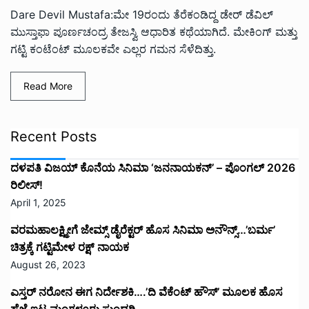
Dare Devil Mustafa:ಮೇ 19ರಂದು ತೆರೆಕಂಡಿದ್ದ ಡೇರ್ ಡೆವಿಲ್
ಮುಸ್ತಾಫಾ ಪೂರ್ಣಚಂದ್ರ ತೇಜಸ್ವಿ ಆಧಾರಿತ ಕಥೆಯಾಗಿದೆ. ಮೇಕಿಂಗ್‌ ಮತ್ತು
ಗಟ್ಟಿ ಕಂಟೆಂಟ್‌ ಮೂಲಕವೇ ಎಲ್ಲರ ಗಮನ ಸೆಳೆದಿತ್ತು.
Read More
Recent Posts
ದಳಪತಿ ವಿಜಯ್‌ ಕೊನೆಯ ಸಿನಿಮಾ ‘ಜನನಾಯಕನ್’ – ಪೊಂಗಲ್ 2026
ರಿಲೀಸ್!
April 1, 2025
ವರಮಹಾಲಕ್ಷ್ಮೀಗೆ ಜೇಮ್ಸ್ ಡೈರೆಕ್ಟರ್ ಹೊಸ ಸಿನಿಮಾ ಅನೌನ್ಸ್…’ಬರ್ಮ’
ಚಿತ್ರಕ್ಕೆ ಗಟ್ಟಿಮೇಳ ರಕ್ಷ್ ನಾಯಕ
August 26, 2023
ಎಸ್ತರ್ ನರೋನ ಈಗ ನಿರ್ದೇಶಕಿ….’ದಿ ವೆಕೆಂಟ್ ಹೌಸ್‌’‌ ಮೂಲಕ ಹೊಸ