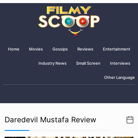
Home
Movies
Gossips
Reviews
Entertainment
Industry News
Small Screen
Interviews
Other Language
Daredevil Mustafa Review