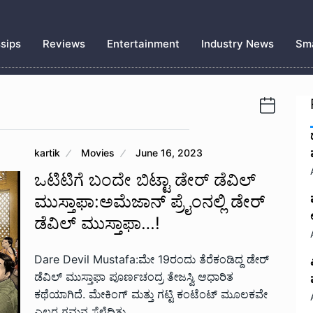
sips
Reviews
Entertainment
Industry News
Sma
kartik
Movies
June 16, 2023
ಒಟಿಟಿಗೆ ಬಂದೇ ಬಿಟ್ಟಾ ಡೇರ್ ಡೆವಿಲ್
ಮುಸ್ತಾಫಾ:ಅಮೆಜಾನ್‌ ಪ್ರೈಂನಲ್ಲಿ ಡೇರ್‌
ಡೆವಿಲ್‌ ಮುಸ್ತಾಫಾ…!
Dare Devil Mustafa:ಮೇ 19ರಂದು ತೆರೆಕಂಡಿದ್ದ ಡೇರ್
ಡೆವಿಲ್ ಮುಸ್ತಾಫಾ ಪೂರ್ಣಚಂದ್ರ ತೇಜಸ್ವಿ ಆಧಾರಿತ
ಕಥೆಯಾಗಿದೆ. ಮೇಕಿಂಗ್‌ ಮತ್ತು ಗಟ್ಟಿ ಕಂಟೆಂಟ್‌ ಮೂಲಕವೇ
ಎಲ್ಲರ ಗಮನ ಸೆಳೆದಿತ್ತು.