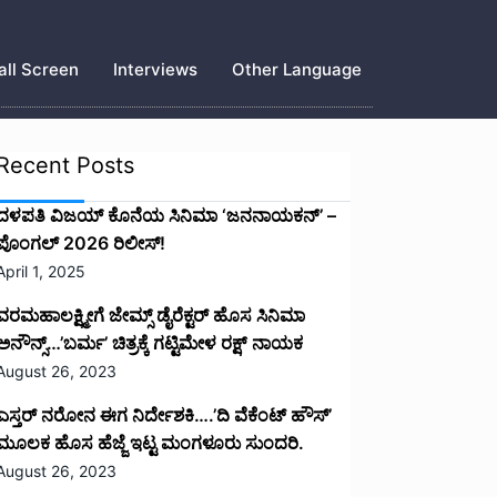
ll Screen
Interviews
Other Language
Recent Posts
ದಳಪತಿ ವಿಜಯ್‌ ಕೊನೆಯ ಸಿನಿಮಾ ‘ಜನನಾಯಕನ್’ –
ಪೊಂಗಲ್ 2026 ರಿಲೀಸ್!
April 1, 2025
ವರಮಹಾಲಕ್ಷ್ಮೀಗೆ ಜೇಮ್ಸ್ ಡೈರೆಕ್ಟರ್ ಹೊಸ ಸಿನಿಮಾ
ಅನೌನ್ಸ್…’ಬರ್ಮ’ ಚಿತ್ರಕ್ಕೆ ಗಟ್ಟಿಮೇಳ ರಕ್ಷ್ ನಾಯಕ
August 26, 2023
ಎಸ್ತರ್ ನರೋನ ಈಗ ನಿರ್ದೇಶಕಿ….’ದಿ ವೆಕೆಂಟ್ ಹೌಸ್‌’‌
ಮೂಲಕ ಹೊಸ ಹೆಜ್ಜೆ ಇಟ್ಟ ಮಂಗಳೂರು ಸುಂದರಿ.
August 26, 2023