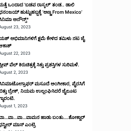
ಮತ್ತೆ ಒಂದಾದ ’ಬಡವ ರಾಸ್ಕಲ್’ ತಂಡ.. ಡಾಲಿ
ಧನಂಜಯ್ ಹುಟ್ಟುಹಬ್ಬಕ್ಕೆ ’ಅಣ್ಣ From Mexico’
ಸಿನಿಮಾ ಅನೌನ್ಸ್*
August 23, 2023
ಯಶ್ ಅಭಿಮಾನಿಗಳಿಗೆ ಕ್ಷಮೆ ಕೇಳಿದ ತಮಿಳು ನಟ ಜೈ
ಆಕಾಶ್
August 22, 2023
ಸ್ಲೀಪ್ ವೆಲ್ ಕಿರುಚಿತ್ರಕ್ಕೆ ಸಿಕ್ತು ಪ್ರಶಸ್ತಿಗಳ ಸುರಿಮಳೆ.
August 2, 2023
ಸಿನಿಮಾಟೋಗ್ರಾಫರ್ ಮಸೂದೆ ಅಂಗೀಕಾರ, ಪೈರಸಿಗೆ
ಬಿತ್ತು ಬ್ರೇಕ್, ನಿಯಮ ಉಲ್ಲಂಘಿಸಿದರೆ ಜೈಲೂಟ
ಗ್ಯಾರಂಟಿ.
August 1, 2023
ವಾ…ವಾ…ವಾ…ವಾಮನ ಹಾಡು ಬಂತು….ಶೋಕ್ದಾರ್
ಧನ್ವೀರ್ ಮಾಸ್ ಎಂಟ್ರಿ