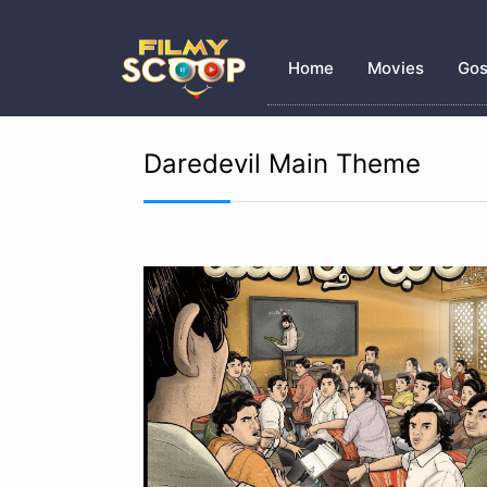
Home
Movies
Gos
Daredevil Main Theme