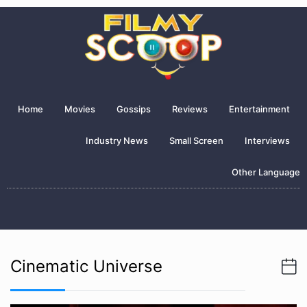
Home
Movies
Gossips
Reviews
Entertainment
Industry News
Small Screen
Interviews
Other Language
Cinematic Universe