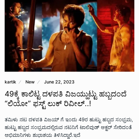
kartik
New
June 22, 2023
49ಕ್ಕೆ‌ ಕಾಲಿಟ್ಟ ದಳಪತಿ ವಿಜಯ್ಹುಟ್ಟು ಹಬ್ಬದಂದೆ
“ಲಿಯೋ” ಫಸ್ಟ್ ಲುಕ್ ರಿವೀಲ್..!
ತಮಿಳು ನಟ ದಳಪತಿ ವಿಜಯ್ ಗೆ ಇಂದು 49ರ ಹುಟ್ಟು ಹಬ್ಬದ ಸಂಭ್ರಮ,
ಹುಟ್ಟು ಹಬ್ಬದ ಸಂಭ್ರಮದಲ್ಲಿರುವ ನಟನಿಗೆ ಟಾಲಿವುಡ್ ಆಕ್ಟರ್ ಸೇರಿದಂತೆ
ಅಭಿಮಾನಿಗಳು ಶುಭಾಶಯ ತಿಳಿಸಿದ್ದಾರೆ‌.ಇದೆ