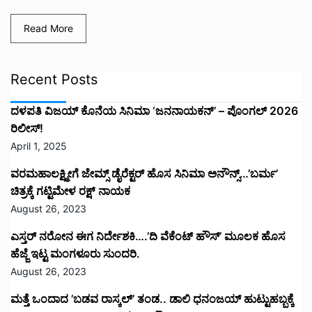
Read More
Recent Posts
ದಳಪತಿ ವಿಜಯ್‌ ಕೊನೆಯ ಸಿನಿಮಾ ‘ಜನನಾಯಕನ್’ – ಪೊಂಗಲ್ 2026
ರಿಲೀಸ್!
April 1, 2025
ವರಮಹಾಲಕ್ಷ್ಮೀಗೆ ಜೇಮ್ಸ್ ಡೈರೆಕ್ಟರ್ ಹೊಸ ಸಿನಿಮಾ ಅನೌನ್ಸ್…’ಬರ್ಮ’
ಚಿತ್ರಕ್ಕೆ ಗಟ್ಟಿಮೇಳ ರಕ್ಷ್ ನಾಯಕ
August 26, 2023
ಎಸ್ತರ್ ನರೋನ ಈಗ ನಿರ್ದೇಶಕಿ….’ದಿ ವೆಕೆಂಟ್ ಹೌಸ್‌’‌ ಮೂಲಕ ಹೊಸ
ಹೆಜ್ಜೆ ಇಟ್ಟ ಮಂಗಳೂರು ಸುಂದರಿ.
August 26, 2023
ಮತ್ತೆ ಒಂದಾದ ’ಬಡವ ರಾಸ್ಕಲ್’ ತಂಡ.. ಡಾಲಿ ಧನಂಜಯ್ ಹುಟ್ಟುಹಬ್ಬಕ್ಕೆ