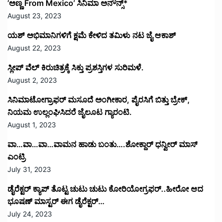
’ಅಣ್ಣ From Mexico’ ಸಿನಿಮಾ ಅನೌನ್ಸ್*
August 23, 2023
ಯಶ್ ಅಭಿಮಾನಿಗಳಿಗೆ ಕ್ಷಮೆ ಕೇಳಿದ ತಮಿಳು ನಟ ಜೈ ಆಕಾಶ್
August 22, 2023
ಸ್ಲೀಪ್ ವೆಲ್ ಕಿರುಚಿತ್ರಕ್ಕೆ ಸಿಕ್ತು ಪ್ರಶಸ್ತಿಗಳ ಸುರಿಮಳೆ.
August 2, 2023
ಸಿನಿಮಾಟೋಗ್ರಾಫರ್ ಮಸೂದೆ ಅಂಗೀಕಾರ, ಪೈರಸಿಗೆ ಬಿತ್ತು ಬ್ರೇಕ್,
ನಿಯಮ ಉಲ್ಲಂಘಿಸಿದರೆ ಜೈಲೂಟ ಗ್ಯಾರಂಟಿ.
August 1, 2023
ವಾ…ವಾ…ವಾ…ವಾಮನ ಹಾಡು ಬಂತು….ಶೋಕ್ದಾರ್ ಧನ್ವೀರ್ ಮಾಸ್
ಎಂಟ್ರಿ
July 31, 2023
ಡೈರೆಕ್ಟರ್ ಕ್ಯಾಪ್ ತೊಟ್ಟ ಚುಟು ಚುಟು ಕೋರಿಯೋಗ್ರಫರ್..ಹೀರೋ ಆದ
ಭೂಷಣ್ ಮಾಸ್ಟರ್ ಈಗ ಡೈರೆಕ್ಟರ್…
July 24, 2023