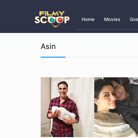
Home
Movies
Gos
Asin