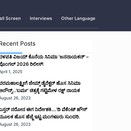
ll Screen
Interviews
Other Language
Recent Posts
ದಳಪತಿ ವಿಜಯ್‌ ಕೊನೆಯ ಸಿನಿಮಾ ‘ಜನನಾಯಕನ್’ –
ಪೊಂಗಲ್ 2026 ರಿಲೀಸ್!
April 1, 2025
ವರಮಹಾಲಕ್ಷ್ಮೀಗೆ ಜೇಮ್ಸ್ ಡೈರೆಕ್ಟರ್ ಹೊಸ ಸಿನಿಮಾ
ಅನೌನ್ಸ್…’ಬರ್ಮ’ ಚಿತ್ರಕ್ಕೆ ಗಟ್ಟಿಮೇಳ ರಕ್ಷ್ ನಾಯಕ
August 26, 2023
ಎಸ್ತರ್ ನರೋನ ಈಗ ನಿರ್ದೇಶಕಿ….’ದಿ ವೆಕೆಂಟ್ ಹೌಸ್‌’‌
ಮೂಲಕ ಹೊಸ ಹೆಜ್ಜೆ ಇಟ್ಟ ಮಂಗಳೂರು ಸುಂದರಿ.
August 26, 2023