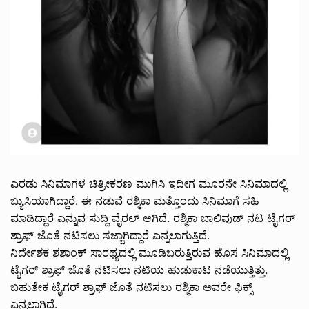
ಎರಡು ಸಿನಿಮಾಗಳ ಚಿತ್ರೀಕರಣ ಮುಗಿಸಿ ಇದೀಗ ಮೂರನೇ ಸಿನಿಮಾದಲ್ಲಿ
ಬ್ಯುಸಿಯಾಗಿದ್ದಾರೆ. ಈ ನಡುವೆ ರಶ್ಮಿಕಾ ಮತ್ತೊಂದು ಸಿನಿಮಾಗೆ ಸಹಿ
ಮಾಡಿದ್ದಾರೆ ಎನ್ನುವ ಸುದ್ದಿ ವೈರಲ್ ಆಗಿದೆ. ರಶ್ಮಿಕಾ ಬಾಲಿವುಡ್ ನಟ ಟೈಗರ್
ಶ್ರಾಫ್ ಜೊತೆ ನಟಿಸಲು ಸಜ್ಜಾಗಿದ್ದಾರೆ ಎನ್ನಲಾಗುತ್ತಿದೆ.
ನಿರ್ದೇಶಕ ಶಶಾಂಕ್ ಸಾರಥ್ಯದಲ್ಲಿ ಮೂಡಿಬರುತ್ತಿರುವ ಹೊಸ ಸಿನಿಮಾದಲ್ಲಿ
ಟೈಗರ್ ಶ್ರಾಫ್‌ ಜೊತೆ ನಟಿಸಲು ನಟಿಯ ಹುಡುಕಾಟ ನಡೆಯುತ್ತಿತ್ತು.
ಬಹುತೇಕ ಟೈಗರ್ ಶ್ರಾಫ್ ಜೊತೆ ನಟಿಸಲು ರಶ್ಮಿಕಾ ಅವರೇ ಫಿಕ್ಸ್
ಎನ್ನಲಾಗಿದೆ.