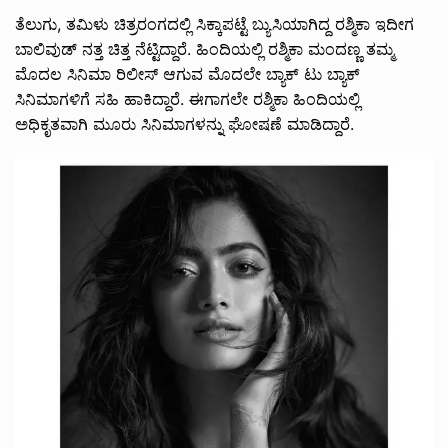
ತೆಲುಗು, ತಮಿಳು ಚಿತ್ರರಂಗದಲ್ಲಿ ಸಿಕ್ಕಾಪಟ್ಟೆ ಬ್ಯುಸಿಯಾಗಿದ್ದ ರಶ್ಮಿಕಾ ಇದೀಗ
ಬಾಲಿವುಡ್‌ ನತ್ತ ಚಿತ್ತ ನೆಟ್ಟಿದ್ದಾರೆ. ಹಿಂದಿಯಲ್ಲಿ ರಶ್ಮಿಕಾ ಮಂದಣ್ಣ ತಮ್ಮ
ಮೊದಲ ಸಿನಿಮಾ ರಿಲೀಸ್ ಆಗುವ ಮೊದಲೇ ಬ್ಯಾಕ್ ಟು ಬ್ಯಾಕ್
ಸಿನಿಮಾಗಳಿಗೆ ಸಹಿ ಹಾಕಿದ್ದಾರೆ. ಈಗಾಗಲೇ ರಶ್ಮಿಕಾ ಹಿಂದಿಯಲ್ಲಿ
ಅಧಿಕೃತವಾಗಿ ಮೂರು ಸಿನಿಮಾಗಳನ್ನು ಘೋಷಣೆ ಮಾಡಿದ್ದಾರೆ.