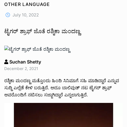
OTHER LANGUAGE
July 10, 2022
ಟೈಗರ್ ಶ್ರಾಫ್ ಜೊತೆ ರಶ್ಮಿಕಾ ಮಂದಣ್ಣ
Suchan Shetty
December 2, 2021
ರಶ್ಮಿಕಾ ಮಂದಣ್ಣ ಮತ್ತೊಂದು ಹಿಂದಿ ಸಿನಿಮಾಗೆ ಸಹಿ ಮಾಡಿದ್ದಾರೆ ಎನ್ನುವ
ಸುದ್ದಿ ಎಲ್ಲೆಡೆ ಕೇಳಿ ಬರುತ್ತಿದೆ. ಅದೂ ಬಾಲಿವುಡ್ ನಟ ಟೈಗರ್ ಶ್ರಾಫ್
ಅವರೊಂದಿಗೆ ನಟಿಸಲು ಸಜ್ಜಾಗಿದ್ದಾರೆ ಎನ್ನಲಾಗುತ್ತಿದೆ.