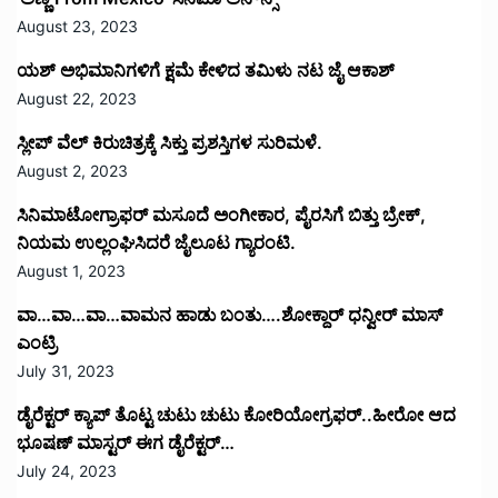
ಭೂಷಣ್ ಮಾಸ್ಟರ್ ಈಗ ಡೈರೆಕ್ಟರ್…
July 24, 2023
‘ಹಾಸ್ಟೆಲ್ ಹುಡುಗರಿಗೆ’ ಜಯ..ಕೇಸ್ ಗೆದ್ದ ಖುಷಿಯಲ್ಲಿ ಬಾಯ್ಸ್
ಸಂಭ್ರಮ..ರಮ್ಯಾ ಲೇಡಿ ಸೂಪರ್ ಸ್ಟಾರ್ ಎಂದ ಹಾಸ್ಟೆಲ್ ಹುಡುಗರು
ಬೇಕಾಗಿದ್ದಾರೆ ಡೈರೆಕ್ಟರ್.
July 20, 2023
Powered by FILMY SCOOP | © 2022 FILMY SCOOP - All
Rights Reserved