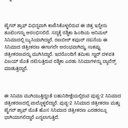
ಟೈಗರ್ ಶ್ರಾಫ್ ವಿಭಿನ್ನವಾಗಿ ಕಾಣಿಸಿಕೊಳ್ಳಲಿರುವ ಈ ಚಿತ್ರ ಇನ್ನೇನು
ಶೂಟಿಂಗನ್ನು ಆರಂಭಿಸಲಿದೆ. ಸದ್ಯಕ್ಕೆ ರಶ್ಮಿಕಾ ಹಿಂದಿಯ ಅನಿಮಲ್
ಸಿನಿಮಾದಲ್ಲಿ ಬ್ಯುಸಿಯಾಗಿದ್ದಾರೆ. ರಣಬೀರ್ ಕಪೂರ್ ನಟನೆಯ ಈ
ಸಿನಿಮಾದ ಚಿತ್ರೀಕರಣ ಈಗಾಗಲೇ ಆರಂಭವಾಗಿದ್ದು, ಸಾಕಷ್ಟು
ಚಿತ್ರೀಕರಣವನ್ನು ಮುಗಿಸಿದ್ದಾರೆ. ಇದರೊಂದಿಗೆ ತಮಿಳು ಸ್ಟಾರ್ ದಳಪತಿ
ವಿಜಯ್ ಜೊತೆ ನಟಿಸುತ್ತಿರುವ ರಶ್ಮಿಕಾ ಎರಡು ಸಿನಿಮಾಗಳನ್ನು ಬ್ಯಾಲೆನ್ಸ್
ಮಾಡುತ್ತಿದ್ದಾರೆ.
ಈ ಸಿನಿಮಾ ಮುಗಿಯುತ್ತಿದ್ದಂತೆ ಬಹುನಿರೀಕ್ಷೆಯಲ್ಲಿರುವ ಪುಷ್ಪ-2 ಸಿನಿಮಾದ
ಚಿತ್ರೀಕರಣದಲ್ಲಿ ಪಾಲ್ಗೊಳ್ಳಲಿದ್ದಾರೆ. ಪುಷ್ಪ-2 ಸಿನಿಮಾದ ಚಿತ್ರೀಕರಣ ಮತ್ತು
ಟೈಗರ್ ಶ್ರಾಫ್ ಜೊತೆ ಹೊಸ ಸಿನಿಮಾದ ಚಿತ್ರೀಕರಣ ಎರಡರಲ್ಲೂ
ಭಾಗಿಯಾಗಲಿದ್ದಾರೆ ಎನ್ನಲಾಗುತ್ತಿದೆ.