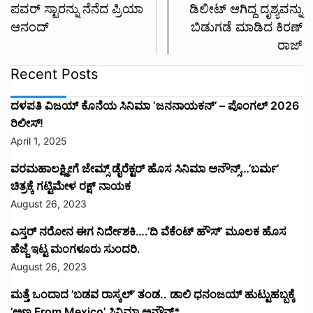
ಮತ್ತೆ ಒಂದಾದ ’ಬಡವ ರಾಸ್ಕಲ್’ ತಂಡ.. ಡಾಲಿ ಧನಂಜಯ್ ಹುಟ್ಟುಹಬ್ಬಕ್ಕೆ
’ಅಣ್ಣ From Mexico’ ಸಿನಿಮಾ ಅನೌನ್ಸ್*
August 23, 2023
ಯಶ್ ಅಭಿಮಾನಿಗಳಿಗೆ ಕ್ಷಮೆ ಕೇಳಿದ ತಮಿಳು ನಟ ಜೈ ಆಕಾಶ್
August 22, 2023
ಸ್ಲೀಪ್ ವೆಲ್ ಕಿರುಚಿತ್ರಕ್ಕೆ ಸಿಕ್ತು ಪ್ರಶಸ್ತಿಗಳ ಸುರಿಮಳೆ.
August 2, 2023
ಸಿನಿಮಾಟೋಗ್ರಾಫರ್ ಮಸೂದೆ ಅಂಗೀಕಾರ, ಪೈರಸಿಗೆ ಬಿತ್ತು ಬ್ರೇಕ್,
ನಿಯಮ ಉಲ್ಲಂಘಿಸಿದರೆ ಜೈಲೂಟ ಗ್ಯಾರಂಟಿ.
August 1, 2023
ವಾ…ವಾ…ವಾ…ವಾಮನ ಹಾಡು ಬಂತು….ಶೋಕ್ದಾರ್ ಧನ್ವೀರ್ ಮಾಸ್
ಎಂಟ್ರಿ
July 31, 2023
ಡೈರೆಕ್ಟರ್ ಕ್ಯಾಪ್ ತೊಟ್ಟ ಚುಟು ಚುಟು ಕೋರಿಯೋಗ್ರಫರ್..ಹೀರೋ ಆದ