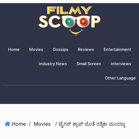
Home
Movies
Gossips
Reviews
Entertainment
Industry News
Small Screen
Interviews
Other Language
Home
/
Movies
/ ಟೈಗರ್ ಶ್ರಾಫ್ ಜೊತೆ ರಶ್ಮಿಕಾ ಮಂದಣ್ಣ