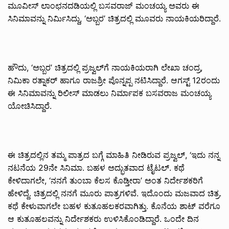
ಮೂವೀಸ್ ಲಾಂಛನದಡಿಯಲ್ಲಿ ಬಸವರಾಜ್ ಮಂಚಯ್ಯ ಅವರು ಈ
ಸಿನಿಮಾವನ್ನು ನಿರ್ಮಿಸಿದ್ದು, ‘ಅಬ್ಬರ’ ಚಿತ್ರದಲ್ಲಿ ಮೂವರು ನಾಯಕಿಯರಿದ್ದಾರೆ.
ಹೌದು, ‘ಅಬ್ಬರ’ ಚಿತ್ರದಲ್ಲಿ ಪ್ರಜ್ವಲ್‌ಗೆ ನಾಯಕಿಯರಾಗಿ ಲೇಖಾ ಚಂದ್ರ,
ನಿಮಿಕಾ ರತ್ನಾಕರ್ ಹಾಗೂ ರಾಜಶ್ರೀ ಪೊನ್ನಪ್ಪ ನಟಿಸಿದ್ದಾರೆ. ಆಗಸ್ಟ್ 12ರಂದು
ಈ ಸಿನಿಮಾವನ್ನು ರಿಲೀಸ್ ಮಾಡಲು ನಿರ್ಮಾಪಕ ಬಸವರಾಜ ಮಂಚಯ್ಯ
ಯೋಚಿಸಿದ್ದಾರೆ.
ಈ ಚಿತ್ರದಲ್ಲಿನ ತಮ್ಮ ಪಾತ್ರದ ಬಗ್ಗೆ ಮಾಹಿತಿ ನೀಡಿರುವ ಪ್ರಜ್ವಲ್, ‘ಇದು ನನ್ನ
ನಟನೆಯ 29ನೇ ಸಿನಿಮಾ. ಬಹಳ ಅದ್ಭುತವಾದ ಟೈಟಲ್. ಕಥೆ
ಕೇಳಿದಾಗಲೇ, ‘ನನಗೆ ತುಂಬಾ ಕೆಲಸ ಕೊಡ್ತೀರಾ’ ಅಂತ ನಿರ್ದೇಶಕರಿಗೆ
ಹೇಳಿದ್ದೆ. ಚಿತ್ರದಲ್ಲಿ ನನಗೆ ಮೂರು ಪಾತ್ರಗಳಿವೆ. ಇದೊಂದು ಮಜವಾದ ಚಿತ್ರ.
ಕಥೆ ಕೇಳುವಾಗಲೇ ಬಹಳ ಕುತೂಹಲಕರವಾಗಿತ್ತು. ಕೊನೆಯ ಶಾಟ್ ವರೆಗೂ
ಆ ಕುತೂಹಲವನ್ನು ನಿರ್ದೇಶಕರು ಉಳಿಸಿಕೊಂಡಿದ್ದಾರೆ. ಒಂದೇ ದಿನ