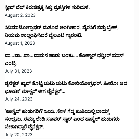
ಸ್ಲೀಪ್ ವೆಲ್ ಕಿರುಚಿತ್ರಕ್ಕೆ ಸಿಕ್ತು ಪ್ರಶಸ್ತಿಗಳ ಸುರಿಮಳೆ.
August 2, 2023
ಸಿನಿಮಾಟೋಗ್ರಾಫರ್ ಮಸೂದೆ ಅಂಗೀಕಾರ, ಪೈರಸಿಗೆ ಬಿತ್ತು ಬ್ರೇಕ್,
ನಿಯಮ ಉಲ್ಲಂಘಿಸಿದರೆ ಜೈಲೂಟ ಗ್ಯಾರಂಟಿ.
August 1, 2023
ವಾ…ವಾ…ವಾ…ವಾಮನ ಹಾಡು ಬಂತು….ಶೋಕ್ದಾರ್ ಧನ್ವೀರ್ ಮಾಸ್
ಎಂಟ್ರಿ
July 31, 2023
ಡೈರೆಕ್ಟರ್ ಕ್ಯಾಪ್ ತೊಟ್ಟ ಚುಟು ಚುಟು ಕೋರಿಯೋಗ್ರಫರ್..ಹೀರೋ ಆದ
ಭೂಷಣ್ ಮಾಸ್ಟರ್ ಈಗ ಡೈರೆಕ್ಟರ್…
July 24, 2023
‘ಹಾಸ್ಟೆಲ್ ಹುಡುಗರಿಗೆ’ ಜಯ..ಕೇಸ್ ಗೆದ್ದ ಖುಷಿಯಲ್ಲಿ ಬಾಯ್ಸ್
ಸಂಭ್ರಮ..ರಮ್ಯಾ ಲೇಡಿ ಸೂಪರ್ ಸ್ಟಾರ್ ಎಂದ ಹಾಸ್ಟೆಲ್ ಹುಡುಗರು
ಬೇಕಾಗಿದ್ದಾರೆ ಡೈರೆಕ್ಟರ್.
July 20, 2023