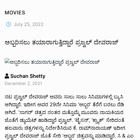
MOVIES
July 25, 2022
ಅಬ್ಬರಿಸಲು ತಯಾರಾಗುತ್ತಿದ್ದಾರೆ ಪ್ರಜ್ವಲ್ ದೇವರಾಜ್
Suchan Shetty
December 2, 2021
ನಟ ಪ್ರಜ್ವಲ್ ದೇವರಾಜ್ ಅವರು ಸಾಲು ಸಾಲು ಸಿನಿಮಾಗಳಲ್ಲಿ ಬ್ಯುಸಿ
ಆಗಿದ್ದಾರೆ. ಇದೀಗ ಅವರ 29ನೇ ಸಿನಿಮಾ ‘ಅಬ್ಬರ’ ತೆರೆಗೆ ಬರಲು ರೆಡಿ
ಆಗಿದೆ. ‘ಸಾಗರ್‌’ ಚಿತ್ರದ ನಂತರ ಮತ್ತೊಮ್ಮೆ ಮೂವರು ನಾಯಕಿಯರ
ಜೊತೆಗೆ ಡ್ಯುಯೆಟ್ ಹಾಡಿದ್ದಾರೆ ಪ್ರಜ್ವಲ್. ‘ಟೈಸನ್’, ‘ಕ್ರ‍್ಯಾಕ್’ ಸೇರಿದಂತೆ
ಹಲವಾರು ಚಿತ್ರಗಳನ್ನು ನಿರ್ದೇಶಿಸಿರುವ ಕೆ. ರಾಮ್‌ನಾರಾಯಣ್ ಇದೀಗ
ಪ್ರಜ್ವಲ್ ದೇವರಾಜ್ ಜೊತೆ ಸೇರಿ ‘ಅಬ್ಬರ’ ಚಿತ್ರವನ್ನು ಮಾಡಿದ್ದಾರೆ. ಸಿ & ಎಂ