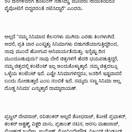
50 ದಿನಗಳವರೆಗೆ ಶೂಟಿಂಗ್ ನಡೆಸಿದ್ದು, ಮೂವರು ನಾಯಕಿಯರೂ
ಪೈಪೋಟಿಗೆ ಬಿದ್ದವರಂತೆ ನಟಿಸಿದ್ದಾರೆ” ಎಂದರು.
ಅಲ್ಲದೆ ”ನಮ್ಮ ಸಿನಿಮಾದ ಕೆಲಸಗಳು ಮುಗಿದು ಎರಡು ತಿಂಗಳಾಗಿದೆ.
ಆದರೆ, ಪ್ರತಿ ವಾರ ಎಂಟ್ಹತ್ತು ಸಿನಿಮಾಗಳು ಬಿಡುಗಡೆಯಾಗುತ್ತಿದ್ದರಿಂದ,
ನಾವು ಮುಂದೆ ಹೋಗುವ ಅನಿವಾರ್ಯತೆಯಿತ್ತು. ಇನ್ನೆಷ್ಟು ದಿನ
ಮುಂದೂಡುವುದು? ನಾವು ಬೇರೆ ಚಿತ್ರಗಳಿಗೆ ಹೆದರಿ ಭಯಪಡುತ್ತಿದ್ದರೆ,
ನಮ್ಮ ಚಿತ್ರದಲ್ಲಿ ಕಂಟೆಂಟ್ ಇಲ್ಲ ಅಂದುಕೊಳ್ಳುತ್ತಾರೆ. ನಮ್ಮ ಚಿತ್ರದಲ್ಲೂ
ಒಳ್ಳೆಯ ಕಂಟೆಂಟ್ ಇದೆ. ಎಷ್ಟೇ ಸಿನಿಮಾಗಳಿದ್ದರೂ, ಜನರಿಗೆ ಇಷ್ಟವಾದರೆ
ಬಂದು ನೋಡುತ್ತಾರೆ ಎಂಬ ನಂಬಿಕೆ ಇದೆ. ನಮ್ಮದು ಸಣ್ಣ ಸಿನಿಮಾ ಅಲ್ಲ,
ದೊಡ್ಡ ಸಿನಿಮಾ’ ಎನ್ನುತ್ತಾರೆ ರಾಮ್ನಾರಾಯಣ್.
ಪ್ರಜ್ವಲ್ ದೇವರಾಜ್, ರವಿಶಂಕರ್ ಅಲ್ಲದೆ ಶೋಭರಾಜ್‌, ಕೋಟೆ ಪ್ರಭಾಕರ್,
ಶಂಕರ್ ಅಶ್ವತ್ಥ್‌, ವಿಕ್ಟರಿ ವಾಸು, ಪ್ರಶಾಂತ್ ನಟನ, ಅರಸು ಮಹಾರಾಜ್,
ಮೋಹನ್ ಜುನೇಜ, ಉಮೇಶ್, ಗೋವಿಂದೇಗೌಡ, ವಿಜಯ್ ಚೆಂಡೂರ್,