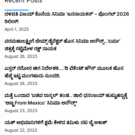
Recent Posts
ದಳಪತಿ ವಿಜಯ್‌ ಕೊನೆಯ ಸಿನಿಮಾ ‘ಜನನಾಯಕನ್’ – ಪೊಂಗಲ್ 2026
ರಿಲೀಸ್!
April 1, 2025
ವರಮಹಾಲಕ್ಷ್ಮೀಗೆ ಜೇಮ್ಸ್ ಡೈರೆಕ್ಟರ್ ಹೊಸ ಸಿನಿಮಾ ಅನೌನ್ಸ್…’ಬರ್ಮ’
ಚಿತ್ರಕ್ಕೆ ಗಟ್ಟಿಮೇಳ ರಕ್ಷ್ ನಾಯಕ
August 26, 2023
ಎಸ್ತರ್ ನರೋನ ಈಗ ನಿರ್ದೇಶಕಿ….’ದಿ ವೆಕೆಂಟ್ ಹೌಸ್‌’‌ ಮೂಲಕ ಹೊಸ
ಹೆಜ್ಜೆ ಇಟ್ಟ ಮಂಗಳೂರು ಸುಂದರಿ.
August 26, 2023
ಮತ್ತೆ ಒಂದಾದ ’ಬಡವ ರಾಸ್ಕಲ್’ ತಂಡ.. ಡಾಲಿ ಧನಂಜಯ್ ಹುಟ್ಟುಹಬ್ಬಕ್ಕೆ
’ಅಣ್ಣ From Mexico’ ಸಿನಿಮಾ ಅನೌನ್ಸ್*
August 23, 2023
ಯಶ್ ಅಭಿಮಾನಿಗಳಿಗೆ ಕ್ಷಮೆ ಕೇಳಿದ ತಮಿಳು ನಟ ಜೈ ಆಕಾಶ್
August 22, 2023