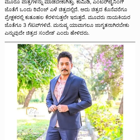
ಮೂರೂ ಪಾತ್ರಗಳನ್ನು ಮಾಡಬೇಕಾಗಿತ್ತು. ಕಾಮಿಡಿ, ಎಂಟರ್‌ಟೈನಿಂಗ್
ಜೊತೆಗೆ ಒಂದು ರಿವೆಂಜ್ ಎಳೆ ಚಿತ್ರದಲ್ಲಿದೆ. ಅದು ಚಿತ್ರದ ಕೊನೆವರೆಗೂ
ಪ್ರೇಕ್ಷಕರಲ್ಲಿ ಕುತೂಹಲ ಕೆರಳಿಸುತ್ತಲೇ ಇರುತ್ತದೆ. ಮೂವರು ನಾಯಕಿಯರ
ಜೊತೆಗೂ 3 ಗೆಟಪ್‌ಗಳಿವೆ. ಮನುಷ್ಯ ಯಾವಾಗಲೂ ಜಾಗೃತನಾಗಿರಬೇಕು
ಎನ್ನುವುದೇ ಚಿತ್ರದ ಸಂದೇಶ’ ಎಂದು ಹೇಳಿದರು.