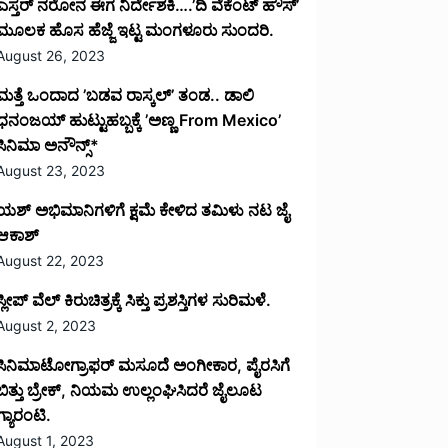
ಎಸ್ತರ್ ನರೋನ ಈಗ ನಿರ್ದೇಶಕಿ….’ದಿ ವೆಕೆಂಟ್ ಹೌಸ್‌’‌
ಮೂಲಕ ಹೊಸ ಹೆಜ್ಜೆ ಇಟ್ಟ ಮಂಗಳೂರು ಸುಂದರಿ.
August 26, 2023
ಮತ್ತೆ ಒಂದಾದ ’ಬಡವ ರಾಸ್ಕಲ್’ ತಂಡ.. ಡಾಲಿ
ಧನಂಜಯ್ ಹುಟ್ಟುಹಬ್ಬಕ್ಕೆ ’ಅಣ್ಣ From Mexico’
ಸಿನಿಮಾ ಅನೌನ್ಸ್*
August 23, 2023
ಯಶ್ ಅಭಿಮಾನಿಗಳಿಗೆ ಕ್ಷಮೆ ಕೇಳಿದ ತಮಿಳು ನಟ ಜೈ
ಆಕಾಶ್
August 22, 2023
ಸ್ಲೀಪ್ ವೆಲ್ ಕಿರುಚಿತ್ರಕ್ಕೆ ಸಿಕ್ತು ಪ್ರಶಸ್ತಿಗಳ ಸುರಿಮಳೆ.
August 2, 2023
ಸಿನಿಮಾಟೋಗ್ರಾಫರ್ ಮಸೂದೆ ಅಂಗೀಕಾರ, ಪೈರಸಿಗೆ
ಬಿತ್ತು ಬ್ರೇಕ್, ನಿಯಮ ಉಲ್ಲಂಘಿಸಿದರೆ ಜೈಲೂಟ
ಗ್ಯಾರಂಟಿ.
August 1, 2023