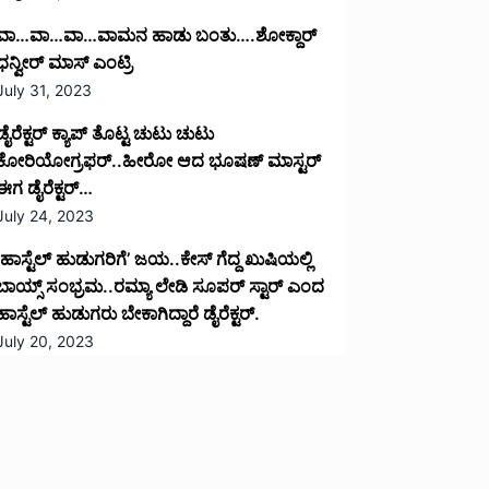
ವಾ…ವಾ…ವಾ…ವಾಮನ ಹಾಡು ಬಂತು….ಶೋಕ್ದಾರ್
ಧನ್ವೀರ್ ಮಾಸ್ ಎಂಟ್ರಿ
July 31, 2023
ಡೈರೆಕ್ಟರ್ ಕ್ಯಾಪ್ ತೊಟ್ಟ ಚುಟು ಚುಟು
ಕೋರಿಯೋಗ್ರಫರ್..ಹೀರೋ ಆದ ಭೂಷಣ್ ಮಾಸ್ಟರ್
ಈಗ ಡೈರೆಕ್ಟರ್…
July 24, 2023
‘ಹಾಸ್ಟೆಲ್ ಹುಡುಗರಿಗೆ’ ಜಯ..ಕೇಸ್ ಗೆದ್ದ ಖುಷಿಯಲ್ಲಿ
ಬಾಯ್ಸ್ ಸಂಭ್ರಮ..ರಮ್ಯಾ ಲೇಡಿ ಸೂಪರ್ ಸ್ಟಾರ್ ಎಂದ
ಹಾಸ್ಟೆಲ್ ಹುಡುಗರು ಬೇಕಾಗಿದ್ದಾರೆ ಡೈರೆಕ್ಟರ್.
July 20, 2023