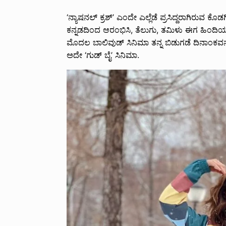
‘ನ್ಯಾಷನಲ್ ಕ್ರಶ್’ ಎಂದೇ ಎಲ್ಲೆಡೆ ಪ್ರಸಿದ್ದರಾಗಿರುವ ಕೊ
ಕನ್ನಡದಿಂದ ಆರಂಭಿಸಿ, ತೆಲುಗು, ತಮಿಳು ಈಗ ಹಿಂದಿಯಲ್ಲ
ಮೊದಲ ಬಾಲಿವುಡ್ ಸಿನಿಮಾ ತನ್ನ ಬಿಡುಗಡೆ ದಿನಾಂಕವನ
ಅದೇ ‘ಗುಡ್ ಬೈ’ ಸಿನಿಮಾ.