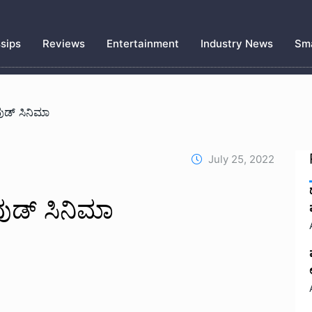
sips
Reviews
Entertainment
Industry News
Sma
ುಡ್ ಸಿನಿಮಾ
July 25, 2022
ುಡ್ ಸಿನಿಮಾ