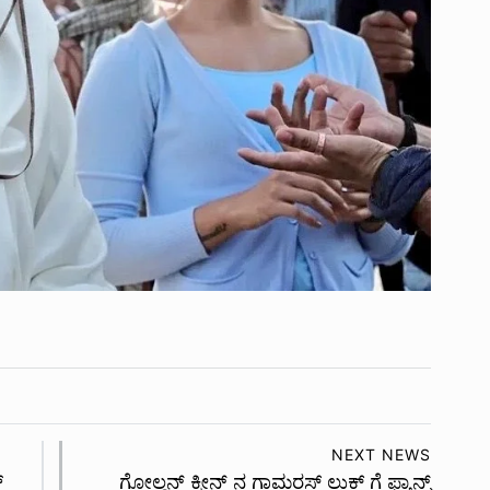
NEXT NEWS
್
ಗೋಲ್ಡನ್ ಕ್ವೀನ್ ನ ಗ್ಲಾಮರಸ್ ಲುಕ್ ಗೆ ಫ್ಯಾನ್ಸ್