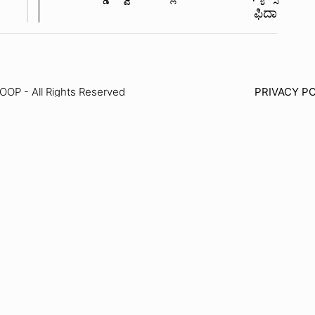
ಫಿದಾ
P - All Rights Reserved
PRIVACY PO