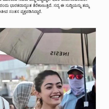
ಂದು ಭಾರತದಾದ್ಯಂತ ತೆರೆಕಾಣುತ್ತಿದೆ. ಸದ್ಯ ಈ ಸುದ್ದಿಯನ್ನು ತಮ್ಮ
ೀವ ಸಂತಸ ವ್ಯಕ್ತಪಡಿಸಿದ್ದಾರೆ.