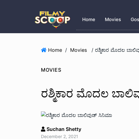
Home
Movies
Gos
Home
/
Movies
/ ರಶ್ಮಿಕಾರ ಮೊದಲ ಬಾಲಿವ
MOVIES
ರಶ್ಮಿಕಾರ ಮೊದಲ ಬಾಲಿವ
Suchan Shetty
December 2, 2021