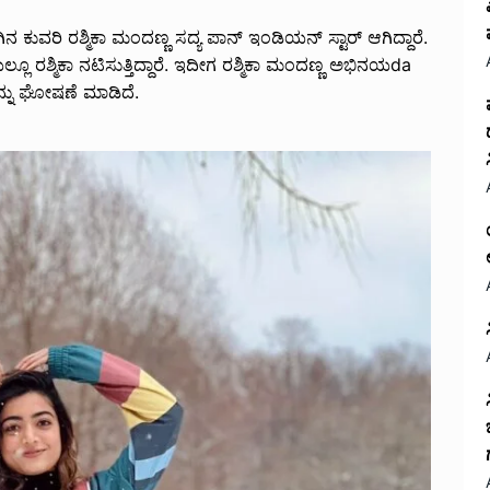
ಡಗಿನ ಕುವರಿ ರಶ್ಮಿಕಾ ಮಂದಣ್ಣ ಸದ್ಯ ಪಾನ್ ಇಂಡಿಯನ್ ಸ್ಟಾರ್ ಆಗಿದ್ದಾರೆ.
ೂ ರಶ್ಮಿಕಾ ನಟಿಸುತ್ತಿದ್ದಾರೆ. ಇದೀಗ ರಶ್ಮಿಕಾ ಮಂದಣ್ಣ ಅಭಿನಯda
್ನು ಘೋಷಣೆ ಮಾಡಿದೆ.