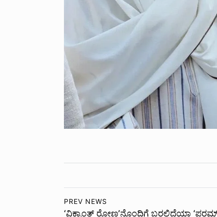
PREV NEWS
‘ವಿಕ್ರಾಂತ್ ರೋಣ’ನೊಂದಿಗೆ ಬರಲಿದೆಯಾ ‘ಪರಮ