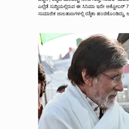
ಎಲ್ಲೆಡೆ ಸುದ್ದಿಯಲ್ಲಿರುವ ಈ ಸಿನಿಮಾ ಇದೇ ಅಕ್ಟೋಬರ್ 7ರ
ಸಾಮಾಜಿಕ ಜಾಲತಾಣಗಳಲ್ಲಿ ರಶ್ಮಿಕಾ ಹಂಚಿಕೊಂಡಿದ್ದು, ಅತ