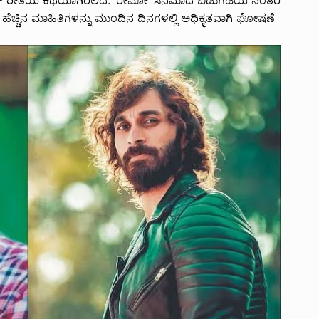
್ ರೀತಿಯ ಕಥೆಯಾಗಿರಲಿದೆ. ‘ರೇಮೋ’ ಸಿನಿಮಾದ ಬಿಡುಗಡೆಯ ನಂತರ
ಹೆಚ್ಚಿನ ಮಾಹಿತಿಗಳನ್ನು ಮುಂದಿನ ದಿನಗಳಲ್ಲಿ ಅಧಿಕೃತವಾಗಿ ಘೋಷಣೆ