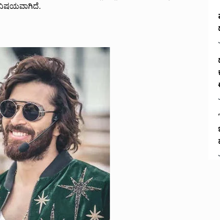
ವ ವಿಷಯವಾಗಿದೆ.