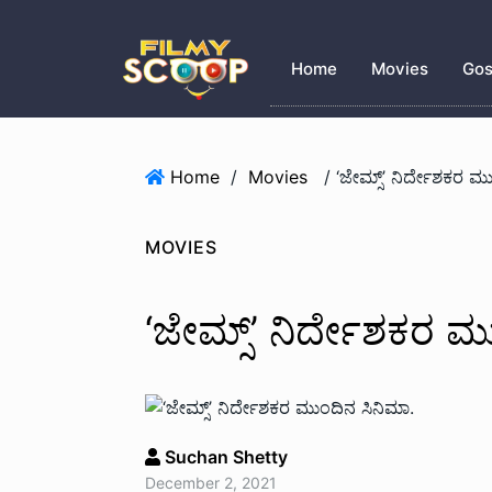
Home
Movies
Gos
Home
/
Movies
/ ‘ಜೇಮ್ಸ್’ ನಿರ್ದೇಶಕರ ಮ
MOVIES
‘ಜೇಮ್ಸ್’ ನಿರ್ದೇಶಕರ ಮ
Suchan Shetty
December 2, 2021