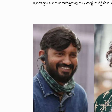
ಇವರಿಬ್ಬರು ಒಂದುಗೂಡುತ್ತಿರುವುದು ನಿರೀಕ್ಷೆ ಹುಟ್ಟಿಸು