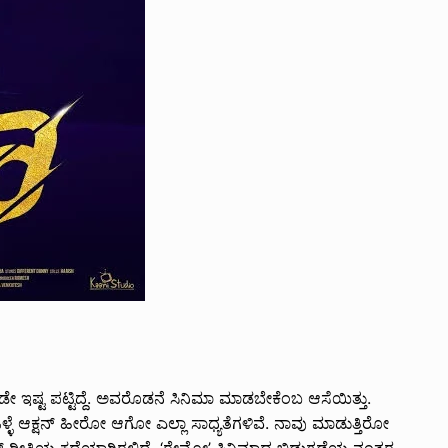
 ಇಷ್ಟ ಪಟ್ಟಿದ್ದೆ. ಅವರೊಡನೆ ಸಿನಿಮಾ ಮಾಡಬೇಕೆಂಬ ಆಸೆಯಿತ್ತು.
ಳ್ಳೆ ಆಕ್ಷನ್ ಹೀರೋ ಆಗೋ ಎಲ್ಲಾ ಸಾಧ್ಯತೆಗಳಿವೆ. ನಾವು ಮಾಡುತ್ತಿರೋ