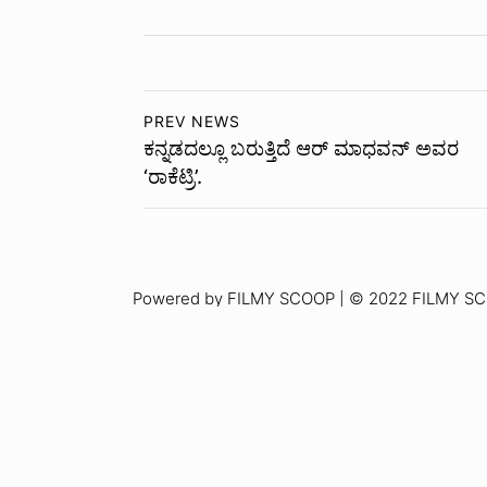
PREV NEWS
ಕನ್ನಡದಲ್ಲೂ ಬರುತ್ತಿದೆ ಆರ್ ಮಾಧವನ್ ಅವರ
‘ರಾಕೆಟ್ರಿ’.
Powered by FILMY SCOOP | © 2022 FILMY SCOO