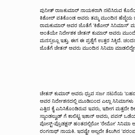
ಪುನೀತ್ ರಾಜಕುಮಾರ್ ನಾಯಕರಾಗಿ ನಟಿಸಿರುವ ಕೊನೆಯ 
ಕಿಶೋರ್ ಪತಿಕೊಂಡ ಅವರು ತಮ್ಮ ಮುಂದಿನ ಹೆಜ್ಜೆಯ ಬಗ್ಗ
ರಾಮಕುಮಾರ್ ಅವರ ಜೊತೆಗೆ ‘ಕಿಶೋರ್ ಸಿನಿಮಾಸ್’ 
ಅಂತೆಯೇ ನಿರ್ದೇಶಕ ಚೇತನ್ ಕುಮಾರ್ ಅವರು ಮುಂದೆ ಯಾ
ಮನಸ್ಸಲ್ಲೂ ಇತ್ತು. ಈಗ ಈ ಪ್ರಶ್ನೆಗೆ ಉತ್ತರ ಸಿಕ್ಕಿದ
ಜೊತೆಗೆ ಚೇತನ್ ಅವರು ಮುಂದಿನ ಸಿನಿಮಾ ಮಾಡಲಿದ್ದೇನ
ಚೇತನ್ ಕುಮಾರ್ ಅವರು ಧ್ರುವ ಸರ್ಜ ನಟನೆಯ ‘ಬಹದ್ದ
ಅವರ ನಿರ್ದೇಶನದಲ್ಲಿ ಮೂಡಿಬಂದ ಎಲ್ಲಾ ಸಿನಿಮಾಗಳು ಹ
ಎತ್ತಿದ ಕೈ ಎನಿಸಿಕೊಂಡಿರುವ ಇವರು, ಇದೀಗ ಮತ್ತದೇ 
ಸ್ಯಾಂಡಲ್ವುಡ್ ಗೆ ಕಾಲಿಟ್ಟ ಇಶಾನ್ ಅವರು, ಪವನ್ ಒಡೆ
ಪೋಸ್ಟ್-ಪ್ರೊಡಕ್ಷನ್ ಹಂತದಲ್ಲಿರೋ ‘ರೇಮೋ’ ಸಿನಿಮಾ ಆಗಸ್
ರಂಗನಾಥ್ ನಾಯಕಿ. ಇದಷ್ಟೇ ಅಲ್ಲದೇ ತೆಲುಗಿನ ‘ಪರಂಪರ’ 