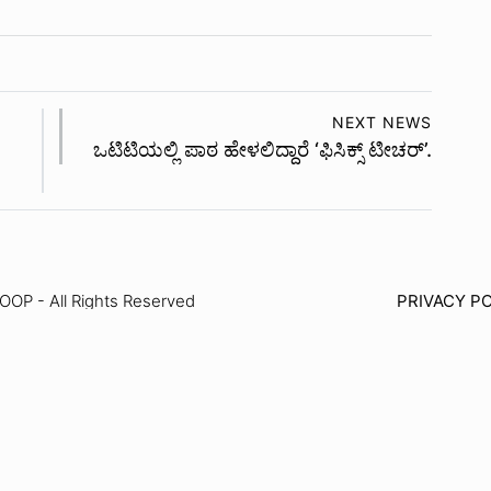
NEXT NEWS
ಒಟಿಟಿಯಲ್ಲಿ ಪಾಠ ಹೇಳಲಿದ್ದಾರೆ ‘ಫಿಸಿಕ್ಸ್ ಟೀಚರ್’.
P - All Rights Reserved
PRIVACY PO