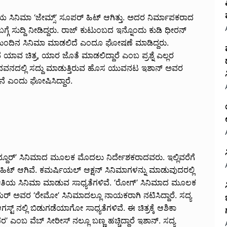
ಸಿನಿಮಾ ‘ಜೇಮ್ಸ್’ ಸೂಪರ್ ಹಿಟ್ ಆಗಿತ್ತು. ಅದರ ನಿರ್ಮಾಪಕರಾದ
ೆ ಸುದ್ದಿ ನೀಡಿದ್ದರು. ರಾಜ್ ಕುಟುಂಬದ ಇನ್ನೊಂದು ಕುಡಿ ಧೀರನ್
ಮುಂದಿನ ಸಿನಿಮಾ ಮಾಡಲಿದೆ ಎಂದೂ ಘೋಷಣೆ ಮಾಡಿದ್ದರು.
ವ ಚಿತ್ರ, ಯಾರ ಜೊತೆ ಮಾಡಲಿದ್ದಾರೆ ಎಂಬ ಪ್ರಶ್ನೆ ಎಲ್ಲರ
ೆ. ಚಂದನವನದಲ್ಲಿ ಸದ್ದು ಮಾಡುತ್ತಿರುವ ಹೊಸ ಯುವನಟ ಇಶಾನ್ ಅವರ
ೆ ಎಂದು ಘೋಷಿಸಿದ್ದಾರೆ.
ೂರ್’ ಸಿನಿಮಾದ ಮೂಲಕ ಮೊದಲು ನಿರ್ದೇಶಕರಾದವರು. ಇಲ್ಲಿವರೆಗೆ
ಿಟ್ ಆಗಿವೆ. ಕಮರ್ಷಿಯಲ್ ಆಕ್ಷನ್ ಸಿನಿಮಾಗಳನ್ನು ಮಾಡುವುದರಲ್ಲಿ
ರೀತಿಯ ಸಿನಿಮಾ ಮಾಡುವ ಸಾಧ್ಯತೆಗಳಿವೆ. ‘ರೋಗ್’ ಸಿನಿಮಾದ ಮೂಲಕ
ಯರ್ ಅವರ ‘ರೇಮೋ’ ಸಿನಿಮಾದಲ್ಲೂ ನಾಯಕರಾಗಿ ನಟಿಸಿದ್ದಾರೆ. ಸದ್ಯ
ಟ್ ನಲ್ಲಿ ಬಿಡುಗಡೆಯಾಗೋ ಸಾಧ್ಯತೆಗಳಿವೆ. ಈ ಚಿತ್ರಕ್ಕೆ ಆಶಿಕಾ
ಎಂಬ ವೆಬ್ ಸೀರೀಸ್ ನಲ್ಲೂ ಬಣ್ಣ ಹಚ್ಚಿದ್ದಾರೆ ಇಶಾನ್. ಸದ್ಯ