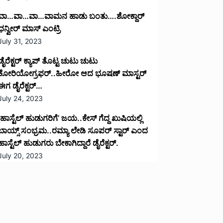
ವಾ…ವಾ…ವಾ…ವಾಮನ ಹಾಡು ಬಂತು….ಶೋಕ್ದಾರ್
ಧನ್ವೀರ್ ಮಾಸ್ ಎಂಟ್ರಿ
July 31, 2023
ಡೈರೆಕ್ಟರ್ ಕ್ಯಾಪ್ ತೊಟ್ಟ ಚುಟು ಚುಟು
ಕೋರಿಯೋಗ್ರಫರ್..ಹೀರೋ ಆದ ಭೂಷಣ್ ಮಾಸ್ಟರ್
ಈಗ ಡೈರೆಕ್ಟರ್…
July 24, 2023
‘ಹಾಸ್ಟೆಲ್ ಹುಡುಗರಿಗೆ’ ಜಯ..ಕೇಸ್ ಗೆದ್ದ ಖುಷಿಯಲ್ಲಿ
ಬಾಯ್ಸ್ ಸಂಭ್ರಮ..ರಮ್ಯಾ ಲೇಡಿ ಸೂಪರ್ ಸ್ಟಾರ್ ಎಂದ
ಹಾಸ್ಟೆಲ್ ಹುಡುಗರು ಬೇಕಾಗಿದ್ದಾರೆ ಡೈರೆಕ್ಟರ್.
July 20, 2023