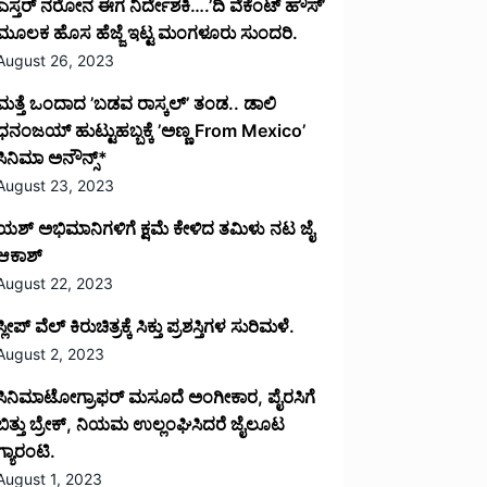
ಎಸ್ತರ್ ನರೋನ ಈಗ ನಿರ್ದೇಶಕಿ….’ದಿ ವೆಕೆಂಟ್ ಹೌಸ್‌’‌
ಮೂಲಕ ಹೊಸ ಹೆಜ್ಜೆ ಇಟ್ಟ ಮಂಗಳೂರು ಸುಂದರಿ.
August 26, 2023
ಮತ್ತೆ ಒಂದಾದ ’ಬಡವ ರಾಸ್ಕಲ್’ ತಂಡ.. ಡಾಲಿ
ಧನಂಜಯ್ ಹುಟ್ಟುಹಬ್ಬಕ್ಕೆ ’ಅಣ್ಣ From Mexico’
ಸಿನಿಮಾ ಅನೌನ್ಸ್*
August 23, 2023
ಯಶ್ ಅಭಿಮಾನಿಗಳಿಗೆ ಕ್ಷಮೆ ಕೇಳಿದ ತಮಿಳು ನಟ ಜೈ
ಆಕಾಶ್
August 22, 2023
ಸ್ಲೀಪ್ ವೆಲ್ ಕಿರುಚಿತ್ರಕ್ಕೆ ಸಿಕ್ತು ಪ್ರಶಸ್ತಿಗಳ ಸುರಿಮಳೆ.
August 2, 2023
ಸಿನಿಮಾಟೋಗ್ರಾಫರ್ ಮಸೂದೆ ಅಂಗೀಕಾರ, ಪೈರಸಿಗೆ
ಬಿತ್ತು ಬ್ರೇಕ್, ನಿಯಮ ಉಲ್ಲಂಘಿಸಿದರೆ ಜೈಲೂಟ
ಗ್ಯಾರಂಟಿ.
August 1, 2023