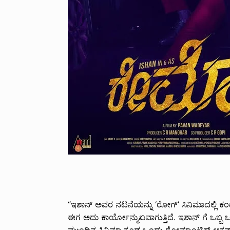
“ಇಶಾನ್ ಅವರ ನಟನೆಯನ್ನು ‘ರೋಗ್’ ಸಿನಿಮಾದಲ್ಲಿ ಕಂಡೇ
ಈಗ ಅದು ಕಾರ್ಯೋನ್ಮುಖವಾಗುತ್ತಿದೆ. ಇಶಾನ್ ಗೆ ಒಬ್ಬ ಒ