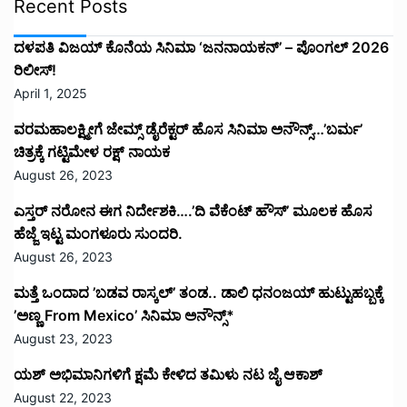
Recent Posts
ದಳಪತಿ ವಿಜಯ್‌ ಕೊನೆಯ ಸಿನಿಮಾ ‘ಜನನಾಯಕನ್’ – ಪೊಂಗಲ್ 2026
ರಿಲೀಸ್!
April 1, 2025
ವರಮಹಾಲಕ್ಷ್ಮೀಗೆ ಜೇಮ್ಸ್ ಡೈರೆಕ್ಟರ್ ಹೊಸ ಸಿನಿಮಾ ಅನೌನ್ಸ್…’ಬರ್ಮ’
ಚಿತ್ರಕ್ಕೆ ಗಟ್ಟಿಮೇಳ ರಕ್ಷ್ ನಾಯಕ
August 26, 2023
ಎಸ್ತರ್ ನರೋನ ಈಗ ನಿರ್ದೇಶಕಿ….’ದಿ ವೆಕೆಂಟ್ ಹೌಸ್‌’‌ ಮೂಲಕ ಹೊಸ
ಹೆಜ್ಜೆ ಇಟ್ಟ ಮಂಗಳೂರು ಸುಂದರಿ.
August 26, 2023
ಮತ್ತೆ ಒಂದಾದ ’ಬಡವ ರಾಸ್ಕಲ್’ ತಂಡ.. ಡಾಲಿ ಧನಂಜಯ್ ಹುಟ್ಟುಹಬ್ಬಕ್ಕೆ
’ಅಣ್ಣ From Mexico’ ಸಿನಿಮಾ ಅನೌನ್ಸ್*
August 23, 2023
ಯಶ್ ಅಭಿಮಾನಿಗಳಿಗೆ ಕ್ಷಮೆ ಕೇಳಿದ ತಮಿಳು ನಟ ಜೈ ಆಕಾಶ್
August 22, 2023