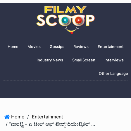
Home
Movies
Gossips
Reviews
Entertainment
Industry News
Small Screen
Interviews
Other Language
Home
/
Entertainment
/ “ವಾಲಟ್ಟಿ – ಎ ಟೇಲ್ ಆಫ್ ಟೇಲ್ಸ್”ಥಿಯೇಟ್ರಿಕಲ್ ಹಕ್ಕು ಕೆ ಆರ್ ಜಿ ಪಾಲು..!