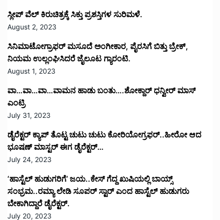
ಸ್ಲೀಪ್ ವೆಲ್ ಕಿರುಚಿತ್ರಕ್ಕೆ ಸಿಕ್ತು ಪ್ರಶಸ್ತಿಗಳ ಸುರಿಮಳೆ.
August 2, 2023
ಸಿನಿಮಾಟೋಗ್ರಾಫರ್ ಮಸೂದೆ ಅಂಗೀಕಾರ, ಪೈರಸಿಗೆ ಬಿತ್ತು ಬ್ರೇಕ್,
ನಿಯಮ ಉಲ್ಲಂಘಿಸಿದರೆ ಜೈಲೂಟ ಗ್ಯಾರಂಟಿ.
August 1, 2023
ವಾ…ವಾ…ವಾ…ವಾಮನ ಹಾಡು ಬಂತು….ಶೋಕ್ದಾರ್ ಧನ್ವೀರ್ ಮಾಸ್
ಎಂಟ್ರಿ
July 31, 2023
ಡೈರೆಕ್ಟರ್ ಕ್ಯಾಪ್ ತೊಟ್ಟ ಚುಟು ಚುಟು ಕೋರಿಯೋಗ್ರಫರ್..ಹೀರೋ ಆದ
ಭೂಷಣ್ ಮಾಸ್ಟರ್ ಈಗ ಡೈರೆಕ್ಟರ್…
July 24, 2023
‘ಹಾಸ್ಟೆಲ್ ಹುಡುಗರಿಗೆ’ ಜಯ..ಕೇಸ್ ಗೆದ್ದ ಖುಷಿಯಲ್ಲಿ ಬಾಯ್ಸ್
ಸಂಭ್ರಮ..ರಮ್ಯಾ ಲೇಡಿ ಸೂಪರ್ ಸ್ಟಾರ್ ಎಂದ ಹಾಸ್ಟೆಲ್ ಹುಡುಗರು
ಬೇಕಾಗಿದ್ದಾರೆ ಡೈರೆಕ್ಟರ್.
July 20, 2023