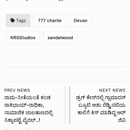
Tags
777 charlie
Devan
KRGStudios
sandalwood
PREV NEWS
NEXT NEWS
ರಾಮ-ಸೀತೆಯಂತೆ ಕಂಡ
ಡ್ರಗ್ ಕೇಸ್​ನಲ್ಲಿ ಗ್ಲಾಮಾರಸ್
ರಾಕಿಭಾಯ್-ರಾಧಿಕಾ‌,
ಬ್ಯೂಟಿ ಆಶು ರೆಡ್ಡಿ,ನಟಿಯ
ಸಾಮಾಜಿಕ ಜಾಲತಾಣದಲ್ಲಿ
ಕಾಲಿಗೆ ಕಿಸ್ ಮಾಡಿದ್ದ ಆರ್​
ಸಿಕ್ಕಾಪಟ್ಟೆ ವೈರಲ್..!
ಜಿವಿ