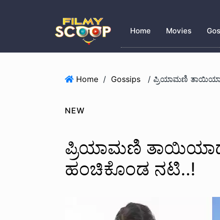
Home
Movies
Gos
Home
/
Gossips
NEW
ಪ್ರಿಯಾಮಣಿ ತಾಯಿಯಾದ್ರ
ಹಂಚಿಕೊಂಡ ನಟಿ..!