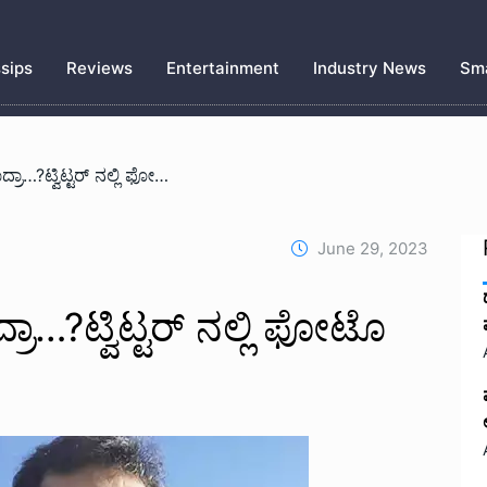
sips
Reviews
Entertainment
Industry News
Sma
/ ಪ್ರಿಯಾಮಣಿ ತಾಯಿಯಾದ್ರಾ…?ಟ್ವಿಟ್ಟರ್ ನಲ್ಲಿ ಫೋಟೊ ಹಂಚಿಕೊಂಡ ನಟಿ..!
June 29, 2023
ಾ…?ಟ್ವಿಟ್ಟರ್ ನಲ್ಲಿ ಫೋಟೊ