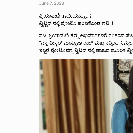
June 7, 2023
ಪ್ರಿಯಾಮಣಿ ತಾಯಿಯಾದ್ರಾ…?
ಟ್ವಿಟ್ಟರ್ ನಲ್ಲಿ ಫೋಟೊ ಹಂಚಿಕೊಂಡ ನಟಿ..!
ನಟಿ ಪ್ರಿಯಾಮಣಿ ತಮ್ಮ ಅಭಿಮಾನಿಗಳಿಗೆ ಸಂತಸದ ಸುದ್ದ
“ನನ್ನ ಮಿಸ್ಟರ್ ಮುಸ್ತೂಫಾ ರಾಜ್ ಮತ್ತು ನನ್ನಿಂದ ನಿಮ್ಮ
ಇಬ್ಬರ ಪೋಟೊವನ್ನ ಟ್ವಿಟರ್ ನಲ್ಲಿ ಹಾಕುವ ಮೂಲಕ ಟ್ವೀಟ