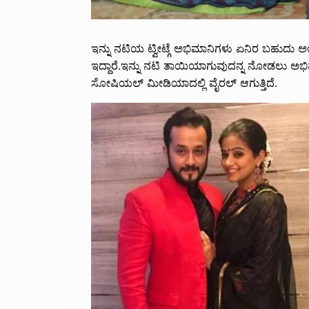
ಇನ್ನು ನಟಿಯ ಟ್ವೀಟ್ಗೆ ಅಭಿಮಾನಿಗಳು ಏನಿರ ಬಹುದು ಅ
ಇದ್ದಾರೆ.ಇನ್ನು ನಟಿ ತಾಯಿಯಾಗುವುದನ್ನ ನೋಡಲು ಅಭಿಮ
ಸೋಷಿಯಲ್ ಮೀಡಿಯಾದಲ್ಲಿ ವೈರಲ್ ಆಗುತ್ತಿದೆ.