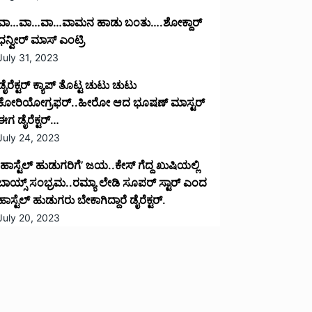
ವಾ…ವಾ…ವಾ…ವಾಮನ ಹಾಡು ಬಂತು….ಶೋಕ್ದಾರ್
ಧನ್ವೀರ್ ಮಾಸ್ ಎಂಟ್ರಿ
July 31, 2023
ಡೈರೆಕ್ಟರ್ ಕ್ಯಾಪ್ ತೊಟ್ಟ ಚುಟು ಚುಟು
ಕೋರಿಯೋಗ್ರಫರ್..ಹೀರೋ ಆದ ಭೂಷಣ್ ಮಾಸ್ಟರ್
ಈಗ ಡೈರೆಕ್ಟರ್…
July 24, 2023
‘ಹಾಸ್ಟೆಲ್ ಹುಡುಗರಿಗೆ’ ಜಯ..ಕೇಸ್ ಗೆದ್ದ ಖುಷಿಯಲ್ಲಿ
ಬಾಯ್ಸ್ ಸಂಭ್ರಮ..ರಮ್ಯಾ ಲೇಡಿ ಸೂಪರ್ ಸ್ಟಾರ್ ಎಂದ
ಹಾಸ್ಟೆಲ್ ಹುಡುಗರು ಬೇಕಾಗಿದ್ದಾರೆ ಡೈರೆಕ್ಟರ್.
July 20, 2023