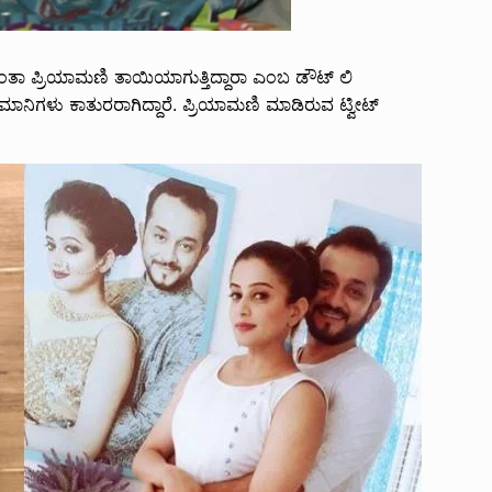
ಂತಾ ಪ್ರಿಯಾಮಣಿ ತಾಯಿಯಾಗುತ್ತಿದ್ದಾರಾ ಎಂಬ ಡೌಟ್ ಲಿ
ಾನಿಗಳು ಕಾತುರರಾಗಿದ್ದಾರೆ. ಪ್ರಿಯಾಮಣಿ ಮಾಡಿರುವ ಟ್ವೀಟ್