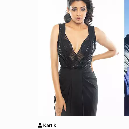
Kartik