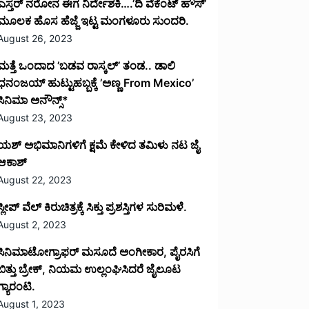
ಎಸ್ತರ್ ನರೋನ ಈಗ ನಿರ್ದೇಶಕಿ….’ದಿ ವೆಕೆಂಟ್ ಹೌಸ್‌’‌
ಮೂಲಕ ಹೊಸ ಹೆಜ್ಜೆ ಇಟ್ಟ ಮಂಗಳೂರು ಸುಂದರಿ.
August 26, 2023
ಮತ್ತೆ ಒಂದಾದ ’ಬಡವ ರಾಸ್ಕಲ್’ ತಂಡ.. ಡಾಲಿ
ಧನಂಜಯ್ ಹುಟ್ಟುಹಬ್ಬಕ್ಕೆ ’ಅಣ್ಣ From Mexico’
ಸಿನಿಮಾ ಅನೌನ್ಸ್*
August 23, 2023
ಯಶ್ ಅಭಿಮಾನಿಗಳಿಗೆ ಕ್ಷಮೆ ಕೇಳಿದ ತಮಿಳು ನಟ ಜೈ
ಆಕಾಶ್
August 22, 2023
ಸ್ಲೀಪ್ ವೆಲ್ ಕಿರುಚಿತ್ರಕ್ಕೆ ಸಿಕ್ತು ಪ್ರಶಸ್ತಿಗಳ ಸುರಿಮಳೆ.
August 2, 2023
ಸಿನಿಮಾಟೋಗ್ರಾಫರ್ ಮಸೂದೆ ಅಂಗೀಕಾರ, ಪೈರಸಿಗೆ
ಬಿತ್ತು ಬ್ರೇಕ್, ನಿಯಮ ಉಲ್ಲಂಘಿಸಿದರೆ ಜೈಲೂಟ
ಗ್ಯಾರಂಟಿ.
August 1, 2023