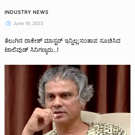
INDUSTRY NEWS
June 19, 2023
ತೆಲುಗಿನ‌ ರಾಕೇಶ್ ಮಾಸ್ಟರ್ ಇನ್ನಿಲ್ಲ;ಸಂತಾಪ‌ ಸೂಚಿಸಿದ
ಟಾಲಿವುಡ್ ಸಿನಿಗಣ್ಯರು..!