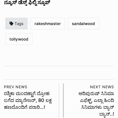
ನ್ಯೂಸ್ ಡೆಸ್ಕ್ ಫಿಲ್ಮಿ ಸ್ಕೂಪ್
Tags
rakeshmaster
sandalwood
tollywood
PREV NEWS
NEXT NEWS
ರಶ್ಮಿಕಾ ಮಂದಣ್ಣಾಗೆ ದ್ರೋಹ
ಆದಿಪುರುಷ್ ಸಿನಿಮಾ‌
ಬಗೆದ ಮ್ಯಾನೇಜರ್, 80 ಲಕ್ಷ
ಎಫೆಕ್ಟ್, ಎಲ್ಲಾ ಹಿಂದಿ
ಹಣದೊಂದಿಗೆ ಪರಾರಿ…!
ಸಿನಿಮಾಗಳು ಬ್ಯಾನ್
ಬ್ಯಾನ್..!