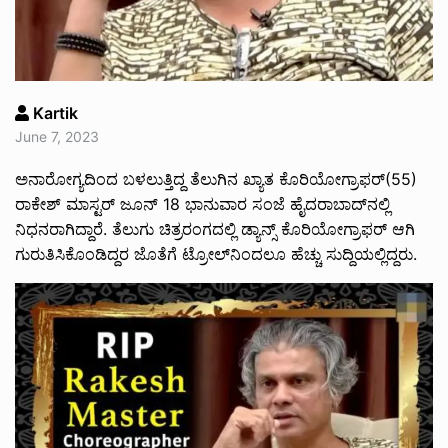
Kartik
June 7, 2023
ಅನಾರೋಗ್ಯದಿಂದ ಬಳಲುತ್ತಿದ್ದ ತೆಲುಗಿನ ಖ್ಯಾತ ಕೊರಿಯೋಗ್ರಾಫರ್‌(55)
ರಾಕೇಶ್‌ ಮಾಸ್ಟರ್‌ ಜೂನ್‌ 18 ಭಾನುವಾರ ಸಂಜೆ ಹೈದರಾಬಾದ್‌ನಲ್ಲಿ
ನಿಧನರಾಗಿದ್ದಾರೆ. ತೆಲುಗು ಚಿತ್ರರಂಗದಲ್ಲಿ ಡ್ಯಾನ್ಸ್‌ ಕೊರಿಯೋಗ್ರಾಫರ್‌ ಆಗಿ
ಗುರುತಿಸಿಕೊಂಡಿದ್ದರ ಜೊತೆಗೆ ಟ್ರೋಲ್‌ನಿಂದಲೂ ಹೆಚ್ಚು ಸುದ್ದಿಯಲ್ಲಿದ್ದರು.