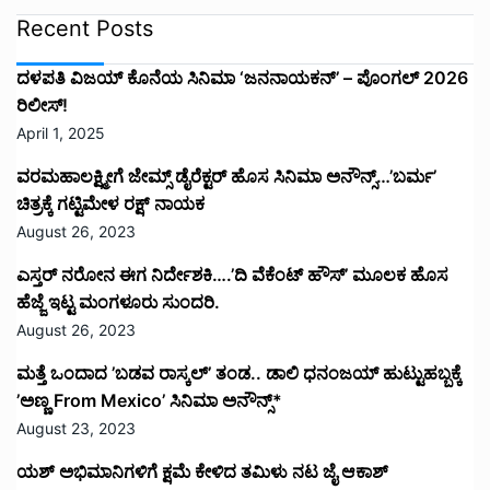
Recent Posts
ದಳಪತಿ ವಿಜಯ್‌ ಕೊನೆಯ ಸಿನಿಮಾ ‘ಜನನಾಯಕನ್’ – ಪೊಂಗಲ್ 2026
ರಿಲೀಸ್!
April 1, 2025
ವರಮಹಾಲಕ್ಷ್ಮೀಗೆ ಜೇಮ್ಸ್ ಡೈರೆಕ್ಟರ್ ಹೊಸ ಸಿನಿಮಾ ಅನೌನ್ಸ್…’ಬರ್ಮ’
ಚಿತ್ರಕ್ಕೆ ಗಟ್ಟಿಮೇಳ ರಕ್ಷ್ ನಾಯಕ
August 26, 2023
ಎಸ್ತರ್ ನರೋನ ಈಗ ನಿರ್ದೇಶಕಿ….’ದಿ ವೆಕೆಂಟ್ ಹೌಸ್‌’‌ ಮೂಲಕ ಹೊಸ
ಹೆಜ್ಜೆ ಇಟ್ಟ ಮಂಗಳೂರು ಸುಂದರಿ.
August 26, 2023
ಮತ್ತೆ ಒಂದಾದ ’ಬಡವ ರಾಸ್ಕಲ್’ ತಂಡ.. ಡಾಲಿ ಧನಂಜಯ್ ಹುಟ್ಟುಹಬ್ಬಕ್ಕೆ
’ಅಣ್ಣ From Mexico’ ಸಿನಿಮಾ ಅನೌನ್ಸ್*
August 23, 2023
ಯಶ್ ಅಭಿಮಾನಿಗಳಿಗೆ ಕ್ಷಮೆ ಕೇಳಿದ ತಮಿಳು ನಟ ಜೈ ಆಕಾಶ್