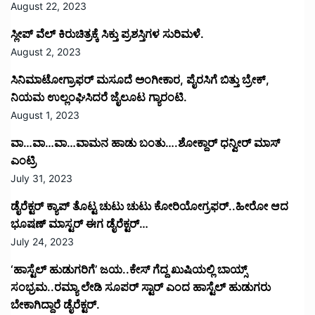
August 22, 2023
ಸ್ಲೀಪ್ ವೆಲ್ ಕಿರುಚಿತ್ರಕ್ಕೆ ಸಿಕ್ತು ಪ್ರಶಸ್ತಿಗಳ ಸುರಿಮಳೆ.
August 2, 2023
ಸಿನಿಮಾಟೋಗ್ರಾಫರ್ ಮಸೂದೆ ಅಂಗೀಕಾರ, ಪೈರಸಿಗೆ ಬಿತ್ತು ಬ್ರೇಕ್,
ನಿಯಮ ಉಲ್ಲಂಘಿಸಿದರೆ ಜೈಲೂಟ ಗ್ಯಾರಂಟಿ.
August 1, 2023
ವಾ…ವಾ…ವಾ…ವಾಮನ ಹಾಡು ಬಂತು….ಶೋಕ್ದಾರ್ ಧನ್ವೀರ್ ಮಾಸ್
ಎಂಟ್ರಿ
July 31, 2023
ಡೈರೆಕ್ಟರ್ ಕ್ಯಾಪ್ ತೊಟ್ಟ ಚುಟು ಚುಟು ಕೋರಿಯೋಗ್ರಫರ್..ಹೀರೋ ಆದ
ಭೂಷಣ್ ಮಾಸ್ಟರ್ ಈಗ ಡೈರೆಕ್ಟರ್…
July 24, 2023
‘ಹಾಸ್ಟೆಲ್ ಹುಡುಗರಿಗೆ’ ಜಯ..ಕೇಸ್ ಗೆದ್ದ ಖುಷಿಯಲ್ಲಿ ಬಾಯ್ಸ್
ಸಂಭ್ರಮ..ರಮ್ಯಾ ಲೇಡಿ ಸೂಪರ್ ಸ್ಟಾರ್ ಎಂದ ಹಾಸ್ಟೆಲ್ ಹುಡುಗರು
ಬೇಕಾಗಿದ್ದಾರೆ ಡೈರೆಕ್ಟರ್.