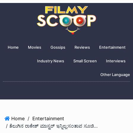
Home
Movies
Gossips
Reviews
Entertainment
Industry News
Small Screen
Interviews
Other Language
Home
/
Entertainment
/ ತೆಲುಗಿನ‌ ರಾಕೇಶ್ ಮಾಸ್ಟರ್ ಇನ್ನಿಲ್ಲ;ಸಂತಾಪ‌ ಸೂಚಿಸಿದ ಟಾಲಿವುಡ್ ಸಿನಿಗಣ್ಯರು..!