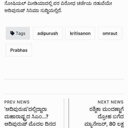
ಸೋಷಿಯಲ್‌ ಮೀಡಿಯಾದಲ್ಲಿ ಪರ ವಿರೋಧ ಚರ್ಚೆಯ ನಡುವೆಯೇ
ಆದಿಪುರುಷ್‌ ಸಿನಿಮಾ ಸುದ್ದಿಯಲ್ಲಿದೆ.
Tags
adipurush
kritisanon
omraut
Prabhas
PREV NEWS
NEXT NEWS
‘ಆದಿಪುರುಷ’ದಲ್ಲಿದ್ದಾರಾ
ರಶ್ಮಿಕಾ ಮಂದಣ್ಣಾಗೆ
ಮಹಾರಾಷ್ಟ್ರದ ಸಿಎಂ…?
ದ್ರೋಹ ಬಗೆದ
ಆದಿಪುರುಷ್ ಮೊದಲ ದಿನದ
ಮ್ಯಾನೇಜರ್, 80 ಲಕ್ಷ