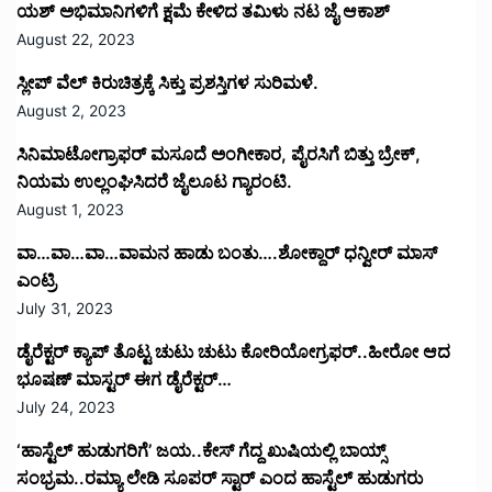
ಯಶ್ ಅಭಿಮಾನಿಗಳಿಗೆ ಕ್ಷಮೆ ಕೇಳಿದ ತಮಿಳು ನಟ ಜೈ ಆಕಾಶ್
August 22, 2023
ಸ್ಲೀಪ್ ವೆಲ್ ಕಿರುಚಿತ್ರಕ್ಕೆ ಸಿಕ್ತು ಪ್ರಶಸ್ತಿಗಳ ಸುರಿಮಳೆ.
August 2, 2023
ಸಿನಿಮಾಟೋಗ್ರಾಫರ್ ಮಸೂದೆ ಅಂಗೀಕಾರ, ಪೈರಸಿಗೆ ಬಿತ್ತು ಬ್ರೇಕ್,
ನಿಯಮ ಉಲ್ಲಂಘಿಸಿದರೆ ಜೈಲೂಟ ಗ್ಯಾರಂಟಿ.
August 1, 2023
ವಾ…ವಾ…ವಾ…ವಾಮನ ಹಾಡು ಬಂತು….ಶೋಕ್ದಾರ್ ಧನ್ವೀರ್ ಮಾಸ್
ಎಂಟ್ರಿ
July 31, 2023
ಡೈರೆಕ್ಟರ್ ಕ್ಯಾಪ್ ತೊಟ್ಟ ಚುಟು ಚುಟು ಕೋರಿಯೋಗ್ರಫರ್..ಹೀರೋ ಆದ
ಭೂಷಣ್ ಮಾಸ್ಟರ್ ಈಗ ಡೈರೆಕ್ಟರ್…
July 24, 2023
‘ಹಾಸ್ಟೆಲ್ ಹುಡುಗರಿಗೆ’ ಜಯ..ಕೇಸ್ ಗೆದ್ದ ಖುಷಿಯಲ್ಲಿ ಬಾಯ್ಸ್
ಸಂಭ್ರಮ..ರಮ್ಯಾ ಲೇಡಿ ಸೂಪರ್ ಸ್ಟಾರ್ ಎಂದ ಹಾಸ್ಟೆಲ್ ಹುಡುಗರು