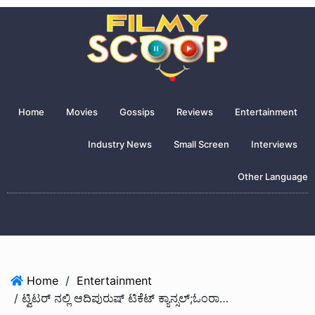
Home
Movies
Gossips
Reviews
Entertainment
Industry News
Small Screen
Interviews
Other Language
Home
/
Entertainment
/ ಟ್ವಿಟರ್ ನಲ್ಲಿ ಆದಿಪುರುಷ್ ಟಿಕೆಟ್ ಕ್ಯಾನ್ಸಲ್;ಓಂರಾವತ್ ವಿರುದ್ಧ ಪ್ರೇಕ್ಷಕರು ಗರಂ…!