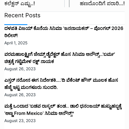
ಕಲೆಕ್ಷನ್ ಎಷ್ಟು..!
ಹಣದೊಂದಿಗೆ ಪರಾರಿ…!
Recent Posts
ದಳಪತಿ ವಿಜಯ್‌ ಕೊನೆಯ ಸಿನಿಮಾ ‘ಜನನಾಯಕನ್’ – ಪೊಂಗಲ್ 2026
ರಿಲೀಸ್!
April 1, 2025
ವರಮಹಾಲಕ್ಷ್ಮೀಗೆ ಜೇಮ್ಸ್ ಡೈರೆಕ್ಟರ್ ಹೊಸ ಸಿನಿಮಾ ಅನೌನ್ಸ್…’ಬರ್ಮ’
ಚಿತ್ರಕ್ಕೆ ಗಟ್ಟಿಮೇಳ ರಕ್ಷ್ ನಾಯಕ
August 26, 2023
ಎಸ್ತರ್ ನರೋನ ಈಗ ನಿರ್ದೇಶಕಿ….’ದಿ ವೆಕೆಂಟ್ ಹೌಸ್‌’‌ ಮೂಲಕ ಹೊಸ
ಹೆಜ್ಜೆ ಇಟ್ಟ ಮಂಗಳೂರು ಸುಂದರಿ.
August 26, 2023
ಮತ್ತೆ ಒಂದಾದ ’ಬಡವ ರಾಸ್ಕಲ್’ ತಂಡ.. ಡಾಲಿ ಧನಂಜಯ್ ಹುಟ್ಟುಹಬ್ಬಕ್ಕೆ
’ಅಣ್ಣ From Mexico’ ಸಿನಿಮಾ ಅನೌನ್ಸ್*
August 23, 2023