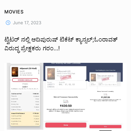
MOVIES
June 17, 2023
ಟ್ವಿಟರ್ ನಲ್ಲಿ ಆದಿಪುರುಷ್ ಟಿಕೆಟ್ ಕ್ಯಾನ್ಸಲ್;ಓಂರಾವತ್
ವಿರುದ್ಧ ಪ್ರೇಕ್ಷಕರು ಗರಂ…!