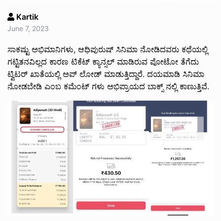
Kartik
June 7, 2023
ಸಾಕಷ್ಟು ಅಭಿಮಾನಿಗಳು, ಆಧಿಪುರುಷ್ ಸಿನಿಮಾ ನೋಡಿದವರು ಕಥೆಯಲ್ಲಿ
ಗಟ್ಟಿತನವಿಲ್ಲದ ಕಾರಣ ಟಿಕೆಟ್ ಕ್ಯಾನ್ಸಲ್ ಮಾಡಿರುವ ಪೋಟೋ ತೆಗೆದು
ಟ್ವಿಟರ್ ಖಾತೆಯಲ್ಲಿ ಅಪ್ ಲೋಡ್ ಮಾಡುತ್ತಿದ್ದಾರೆ. ದಯಮಾಡಿ ಸಿನಿಮಾ
ನೋಡಬೇಡಿ ಎಂಬ ಕಮೆಂಟ್ ಗಳು ಅಭಿಪ್ರಾಯದ ಬಾಕ್ಸ್ ನಲ್ಲಿ ಕಾಣುತ್ತಿವೆ.